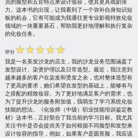
员的脸型和五官特点来设计妆容，使其更具戏剧张
力。这本书的出现，让我看到了一个弥补自身知识短
板的机会，它有可能成为我通往更专业影视特效化妆
领域的一块重要基石，帮助我更好地理解和执行复杂
的化妆任务。
☆
☆
☆
☆
☆
评分
我是一名美发沙龙的店主，我的沙龙业务范围涵盖了
发型设计、染烫护理以及日常造型。最近，我注意到
越来越多的客户在染发和烫发之余，也对整体造型有
了更高的要求，她们希望在发型的基础上，能够有与
之搭配的精致妆容。为了更好地满足客户的需求，也
为了提升沙龙的服务附加值，我萌生了学习系统化妆
技能的想法。《化妆师（中级）职业技能培训鉴定教
材》这本书，正好契合了我当前的学习目标。我尤其
关注书中是否会提供关于如何根据不同脸型和发型来
设计妆容的指导，例如，如果客户是圆形脸，我应该