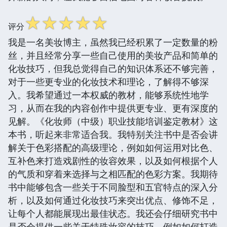
☆
☆
☆
☆
☆
评分
我是一名美妆博主，虽然我已经积累了一定数量的粉
丝，并且经常分享一些自己使用的美妆产品和简单的
化妆技巧，但我总觉得自己的知识体系还不够完善，
对于一些更专业的化妆技术和理论，了解得不够深
入。我希望通过一本权威的教材，能够系统性地学
习，从而在我的内容创作中提供更专业、更有深度的
见解。《化妆师（中级）职业技能培训鉴定教材》这
本书，听起来非常适合我。我特别关注书中是否会讲
解关于色彩搭配的高级理论，例如如何运用对比色、
互补色来打造戏剧性的妆容效果，以及如何根据个人
的气质和穿着来选择与之相匹配的色彩方案。我期待
书中能够包含一些关于不同脸型和五官特点的深入分
析，以及如何通过化妆技巧来突出优点、修饰不足，
让每个人都能展现出最佳状态。我还会仔细研究书中
是否会提供一些关于特殊妆容的技巧，例如如何打造