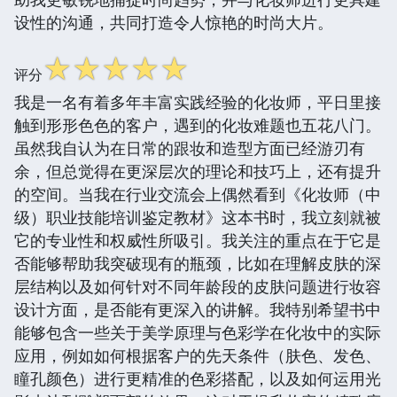
设性的沟通，共同打造令人惊艳的时尚大片。
☆
☆
☆
☆
☆
评分
我是一名有着多年丰富实践经验的化妆师，平日里接
触到形形色色的客户，遇到的化妆难题也五花八门。
虽然我自认为在日常的跟妆和造型方面已经游刃有
余，但总觉得在更深层次的理论和技巧上，还有提升
的空间。当我在行业交流会上偶然看到《化妆师（中
级）职业技能培训鉴定教材》这本书时，我立刻就被
它的专业性和权威性所吸引。我关注的重点在于它是
否能够帮助我突破现有的瓶颈，比如在理解皮肤的深
层结构以及如何针对不同年龄段的皮肤问题进行妆容
设计方面，是否能有更深入的讲解。我特别希望书中
能够包含一些关于美学原理与色彩学在化妆中的实际
应用，例如如何根据客户的先天条件（肤色、发色、
瞳孔颜色）进行更精准的色彩搭配，以及如何运用光