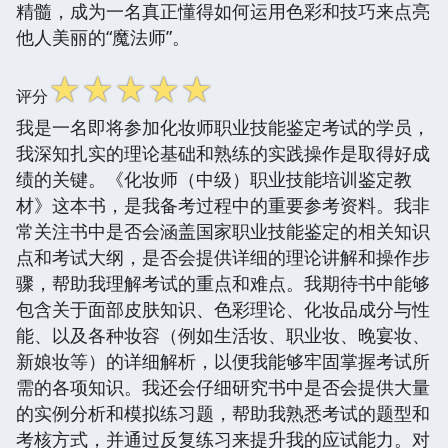
精髓，成为一名真正懂得如何运用色彩和技巧来点亮
他人美丽的“魔法师”。
☆
☆
☆
☆
☆
评分
我是一名即将参加化妆师职业技能鉴定考试的学员，
我深知扎实的理论基础和熟练的实践操作是取得好成
绩的关键。《化妆师（中级）职业技能培训鉴定教
材》这本书，是我备考过程中的重要参考资料。我非
常关注书中是否会涵盖国家职业技能鉴定的相关知识
点和考试大纲，是否会提供详细的理论讲解和操作步
骤，帮助我理解考试的重点和难点。我期待书中能够
包含关于面部皮肤知识、色彩理论、化妆品成分与性
能、以及各种妆容（例如生活妆、职业妆、晚宴妆、
新娘妆等）的详细解析，以便我能够牢固掌握考试所
需的各项知识。我还会仔细研究书中是否会提供大量
的实例分析和模拟练习题，帮助我熟悉考试的题型和
考核方式，并通过反复练习来提升我的应试能力。对