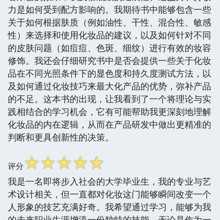
力是如何受到配方影响的。我期待书中能够包含一些
关于如何根据肤质（例如油性、干性、混合性、敏感
性）来选择和使用化妆品的建议，以及如何针对不同
的皮肤问题（如痘痘、色斑、细纹）进行有效的妆容
修饰。我还会仔细研究书中是否会提供一些关于化妆
品在不同光照条件下的显色度和持久度测试方法，以
及如何通过化妆技巧来最大化产品的优势，弥补产品
的不足。这本书的出现，让我看到了一个将理论与实
践相结合的学习机会，它有可能帮助我更深刻地理解
化妆品的内在逻辑，从而在产品研发中做出更精准的
判断和更具创新性的决策。
☆
☆
☆
☆
☆
评分
我是一名即将步入社会的大学毕业生，我的专业与艺
术设计相关，但一直都对化妆这门能够瞬间改变一个
人形象的技艺充满好奇。我希望通过学习，能够为我
的未来职业生涯增添一份独特的技能，无论是作为一