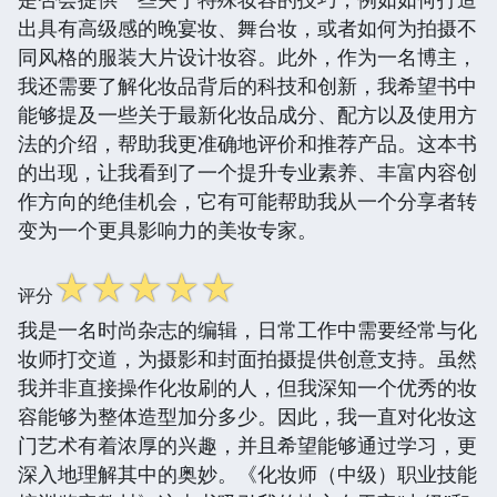
出具有高级感的晚宴妆、舞台妆，或者如何为拍摄不
同风格的服装大片设计妆容。此外，作为一名博主，
我还需要了解化妆品背后的科技和创新，我希望书中
能够提及一些关于最新化妆品成分、配方以及使用方
法的介绍，帮助我更准确地评价和推荐产品。这本书
的出现，让我看到了一个提升专业素养、丰富内容创
作方向的绝佳机会，它有可能帮助我从一个分享者转
变为一个更具影响力的美妆专家。
☆
☆
☆
☆
☆
评分
我是一名时尚杂志的编辑，日常工作中需要经常与化
妆师打交道，为摄影和封面拍摄提供创意支持。虽然
我并非直接操作化妆刷的人，但我深知一个优秀的妆
容能够为整体造型加分多少。因此，我一直对化妆这
门艺术有着浓厚的兴趣，并且希望能够通过学习，更
深入地理解其中的奥妙。《化妆师（中级）职业技能