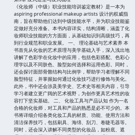
《化妆师（中级）职业技能培训鉴定教材》是一本为
aspiring professional makeup artists 设计的权威指
南，旨在帮助他们达到中级技能水平，并为职业技能鉴
定做好充分准备。本书内容详实，结构清晰，涵盖了化
妆师职业技能的方方面面，从基础知识到高级技巧，再
到行业规范和职业发展。 一、 理论基础与艺术素养 本
书首先从化妆的艺术原理与美学基础入手，深入浅出地
讲解了色彩学在化妆中的应用，包括色彩搭配、色彩心
理学以及不同肤色、脸型如何选择和运用色彩。同时，
还会探讨面部骨骼结构与比例学，帮助学习者理解不同
脸型特征，并掌握如何通过化妆技巧进行修饰与美化。
此外，书中还会涉及美学史、艺术史等相关内容，引导
学习者建立更广阔的艺术视野，为创作更具艺术性的妆
容打下坚实基础。 二、 化妆工具与产品认知 作为一名
合格的化妆师，对工具和产品的熟悉是必不可少的。本
书将详细介绍各类化妆工具的材质、功能、使用方法和
清洁保养技巧，包括刷具、海绵、刮刀、卷睫毛器等。
同时，还会深入讲解不同类型的化妆品，如粉底、遮