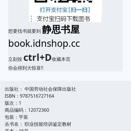
静思书屋
想要找书就要到
book.idnshop.cc
ctrl+D
立刻按
收藏本页
你会得到大惊喜!!
出版社： 中国劳动社会保障出版社
ISBN：9787516727164
版次：1
商品编码：12072360
包装：平装
丛书名： 职业技能培训鉴定教材
开本：16开