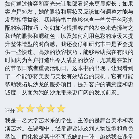
如何通过修容和高光来让脸部看起来更显瘦长；如果
客户是短发，她的眼妆和唇妆又应该如何调整才能与
发型相得益彰。我期待书中能够包含一些关于色彩搭
配的实用技巧，例如如何根据客户的发色来选择与之
和谐的眼影和腮红色，以及如何利用色彩的冷暖来提
升整体造型的时尚感。我还会仔细研究书中是否会提
供一些快速、高效的妆容技巧，能够帮助我在有限的
时间内为客户打造出令人满意的妆容，尤其是在繁忙
的节假日或者重要活动日。这本书的出现，让我看到
了一个能够将美发与美妆有效结合的契机，它有可能
帮助我拓展沙龙的服务项目，提升客户的满意度和忠
诚度，从而为我的沙龙带来更广阔的发展前景。
☆
☆
☆
☆
☆
评分
我是一名大学艺术系的学生，主修的是舞台美术和表
演艺术。在课程中，经常需要涉及到人物造型和角色
塑造，而化妆是其中不可或缺的一环。虽然我在课堂