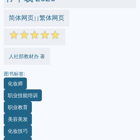
简体网页
繁体网页
||
☆
☆
☆
☆
☆
人社部教材办 著
图书标签:
化妆师
职业技能培训
职业教育
美容美发
化妆技巧