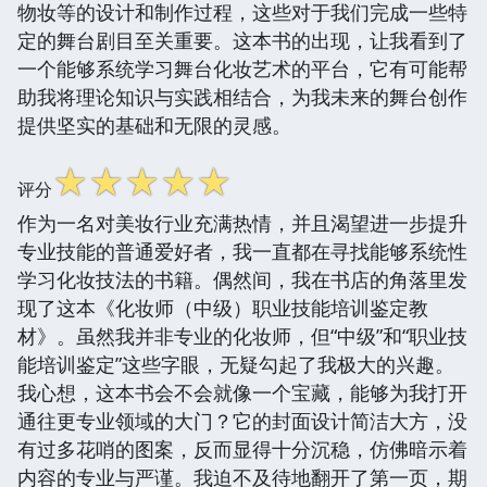
物妆等的设计和制作过程，这些对于我们完成一些特
定的舞台剧目至关重要。这本书的出现，让我看到了
一个能够系统学习舞台化妆艺术的平台，它有可能帮
助我将理论知识与实践相结合，为我未来的舞台创作
提供坚实的基础和无限的灵感。
☆
☆
☆
☆
☆
评分
作为一名对美妆行业充满热情，并且渴望进一步提升
专业技能的普通爱好者，我一直都在寻找能够系统性
学习化妆技法的书籍。偶然间，我在书店的角落里发
现了这本《化妆师（中级）职业技能培训鉴定教
材》。虽然我并非专业的化妆师，但“中级”和“职业技
能培训鉴定”这些字眼，无疑勾起了我极大的兴趣。
我心想，这本书会不会就像一个宝藏，能够为我打开
通往更专业领域的大门？它的封面设计简洁大方，没
有过多花哨的图案，反而显得十分沉稳，仿佛暗示着
内容的专业与严谨。我迫不及待地翻开了第一页，期