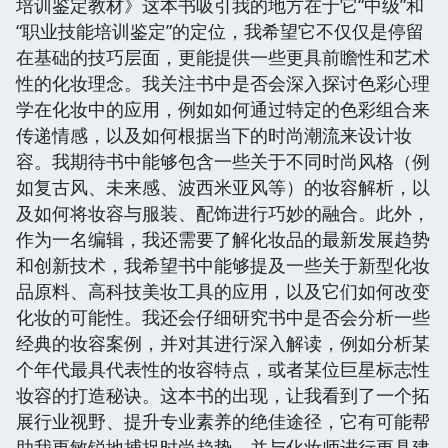
培训鉴定教材》这本书吸引我的地方在于它“中级”和
“职业技能培训鉴定”的定位，我希望它不仅仅是停留
在基础的技巧层面，更能提供一些更具前瞻性和艺术
性的化妆理念。我关注书中是否会深入探讨色彩心理
学在化妆中的应用，例如如何通过特定的色彩组合来
传递情感，以及如何根据当下的时尚潮流来设计妆
容。我期待书中能够包含一些关于不同时尚风格（例
如复古风、未来感、波西米亚风等）的妆容解析，以
及如何将妆容与服装、配饰进行巧妙的融合。此外，
作为一名编辑，我还需要了解化妆品的最新发展趋势
和创新技术，我希望书中能够提及一些关于新型化妆
品原料、高科技美妆工具的应用，以及它们如何改变
化妆的可能性。我还会仔细研究书中是否会分析一些
经典的妆容案例，并对其进行深入解读，例如分析某
个年代最具代表性的妆容特点，或者某位巨星标志性
妆容的打造秘诀。这本书的出现，让我看到了一个拓
展行业视野、提升专业素养的绝佳途径，它有可能帮
助我更敏锐地捕捉时尚趋势，并与化妆师进行更具建