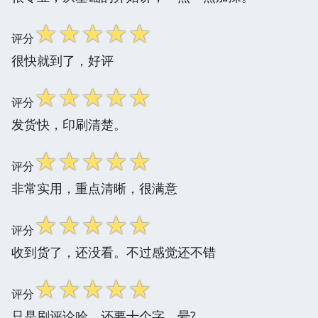
☆
☆
☆
☆
☆
评分
很快就到了，好评
☆
☆
☆
☆
☆
评分
发货快，印刷清楚。
☆
☆
☆
☆
☆
评分
非常实用，重点清晰，很满意
☆
☆
☆
☆
☆
评分
收到货了，还没看。不过感觉还不错
☆
☆
☆
☆
☆
评分
只是刷评论哈，还要十个字，晕?