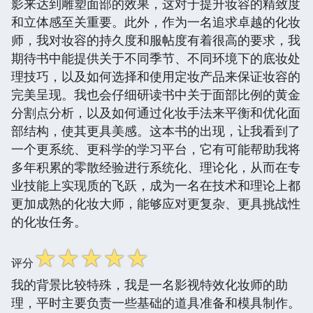
影来达到雕塑面部的效果，这对于提升妆容的精致度
和立体感至关重要。此外，作为一名追求卓越的化妆
师，我对妆容的持久度和服帖度有着很高的要求，我
期待书中能提供关于不同季节、不同环境下的底妆处
理技巧，以及如何选择和使用定妆产品来保证妆容的
完美呈现。我也会仔细研读书中关于面部比例的黄金
分割点分析，以及如何通过化妆手法来平衡和优化面
部结构，使其更具美感。这本书的出现，让我看到了
一个更系统、更科学的学习平台，它有可能帮助我将
多年积累的零散经验进行系统化、理论化，从而在专
业技能上实现质的飞跃，成为一名在技术和理论上都
更加成熟的化妆大师，能够应对更复杂、更具挑战性
的化妆任务。
☆
☆
☆
☆
☆
评分
我的背景比较特殊，我是一名影视特效化妆师的助
理，平时主要负责一些基础的道具准备和模具制作。