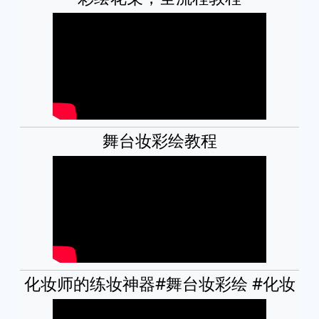
舞台妆彩绘教程
化妆师的练妆神器#舞台妆彩绘 #化妆