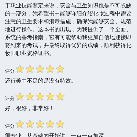
于职业技能鉴定来说，安全与卫生知识也是不可或缺
的一部分，我希望书中能够详细介绍化妆过程中需要
注意的卫生要求和消毒措施，确保我能够安全、规范
地进行操作。这本书的出现，为我提供了一个全面、
系统的备考指南，它有可能帮助我更加自信地迎接即
将到来的考试，并最终取得优异的成绩，顺利获得化
妆师职业资格证书。
☆
☆
☆
☆
☆
评分
还行美中不足的是没有特效。
☆
☆
☆
☆
☆
评分
好，很好，非常好！
☆
☆
☆
☆
☆
评分
很专业，从基础的开始讲，一点一点加深。