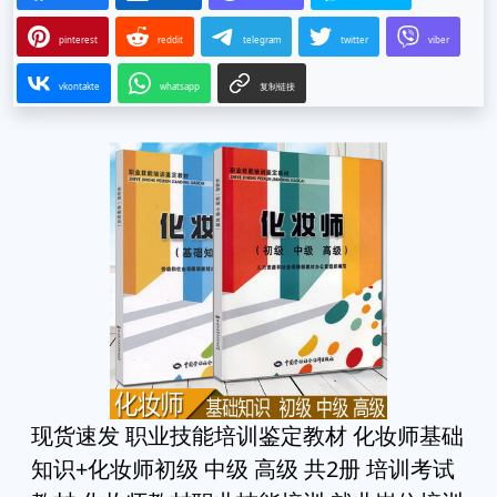
pinterest
reddit
telegram
twitter
viber
vkontakte
whatsapp
复制链接
现货速发 职业技能培训鉴定教材 化妆师基础
知识+化妆师初级 中级 高级 共2册 培训考试