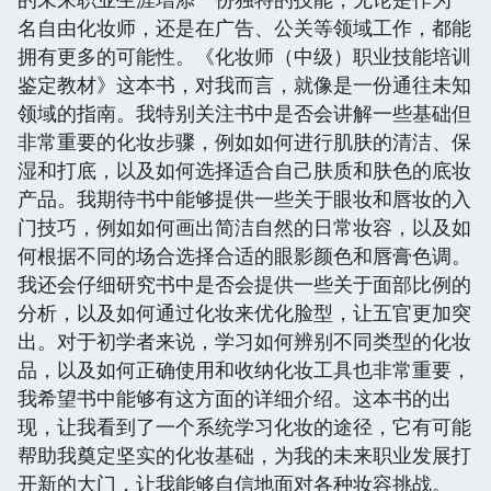
名自由化妆师，还是在广告、公关等领域工作，都能
拥有更多的可能性。《化妆师（中级）职业技能培训
鉴定教材》这本书，对我而言，就像是一份通往未知
领域的指南。我特别关注书中是否会讲解一些基础但
非常重要的化妆步骤，例如如何进行肌肤的清洁、保
湿和打底，以及如何选择适合自己肤质和肤色的底妆
产品。我期待书中能够提供一些关于眼妆和唇妆的入
门技巧，例如如何画出简洁自然的日常妆容，以及如
何根据不同的场合选择合适的眼影颜色和唇膏色调。
我还会仔细研究书中是否会提供一些关于面部比例的
分析，以及如何通过化妆来优化脸型，让五官更加突
出。对于初学者来说，学习如何辨别不同类型的化妆
品，以及如何正确使用和收纳化妆工具也非常重要，
我希望书中能够有这方面的详细介绍。这本书的出
现，让我看到了一个系统学习化妆的途径，它有可能
帮助我奠定坚实的化妆基础，为我的未来职业发展打
开新的大门，让我能够自信地面对各种妆容挑战。