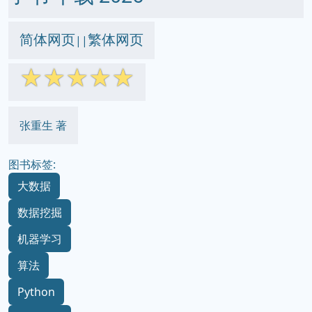
简体网页
繁体网页
||
☆
☆
☆
☆
☆
张重生 著
图书标签:
大数据
数据挖掘
机器学习
算法
Python