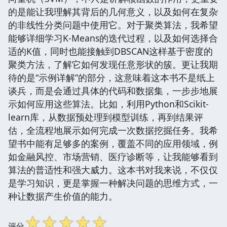
的是能让我理解其背后的几何意义，以及如何在复杂
的非线性分类问题中使用它。对于聚类算法，我希望
能够详细学习K-Means的迭代过程，以及如何选择合
适的K值，同时也能接触到DBSCAN这样基于密度的
聚类方法，了解它如何发现任意形状的簇。更让我期
待的是“示例详解”的部分，这意味着这本书不是纸上
谈兵，而是会通过具体的代码和数据集，一步步地展
示如何应用这些算法。比如，利用Python和Scikit-
learn库，从数据预处理到模型训练，再到结果评
估，全流程地展示如何完成一次数据挖掘任务。我希
望书中能有足够多的案例，覆盖不同的应用领域，例
如金融风控、市场营销、医疗诊断等，让我能够看到
算法的普适性和强大威力。这本书对我来说，不仅仅
是学习知识，更是掌握一种解决问题的思维方式，一
种让数据产生价值的能力。
☆
☆
☆
☆
☆
评分