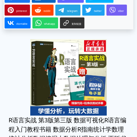
pinterest
reddit
telegram
twitter
viber
vkontakte
whatsapp
复制链接
R语言实战 第3版第三版 数据可视化R语言编
程入门教程书籍 数据分析R指南统计学数理