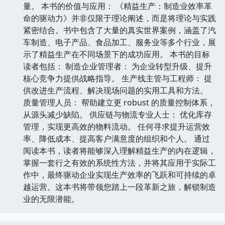
量。 本书的价值与应用： 《精益生产：制造业效率革
命的驱动力》并非仅限于理论阐述，而是将理论与实践
紧密结合。书中包含了大量的真实世界案例，涵盖了汽
车制造、电子产品、食品加工、服务业等多个行业，展
示了精益生产在不同场景下的成功应用。 本书的目标
读者包括： 制造企业管理者： 为企业转型升级、提升
核心竞争力提供战略指导。 生产线主管与工程师： 提
供改进生产流程、解决现场问题的实用工具和方法。
质量管理人员： 帮助建立更 robust 的质量控制体系，
从源头减少缺陷。 供应链与物流专业人士： 优化库存
管理，实现更高效的物料流动。 任何寻求提升运营效
率、降低成本、提高客户满意度的组织和个人。 通过
阅读本书，读者将能够深入理解精益生产的内在逻辑，
掌握一套行之有效的系统性方法，并将其应用于实际工
作中，最终驱动企业实现生产效率的飞跃和可持续的卓
越运营。这本书将带领您踏上一段革新之旅，解锁制造
业的无限潜能。