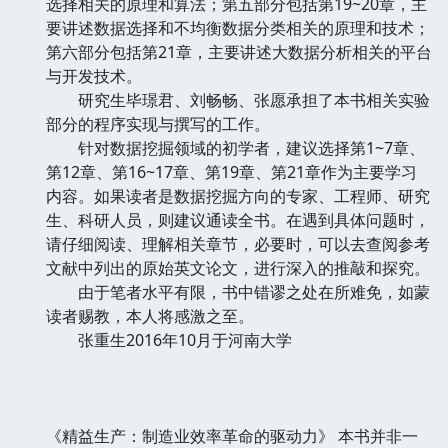
选择相关的原理和算法；第五部分包括第19~20章，主
要讲述数据选择和不均衡数据分类相关的原理和技术；
第六部分包括第21章，主要讲述大数据分析相关的平台
与开发技术。
研究生毕璟君、刘畅畅、张愿承担了本书相关实验
部分的程序实现与撰写的工作。
针对数据挖掘领域的初学者，建议选择第1~7章、
第12章、第16~17章、第19章、第21章作为主要学习
内容。如果读者是数据挖掘方向的专家、工程师、研究
生、科研人员，则建议通读全书。在遇到具体问题时，
请仔细阅读、理解相关章节，必要时，可以去查阅参考
文献中列出的原始英文论文，进行深入的推敲和探究。
由于笔者水平有限，书中错谬之处在所难免，如蒙
读者赐教，本人将感激之至。
张重生2016年10月于河南大学
《精益生产：制造业效率革命的驱动力》 本书并非一