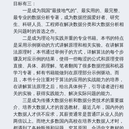
目标有三：
一是成为我国“最接地气的”、最实用的、最完整、
最专业的数据分析专著，成为数据挖掘爱好者、研究
生、科研人员、工程师在解决数据分类和大数据分析相
关问题时的首选之作。
二是成为理论与实践并重的专业书籍。本书的特点
是采用示例驱动的方式讲解原理和相关实验。在讲解算
法原理时，本书通过举例子的方式，详解算法的每个步
骤及对应示例的结果，使得一些晦涩的公式和原理变得
直接、具体、易理解。笔者翻阅了很多数据挖掘和机器
学习专著，鲜有书籍能做到在原理部分示例驱动。而
且，本书十分注重对于算法的应用的实战能力的培养，
在讲解算法原理之后，给出具体例子，引导读者进行相
关的实验，获得实践能力、解决实际问题的能力。
三是成为传播大数据分析和数据分类技术的重要媒
介、培养大数据人才的首选教材。最近几年，国内外的
大数据人才供不应求，其薪资通常是普通IT从业人员的
两倍以上。而绝大多数国内高校在培养大数据人才时，
都遇到了各种瓶颈和问题。究其原因，合适中文教材的