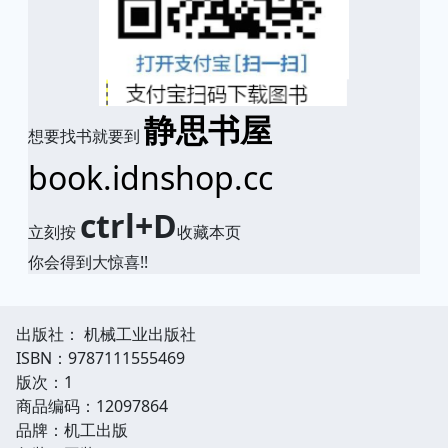
静思书屋
想要找书就要到
book.idnshop.cc
ctrl+D
立刻按
收藏本页
你会得到大惊喜!!
出版社： 机械工业出版社
ISBN：9787111555469
版次：1
商品编码：12097864
品牌：机工出版