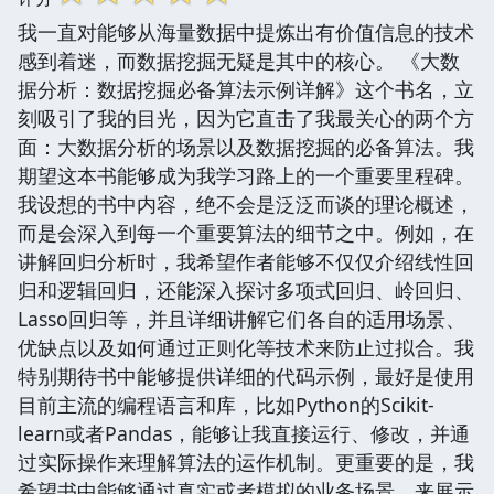
我一直对能够从海量数据中提炼出有价值信息的技术
感到着迷，而数据挖掘无疑是其中的核心。 《大数
据分析：数据挖掘必备算法示例详解》这个书名，立
刻吸引了我的目光，因为它直击了我最关心的两个方
面：大数据分析的场景以及数据挖掘的必备算法。我
期望这本书能够成为我学习路上的一个重要里程碑。
我设想的书中内容，绝不会是泛泛而谈的理论概述，
而是会深入到每一个重要算法的细节之中。例如，在
讲解回归分析时，我希望作者能够不仅仅介绍线性回
归和逻辑回归，还能深入探讨多项式回归、岭回归、
Lasso回归等，并且详细讲解它们各自的适用场景、
优缺点以及如何通过正则化等技术来防止过拟合。我
特别期待书中能够提供详细的代码示例，最好是使用
目前主流的编程语言和库，比如Python的Scikit-
learn或者Pandas，能够让我直接运行、修改，并通
过实际操作来理解算法的运作机制。更重要的是，我
希望书中能够通过真实或者模拟的业务场景，来展示