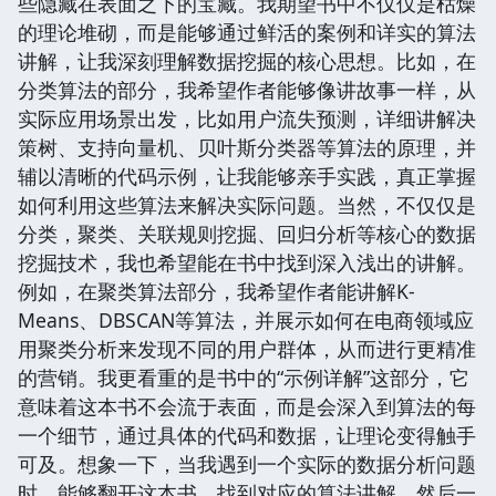
些隐藏在表面之下的宝藏。我期望书中不仅仅是枯燥
的理论堆砌，而是能够通过鲜活的案例和详实的算法
讲解，让我深刻理解数据挖掘的核心思想。比如，在
分类算法的部分，我希望作者能够像讲故事一样，从
实际应用场景出发，比如用户流失预测，详细讲解决
策树、支持向量机、贝叶斯分类器等算法的原理，并
辅以清晰的代码示例，让我能够亲手实践，真正掌握
如何利用这些算法来解决实际问题。当然，不仅仅是
分类，聚类、关联规则挖掘、回归分析等核心的数据
挖掘技术，我也希望能在书中找到深入浅出的讲解。
例如，在聚类算法部分，我希望作者能讲解K-
Means、DBSCAN等算法，并展示如何在电商领域应
用聚类分析来发现不同的用户群体，从而进行更精准
的营销。我更看重的是书中的“示例详解”这部分，它
意味着这本书不会流于表面，而是会深入到算法的每
一个细节，通过具体的代码和数据，让理论变得触手
可及。想象一下，当我遇到一个实际的数据分析问题
时，能够翻开这本书，找到对应的算法讲解，然后一