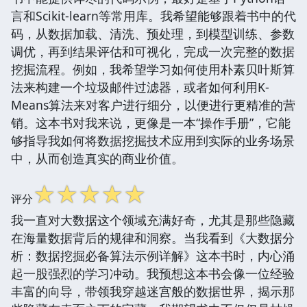
言和Scikit-learn等常用库。我希望能够跟着书中的代
码，从数据加载、清洗、预处理，到模型训练、参数
调优，再到结果评估和可视化，完成一次完整的数据
挖掘流程。例如，我希望学习如何使用朴素贝叶斯算
法来构建一个垃圾邮件过滤器，或者如何利用K-
Means算法来对客户进行细分，以便进行更精准的营
销。这本书对我来说，更像是一本“操作手册”，它能
够指导我如何将数据挖掘技术应用到实际的业务场景
中，从而创造真实的商业价值。
☆
☆
☆
☆
☆
评分
我一直对大数据这个领域充满好奇，尤其是那些隐藏
在海量数据背后的规律和洞察。当我看到《大数据分
析：数据挖掘必备算法示例详解》这本书时，内心涌
起一股强烈的学习冲动。我预想这本书会像一位经验
丰富的向导，带领我穿越迷宫般的数据世界，揭示那