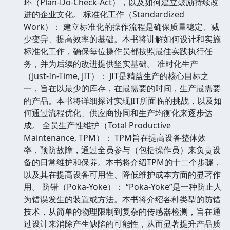
环（Plan-Do-Check-Act），以及如何建立鼓励持续改
进的企业文化。 标准化工作（Standardized
Work）： 建立标准化的操作流程是确保质量稳定、减
少变异、提高效率的基础。本书将讲解如何设计和实施
标准化工作，确保每位操作员都按照最佳实践执行任
务，并为后续的改进提供坚实基础。 准时化生产
（Just-In-Time, JIT）： JIT是精益生产的核心目标之
一，旨在以最少的库存，在最需要的时间，生产最需要
的产品。本书将详细探讨实现JIT所面临的挑战，以及如
何通过流程优化、供应商协同和生产均衡化来逐步达
成。 全员生产性维护（Total Productive
Maintenance, TPM）： TPM旨在提高设备整体效
率，预防故障，通过全员参与（包括操作员）来负责设
备的日常维护和保养。本书将介绍TPM的十二个步骤，
以及其在提高设备可用性、降低维护成本方面的显著作
用。 防错（Poka-Yoke）： “Poka-Yoke”是一种防止人
为错误发生的装置或方法。本书将介绍各种类型的防错
技术，从简单的物理限制到复杂的传感器检测，旨在通
过设计来消除产生缺陷的可能性，从而显著提升产品质