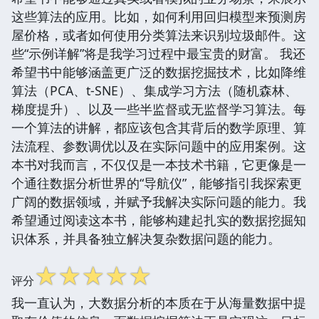
这些算法的应用。比如，如何利用回归模型来预测房
屋价格，或者如何使用分类算法来识别垃圾邮件。这
些“示例详解”将是我学习过程中最宝贵的财富。 我还
希望书中能够涵盖更广泛的数据挖掘技术，比如降维
算法（PCA、t-SNE）、集成学习方法（随机森林、
梯度提升）、以及一些半监督或无监督学习算法。每
一个算法的讲解，都应该包含其背后的数学原理、算
法流程、参数调优以及在实际问题中的应用案例。这
本书对我而言，不仅仅是一本技术书籍，它更像是一
个通往数据分析世界的“导航仪”，能够指引我探索更
广阔的数据领域，并赋予我解决实际问题的能力。我
希望通过阅读这本书，能够构建起扎实的数据挖掘知
识体系，并具备独立解决复杂数据问题的能力。
☆
☆
☆
☆
☆
评分
我一直认为，大数据分析的本质在于从海量数据中提