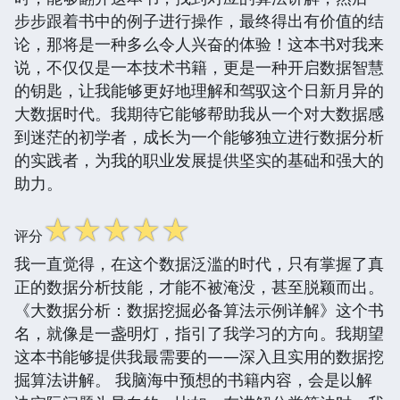
步步跟着书中的例子进行操作，最终得出有价值的结
论，那将是一种多么令人兴奋的体验！这本书对我来
说，不仅仅是一本技术书籍，更是一种开启数据智慧
的钥匙，让我能够更好地理解和驾驭这个日新月异的
大数据时代。我期待它能够帮助我从一个对大数据感
到迷茫的初学者，成长为一个能够独立进行数据分析
的实践者，为我的职业发展提供坚实的基础和强大的
助力。
☆
☆
☆
☆
☆
评分
我一直觉得，在这个数据泛滥的时代，只有掌握了真
正的数据分析技能，才能不被淹没，甚至脱颖而出。
《大数据分析：数据挖掘必备算法示例详解》这个书
名，就像是一盏明灯，指引了我学习的方向。我期望
这本书能够提供我最需要的——深入且实用的数据挖
掘算法讲解。 我脑海中预想的书籍内容，会是以解