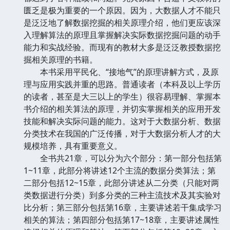
匮乏是极为重要的一个原因。因为，大数据人才不能只
是泛泛地了解数据挖掘的相关原理介绍，他们更应该深
入理解算法的原理且掌握解决实际数据挖掘问题的动手
能力和实战经验。而现有的教材大多是泛泛教授数据挖
掘相关原理的书籍。
本书采用平民化、“接地气”的原理讲解方式，及原
理与应用实践并重的思路。普通读者（本科及以上学历
的读者，甚至是大三以上的学生）很容易理解、掌握本
书介绍的相关算法的原理，并切实掌握相关的应用开发
技能和解决实际问题的能力。这对于大数据分析、数据
分类技术在我国的广泛传播，对于大数据分析人才的大
规模培养，具有重要意义。
全书共21章，可以分为六个部分：第一部分包括第
1~11章，此部分将讲述12个主流的数据分类算法；第
二部分包括12~15章，此部分讲述从二分类（只能对两
类数据进行分类）到多分类的三种主流技术及其实验对
比分析；第三部分包括第16章，主要讲述若干集成学习
相关的算法；第四部分包括第17~18章，主要讲述属性