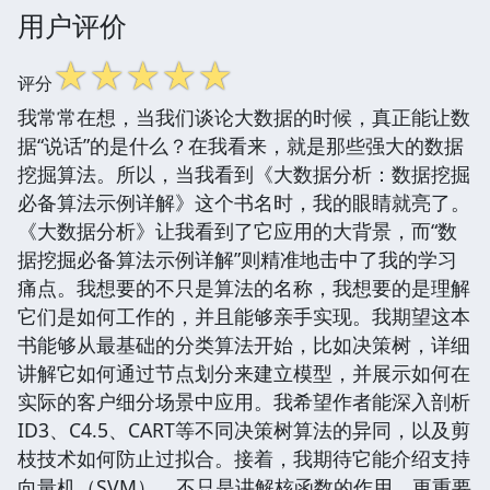
用户评价
☆
☆
☆
☆
☆
评分
我常常在想，当我们谈论大数据的时候，真正能让数
据“说话”的是什么？在我看来，就是那些强大的数据
挖掘算法。所以，当我看到《大数据分析：数据挖掘
必备算法示例详解》这个书名时，我的眼睛就亮了。
《大数据分析》让我看到了它应用的大背景，而“数
据挖掘必备算法示例详解”则精准地击中了我的学习
痛点。我想要的不只是算法的名称，我想要的是理解
它们是如何工作的，并且能够亲手实现。我期望这本
书能够从最基础的分类算法开始，比如决策树，详细
讲解它如何通过节点划分来建立模型，并展示如何在
实际的客户细分场景中应用。我希望作者能深入剖析
ID3、C4.5、CART等不同决策树算法的异同，以及剪
枝技术如何防止过拟合。接着，我期待它能介绍支持
向量机（SVM），不只是讲解核函数的作用，更重要