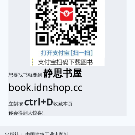
静思书屋
想要找书就要到
book.idnshop.cc
ctrl+D
立刻按
收藏本页
你会得到大惊喜!!
出版社： 中国建筑工业出版社