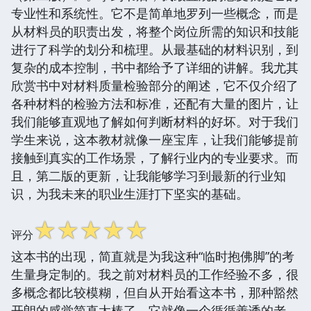
专业性和系统性。它不是简单地罗列一些概念，而是
从材料员的职责出发，将整个岗位所需的知识和技能
进行了科学的划分和梳理。从最基础的材料识别，到
复杂的成本控制，书中都给予了详细的讲解。我尤其
欣赏书中对材料质量检验部分的阐述，它不仅介绍了
各种材料的检验方法和标准，还配有大量的图片，让
我们能够直观地了解如何判断材料的好坏。对于我们
学生来说，这本教材就像一座宝库，让我们能够提前
接触到真实的工作场景，了解行业内的专业要求。而
且，第二版的更新，让我能够学习到最新的行业知
识，为我未来的职业生涯打下坚实的基础。
☆
☆
☆
☆
☆
评分
这本书的出现，简直就是为我这种“临时抱佛脚”的考
生量身定制的。我之前对材料员的工作经验不多，很
多概念都比较模糊，但自从开始看这本书，那种豁然
开朗的感觉简直太棒了。它就像一个循循善诱的老