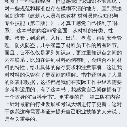
积累了一些实践经验，但总感觉理论知识不够系统，
对一些规范和标准也存在模糊不清的地方。直到我接
触到这本《建筑八大员考试教材 材料员岗位知识与
专业技能（第二版）》，才真正感觉自己找到了“体
系”。这本书的内容非常全面，从材料的分类、性
能、检验，到采购、入库、出库、盘点，再到安全管
理、防火防盗，几乎涵盖了材料员工作的所有环节。
而且，它不仅仅是罗列知识点，更注重知识点之间的
内在联系，比如在讲到材料的储存时，会结合不同材
料的特性，给出具体的储存要求和注意事项，这让我
对材料的保管有了更深刻的理解。书中还包含了大量
的图表和数据，这些都是我们在实际工作中经常需要
参考和运用的，有了这本书，我感觉自己就像拥有了
一个随身的“百科全书”。更重要的是，第二版在内容
上针对最新的行业发展和考试大纲进行了更新，这对
于像我这样需要考证来提升自己职业技能的人来说，
是至关重要的。