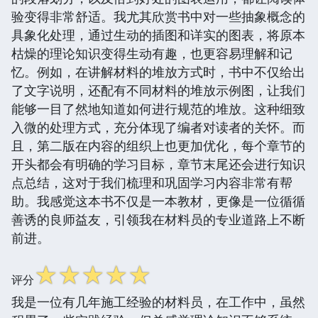
验变得非常舒适。我尤其欣赏书中对一些抽象概念的
具象化处理，通过生动的插图和详实的图表，将原本
枯燥的理论知识变得生动有趣，也更容易理解和记
忆。例如，在讲解材料的堆放方式时，书中不仅给出
了文字说明，还配有不同材料的堆放示例图，让我们
能够一目了然地知道如何进行规范的堆放。这种细致
入微的处理方式，充分体现了编者对读者的关怀。而
且，第二版在内容的组织上也更加优化，每个章节的
开头都会有明确的学习目标，章节末尾还会进行知识
点总结，这对于我们梳理和巩固学习内容非常有帮
助。我感觉这本书不仅是一本教材，更像是一位循循
善诱的良师益友，引领我在材料员的专业道路上不断
前进。
☆
☆
☆
☆
☆
评分
我是一位有几年施工经验的材料员，在工作中，虽然