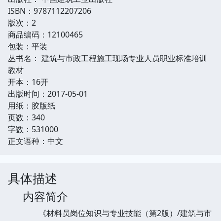
ISBN：9787112207206
版次：2
商品编码：12100465
包装：平装
丛书名： 建筑与市政工程施工现场专业人员职业标准培训
教材
开本：16开
出版时间：2017-05-01
用纸：胶版纸
页数：340
字数：531000
正文语种：中文
具体描述
内容简介
《材料员岗位知识与专业技能（第2版）/建筑与市