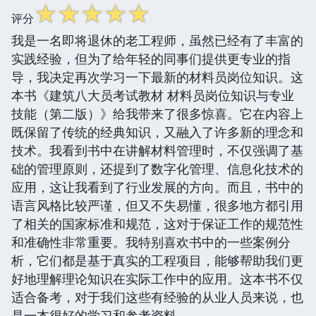
☆
☆
☆
☆
☆
评分
我是一名即将退休的老工程师，虽然已经有了丰富的
实践经验，但为了给年轻的同事们提供更专业的指
导，我决定再次学习一下最新的材料员岗位知识。这
本书《建筑八大员考试教材 材料员岗位知识与专业
技能（第二版）》给我带来了很多惊喜。它在内容上
既保留了传统的经典知识，又融入了许多新的理念和
技术。我看到书中在讲解材料管理时，不仅强调了基
础的管理原则，还提到了数字化管理、信息化技术的
应用，这让我看到了行业发展的方向。而且，书中的
语言风格比较严谨，但又不失易懂，很多地方都引用
了相关的国家标准和规范，这对于保证工作的规范性
和准确性非常重要。我特别喜欢书中的一些案例分
析，它们都是基于真实的工程项目，能够帮助我们更
好地理解理论知识在实际工作中的应用。这本书不仅
适合备考，对于我们这些有经验的从业人员来说，也
是一本很好的学习和参考资料。