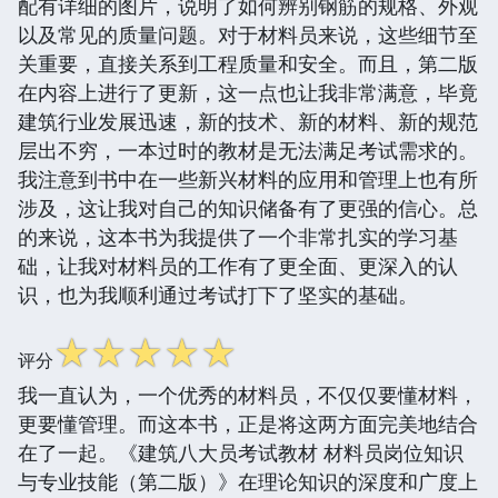
配有详细的图片，说明了如何辨别钢筋的规格、外观
以及常见的质量问题。对于材料员来说，这些细节至
关重要，直接关系到工程质量和安全。而且，第二版
在内容上进行了更新，这一点也让我非常满意，毕竟
建筑行业发展迅速，新的技术、新的材料、新的规范
层出不穷，一本过时的教材是无法满足考试需求的。
我注意到书中在一些新兴材料的应用和管理上也有所
涉及，这让我对自己的知识储备有了更强的信心。总
的来说，这本书为我提供了一个非常扎实的学习基
础，让我对材料员的工作有了更全面、更深入的认
识，也为我顺利通过考试打下了坚实的基础。
☆
☆
☆
☆
☆
评分
我一直认为，一个优秀的材料员，不仅仅要懂材料，
更要懂管理。而这本书，正是将这两方面完美地结合
在了一起。《建筑八大员考试教材 材料员岗位知识
与专业技能（第二版）》在理论知识的深度和广度上