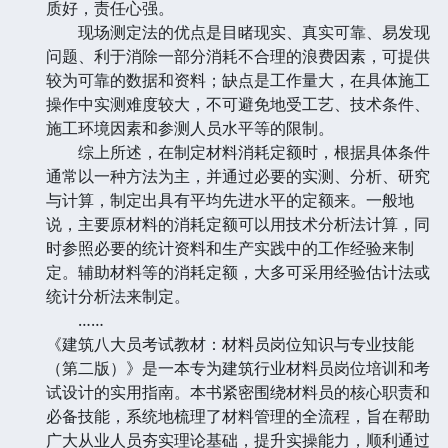
质好，责任心强。
现场测定法的优点是目睹现实、真实可靠、易发现
问题、利于消除一部分消耗不合理的浪费因素，可提供
较为可靠的数据和资料；缺点是工作量大，在具体施工
操作中实测难度较大，不可避免地受工艺、技术条件、
施工环境因素和参测人员水平等的限制。
综上所述，在制定材料消耗定额时，根据具体条件
通常以一种方法为主，并通过必要的实测、分析、研究
与计算，制定出具有平均先进水平的定额来。一般地
说，主要原材料的消耗定额可以用技术分析法计算，同
时参照必要的统计资料和生产实践中的工作经验来制
定。辅助材料等的消耗定额，大多可采用经验估计法或
统计分析法来制定。
……
《建筑八大员考试教材：材料员岗位知识与专业技能
（第二版）》是一本专为建筑行业材料员岗位培训和考
试设计的实用指南。本书紧密围绕材料员的核心职责和
必备技能，系统地梳理了材料管理的全流程，旨在帮助
广大从业人员夯实理论基础，提升实操能力，顺利通过