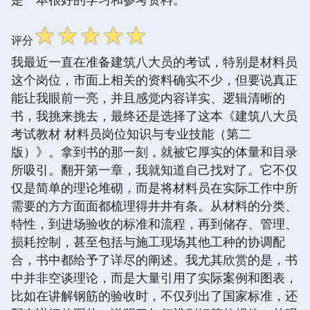
☆
☆
☆
☆
☆
评分
我最近一直在准备建筑八大员的考试，特别是材料员
这个岗位，市面上相关的资料确实不少，但要说真正
能让我眼前一亮，并且感觉内容详实、逻辑清晰的
书，我挑来挑去，最终还是选择了这本《建筑八大员
考试教材 材料员岗位知识与专业技能（第二
版）》。拿到书的那一刻，就被它厚实的体量和目录
所吸引。翻开第一章，我就知道自己找对了。它不仅
仅是简单的理论堆砌，而是将材料员在实际工作中所
需要的方方面面都梳理得井井有条。从材料的分类、
特性，到进场验收的标准和流程，再到储存、管理、
损耗控制，甚至包括与施工现场其他工种的协调配
合，书中都给予了详尽的阐述。我尤其欣赏的是，书
中并非空谈理论，而是大量引用了实际案例和图表，
比如在讲解钢筋的验收时，不仅列出了国家标准，还