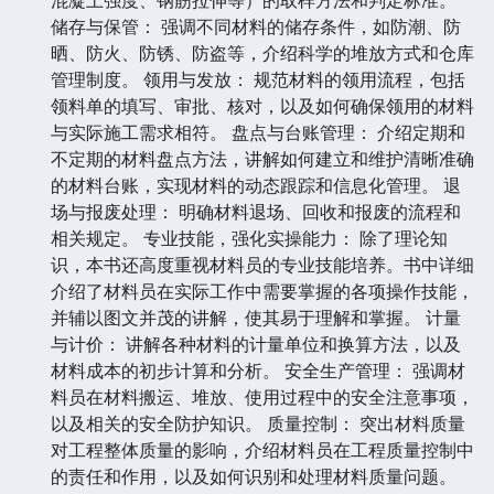
储存与保管： 强调不同材料的储存条件，如防潮、防
晒、防火、防锈、防盗等，介绍科学的堆放方式和仓库
管理制度。 领用与发放： 规范材料的领用流程，包括
领料单的填写、审批、核对，以及如何确保领用的材料
与实际施工需求相符。 盘点与台账管理： 介绍定期和
不定期的材料盘点方法，讲解如何建立和维护清晰准确
的材料台账，实现材料的动态跟踪和信息化管理。 退
场与报废处理： 明确材料退场、回收和报废的流程和
相关规定。 专业技能，强化实操能力： 除了理论知
识，本书还高度重视材料员的专业技能培养。书中详细
介绍了材料员在实际工作中需要掌握的各项操作技能，
并辅以图文并茂的讲解，使其易于理解和掌握。 计量
与计价： 讲解各种材料的计量单位和换算方法，以及
材料成本的初步计算和分析。 安全生产管理： 强调材
料员在材料搬运、堆放、使用过程中的安全注意事项，
以及相关的安全防护知识。 质量控制： 突出材料质量
对工程整体质量的影响，介绍材料员在工程质量控制中
的责任和作用，以及如何识别和处理材料质量问题。