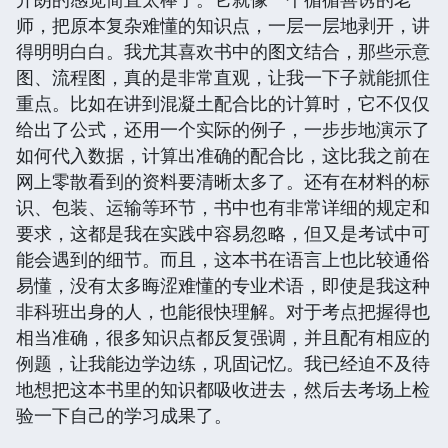
师，把原本复杂难懂的知识点，一层一层地剥开，讲
得明明白白。我尤其喜欢书中的图文结合，那些示意
图、流程图，真的是非常直观，让我一下子就能抓住
重点。比如在讲到混凝土配合比的计算时，它不仅仅
给出了公式，还用一个实际的例子，一步步地演示了
如何代入数据，计算出准确的配合比，这比我之前在
网上零散看到的资料要清晰太多了。还有在材料的标
识、包装、运输等环节，书中也有非常详细的规定和
要求，这都是我在实践中容易忽略，但又是考试中可
能会遇到的细节。而且，这本书在语言上也比较通俗
易懂，没有太多晦涩难懂的专业术语，即使是我这种
非科班出身的人，也能很快理解。对于考点把握得也
相当准确，很多知识点都反复强调，并且配有相应的
例题，让我能边学边练，巩固记忆。我已经迫不及待
地想把这本书里的知识都吸收进去，然后去考场上检
验一下自己的学习成果了。