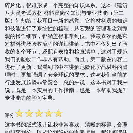
碎片化，很难形成一个完整的知识体系。这本《建筑
八大员考试教材 材料员岗位知识与专业技能（第二
版）》却给了我耳目一新的感觉。它将材料员的知识
和技能进行了系统性的梳理，从宏观的管理理念到微
观的操作细节，都涵盖得非常到位。我最喜欢的是它
对材料进场验收流程的详细讲解，书中不仅列出了验
收的各个环节，还配有表格和检查清单，这对于规范
我们的验收工作非常有帮助。而且，第二版在内容上
进行了更新，我看到书中在讲解危险化学品材料的管
理时，更加强调了安全环保的要求，这与我们当前的
行业发展趋势非常契合。总的来说，这本书对于我来
说，既是一本实用的工作指南，也是一本帮助我提升
专业能力的学习宝典。
☆
☆
☆
☆
☆
评分
这本书的版式设计让我非常喜欢。清晰的标题，合理
的段落划分，以及恰到好处的图表运用，都让阅读体