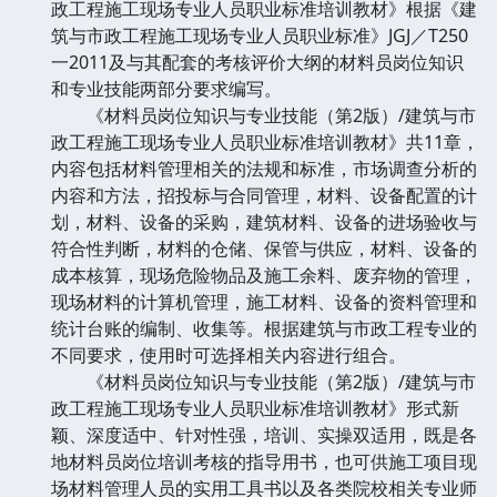
政工程施工现场专业人员职业标准培训教材》根据《建
筑与市政工程施工现场专业人员职业标准》JGJ／T250
一2011及与其配套的考核评价大纲的材料员岗位知识
和专业技能两部分要求编写。
《材料员岗位知识与专业技能（第2版）/建筑与市
政工程施工现场专业人员职业标准培训教材》共11章，
内容包括材料管理相关的法规和标准，市场调查分析的
内容和方法，招投标与合同管理，材料、设备配置的计
划，材料、设备的采购，建筑材料、设备的进场验收与
符合性判断，材料的仓储、保管与供应，材料、设备的
成本核算，现场危险物品及施工余料、废弃物的管理，
现场材料的计算机管理，施工材料、设备的资料管理和
统计台账的编制、收集等。根据建筑与市政工程专业的
不同要求，使用时可选择相关内容进行组合。
《材料员岗位知识与专业技能（第2版）/建筑与市
政工程施工现场专业人员职业标准培训教材》形式新
颖、深度适中、针对性强，培训、实操双适用，既是各
地材料员岗位培训考核的指导用书，也可供施工项目现
场材料管理人员的实用工具书以及各类院校相关专业师