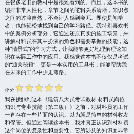
在很多老旧的教材中是很难看到的。而且，这本书的
编排非常人性化，章节之间的逻辑关系清晰，知识点
之间的过渡自然，不会让人感到突兀。即使是初学
者，也能轻松地找到自己的学习路径。我特别喜欢书
中的案例分析部分，它通过还原真实的施工场景，来
讲解材料员在其中扮演的角色和需要掌握的技能，这
种“情景式”的学习方式，让我能够更好地理解理论知
识在实际工作中的应用。我感觉这本书不仅仅是考试
的“通关秘籍”，更是一本实用的工具书，能够帮助我
在未来的工作中少走弯路。
☆
☆
☆
☆
☆
评分
我在接触到这本《建筑八大员考试教材 材料员岗位
知识与专业技能（第二版）》之前，对材料员的工作
一直存在一些片面的认识。以为就是简单的材料收发
和保管。但通过阅读这本书，我才真正认识到材料员
这个岗位的复杂性和重要性。它所涉及的知识面非常