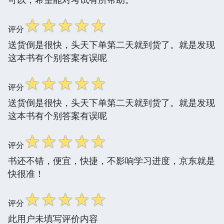
☆
☆
☆
☆
☆
评分
送货倒是很快，头天下单第二天就到货了。就是发现
这本书有个别答案有误呢
☆
☆
☆
☆
☆
评分
送货倒是很快，头天下单第二天就到货了。就是发现
这本书有个别答案有误呢
☆
☆
☆
☆
☆
评分
书还不错，便宜，快捷，不影响学习进度，京东就是
快很准！
☆
☆
☆
☆
☆
评分
此用户未填写评价内容