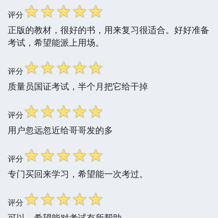
☆
☆
☆
☆
☆
评分
正版的教材，很好的书，用来复习很适合。好好准备
考试，希望能派上用场。
☆
☆
☆
☆
☆
评分
质量员国证考试，半个月把它给干掉
☆
☆
☆
☆
☆
评分
用户忽远忽近给哥哥发的多
☆
☆
☆
☆
☆
评分
专门买回来学习，希望能一次考过。
☆
☆
☆
☆
☆
评分
可以，希望能对考试有所帮助。