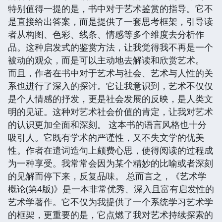
特别值得一提的是，书中对于艺术鉴赏的指导。它不
是直接给出答案，而是提供了一套思考框架，引导读
者从构图、色彩、线条、情感等多个维度去分析作
品。这种启发式的鉴赏方法，让我觉得我不再是一个
被动的观众，而是可以主动地去解读和欣赏艺术。
而且，作者在书中对于艺术与社会、艺术与人性的关
系也进行了深入的探讨。它让我意识到，艺术不仅仅
是个人情感的抒发，更是社会发展的反映，是人类文
明的见证。这种对艺术社会价值的肯定，让我对艺术
的认识更加全面和深刻。 这本书的语言风格也十分
吸引人。它既有学术的严谨性，又不失文学的优美
性。作者在遣词造句上颇费心思，使得阅读的过程成
为一种享受。我常常会因为某个精妙的比喻或者深刻
的见解而停下来，反复品味。 总而言之，《艺术学
概论(第4版)》是一本非常优秀、深入且富有启发性的
艺术学著作。它不仅为我提供了一个系统学习艺术学
的框架，更重要的是，它点燃了我对艺术持续探索的