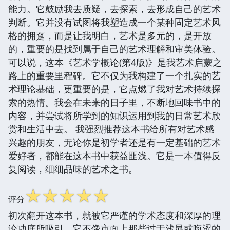
能力。它鼓励我去质疑，去探索，去形成自己的艺术
判断。它并没有试图将我塑造成一个某种固定艺术风
格的拥趸，而是让我明白，艺术是多元的，是开放
的，重要的是找到属于自己的艺术理解和审美体验。
可以说，这本《艺术学概论(第4版)》是我艺术启蒙之
路上的重要里程碑。它不仅为我构建了一个扎实的艺
术理论基础，更重要的是，它点燃了我对艺术持续探
索的热情。我会在未来的日子里，不断地回味书中的
内容，并尝试将所学到的知识运用到我的日常艺术欣
赏和生活中去。 我强烈推荐这本书给所有对艺术感
兴趣的朋友，无论你是初学者还是有一定基础的艺术
爱好者，都能在这本书中获益匪浅。它是一本值得反
复阅读，细细品味的艺术之书。
☆
☆
☆
☆
☆
评分
初次翻开这本书，就被它严谨的学术态度和深厚的理
论功底所吸引。它不像市面上那些过于浅显或晦涩的