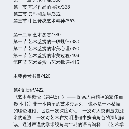
第一节 艺术作品的层次/338
第二节 典型和意境/352
第三节 中国传统艺术精神/363
第十二章 艺术鉴赏/380
第一节 艺术鉴赏的一般规律/380
第二节 艺术鉴赏的审美心理/390
第三节 艺术鉴赏的审美过程/403
第四节 艺术鉴赏与艺术批评/415
主要参考书目/420
第4版后记/422
《艺术学概论（第4版）》—— 探索人类精神的宏伟画
卷 本书并非一本简单的艺术史罗列，也不是一本枯燥
的理论堆砌。它是一次深度对话，一次对人类创造力源
泉的追溯，一次对艺术在文明进程中扮演角色的深刻解
读。通过严谨的学术视角与生动的语言阐释，《艺术学