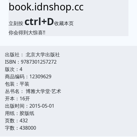
book.idnshop.cc
ctrl+D
立刻按
收藏本页
你会得到大惊喜!!
出版社： 北京大学出版社
ISBN：9787301257272
版次：4
商品编码：12309629
包装：平装
丛书名： 博雅大学堂·艺术
开本：16开
出版时间：2015-05-01
用纸：胶版纸
页数：432
字数：438000