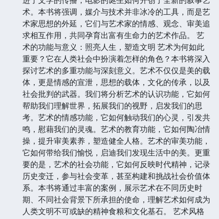
术。本书将强调，媒介与技术并非冰冷的工具，而是艺
术家思想的外延，它们与艺术家的情感、观念、审美追
求相互作用，共同孕育出富有生命力的艺术作品。 艺
术的功能与意义：照亮人生，塑造文明 艺术为何如此
重要？它在人类社会中扮演着怎样的角色？本书将深入
探讨艺术的多重功能与深刻意义。艺术不仅仅是美的载
体，更是情感的宣泄，思想的载体，文化的传承，以及
社会批判的武器。我们将分析艺术的认识功能，它如何
帮助我们理解世界，拓展我们的视野，启发我们的思
考。艺术的情感功能，它如何触动我们的心灵，引发共
鸣，慰藉我们的灵魂。艺术的教育功能，它如何陶冶情
操，提升审美素养，塑造健全人格。艺术的审美功能，
它如何带给我们愉悦，启迪我们发现生活中的美。更重
要的是，艺术的社会功能，它如何反映时代精神，记录
历史变迁，参与社会变革，甚至构建和挑战社会价值体
系。本书将通过丰富的案例，展示艺术在不同历史时
期、不同社会背景下所承担的使命，理解艺术如何成为
人类文明不可或缺的精神食粮和文化基石。 艺术风格