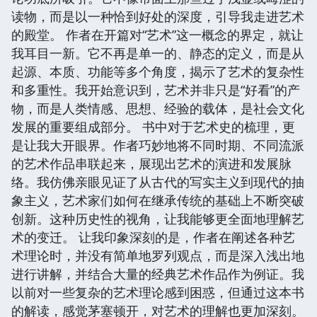
读物，而是以一种恰到好处的深度，引导我走进艺术
的殿堂。 作者在开篇对“艺术”这一概念的界定，就让
我耳目一新。它不再是单一的、静态的定义，而是从
起源、本质、功能等多个角度，揭示了艺术的复杂性
和多重性。我开始意识到，艺术并非只是“好看”的产
物，而是人类情感、思想、经验的载体，是社会文化
发展的重要组成部分。 书中对于艺术史的梳理，更
是让我大开眼界。作者巧妙地将不同时期、不同流派
的艺术作品串联起来，展现出艺术的演进和发展脉
络。我仿佛亲眼见证了从古代的写实主义到现代的抽
象主义，艺术家们如何在继承传统的基础上不断突破
创新。这种历史性的视角，让我能够更全面地理解艺
术的变迁。 让我印象深刻的是，作者在阐述各种艺
术理论时，并没有简单地罗列观点，而是深入浅出地
进行讲解，并结合大量的经典艺术作品作为例证。我
以前对一些复杂的艺术理论感到困惑，但通过这本书
的解读，感觉茅塞顿开，对艺术的理解也更加深刻。