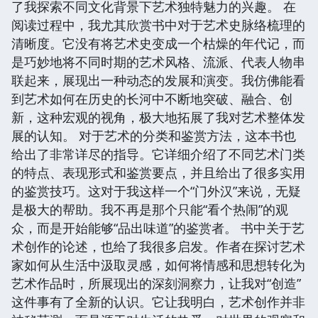
了我探索不同文化背景下艺术独特魅力的兴趣。 在
阅读过程中，我尤其欣赏书中对于艺术史脉络梳理的
清晰度。它没有将艺术史变成一个枯燥的年代记，而
是巧妙地将不同时期的艺术风格、流派、代表人物串
联起来，展现出一种动态的发展和演变。我仿佛能看
到艺术如何在历史的长河中不断地突破、融合、创
新，这种宏观的视角，极大地拓展了我对艺术整体发
展的认知。 对于艺术的分类和鉴赏方法，这本书也
给出了非常详尽的指导。它详细介绍了不同艺术门类
的特点、表现形式和鉴赏要点，并且给出了很多实用
的鉴赏技巧。这对于我这样一个“门外汉”来说，无疑
是极大的帮助。我不再是那个只能“看个热闹”的观
众，而是开始能够“品出味道”的鉴赏者。 书中关于艺
术创作的论述，也给了我很多启发。作者在探讨艺术
家如何从生活中汲取灵感，如何将情感和思想转化为
艺术作品时，所展现出的深刻洞察力，让我对“创造”
这件事有了全新的认识。它让我明白，艺术创作并非