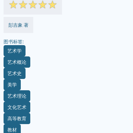
☆
☆
☆
☆
☆
彭吉象 著
图书标签:
艺术学
艺术概论
艺术史
美学
艺术理论
文化艺术
高等教育
教材