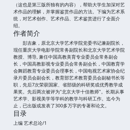
（这也是第三版所独有的内容），帮助大学生加深对艺
术作品的理解，并掌握鉴赏作品的方法。下编为艺术系
统，对艺术创作、艺术作品、艺术鉴赏进行了全面介
绍。
作者简介
彭吉象，原北京大学艺术学院党委书记兼副院长，
现任重庆大学电影学院常务副院长和北京大学艺术学院
教授、博导, 兼任中国高教美育专业委员会常务副会
长，中国高教影视专业委员会常务副会长，中国教育学
会舞蹈教育专业委员会理事长，中国电视艺术家协会纪
录片委员会副会长，教育部艺术教育委员会副秘书长等
职，先后7次荣获国家、省部级的科研奖或优秀教学成
果奖。先后两次被评为"北京大学十佳教师"。长期从事
艺术学、影视美学等学科的教学与科研工作。迄今为
止，已出版或发表了300多万字的专著和论文。
目录
上编 艺术总论/1