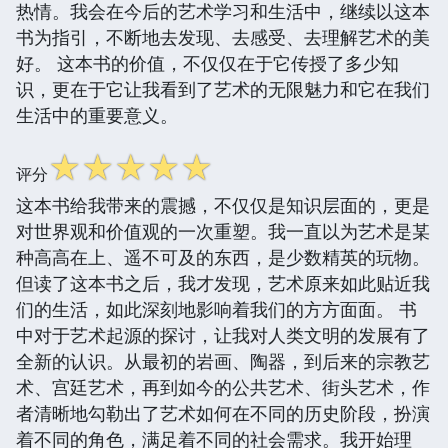
热情。我会在今后的艺术学习和生活中，继续以这本
书为指引，不断地去发现、去感受、去理解艺术的美
好。 这本书的价值，不仅仅在于它传授了多少知
识，更在于它让我看到了艺术的无限魅力和它在我们
生活中的重要意义。
☆
☆
☆
☆
☆
评分
这本书给我带来的震撼，不仅仅是知识层面的，更是
对世界观和价值观的一次重塑。我一直以为艺术是某
种高高在上、遥不可及的东西，是少数精英的玩物。
但读了这本书之后，我才发现，艺术原来如此贴近我
们的生活，如此深刻地影响着我们的方方面面。 书
中对于艺术起源的探讨，让我对人类文明的发展有了
全新的认识。从最初的岩画、陶器，到后来的宗教艺
术、宫廷艺术，再到如今的公共艺术、街头艺术，作
者清晰地勾勒出了艺术如何在不同的历史阶段，扮演
着不同的角色，满足着不同的社会需求。我开始理