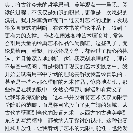
典，将古往今来的哲学思潮、美学观点一一呈现。阅
读的过程，不仅仅是知识的积累，更像是一次思想的
洗礼。我开始重新审视自己过去对艺术的理解，发现
很多直觉式的判断，在这本书的理论体系下，得到了
更有力的支撑。 作者在阐述各种艺术理论时，常常
会引用大量的经典艺术作品作为例证。这些例子，无
论是绘画、雕塑、音乐还是文学，都经过了精心的挑
选，并且被深入地剖析。这让我深刻地理解到，理论
不是空中楼阁，而是根植于现实的艺术实践之中。我
开始尝试着用书中学到的理论去解读我曾经喜欢的，
甚至是一些不那么理解的艺术作品，惊喜地发现，那
些作品在我的眼中，突然变得更加鲜活和有意义了。
让我印象深刻的是，这本书并没有将艺术仅仅局限于
学院派的范畴，而是将目光投向了更广阔的领域。从
古代的壁画到当代的装置艺术，从西方的古典美学到
东方的写意精神，都被纳入了探讨的视野。这种包容
性和开放性，让我看到了艺术的无限可能性，也激发