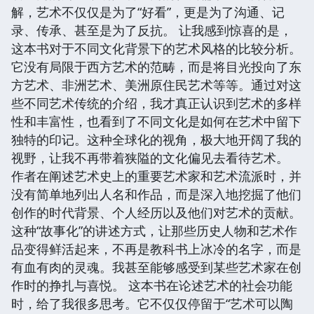
解，艺术不仅仅是为了“好看”，更是为了沟通、记
录、传承、甚至是为了反抗。 让我感到惊喜的是，
这本书对于不同文化背景下的艺术风格的比较分析。
它没有局限于西方艺术的范畴，而是将目光投向了东
方艺术、非洲艺术、美洲原住民艺术等等。通过对这
些不同艺术传统的介绍，我才真正认识到艺术的多样
性和丰富性，也看到了不同文化是如何在艺术中留下
独特的印记。这种全球化的视角，极大地开阔了我的
视野，让我不再带着狭隘的文化偏见去看待艺术。
作者在阐述艺术史上的重要艺术家和艺术流派时，并
没有简单地列出人名和作品，而是深入地挖掘了他们
创作的时代背景、个人经历以及他们对艺术的贡献。
这种“故事化”的讲述方式，让那些历史人物和艺术作
品变得鲜活起来，不再是教科书上冰冷的名字，而是
有血有肉的灵魂。我甚至能够感受到某些艺术家在创
作时的挣扎与喜悦。 这本书在论述艺术的社会功能
时，给了我很多思考。它不仅仅停留于“艺术可以陶