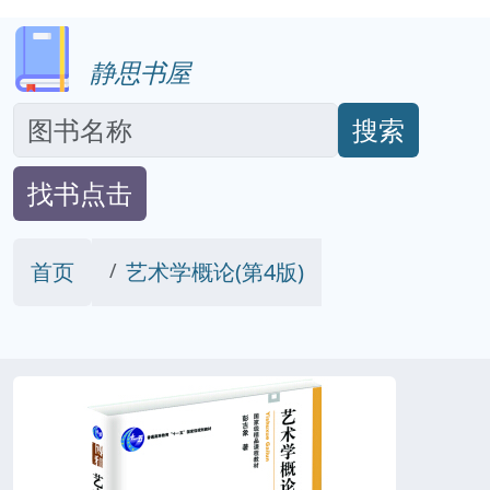
静思书屋
搜索
找书点击
首页
艺术学概论(第4版)