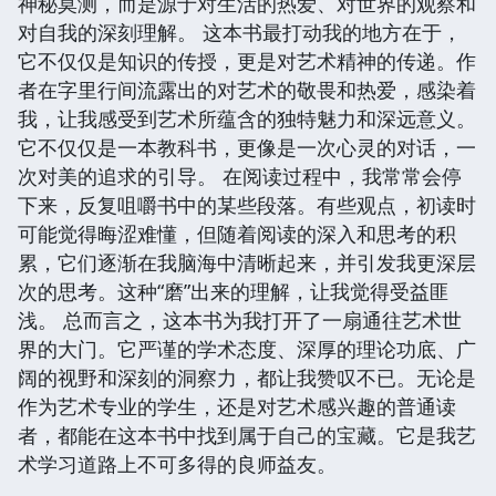
神秘莫测，而是源于对生活的热爱、对世界的观察和
对自我的深刻理解。 这本书最打动我的地方在于，
它不仅仅是知识的传授，更是对艺术精神的传递。作
者在字里行间流露出的对艺术的敬畏和热爱，感染着
我，让我感受到艺术所蕴含的独特魅力和深远意义。
它不仅仅是一本教科书，更像是一次心灵的对话，一
次对美的追求的引导。 在阅读过程中，我常常会停
下来，反复咀嚼书中的某些段落。有些观点，初读时
可能觉得晦涩难懂，但随着阅读的深入和思考的积
累，它们逐渐在我脑海中清晰起来，并引发我更深层
次的思考。这种“磨”出来的理解，让我觉得受益匪
浅。 总而言之，这本书为我打开了一扇通往艺术世
界的大门。它严谨的学术态度、深厚的理论功底、广
阔的视野和深刻的洞察力，都让我赞叹不已。无论是
作为艺术专业的学生，还是对艺术感兴趣的普通读
者，都能在这本书中找到属于自己的宝藏。它是我艺
术学习道路上不可多得的良师益友。