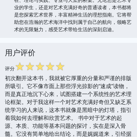
业的学生，还是对艺术充满好奇的普通读者，本书都将
是您探索艺术世界，丰富精神生活的理想指南。它将帮
助您在浩瀚的艺术海洋中找到属于自己的航向，领略艺
术的无限魅力，感受艺术带给生活的深刻启迪。
用户评价
☆
☆
☆
☆
☆
评分
初次翻开这本书，我就被它厚重的分量和严谨的排版
所吸引。它不像市面上那些浮光掠影的“速成”读物，
而是真正地沉下心来，试图搭建一个系统性的艺术理
论框架。对于我这样一个对艺术充满好奇但又缺乏系
统学习的人来说，这本书就像是黑暗中的灯塔，指引
着我如何去理解和欣赏艺术。 书中对于艺术的起
源、本质、功能等基本问题的探讨，实在是深入骨
髓。它没有简单地给出结论，而是娓娓道来，引经据