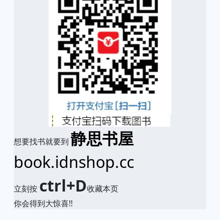
静思书屋
想要找书就要到
book.idnshop.cc
ctrl+D
立刻按
收藏本页
你会得到大惊喜!!