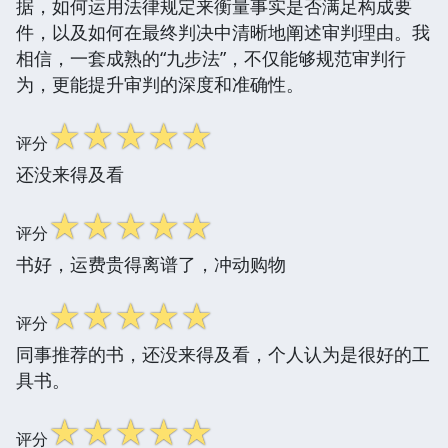
据，如何运用法律规定来衡量事实是否满足构成要
件，以及如何在最终判决中清晰地阐述审判理由。我
相信，一套成熟的“九步法”，不仅能够规范审判行
为，更能提升审判的深度和准确性。
☆
☆
☆
☆
☆
评分
还没来得及看
☆
☆
☆
☆
☆
评分
书好，运费贵得离谱了，冲动购物
☆
☆
☆
☆
☆
评分
同事推荐的书，还没来得及看，个人认为是很好的工
具书。
☆
☆
☆
☆
☆
评分