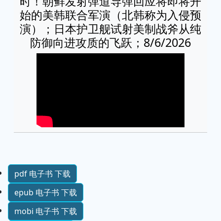
时！朝鲜发射弹道导弹回应将即将开
始的美韩联合军演（北韩称为入侵预
演）；日本护卫舰试射美制战斧从纯
防御向进攻质的飞跃；8/6/2026
pdf 电子书 下载
epub 电子书 下载
mobi 电子书 下载