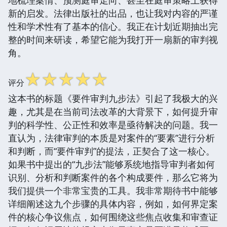
新的启发。法律出版社的出品，也让我对内容的严谨
性和学术性有了基本的信心。我正在计划近期抽出完
整的时间来研读，希望它能为我打开一扇新的审判视
角。
☆
☆
☆
☆
☆
评分
这本书的标题《要件审判九步法》引起了我极大的兴
趣，尤其是在当前司法改革的大背景下，如何提升审
判的科学性、公正性和效率是亟待解决的问题。我一
直认为，法律审判的本质是对案件的“要素”进行分析
和判断，而“要件审判”的提法，正契合了这一核心。
如果书中提出的“九步法”能够系统地指导审判者如何
识别、分析和判断案件的各个构成要件，那么它将为
我们提供一个非常宝贵的工具。我非常期待书中能够
详细阐述这九个步骤的具体内容，例如，如何界定案
件的核心争议焦点，如何围绕这些焦点收集和审查证