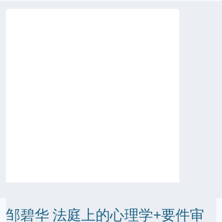
邹碧华 法庭上的心理学+要件审