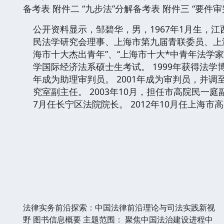
备考表 附件二 “九步法”分解备考表 附件三 “要件
公开资料显示，邹碧华，男，1967年1月生，
民法学研究会理事、上海市第九届青联委员、上海
海市十大杰出青年”、“上海市十大*中青年法学家”
学国际经济法系硕士生考试。 1999年获得法学博
年成为助理审判员。 2001年成为审判员，并调至
究室副主任。 2003年10月，担任市高院民一庭
7月任长宁区法院院长。 2012年10月任上海市
法律实务前沿探索：中国法律前沿理论与司法实践新视
野 图书信息概要 主题范围： 聚焦中国法治建设进程中