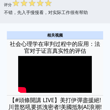
☆
☆
☆
☆
☆
评分
不错，先入手慢慢看，对实际工作很有帮助
相关视频
社会心理学在审判过程中的应用：法
官对于证言真实性的评估
【#頭條開講 LIVE】美打伊彈盡援絕!
川普怒吼要抓洩密者!美國抵制AI浪潮!