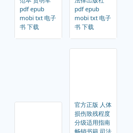
范本 贾明军
法律出版社
pdf epub
pdf epub
mobi txt 电子
mobi txt 电子
书 下载
书 下载
官方正版 人体
损伤致残程度
分级适用指南
畅销书籍 司法