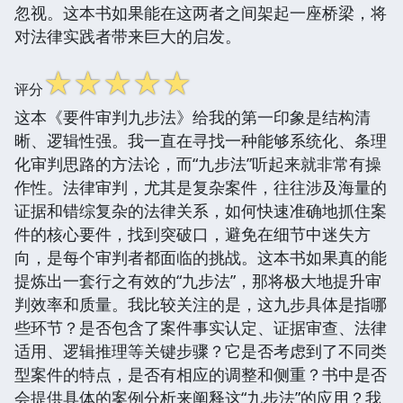
忽视。这本书如果能在这两者之间架起一座桥梁，将
对法律实践者带来巨大的启发。
☆
☆
☆
☆
☆
评分
这本《要件审判九步法》给我的第一印象是结构清
晰、逻辑性强。我一直在寻找一种能够系统化、条理
化审判思路的方法论，而“九步法”听起来就非常有操
作性。法律审判，尤其是复杂案件，往往涉及海量的
证据和错综复杂的法律关系，如何快速准确地抓住案
件的核心要件，找到突破口，避免在细节中迷失方
向，是每个审判者都面临的挑战。这本书如果真的能
提炼出一套行之有效的“九步法”，那将极大地提升审
判效率和质量。我比较关注的是，这九步具体是指哪
些环节？是否包含了案件事实认定、证据审查、法律
适用、逻辑推理等关键步骤？它是否考虑到了不同类
型案件的特点，是否有相应的调整和侧重？书中是否
会提供具体的案例分析来阐释这“九步法”的应用？我