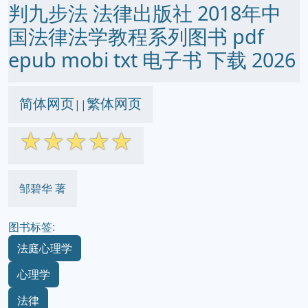
判九步法 法律出版社 2018年中
国法律法学教程系列图书 pdf
epub mobi txt 电子书 下载 2026
简体网页
繁体网页
||
☆
☆
☆
☆
☆
邹碧华 著
图书标签:
法庭心理学
心理学
法律