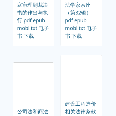
庭审理到裁决
法学家茶座
书的作出与执
（第32辑）
行 pdf epub
pdf epub
mobi txt 电子
mobi txt 电子
书 下载
书 下载
建设工程造价
公司法和商法
相关法律条款