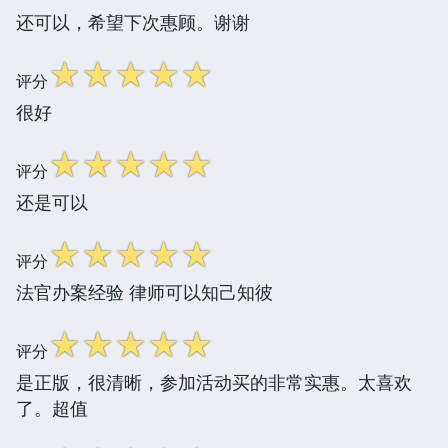
还可以，希望下次惠顾。谢谢
☆
☆
☆
☆
☆
评分
很好
☆
☆
☆
☆
☆
评分
还是可以
☆
☆
☆
☆
☆
评分
法官办案经验 律师可以知己知彼
☆
☆
☆
☆
☆
评分
是正版，很清晰，参加活动买的非常实惠。太喜欢
了。超值