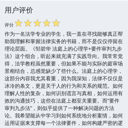
用户评价
☆
☆
☆
☆
☆
评分
作为一名法学专业的学生，我一直在寻找能够真正帮
助我理解和掌握法律实务的书籍，而不是仅仅停留在
理论层面。《邹碧华 法庭上的心理学+要件审判九步
法》这个组合，听起来就充满了实践导向。我常常觉
得，法学教程虽然重要，但如果不能与实际的庭审场
景相结合，总感觉缺少了些什么。法庭上的心理学，
这部分内容我尤其看重，因为我深知，法律不仅仅是
冰冷的条文，更是关于人的行为和关系的规范。如何
理解人性的复杂，如何识别谎言与真相，如何运用有
效的沟通技巧，这些在法庭上都至关重要。而“要件
审判九步法”，则似乎提供了一种解决问题的方法
论。我希望能从中学习到如何系统地分析案情，如何
运用证据来支撑每一个法律要件，如何构建严密的逻