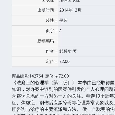
出版时间：
2014年12月
装帧：
平装
页字：
/
新编编码：
作者：
邹碧华 著
定价：
72.00
商品编号:142764 定价:￥72.00
《法庭上的心理学（第二版）》 本书由已经取得
知识，对办案中遇到的因案件引发的个人心理问题
为咨访关系的一方对另一方的关注。精选19个近
症、焦虑症、创伤后应激障碍等心理异常现象以及
理咨询与治疗的主要流派和方法。 做一个聪明的沟