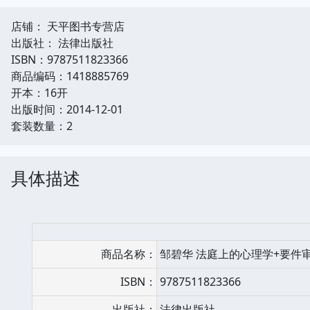
店铺： 天平图书专营店
出版社： 法律出版社
ISBN：9787511823366
商品编码：1418885769
开本：16开
出版时间：2014-12-01
套装数量：2
具体描述
商品名称：
邹碧华 法庭上的心理学+要件
ISBN：
9787511823366
出版社：
法律出版社