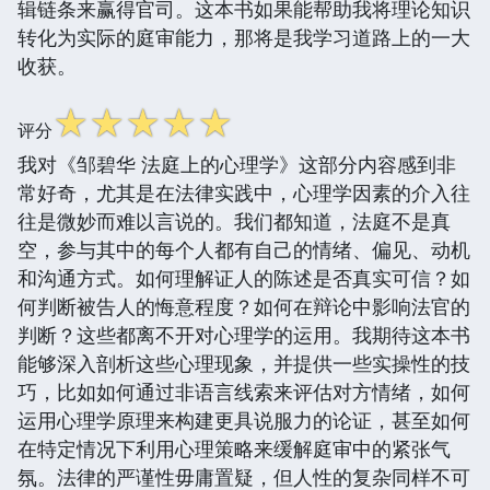
辑链条来赢得官司。这本书如果能帮助我将理论知识
转化为实际的庭审能力，那将是我学习道路上的一大
收获。
☆
☆
☆
☆
☆
评分
我对《邹碧华 法庭上的心理学》这部分内容感到非
常好奇，尤其是在法律实践中，心理学因素的介入往
往是微妙而难以言说的。我们都知道，法庭不是真
空，参与其中的每个人都有自己的情绪、偏见、动机
和沟通方式。如何理解证人的陈述是否真实可信？如
何判断被告人的悔意程度？如何在辩论中影响法官的
判断？这些都离不开对心理学的运用。我期待这本书
能够深入剖析这些心理现象，并提供一些实操性的技
巧，比如如何通过非语言线索来评估对方情绪，如何
运用心理学原理来构建更具说服力的论证，甚至如何
在特定情况下利用心理策略来缓解庭审中的紧张气
氛。法律的严谨性毋庸置疑，但人性的复杂同样不可