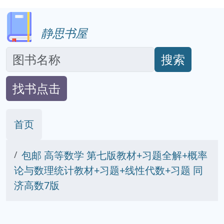
静思书屋
搜索
找书点击
首页
包邮 高等数学 第七版教材+习题全解+概率
论与数理统计教材+习题+线性代数+习题 同
济高数7版