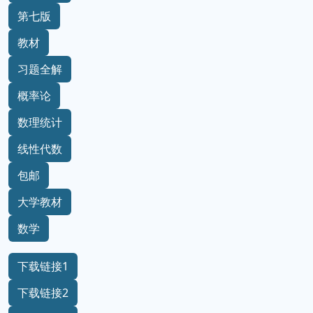
第七版
教材
习题全解
概率论
数理统计
线性代数
包邮
大学教材
数学
下载链接1
下载链接2