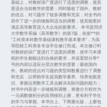
基础上，对教材深广度进行了适度的调整，使其
更适合当前教学的需要；同时吸收了国外。教材
的优点，对习题作了较多调整和充实；对全书内
容作了进一步的锤炼和适当的调整，使其能更好
满足高等教育进入大众化的新要求。 本书是同济
大学数学系编《高等数学》的第7版，依据**的
“工科类本科数学基础课程教学基本要求”，为高
等院校工科类各专业学生修订而成。本次修订时
对教材的深广度进行了适度的调整，使学习本课
程的学生都能达到合格的要求，并设置部分带*
号的内容以适应分层次教学的需要；吸收国内
外。教材的优点对习题的类型和数量进行了凋整
和充实，以帮助学生提高数学素养、培养创新意
识、掌握运用数学工具去解决实际问题的能力；
对书中内容进一步锤炼和调整，将微分方程作为
一元函数微积分的应用移到上册，更有利于学生
的学习与掌握。本书分上、下两册出版，上册包