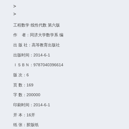
>
>
工程数学 线性代数 第六版
作 者：同济大学数学系 编
出 版 社：高等教育出版社
出版时间：2014-6-1
ＩＳＢＮ：9787040396614
版 次：6
页 数：169
字 数：200000
印刷时间：2014-6-1
开 本：16开
纸 张：胶版纸