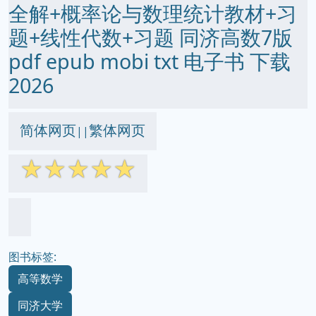
全解+概率论与数理统计教材+习
题+线性代数+习题 同济高数7版
pdf epub mobi txt 电子书 下载
2026
简体网页
繁体网页
||
☆
☆
☆
☆
☆
图书标签:
高等数学
同济大学