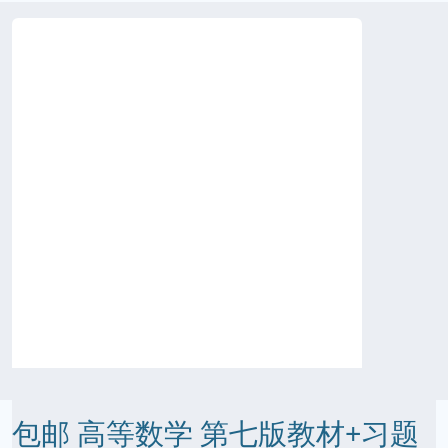
包邮 高等数学 第七版教材+习题