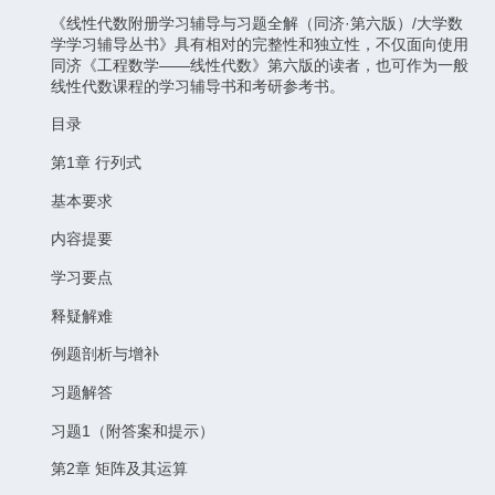
《线性代数附册学习辅导与习题全解（同济·第六版）/大学数
学学习辅导丛书》具有相对的完整性和独立性，不仅面向使用
同济《工程数学——线性代数》第六版的读者，也可作为一般
线性代数课程的学习辅导书和考研参考书。
目录
第1章 行列式
基本要求
内容提要
学习要点
释疑解难
例题剖析与增补
习题解答
习题1（附答案和提示）
第2章 矩阵及其运算