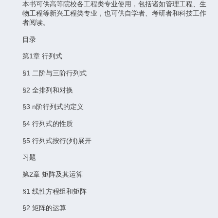
本书可供高等院校各工程类专业使用，包括诸如管理工程、生
物工程等新兴工程类专业，也可供自学者、考研者和科技工作
者阅读。
目录
第1章 行列式
§1 二阶与三阶行列式
§2 全排列和对换
§3 n阶行列式的定义
§4 行列式的性质
§5 行列式按行(列)展开
习题
第2章 矩阵及其运算
§1 线性方程组和矩阵
§2 矩阵的运算