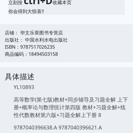
ctrl+D
立刻按
收藏本页
你会得到大惊喜!!
店铺： 华文乐章图书专营店
出版社： 中国水利水电出版社
ISBN：9787517026235
商品编码：18494503158
具体描述
YL10893
高等数学(第七版)教材+同步辅导及习题全解 上下
册+概率论与数理统计第四版 教材+习题全解+线
性代数教材第六版+习题全解上下册 8
9787040396638.A 9787040396621.A