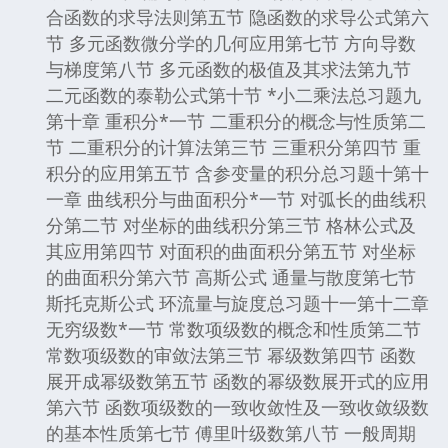
合函数的求导法则第五节 隐函数的求导公式第六
节 多元函数微分学的几何应用第七节 方向导数
与梯度第八节 多元函数的极值及其求法第九节
二元函数的泰勒公式第十节 *小二乘法总习题九
第十章 重积分*一节 二重积分的概念与性质第二
节 二重积分的计算法第三节 三重积分第四节 重
积分的应用第五节 含参变量的积分总习题十第十
一章 曲线积分与曲面积分*一节 对弧长的曲线积
分第二节 对坐标的曲线积分第三节 格林公式及
其应用第四节 对面积的曲面积分第五节 对坐标
的曲面积分第六节 高斯公式 通量与散度第七节
斯托克斯公式 环流量与旋度总习题十一第十二章
无穷级数*一节 常数项级数的概念和性质第二节
常数项级数的审敛法第三节 幂级数第四节 函数
展开成幂级数第五节 函数的幂级数展开式的应用
第六节 函数项级数的一致收敛性及一致收敛级数
的基本性质第七节 傅里叶级数第八节 一般周期