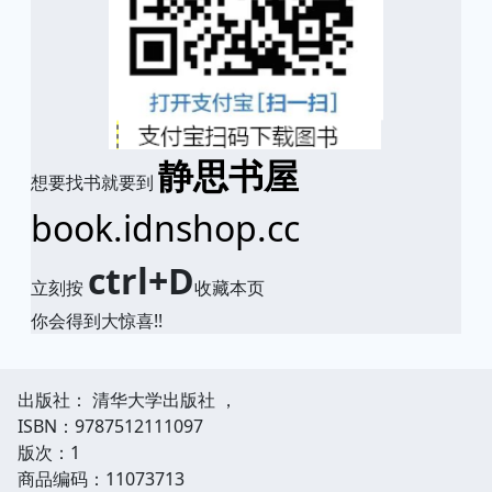
静思书屋
想要找书就要到
book.idnshop.cc
ctrl+D
立刻按
收藏本页
你会得到大惊喜!!
出版社： 清华大学出版社 ，
ISBN：9787512111097
版次：1
商品编码：11073713