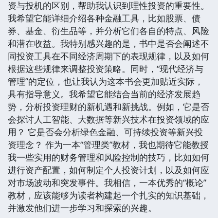
资与投机的区别，帮助我认识到理性投资的重要性。
我希望它能详细介绍各种金融工具，比如股票、债
券、基金、衍生品等，并分析它们各自的特点、风险
和潜在收益。我特别感兴趣的是，书中是否会阐述不
同投资工具在不同经济周期下的表现规律，以及如何
根据这些规律来调整投资策略。同时，“现代经济与
管理”的定位，也让我认为这本书会更加贴近实际，
具有指导意义。我希望它能结合当前的经济发展趋
势，分析投资理财的新机遇和新挑战。例如，它是否
会探讨人工智能、大数据等新兴技术在投资领域的应
用？ 它是否会分析绿色金融、可持续投资等新兴投
资理念？ 作为一本“管理类”教材，我也期待它能教授
我一些实用的财务管理和风险控制的技巧，比如如何
进行资产配置，如何制定个人投资计划，以及如何应
对市场波动和突发事件。我相信，一本优秀的“概论”
教材，应该能够为读者构建起一个扎实的知识基础，
并激发他们进一步学习和探索的兴趣。