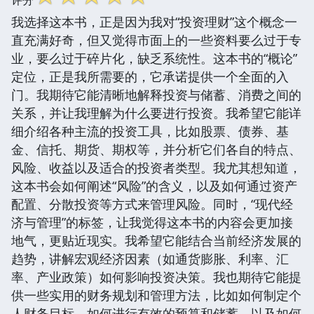
我选择这本书，正是因为我对“投资理财”这个概念一
直充满好奇，但又觉得市面上的一些资料要么过于专
业，要么过于碎片化，缺乏系统性。这本书的“概论”
定位，正是我所需要的，它承诺提供一个全面的入
门。我期待它能清晰地解释投资与储蓄、消费之间的
关系，并让我理解为什么要进行投资。我希望它能详
细介绍各种主流的投资工具，比如股票、债券、基
金、信托、期货、期权等，并分析它们各自的特点、
风险、收益以及适合的投资者类型。我尤其想知道，
这本书会如何阐述“风险”的含义，以及如何通过资产
配置、分散投资等方式来管理风险。同时，“现代经
济与管理”的标签，让我觉得这本书的内容会更加接
地气，更贴近现实。我希望它能结合当前经济发展的
趋势，讲解宏观经济因素（如通货膨胀、利率、汇
率、产业政策）如何影响投资决策。我也期待它能提
供一些实用的财务规划和管理方法，比如如何制定个
人财务目标，如何进行有效的预算和储蓄，以及如何