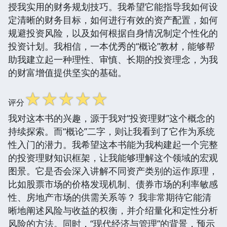
授我实用的财务规划技巧。我希望它能指导我如何设
定清晰的财务目标，如何进行有效的资产配置，如何
规避投资风险，以及如何根据自身情况制定个性化的
投资计划。我相信，一本优秀的“概论”教材，能够帮
助我建立起一种理性、审慎、长期的投资理念，为我
的财富增值提供坚实的基础。
☆
☆
☆
☆
☆
评分
我对这本书的兴趣，源于我对“投资理财”这个概念的
持续探索。而“概论”二字，则让我看到了它作为系统
性入门的潜力。我希望这本书能为我构建起一个完整
的投资理财知识框架，让我能够理解这个领域的宏观
图景。它是否会深入讲解不同资产类别的运作原理，
比如股票市场的价格发现机制、债券市场的利率敏感
性、房地产市场的供需关系等？ 我非常期待它能清
晰地阐述风险与收益的权衡，并介绍量化和定性分析
风险的方法。同时，“现代经济与管理”的背景，预示