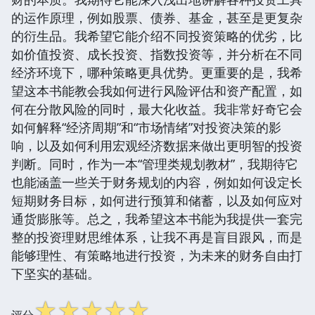
的运作原理，例如股票、债券、基金，甚至是更复杂
的衍生品。我希望它能介绍不同投资策略的优劣，比
如价值投资、成长投资、指数投资等，并分析在不同
经济环境下，哪种策略更具优势。更重要的是，我希
望这本书能教会我如何进行风险评估和资产配置，如
何在分散风险的同时，最大化收益。我非常好奇它会
如何解释“经济周期”和“市场情绪”对投资决策的影
响，以及如何利用宏观经济数据来做出更明智的投资
判断。同时，作为一本“管理类规划教材”，我期待它
也能涵盖一些关于财务规划的内容，例如如何设定长
短期财务目标，如何进行预算和储蓄，以及如何应对
通货膨胀等。总之，我希望这本书能为我提供一套完
整的投资理财思维体系，让我不再是盲目跟风，而是
能够理性、有策略地进行投资，为未来的财务自由打
下坚实的基础。
☆
☆
☆
☆
☆
评分