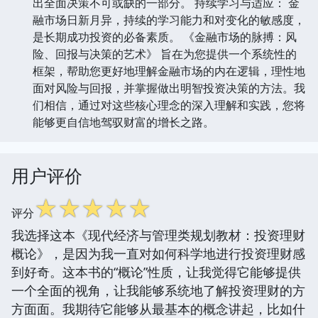
出全面决策不可或缺的一部分。 持续学习与适应： 金
融市场日新月异，持续的学习能力和对变化的敏感度，
是长期成功投资的必备素质。 《金融市场的脉搏：风
险、回报与决策的艺术》 旨在为您提供一个系统性的
框架，帮助您更好地理解金融市场的内在逻辑，理性地
面对风险与回报，并掌握做出明智投资决策的方法。我
们相信，通过对这些核心理念的深入理解和实践，您将
能够更自信地驾驭财富的增长之路。
用户评价
☆
☆
☆
☆
☆
评分
我选择这本《现代经济与管理类规划教材：投资理财
概论》，是因为我一直对如何科学地进行投资理财感
到好奇。这本书的“概论”性质，让我觉得它能够提供
一个全面的视角，让我能够系统地了解投资理财的方
方面面。我期待它能够从最基本的概念讲起，比如什