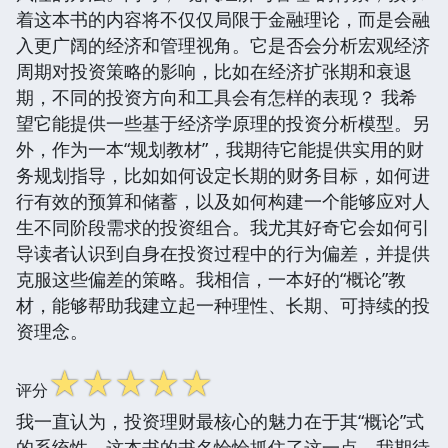
着这本书的内容将不仅仅局限于金融理论，而是会融
入更广阔的经济和管理视角。它是否会分析宏观经济
周期对投资策略的影响，比如在经济扩张期和衰退
期，不同的投资方向和工具会有怎样的表现？ 我希
望它能提供一些基于经济学原理的投资分析模型。另
外，作为一本“规划教材”，我期待它能提供实用的财
务规划指导，比如如何设定长期的财务目标，如何进
行有效的预算和储蓄，以及如何构建一个能够应对人
生不同阶段需求的投资组合。我尤其好奇它会如何引
导读者认识到自身在投资过程中的行为偏差，并提供
克服这些偏差的策略。我相信，一本好的“概论”教
材，能够帮助我建立起一种理性、长期、可持续的投
资理念。
☆
☆
☆
☆
☆
评分
我一直认为，投资理财最核心的魅力在于其“概论”式
的系统性。这本书的书名恰恰抓住了这一点。我期待