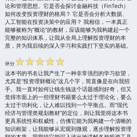
论和管理思想。它是否会探讨金融科技（FinTech）
如何改变投资理财的格局？ 它是否会分析大数据、
人工智能在投资决策中的应用？ 我相信，一本真正
能够被称为“概论”的教材，应该能够为我构建起一个
完整的知识体系，让我从全局上理解投资理财的本
质，并为我后续的深入学习和实践打下坚实的基础。
☆
☆
☆
☆
☆
评分
这本书的书名让我产生了一种非常强烈的学习欲望，
尤其是“投资理财概论”这几个字，简直像是在向我招
手。我一直对如何让钱生钱这个话题感到好奇，但又
觉得市面上的一些理财书籍要么太过于理论化，要么
太过于功利化，让人难以找到一个平衡点。而“现代
经济与管理类规划教材”的定位，则让我觉得这本书
更具系统性和权威性，仿佛它能为我构建一个清晰的
知识框架，让我能够从宏观到微观，逐步理解投资理
财的本质。我期待它能深入浅出地讲解各种投资工具