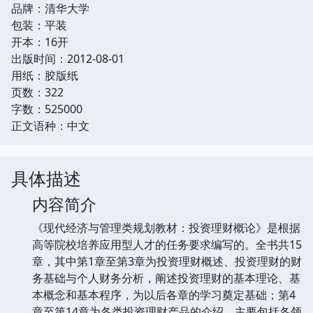
品牌：清华大学
包装：平装
开本：16开
出版时间：2012-08-01
用纸：胶版纸
页数：322
字数：525000
正文语种：中文
具体描述
内容简介
《现代经济与管理类规划教材：投资理财概论》是根据
高等院校培养应用型人才的任务要求编写的。全书共15
章，其中第1章至第3章为投资理财概述、投资理财的财
务基础与个人财务分析，阐述投资理财的基本理论、基
本概念和基本程序，为以后各章的学习奠定基础；第4
章至第14章为各类投资理财产品的介绍，主要包括各领