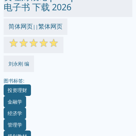
电子书 下载 2026
简体网页
繁体网页
||
☆
☆
☆
☆
☆
刘永刚 编
图书标签:
投资理财
金融学
经济学
管理学