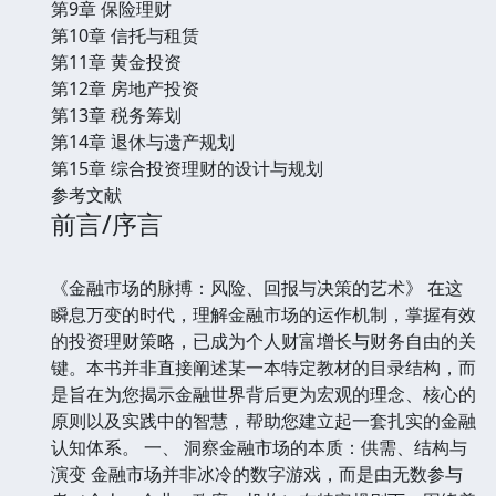
第9章 保险理财
第10章 信托与租赁
第11章 黄金投资
第12章 房地产投资
第13章 税务筹划
第14章 退休与遗产规划
第15章 综合投资理财的设计与规划
参考文献
前言/序言
《金融市场的脉搏：风险、回报与决策的艺术》 在这
瞬息万变的时代，理解金融市场的运作机制，掌握有效
的投资理财策略，已成为个人财富增长与财务自由的关
键。本书并非直接阐述某一本特定教材的目录结构，而
是旨在为您揭示金融世界背后更为宏观的理念、核心的
原则以及实践中的智慧，帮助您建立起一套扎实的金融
认知体系。 一、 洞察金融市场的本质：供需、结构与
演变 金融市场并非冰冷的数字游戏，而是由无数参与