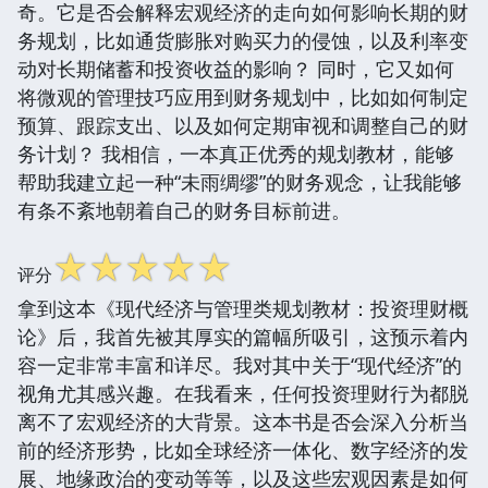
奇。它是否会解释宏观经济的走向如何影响长期的财
务规划，比如通货膨胀对购买力的侵蚀，以及利率变
动对长期储蓄和投资收益的影响？ 同时，它又如何
将微观的管理技巧应用到财务规划中，比如如何制定
预算、跟踪支出、以及如何定期审视和调整自己的财
务计划？ 我相信，一本真正优秀的规划教材，能够
帮助我建立起一种“未雨绸缪”的财务观念，让我能够
有条不紊地朝着自己的财务目标前进。
☆
☆
☆
☆
☆
评分
拿到这本《现代经济与管理类规划教材：投资理财概
论》后，我首先被其厚实的篇幅所吸引，这预示着内
容一定非常丰富和详尽。我对其中关于“现代经济”的
视角尤其感兴趣。在我看来，任何投资理财行为都脱
离不了宏观经济的大背景。这本书是否会深入分析当
前的经济形势，比如全球经济一体化、数字经济的发
展、地缘政治的变动等等，以及这些宏观因素是如何