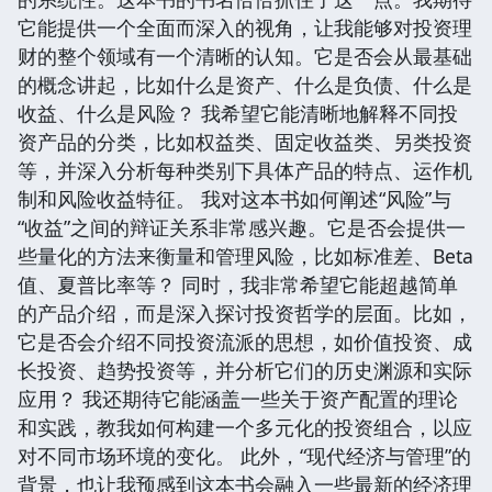
它能提供一个全面而深入的视角，让我能够对投资理
财的整个领域有一个清晰的认知。它是否会从最基础
的概念讲起，比如什么是资产、什么是负债、什么是
收益、什么是风险？ 我希望它能清晰地解释不同投
资产品的分类，比如权益类、固定收益类、另类投资
等，并深入分析每种类别下具体产品的特点、运作机
制和风险收益特征。 我对这本书如何阐述“风险”与
“收益”之间的辩证关系非常感兴趣。它是否会提供一
些量化的方法来衡量和管理风险，比如标准差、Beta
值、夏普比率等？ 同时，我非常希望它能超越简单
的产品介绍，而是深入探讨投资哲学的层面。比如，
它是否会介绍不同投资流派的思想，如价值投资、成
长投资、趋势投资等，并分析它们的历史渊源和实际
应用？ 我还期待它能涵盖一些关于资产配置的理论
和实践，教我如何构建一个多元化的投资组合，以应
对不同市场环境的变化。 此外，“现代经济与管理”的
背景，也让我预感到这本书会融入一些最新的经济理