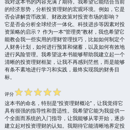
我对这本书的内容充满了期待。我希望它能结合当前
的经济形势，分析投资理财的宏观环境。例如，它是
否会讲解货币政策、财政政策对投资市场的影响？
它是否会分析全球经济一体化、科技进步等因素对投
资策略的启示？ 作为一本“管理类”教材，我也希望它
能教会我一些实用的理财管理技巧，比如如何制定个
人财务计划，如何进行预算和储蓄，以及如何有效地
进行风险管理。我希望这本书能够帮助我建立起一个
清晰的投资理财框架，让我不再感到茫然，而是能够
有条不紊地进行学习和实践，最终实现我的财务目
标。
☆
☆
☆
☆
☆
评分
这本书的命名，特别是“投资理财概论”，让我觉得它
具有很强的指导性和普适性。我希望它能为我提供一
个全面而系统的入门指导，让我能够从零开始，逐步
建立起对投资理财的认知。我期待它能清晰地界定投