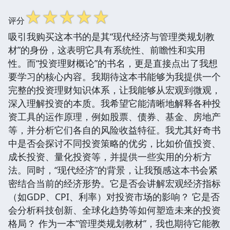
☆
☆
☆
☆
☆
评分
吸引我购买这本书的是其“现代经济与管理类规划教
材”的身份，这表明它具有系统性、前瞻性和实用
性。而“投资理财概论”的书名，更是直接点出了我想
要学习的核心内容。我期待这本书能够为我提供一个
完整的投资理财知识体系，让我能够从宏观到微观，
深入理解投资的本质。我希望它能清晰地解释各种投
资工具的运作原理，例如股票、债券、基金、房地产
等，并分析它们各自的风险收益特征。我尤其好奇书
中是否会探讨不同投资策略的优劣，比如价值投资、
成长投资、量化投资等，并提供一些实用的分析方
法。同时，“现代经济”的背景，让我预感这本书会紧
密结合当前的经济形势。它是否会讲解宏观经济指标
（如GDP、CPI、利率）对投资市场的影响？ 它是否
会分析科技创新、全球化趋势等如何塑造未来的投资
格局？ 作为一本“管理类规划教材”，我也期待它能教