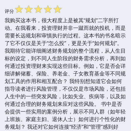
☆
☆
☆
☆
☆
评分
我购买这本书，很大程度上是被其“规划”二字所打
动。在我看来，投资理财并非一蹴而就的投机，而是
需要长远规划和审慎执行的过程。这本书的书名暗示
了它不仅仅是关于“怎么投”，更是关于“如何规划”。
我期待它能详细阐述财务规划的整个流程，从人生目
标的设定，到不同人生阶段的财务需求分析，再到如
何通过投资理财来实现这些目标。例如，它是否会详
细讲解储蓄、保险、养老金、子女教育基金等不同规
划工具的作用和相互配合？ 我特别想知道它会如何
指导读者进行风险管理，不仅仅是市场风险，还包括
人生中的一些突发风险，比如失业、疾病等，以及如
何通过合理的财务规划来应对这些风险。 书中是否
会提供一些实用的案例分析，展示不同人群（如年轻
上班族、家庭主妇、退休人士）如何进行个性化的财
务规划？ 我还对它如何连接“经济”和“管理”感到好