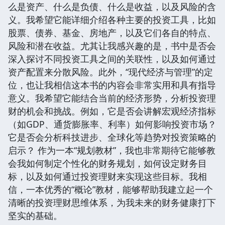
么是资产、什么是负债、什么是收益，以及风险的含
义。我希望它能详细介绍各种主要的投资工具，比如
股票、债券、基金、房地产，以及它们各自的特点、
风险和潜在收益。尤其让我感兴趣的是，书中是否会
深入探讨不同投资工具之间的关联性，以及如何通过
资产配置来分散风险。此外，“现代经济与管理”的定
位，也让我相信这本书的内容会非常实用和具有指导
意义。我希望它能结合当前的经济形势，分析投资理
财的机会和挑战。例如，它是否会讲解宏观经济指标
（如GDP、通货膨胀率、利率）如何影响投资市场？
它是否会分析科技进步、全球化等趋势对投资策略的
启示？ 作为一本“规划教材”，我也非常期待它能够教
会我如何制定个性化的财务规划，如何设定财务目
标，以及如何通过投资理财来实现这些目标。我相
信，一本优秀的“概论”教材，能够帮助我建立起一个
清晰的投资理财思维体系，为我未来的财务健康打下
坚实的基础。