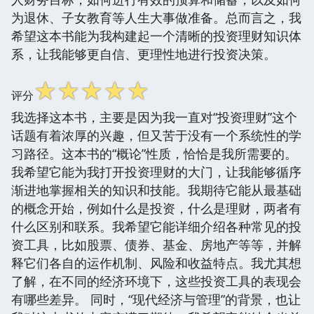
为退休、子女教育等人生大事做准备。总而言之，我
希望这本书能为我构建起一个清晰的投资理财知识体
系，让我能够更自信、更理性地进行投资决策。
☆
☆
☆
☆
☆
评分
我选择这本书，主要是因为我一直对“投资理财”这个
话题有着浓厚的兴趣，但又苦于没有一个系统性的学
习路径。这本书的“概论”性质，恰恰是我所需要的。
我希望它能为我打开投资理财的大门，让我能够循序
渐进地掌握相关的知识和技能。我期待它能从最基础
的概念开始，例如什么是投资，什么是理财，两者有
什么区别和联系。我希望它能详细介绍各种常见的投
资工具，比如股票、债券、基金、房地产等等，并解
释它们各自的运作机制、风险和收益特点。我尤其想
了解，在不同的经济环境下，这些投资工具的表现会
有哪些差异。 同时，“现代经济与管理”的背景，也让