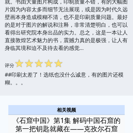
就。书由大量图片构成，印制质量不错，有的大幅图
片因为内容太多而细节无法展现，或是因为时代久远
壁画本身造成模糊不清，也不是印刷质量问题。最好
的是对于图片的解说和注释，非常清楚明白，也可以
看得出研究院本身出品的实力。总之，这是一本让人
直接敦煌艺术魅力的书，震撼力真的是极强，让人有
身临其境和迫不及待去看的感觉…
☆
☆
☆
☆
☆
评分
##印刷太差了！选纸也没什么诚意，有的图片还模
糊。。。
相关视频
《石窟中国》第1集 解码中国石窟的
第一把钥匙就藏在——克孜尔石窟