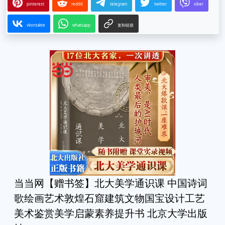
pinterest
reddit
telegram
twitter
viber
vkontakte
whatsapp
复制链接
当当网【赠书签】北大美学通识课 中国诗词
歌绘画艺术敦煌石窟建筑文物国宝设计工艺
美术鉴赏美学启蒙素养提升书 北京大学出版