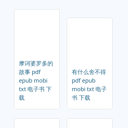
摩诃婆罗多的
故事 pdf
有什么舍不得
epub mobi
pdf epub
txt 电子书 下
mobi txt 电子
载
书 下载