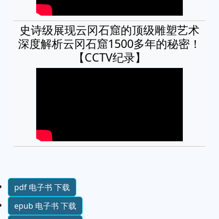
史诗级展现云冈石窟的顶级雕塑艺术
深度解析云冈石窟1500多年的秘密！
【CCTV纪录】
pdf 电子书 下载
epub 电子书 下载