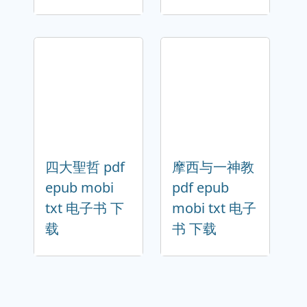
四大聖哲 pdf
摩西与一神教
epub mobi
pdf epub
txt 电子书 下
mobi txt 电子
载
书 下载