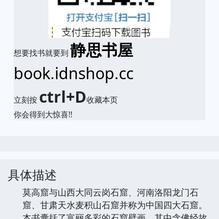
静思书屋
想要找书就要到
book.idnshop.cc
ctrl+D
立刻按
收藏本页
你会得到大惊喜!!
具体描述
莫高窟与山西大同云岗石窟、河南洛阳龙门石
窟、甘肃天水麦积山石窟并称为中国四大石窟。
本书囊括了富丽多彩的石窟壁画，其中含佛经故