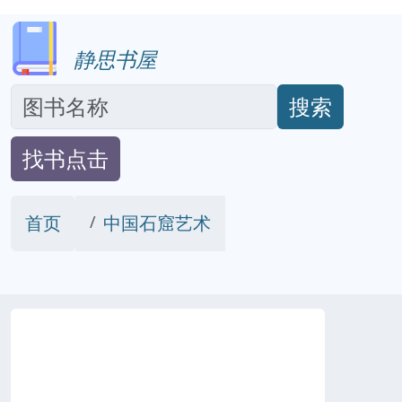
静思书屋
搜索
找书点击
首页
中国石窟艺术