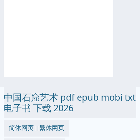
中国石窟艺术 pdf epub mobi txt
电子书 下载 2026
简体网页
繁体网页
||