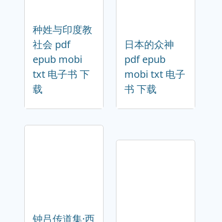
种姓与印度教
社会 pdf
日本的众神
epub mobi
pdf epub
txt 电子书 下
mobi txt 电子
载
书 下载
钟吕传道集·西