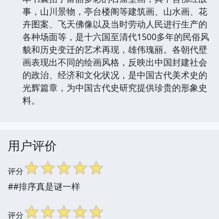
事，山川景物，亭台楼阁等建筑画、山水画、花
卉图案、飞天佛像以及当时劳动人民进行生产的
各种场面等，是十六国至清代1500多年的民俗风
貌和历史变迁的艺术再现，雄伟瑰丽。各朝代壁
画表现出不同的绘画风格，反映出中国封建社会
的政治、经济和文化状况，是中国古代美术史的
光辉篇章，为中国古代史研究提供珍贵的形象史
料。
用户评价
☆
☆
☆
☆
☆
评分
##排序真是谜一样
☆
☆
☆
☆
☆
评分