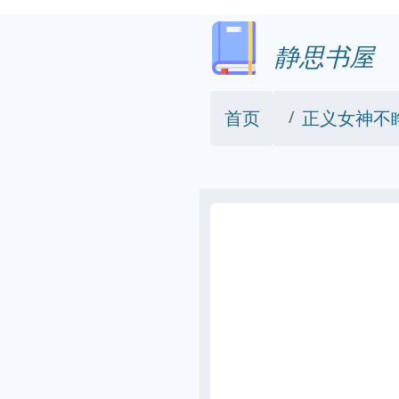
静思书屋
首页
正义女神不睁