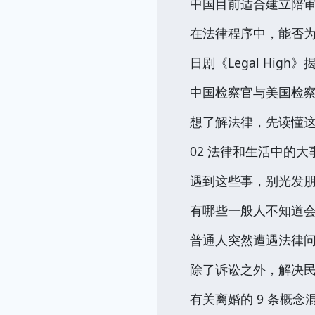
中国目前适合建立陪审
在法律程序中，能否为
日剧《Legal Hig
中国检察官与美国检
想了解法律，先读懂这 
02 法律和生活中的大
遇到这些事，别光发
有哪些一般人不知道
普通人突然遭遇法律
除了诉讼之外，解决民
有关离婚的 9 条概