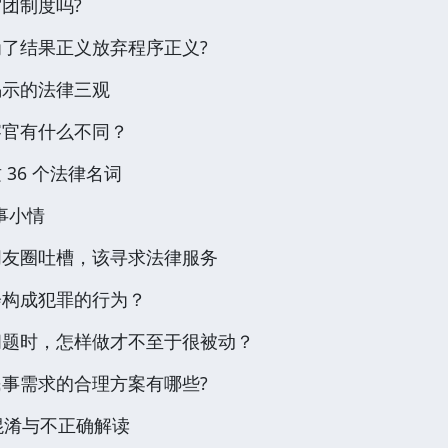
团制度吗?
了结果正义放弃程序正义?
h》揭示的法律三观
察官有什么不同？
36 个法律名词
事小情
朋友圈吐槽，该寻求法律服务
会构成犯罪的行为？
问题时，怎样做才不至于很被动？
事需求的合理方案有哪些?
念混淆与不正确解读