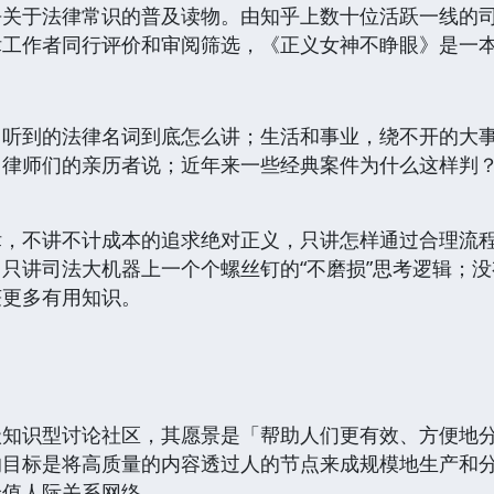
乎关于法律常识的普及读物。由知乎上数十位活跃一线的
工作者同行评价和审阅筛选，《正义女神不睁眼》是一本
中听到的法律名词到底怎么讲；生活和事业，绕不开的大
、律师们的亲历者说；近年来一些经典案件为什么这样判
律，不讲不计成本的追求绝对正义，只讲怎样通过合理流
只讲司法大机器上一个个螺丝钉的“不磨损”思考逻辑；
获更多有用知识。
级知识型讨论社区，其愿景是「帮助人们更有效、方便地
的目标是将高质量的内容透过人的节点来成规模地生产和
价值人际关系网络。