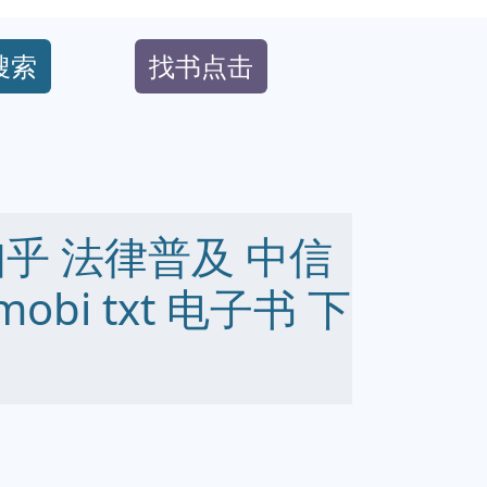
搜索
找书点击
乎 法律普及 中信
mobi txt 电子书 下