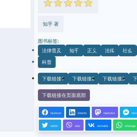
☆
☆
☆
☆
☆
知乎 著
图书标签:
法律普及
知乎
正义
法律
社会
科普
下载链接1
下载链接2
下载链接3
下载链接在页面底部
facebook
linkedin
mastodon
mes
twitter
viber
vkontakte
whatsapp