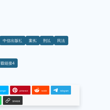
中信出版社
案例
刑法
民法
下载链接4
senger
pinterest
reddit
telegram
复制链接