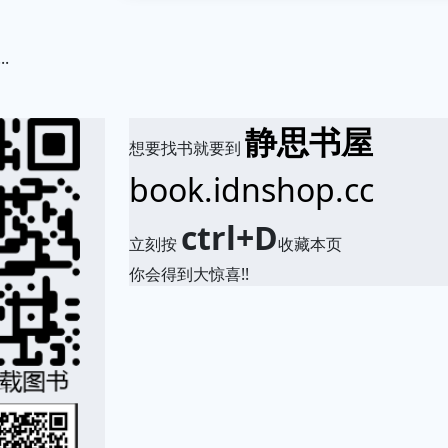
.
静思书屋
想要找书就要到
book.idnshop.cc
ctrl+D
立刻按
收藏本页
你会得到大惊喜!!