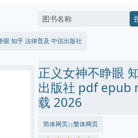
眼 知乎 法律普及 中信出版社
正义女神不睁眼 知
出版社 pdf epub 
载 2026
简体网页
繁体网页
||