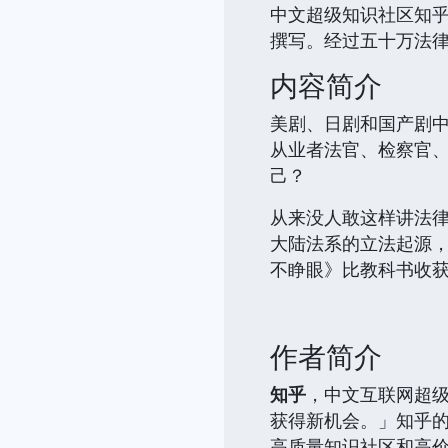
中文超级知识社区知
撰写。经过五十万法律
内容简介
美剧、日剧和国产剧
从业者法官、检察官
己？
从来没人敢这样讲法
大陆法系的立法起源，
不睁眼》比教科书收
作者简介
知乎
，中文互联网超
获得新机会。」知乎
高质量知识社区和高