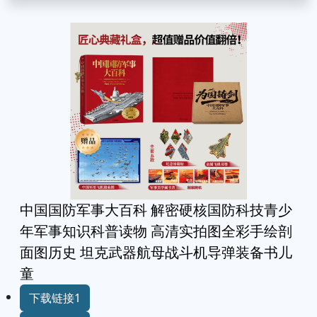
中国国防军事大百科 解密硬核国防科技青少
年军事知识科普读物 高清实拍图全彩手绘剖
面图历史 坦克武器航母战斗机导弹装备书儿
童
下载链接1