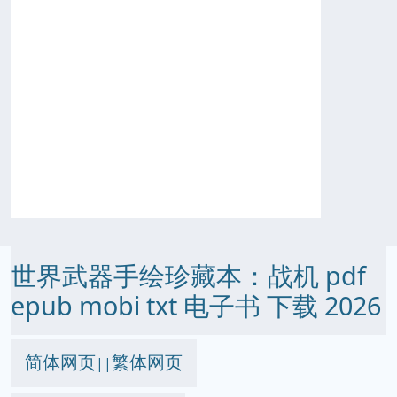
世界武器手绘珍藏本：战机 pdf
epub mobi txt 电子书 下载 2026
简体网页
繁体网页
||