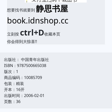
静思书屋
想要找书就要到
book.idnshop.cc
ctrl+D
立刻按
收藏本页
你会得到大惊喜!!
出版社： 中国青年出版社
ISBN：9787500665038
版次：1
商品编码：10085709
包装：精装
开本：16开
出版时间：2006-02-01
页数：36