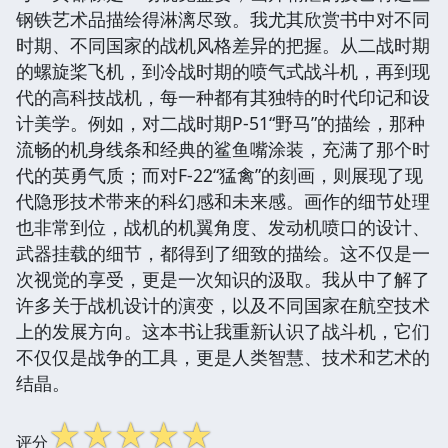
钢铁艺术品描绘得淋漓尽致。我尤其欣赏书中对不同
时期、不同国家的战机风格差异的把握。从二战时期
的螺旋桨飞机，到冷战时期的喷气式战斗机，再到现
代的高科技战机，每一种都有其独特的时代印记和设
计美学。例如，对二战时期P-51“野马”的描绘，那种
流畅的机身线条和经典的鲨鱼嘴涂装，充满了那个时
代的英勇气质；而对F-22“猛禽”的刻画，则展现了现
代隐形技术带来的科幻感和未来感。画作的细节处理
也非常到位，战机的机翼角度、发动机喷口的设计、
武器挂载的细节，都得到了细致的描绘。这不仅是一
次视觉的享受，更是一次知识的汲取。我从中了解了
许多关于战机设计的演变，以及不同国家在航空技术
上的发展方向。这本书让我重新认识了战斗机，它们
不仅仅是战争的工具，更是人类智慧、技术和艺术的
结晶。
☆
☆
☆
☆
☆
评分