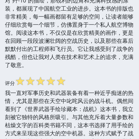
对“歼-10”的描绘，那锐利的边角和充满科技感的涂
装，都展现了中国航空工业的进步。这本书的排版也
非常精美，每一幅画都留有足够的空间，让读者能够
仔细欣赏每一个细节，仿佛置身于一个私人航空博物
馆。阅读这本书，不仅仅是在欣赏精美的画作，更是
在回顾一段段波澜壮阔的空战历史，以及那些在幕后
默默付出的工程师和飞行员。它让我感受到了战争的
残酷，但也让我对人类在技术和艺术上的追求，充满
了敬意。
☆
☆
☆
☆
☆
评分
我一直对军事历史和武器装备有着一种近乎痴迷的热
情，尤其是那些在天空中叱咤风云的战斗机。偶然间
看到了《世界武器手绘珍藏本：战机》这本书，我立
刻被它独特的风格所吸引。与其他充斥着大量参数和
枯燥文字的百科类书籍不同，这本书选择了用手绘的
方式来呈现这些强大的空中机器。这种方式赋予了战