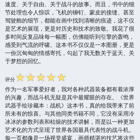
速度、关于自由、关于战斗的故事。而且，书中的细
节处理也令人惊叹，飞机的铆钉、蒙皮的接缝、甚至
驾驶舱的细节，都能在画中找到清晰的痕迹，这不仅
是艺术的展现，更是对历史和技术的致敬。我花了很
多时间反复品味每一幅图，仿佛能听到引擎的轰鸣，
感受到气流的呼啸。这本书不仅仅是一本图册，更是
一份沉甸甸的情感寄托，勾起了我无数关于蓝天、关
于梦想的回忆。
☆
☆
☆
☆
☆
评分
作为一名军事爱好者，我对各种武器装备都有着浓厚
的兴趣，而战斗机无疑是其中最耀眼的存在。《世界
武器手绘珍藏本：战机》这本书，真的给我带来了前
所未有的惊喜。与其他同类书籍不同，它没有采用冷
冰冰的参数列表和枯燥的技术讲解，而是以一种更加
艺术化的方式呈现了世界各国最具代表性的战斗机。
每一页都像是一场视觉盛宴，画师精湛的技艺将这些