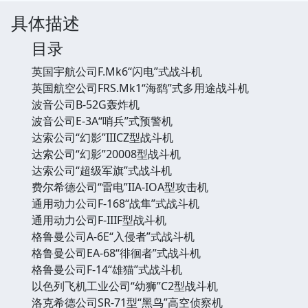
具体描述
目录
英国宇航公司F.Mk6“闪电”式战斗机
英国航空公司FRS.Mk1“海鹞”式多用途战斗机
波音公司B-52G轰炸机
波音公司E-3A“哨兵”式预警机
达索公司“幻影”IIICZ型战斗机
达索公司“幻影”20008型战斗机
达索公司“超级军旗”式战斗机
费尔希德公司“雷电”IIA-IOA型攻击机
通用动力公司F-168“战隼”式战斗机
通用动力公司F-IIIF型战斗机
格鲁曼公司A-6E“入侵者”式战斗机
格鲁曼公司EA-68“徘徊者”式战斗机
格鲁曼公司F-14“雄猫”式战斗机
以色列飞机工业公司“幼狮”C2型战斗机
洛克希德公司SR-71型“黑鸟”高空侦察机