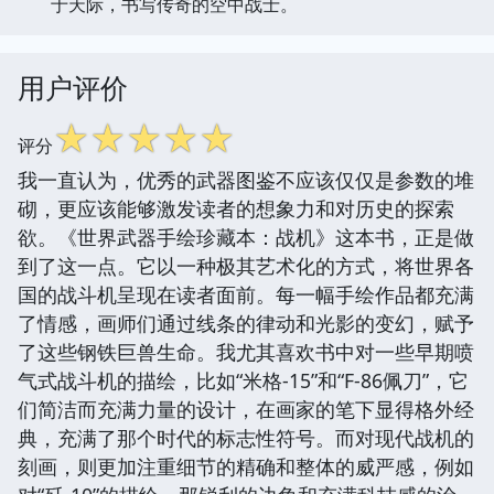
于天际，书写传奇的空中战士。
用户评价
☆
☆
☆
☆
☆
评分
我一直认为，优秀的武器图鉴不应该仅仅是参数的堆
砌，更应该能够激发读者的想象力和对历史的探索
欲。《世界武器手绘珍藏本：战机》这本书，正是做
到了这一点。它以一种极其艺术化的方式，将世界各
国的战斗机呈现在读者面前。每一幅手绘作品都充满
了情感，画师们通过线条的律动和光影的变幻，赋予
了这些钢铁巨兽生命。我尤其喜欢书中对一些早期喷
气式战斗机的描绘，比如“米格-15”和“F-86佩刀”，它
们简洁而充满力量的设计，在画家的笔下显得格外经
典，充满了那个时代的标志性符号。而对现代战机的
刻画，则更加注重细节的精确和整体的威严感，例如