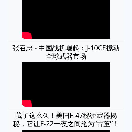
张召忠 - 中国战机崛起：J-10CE搅动
全球武器市场
藏了这么久！美国F-47秘密武器揭
秘，它让F-22一夜之间沦为“古董”！