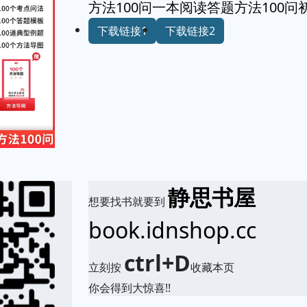
方法100问一本阅读答题方法100问
下载链接1
下载链接2
静思书屋
想要找书就要到
book.idnshop.cc
ctrl+D
立刻按
收藏本页
你会得到大惊喜!!