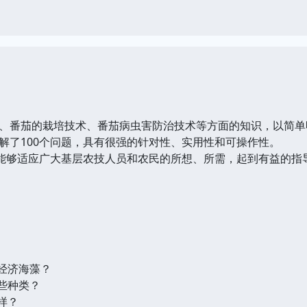
、番茄的栽培技术、番茄病虫害防治技术等方面的知识，以简单
解了100个问题，具有很强的针对性、实用性和可操作性。
》能够适应广大基层农技人员和农民的所想、所需，起到有益的指
的经济海藻？
些种类？
样？