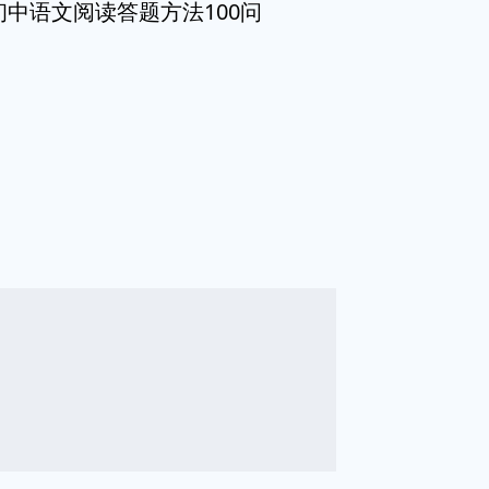
初中语文阅读答题方法100问