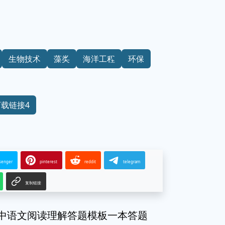
生物技术
藻类
海洋工程
环保
下载链接4
senger
pinterest
reddit
telegram
复制链接
初中语文阅读理解答题模板一本答题