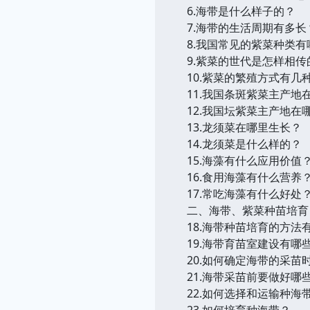
6.海带是什么样子的？
7.海带的生活周期有多长
8.我国常见的紫菜种类有
9.紫菜的世代是怎样相传
10.紫菜的繁殖方式有几
11.我国条斑紫菜主产地
12.我国坛紫菜主产地在
13.龙须菜在哪里生长？
14.龙须菜是什么样的？
15.海藻有什么应用价值
16.食用海藻有什么营养
17.常吃海藻有什么好处
二、海带、紫菜种苗培育
18.海带种苗培育的方法
19.海带育苗室建设有哪
20.如何确定海带的采苗
21.海带采苗前要做好哪
22.如何选择和运输种海
23.如何培育种海带？