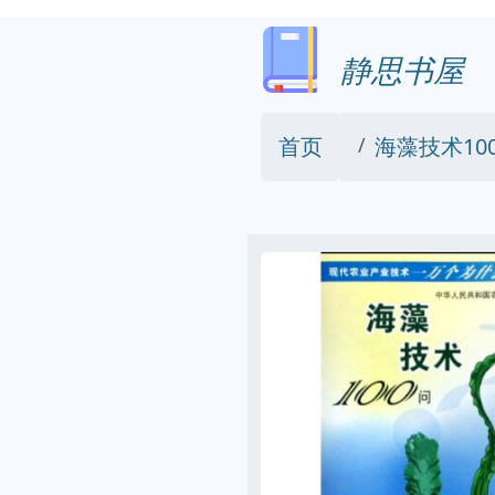
静思书屋
首页
海藻技术10