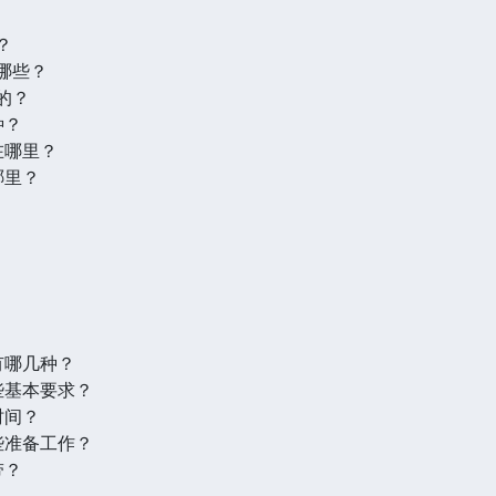
？
哪些？
的？
种？
在哪里？
哪里？
？
？
？
有哪几种？
些基本要求？
时间？
些准备工作？
带？