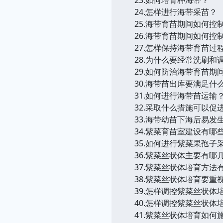
24.怎样进行海带采苗？
25.海带育苗期间如何控
26.海带育苗期间如何控
27.怎样保持海带育苗过
28.为什么要经常洗刷和
29.如何防治海带育苗期
30.海带苗出库要满足什
31.如何进行海带苗运输
32.采取什么措施可以促
33.海带幼苗下海后易发
34.紫菜育苗室建设有哪
35.如何进行紫菜果孢子
36.紫菜丝状体主要有哪
37.紫菜丝状体培育方法
38.紫菜丝状体培育要重
39.怎样调控紫菜丝状体
40.怎样调控紫菜丝状体
41.紫菜丝状体培育如何