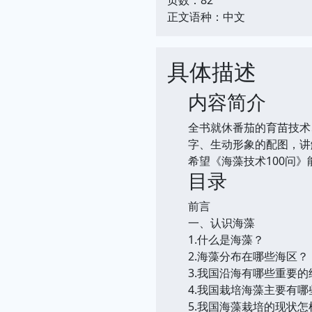
正文语种：中文
具体描述
内容简介
全书就休番茄的育苗技术
字、生动形象的配图，讲
希望《海藻技术100问
目录
前言
一、认识海藻
1.什么是海藻？
2.海藻分布在哪些海区？
3.我国沿海有哪些重要
4.我国栽培海藻主要有哪
5.我国海藻栽培的现状怎