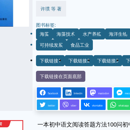
许璞 等 著
图书标签:
海藻
海藻技术
水产养殖
海洋生物
可持续发展
食品工业
下载链接1
下载链接2
下载链接3
下载链接在页面底部
facebook
linkedin
mastodon
mes
twitter
viber
vkontakte
whatsapp
一本初中语文阅读答题方法100问