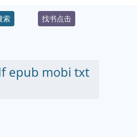
搜索
找书点击
epub mobi txt