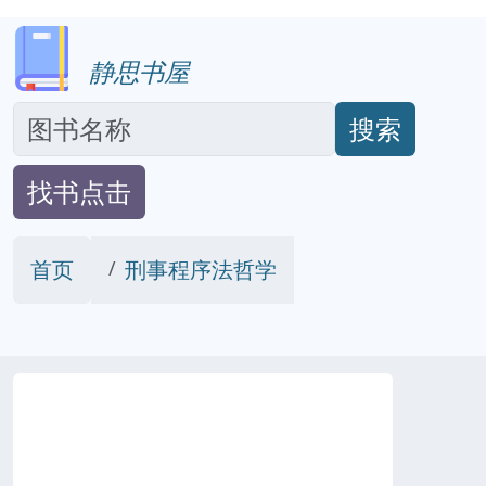
静思书屋
搜索
找书点击
首页
刑事程序法哲学