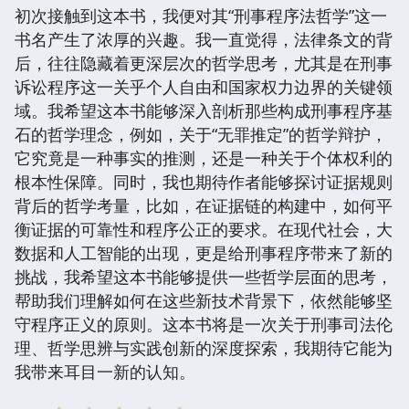
初次接触到这本书，我便对其“刑事程序法哲学”这一
书名产生了浓厚的兴趣。我一直觉得，法律条文的背
后，往往隐藏着更深层次的哲学思考，尤其是在刑事
诉讼程序这一关乎个人自由和国家权力边界的关键领
域。我希望这本书能够深入剖析那些构成刑事程序基
石的哲学理念，例如，关于“无罪推定”的哲学辩护，
它究竟是一种事实的推测，还是一种关于个体权利的
根本性保障。同时，我也期待作者能够探讨证据规则
背后的哲学考量，比如，在证据链的构建中，如何平
衡证据的可靠性和程序公正的要求。在现代社会，大
数据和人工智能的出现，更是给刑事程序带来了新的
挑战，我希望这本书能够提供一些哲学层面的思考，
帮助我们理解如何在这些新技术背景下，依然能够坚
守程序正义的原则。这本书将是一次关于刑事司法伦
理、哲学思辨与实践创新的深度探索，我期待它能为
我带来耳目一新的认知。