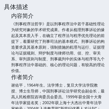
具体描述
内容简介
《刑事程序法哲学》是以刑事程序法中若干基础性理论
为研究对象的学术研究成果。作者从梳理刑事诉讼的缘
起及其本质入手，在确立了程序法与程序优先理论的前
提下，着重研究了刑事司法的基本模式、刑事诉讼的构
造要求及其基本原则，强制措施的机理与运行、证据理
论与证据规则、辩护制度与律师功用、侦、控、审关
系、审判原则与制度、刑事裁判中的实体与程序等九个
刑事程序法中基础的、核心的理论问题，有较高的理论
价值。
作者简介
谢佑平，1964年生。法学博士，复旦大学法学院教
授、博士生导师，中国刑事诉讼法学研究会副会长，最
高人民检察院咨询委员会委员。1999年获全国十大青
年法学家提名奖；2002年获上海十大杰出中青年法学
家称号；2004年入选教育部“新世纪优秀人才计划”；