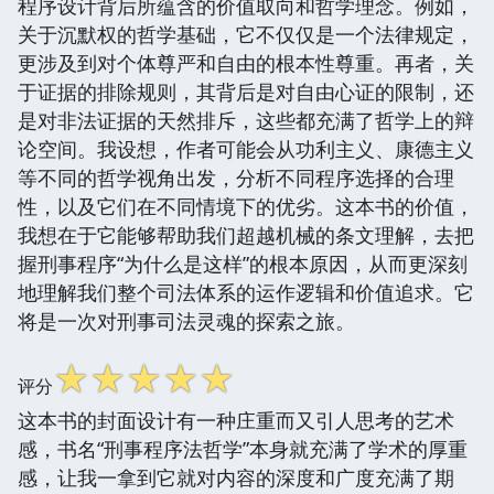
程序设计背后所蕴含的价值取向和哲学理念。例如，
关于沉默权的哲学基础，它不仅仅是一个法律规定，
更涉及到对个体尊严和自由的根本性尊重。再者，关
于证据的排除规则，其背后是对自由心证的限制，还
是对非法证据的天然排斥，这些都充满了哲学上的辩
论空间。我设想，作者可能会从功利主义、康德主义
等不同的哲学视角出发，分析不同程序选择的合理
性，以及它们在不同情境下的优劣。这本书的价值，
我想在于它能够帮助我们超越机械的条文理解，去把
握刑事程序“为什么是这样”的根本原因，从而更深刻
地理解我们整个司法体系的运作逻辑和价值追求。它
将是一次对刑事司法灵魂的探索之旅。
☆
☆
☆
☆
☆
评分
这本书的封面设计有一种庄重而又引人思考的艺术
感，书名“刑事程序法哲学”本身就充满了学术的厚重
感，让我一拿到它就对内容的深度和广度充满了期