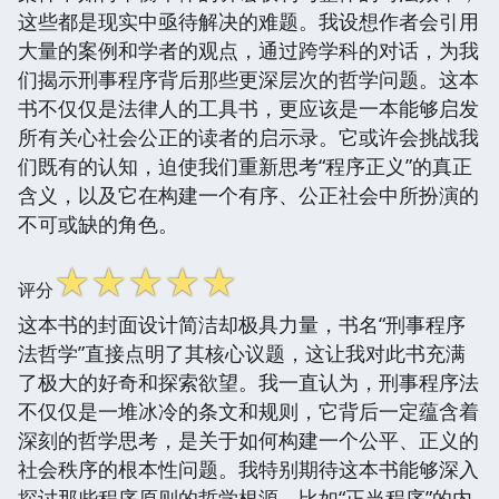
这些都是现实中亟待解决的难题。我设想作者会引用
大量的案例和学者的观点，通过跨学科的对话，为我
们揭示刑事程序背后那些更深层次的哲学问题。这本
书不仅仅是法律人的工具书，更应该是一本能够启发
所有关心社会公正的读者的启示录。它或许会挑战我
们既有的认知，迫使我们重新思考“程序正义”的真正
含义，以及它在构建一个有序、公正社会中所扮演的
不可或缺的角色。
☆
☆
☆
☆
☆
评分
这本书的封面设计简洁却极具力量，书名“刑事程序
法哲学”直接点明了其核心议题，这让我对此书充满
了极大的好奇和探索欲望。我一直认为，刑事程序法
不仅仅是一堆冰冷的条文和规则，它背后一定蕴含着
深刻的哲学思考，是关于如何构建一个公平、正义的
社会秩序的根本性问题。我特别期待这本书能够深入
探讨那些程序原则的哲学根源，比如“正当程序”的内