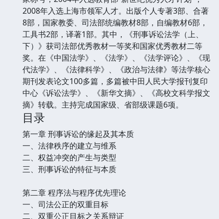
2008年入选上海市领军人才。出版个人专著3部、合著
8部，国家教委、司法部统编教材8部，自编教材6部，
工具书2部，译著1部。其中，《刑事诉讼法学（上、
下）》获司法部优秀教材一等奖和国家优秀教材二等
奖。在《中国法学》、《法学》、《法学评论》、《现
代法学》、《法律科学》、《政治与法律》等法学核心
期刊发表论文100多篇，多篇被中田人民大学报刊复印
中心《诉讼法学》、《新华文摘》、《高校文科学报文
摘》转载。主持完成国家级、省部级课题6项。
目录
第一章 刑事诉讼的缘起及其本质
一、法律秩序的建立与维系
二、权益冲突的产生与类型
三、刑事诉讼的特征与本质
第二章 程序法与程序优先理论
一、司法公正的双重目标
二、双重公正目标之关系辩证