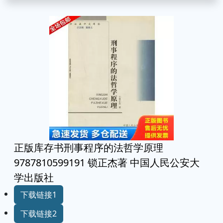
正版库存书刑事程序的法哲学原理
9787810599191 锁正杰著 中国人民公安大
学出版社
下载链接1
下载链接2