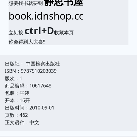
静思书屋
想要找书就要到
book.idnshop.cc
ctrl+D
立刻按
收藏本页
你会得到大惊喜!!
出版社： 中国检察出版社
ISBN：9787510203039
版次：1
商品编码：10617648
包装：平装
开本：16开
出版时间：2010-09-01
页数：462
正文语种：中文