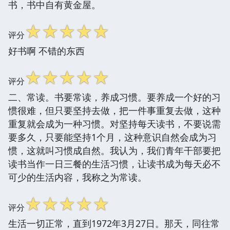
书，书中自有黄金屋。
☆
☆
☆
☆
☆
评分
好书啊 不错的东西
☆
☆
☆
☆
☆
评分
二、常读。书要常读，养成习惯。要养成一个好的习
惯很难，但只要坚持去做，把一件事重复去做，这种
重复就会成为一种习惯。对坚持每天读书，不要说需
要多久，只要能坚持1个月，这种意识自然会成为习
惯，这就叫习惯成自然。我认为，我们青年干部要把
读书当作一日三餐的生活习惯，让读书成为每天必不
可少的生活内容，我称之为常读。
☆
☆
☆
☆
☆
评分
生活一切正常，直到1972年3月27日。那天，同往常