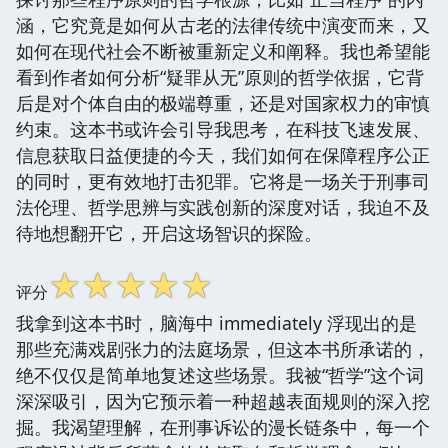
涵，它究竟是如何从古老的法律传统中演变而来，又
如何在现代社会不断被重新定义和阐释。我也希望能
看到作者如何分析“疑罪从无”原则的哲学依据，它背
后是对个体自由的极端尊重，还是对国家权力的审慎
约束。这本书或许会引导我思考，在科技飞速发展、
信息获取日益便捷的今天，我们如何在保障程序公正
的同时，更有效地打击犯罪。它将是一场关于刑事司
法伦理、哲学思辨与实践创新的深度对话，我迫不及
待地想翻开它，开启这场智识的探险。
☆
☆
☆
☆
☆
评分
我拿到这本书时，脑海中 immediately 浮现出的是
那些充满戏剧张力的法庭场景，但这本书所承诺的，
绝不仅仅是简单地复述这些场景。我被“哲学”这个词
深深吸引，因为它预示着一种超越表面规则的深入挖
掘。我渴望理解，在刑事诉讼的漫长链条中，每一个