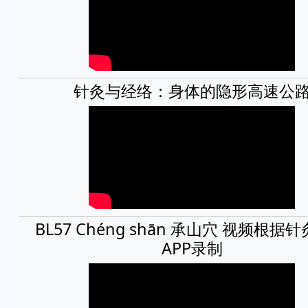
针灸与经络：身体的隐形高速公
BL57 Chéng shān 承山穴 视频根据
APP录制