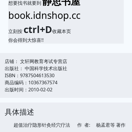
静思书屋
想要找书就要到
book.idnshop.cc
ctrl+D
立刻按
收藏本页
你会得到大惊喜!!
店铺： 文轩网教育考试专营店
出版社： 中国科学技术出版社
ISBN：9787504613530
商品编码：10367367574
出版时间：2010-02-02
具体描述
超值治疗隐形针灸经穴疗法
作 者:
杨孟君等 著作