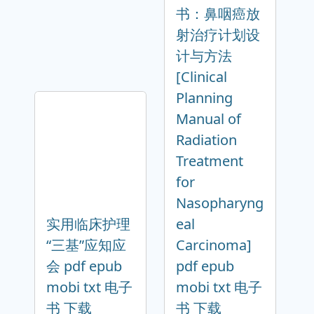
书：鼻咽癌放
射治疗计划设
计与方法
[Clinical
Planning
Manual of
Radiation
Treatment
for
Nasopharyng
实用临床护理
eal
“三基”应知应
Carcinoma]
会 pdf epub
pdf epub
mobi txt 电子
mobi txt 电子
书 下载
书 下载