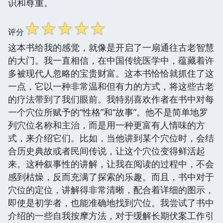
识和尊重。
☆
☆
☆
☆
☆
评分
这本书给我的感觉，就像是开启了一扇通往古老智慧
的大门。我一直相信，在中国传统医学中，蕴藏着许
多被现代人忽略的宝贵财富。这本书恰恰就抓住了这
一点，它以一种非常温和但有力的方式，将这些古老
的疗法带到了我们眼前。我特别喜欢作者在书中对每
一个穴位所赋予的“性格”和“故事”。他不是简单地罗
列穴位名称和主治，而是用一种更富有人情味的方
式，来介绍它们。比如，当他讲到某个穴位时，会结
合历史典故或者民间传说，让这个穴位变得鲜活起
来。这种叙事性的讲解，让我在阅读的过程中，不会
感到枯燥，反而充满了探索的乐趣。而且，书中对于
穴位的定位，讲解得非常清晰，配合着详细的图示，
即使是初学者，也能准确地找到穴位。我尝试了书中
介绍的一些自我按摩方法，对于缓解长期伏案工作引