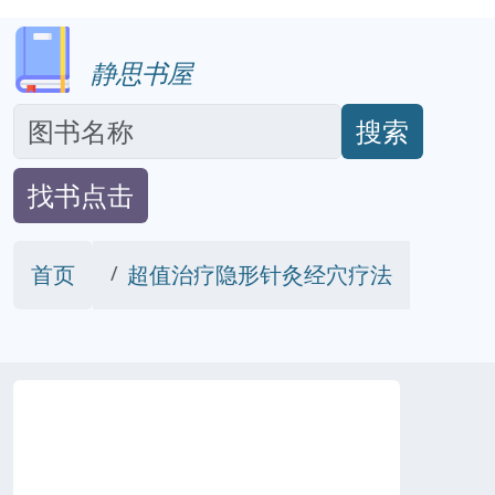
静思书屋
搜索
找书点击
首页
超值治疗隐形针灸经穴疗法