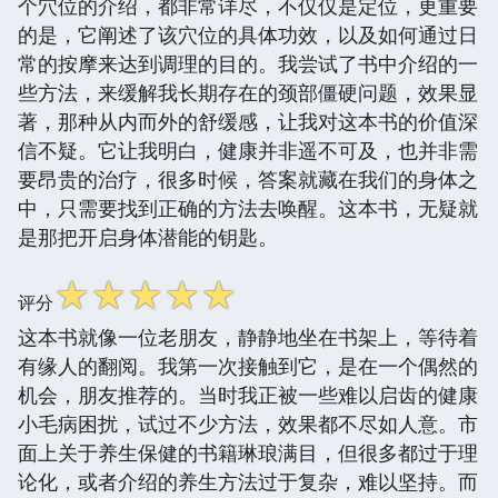
个穴位的介绍，都非常详尽，不仅仅是定位，更重要
的是，它阐述了该穴位的具体功效，以及如何通过日
常的按摩来达到调理的目的。我尝试了书中介绍的一
些方法，来缓解我长期存在的颈部僵硬问题，效果显
著，那种从内而外的舒缓感，让我对这本书的价值深
信不疑。它让我明白，健康并非遥不可及，也并非需
要昂贵的治疗，很多时候，答案就藏在我们的身体之
中，只需要找到正确的方法去唤醒。这本书，无疑就
是那把开启身体潜能的钥匙。
☆
☆
☆
☆
☆
评分
这本书就像一位老朋友，静静地坐在书架上，等待着
有缘人的翻阅。我第一次接触到它，是在一个偶然的
机会，朋友推荐的。当时我正被一些难以启齿的健康
小毛病困扰，试过不少方法，效果都不尽如人意。市
面上关于养生保健的书籍琳琅满目，但很多都过于理
论化，或者介绍的养生方法过于复杂，难以坚持。而