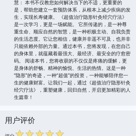
慧： 本书不仅教您如何解决当下的不适，更重要的
是，帮助您建立一套预防体系，从根本上减少疾病的发
生，实现长寿健康。 《超值治疗隐形针灸经穴疗法》
是一次学习，更是一场赋能。 它所传递的，是一种尊
重生命、顺应自然的智慧，是一种积极主动、自我负责
的生活态度。它让您相信，健康并非遥不可及，也并非
只能依赖外部的力量。通过本书，您将发现，在您自己
的身体里，就蕴藏着最强大、最经济、最安全的疗愈密
码。 阅读本书，您将收获的不仅仅是疼痛的缓解，更
是身体的舒畅、精神的愉悦、生活的热情。这是一种
“隐形”的奇迹，一种“超值”的投资，一种能够陪伴您一
生的健康财富。让我们一起，通过《超值治疗隐形针灸
经穴疗法》，重塑健康，回归自然，开启更加精彩的人
生篇章！
用户评价
☆
☆
☆
☆
☆
评分