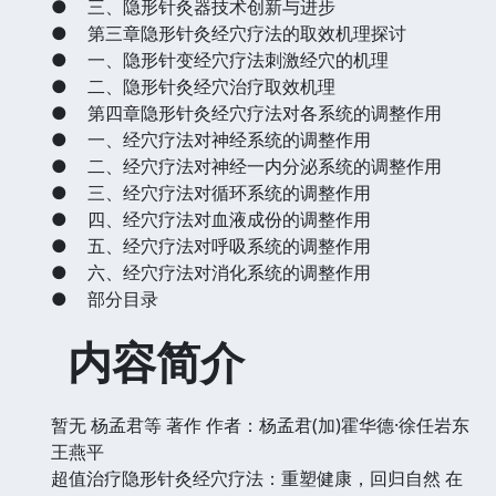
●
三、隐形针灸器技术创新与进步
●
第三章隐形针灸经穴疗法的取效机理探讨
●
一、隐形针变经穴疗法刺激经穴的机理
●
二、隐形针灸经穴治疗取效机理
●
第四章隐形针灸经穴疗法对各系统的调整作用
●
一、经穴疗法对神经系统的调整作用
●
二、经穴疗法对神经一内分泌系统的调整作用
●
三、经穴疗法对循环系统的调整作用
●
四、经穴疗法对血液成份的调整作用
●
五、经穴疗法对呼吸系统的调整作用
●
六、经穴疗法对消化系统的调整作用
●
部分目录
内容简介
暂无
杨孟君等 著作 作者：杨孟君(加)霍华德·徐任岩东
王燕平
超值治疗隐形针灸经穴疗法：重塑健康，回归自然 在