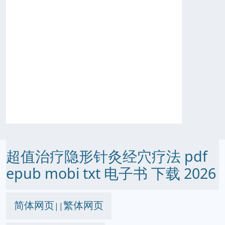
超值治疗隐形针灸经穴疗法 pdf
epub mobi txt 电子书 下载 2026
简体网页
繁体网页
||