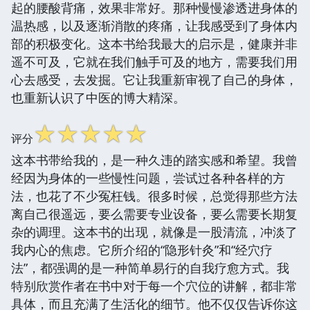
起的腰酸背痛，效果非常好。那种慢慢渗透进身体的
温热感，以及逐渐消散的疼痛，让我感受到了身体内
部的积极变化。这本书给我最大的启示是，健康并非
遥不可及，它就在我们触手可及的地方，需要我们用
心去感受，去发掘。它让我重新审视了自己的身体，
也重新认识了中医的博大精深。
☆
☆
☆
☆
☆
评分
这本书带给我的，是一种久违的踏实感和希望。我曾
经因为身体的一些慢性问题，尝试过各种各样的方
法，也花了不少冤枉钱。很多时候，总觉得那些方法
离自己很遥远，要么需要专业设备，要么需要长期复
杂的调理。这本书的出现，就像是一股清流，冲淡了
我内心的焦虑。它所介绍的“隐形针灸”和“经穴疗
法”，都强调的是一种简单易行的自我疗愈方式。我
特别欣赏作者在书中对于每一个穴位的讲解，都非常
具体，而且充满了生活化的细节。他不仅仅告诉你这