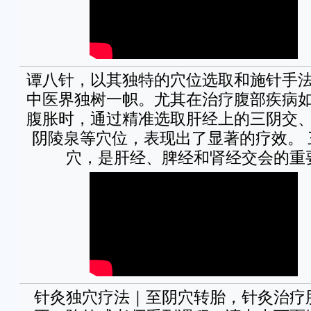
谭八针，以其独特的穴位选取和施针手
中医界独树一帜。尤其在治疗腹部疾病
腹胀时，通过精准选取肝经上的三阴交
阴陵泉等穴位，表现出了显著的疗效。 
穴，是肝经、脾经和肾经交会的重
针灸独穴疗法｜至阴穴转胎，针灸治疗