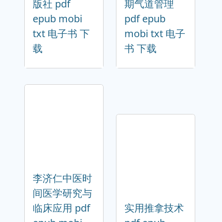
版社 pdf
期气道管理
epub mobi
pdf epub
txt 电子书 下
mobi txt 电子
载
书 下载
李济仁中医时
间医学研究与
临床应用 pdf
实用推拿技术