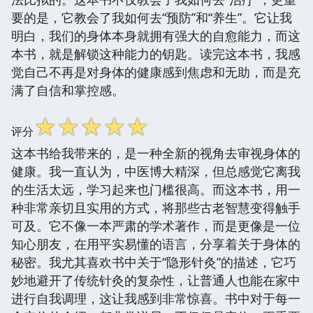
要的是，它教会了我如何去“预防”和“养生”。它让我
明白，我们的身体本身就拥有强大的自愈能力，而这
本书，就是解锁这种能力的钥匙。读完这本书，我感
觉自己不再是对身体的健康感到焦虑和无助，而是充
满了自信和掌控感。
☆
☆
☆
☆
☆
评分
这本书给我带来的，是一种全新的视角去审视身体的
健康。我一直认为，中医博大精深，但总感觉它离我
的生活太远，学习起来也门槛很高。而这本书，用一
种非常亲切且实用的方式，将那些古老智慧变得触手
可及。它不像一本严肃的学术著作，而是更像是一位
知心朋友，在用平实易懂的语言，分享着关于身体的
秘密。我尤其喜欢书中关于“隐形针灸”的描述，它巧
妙地避开了传统针灸的复杂性，让普通人也能在家中
进行自我调理，这让我感到非常惊喜。书中对于每一