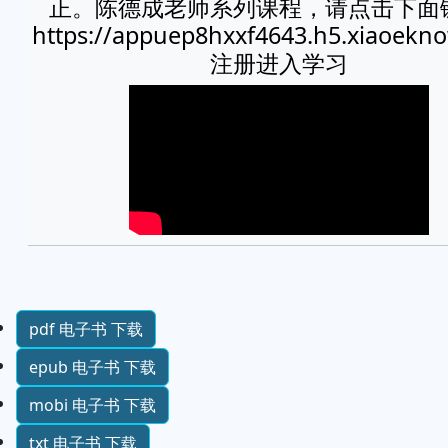
正。陈德成老师系列课程，请点击下面
https://appuep8hxxf4643.h5.xiaoekn
注册进入学习
pdf 电子书 下载
epub 电子书 下载
mobi 电子书 下载
txt 电子书 下载