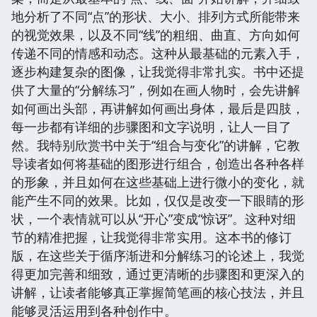
地分析了不同“点”的形状、大小、排列方式所能带来
的视觉效果，以及不同“线”的粗细、曲直、方向如何
传递不同的情感和动态。这种从最基础的元素入手，
逐步构建复杂的图像，让我觉得非常扎实。书中还提
供了大量的“分解练习”，例如在画人物时，会先讲解
如何画出头部，再讲解如何画出身体，最后是四肢，
每一步都有详细的步骤图和文字说明，让人一目了
然。我特别欣赏书中关于“组合与变化”的讲解，它教
导读者如何将基础的图形进行组合，创造出各种各样
的形象，并且如何在这些基础上进行微小的变化，就
能产生不同的效果。比如，仅仅是改变一下眼睛的形
状，一个表情就可以从“开心”变成“惊讶”。这种对细
节的精准把握，让我觉得非常实用。这本书的修订
版，在这些关于循序渐进和分解练习的论述上，我觉
得更加完善和细致，通过更清晰的步骤图和更深入的
讲解，让读者能够真正掌握简笔画的核心技法，并且
能够灵活运用到各种创作中。