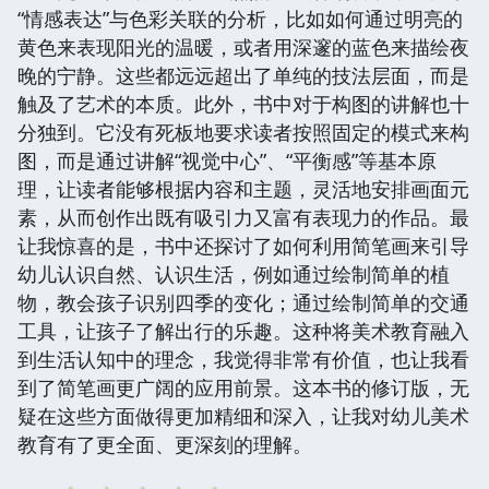
“情感表达”与色彩关联的分析，比如如何通过明亮的
黄色来表现阳光的温暖，或者用深邃的蓝色来描绘夜
晚的宁静。这些都远远超出了单纯的技法层面，而是
触及了艺术的本质。此外，书中对于构图的讲解也十
分独到。它没有死板地要求读者按照固定的模式来构
图，而是通过讲解“视觉中心”、“平衡感”等基本原
理，让读者能够根据内容和主题，灵活地安排画面元
素，从而创作出既有吸引力又富有表现力的作品。最
让我惊喜的是，书中还探讨了如何利用简笔画来引导
幼儿认识自然、认识生活，例如通过绘制简单的植
物，教会孩子识别四季的变化；通过绘制简单的交通
工具，让孩子了解出行的乐趣。这种将美术教育融入
到生活认知中的理念，我觉得非常有价值，也让我看
到了简笔画更广阔的应用前景。这本书的修订版，无
疑在这些方面做得更加精细和深入，让我对幼儿美术
教育有了更全面、更深刻的理解。