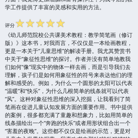
学工作提供了丰富的灵感和实用的方法。
☆
☆
☆
☆
☆
评分
《幼儿师范院校公共课美术教程：教学简笔画（修订
版）》这本书，对我而言，不仅仅是一本绘画教程，
更是一本关于“儿童思维”的解读手册。我尤其赞赏书
中关于“象征性思维”的探讨。作者并没有简单地教我
们如何“像”现实中的物体一样去画，而是引导我们去
理解，孩子们是如何用象征性的符号来表达他们的理
解和感受的。例如，为什么一个圆形的太阳可以代表
“温暖”和“快乐”，为什么几根简单的线条就可以代表
“风”。这种对象征性思维的深入挖掘，让我看到了简
笔画在促进儿童认知发展方面的重要作用。书中提供
的案例，很多都充满了童趣和想象力，比如用简单的
线条描绘出一个“奔跑的快乐”或者用形状组合出一个
“害羞的夜晚”。这些都不仅仅是绘画的示范，更是对