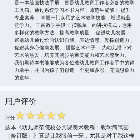
是一本绘画技法手册，更是幼儿教育工作者必备的教学
工具箱。通过系统学习本书内容，师范生能够： 提升
专业素养： 掌握一门实用的艺术教学技能，增强就业
竞争力。 丰富教学手段： 摆脱单一的讲授模式，运用
多样化的教学方法，提高教学质量。 促进幼儿发展：
帮助幼儿通过绘画认识自我、表达情感、发挥创造力，
促进其身心健康发展。 播撒艺术种子： 为幼儿播下对
艺术的热爱，培养其初步的审美能力和艺术感受力。
我们期待本书能够成为各位准幼儿教育工作者手中的得
力助手，共同为孩子们创造一个更加多彩、充满想象力
的童年。
用户评价
☆
☆
☆
☆
☆
评分
这本《幼儿师范院校公共课美术教程：教学简笔画
（修订版）》真是让我眼前一亮，尤其是对于我这样