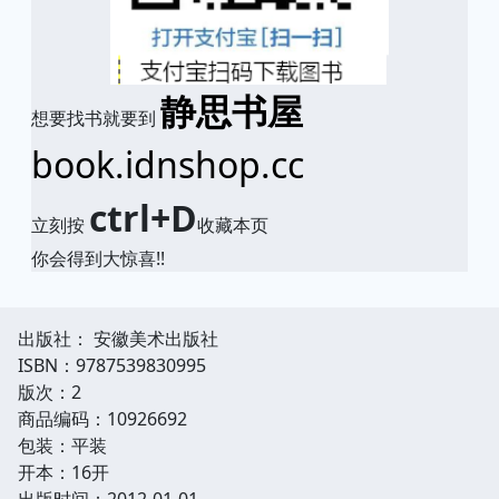
静思书屋
想要找书就要到
book.idnshop.cc
ctrl+D
立刻按
收藏本页
你会得到大惊喜!!
出版社： 安徽美术出版社
ISBN：9787539830995
版次：2
商品编码：10926692
包装：平装
开本：16开
出版时间：2012-01-01