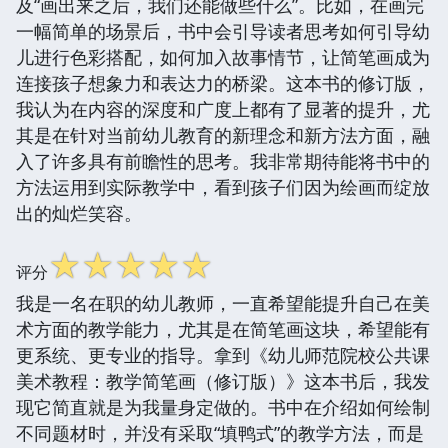
及“画出来之后，我们还能做些什么”。比如，在画完
一幅简单的场景后，书中会引导读者思考如何引导幼
儿进行色彩搭配，如何加入故事情节，让简笔画成为
连接孩子想象力和表达力的桥梁。这本书的修订版，
我认为在内容的深度和广度上都有了显著的提升，尤
其是在针对当前幼儿教育的新理念和新方法方面，融
入了许多具有前瞻性的思考。我非常期待能将书中的
方法运用到实际教学中，看到孩子们因为绘画而绽放
出的灿烂笑容。
☆
☆
☆
☆
☆
评分
我是一名在职的幼儿教师，一直希望能提升自己在美
术方面的教学能力，尤其是在简笔画这块，希望能有
更系统、更专业的指导。拿到《幼儿师范院校公共课
美术教程：教学简笔画（修订版）》这本书后，我发
现它简直就是为我量身定做的。书中在介绍如何绘制
不同题材时，并没有采取“填鸭式”的教学方法，而是