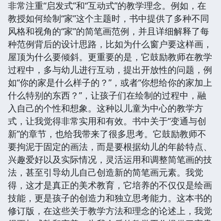
非常注重“启发式”和“互动式”的教学理念。例如，在
教授如何绘制“家”这个主题时，书中提供了多种不同
风格和视角的“家”的简笔画范例，并且详细解释了每
种范例背后的设计思路，比如为什么窗户要这样画，
屋顶为什么要倾斜。更重要的是，它鼓励教师在教学
过程中，多与幼儿进行互动，提出开放性的问题，例
如“你的家是什么样子的？”，或者“你想给你的家加上
什么特别的东西？”，让孩子们在绘制的过程中，融
入自己的个性和想象。这种以儿童为中心的教学方
式，让我觉得非常实用和有效。书中关于“变通与创
新”的章节，也给我带来了很多思考。它鼓励教师不
要拘泥于固定的画法，而是要根据幼儿的年龄特点、
兴趣爱好以及实际情况，灵活运用和调整简笔画的技
法，甚至引导幼儿自己创造新的简笔画元素。我觉
得，这才是真正的美术教育，它培养的不仅仅是绘画
技能，更是孩子的创造力和独立思考能力。这本书的
修订版，在这些关于教学方法和理念的论述上，我觉