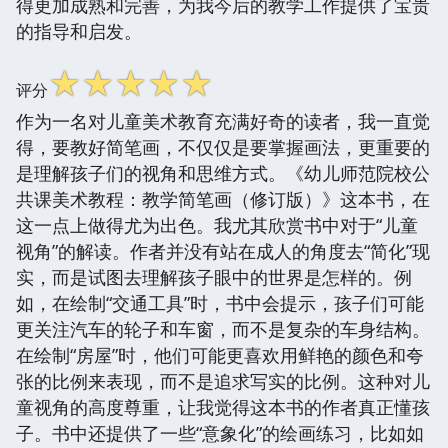
得更加成熟和完善，为我今后的教学工作提供了宝贵
的指导和启发。
☆
☆
☆
☆
☆
评分
作为一名对儿童美术教育充满好奇的读者，我一直觉
得，要教好简笔画，不仅仅是要掌握画法，更重要的
是理解孩子们的视角和思维方式。《幼儿师范院校公
共课美术教程：教学简笔画（修订版）》这本书，在
这一点上做得尤为出色。我尤其欣赏书中对于“儿童
视角”的解读。作者并没有站在成人的角度去“简化”现
实，而是试图去理解孩子眼中的世界是怎样的。例
如，在绘制“交通工具”时，书中会提示，孩子们可能
更关注汽车的轮子和车窗，而不是复杂的车身结构。
在绘制“房屋”时，他们可能更喜欢用鲜艳的颜色和夸
张的比例来表现，而不是追求写实的比例。这种对儿
童视角的高度尊重，让我觉得这本书的作者真正懂孩
子。书中还提供了一些“意象化”的绘画练习，比如如