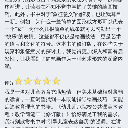
序渐进，让读者在不知不觉中掌握了关键的绘画技
巧。此外，书中对于“象征意义”的解读，也让我耳目
一新。例如，为什么一些简单的圆形或方形可以代表
一个“家”，为什么几根简单的线条就可以勾勒出一个
“快乐”的表情。这些都不仅仅是绘画技法，更是艺术
的语言和文化的符号。这本书的修订版，在这些关于
观察和象征意义的探讨上，我觉得更加深入和富有启
发性，让我看到了简笔画作为一种艺术形式的深邃内
涵。
☆
☆
☆
☆
☆
评分
我是一名对儿童教育充满热情，但美术基础相对薄弱
的读者，一直渴望找到一本既能指导绘画技巧，又能
启迪教育理念的书籍。《幼儿师范院校公共课美术教
程：教学简笔画（修订版）》恰好满足了我的需求。
我特别欣赏书中对“引导儿童表达自我”的强调。在讲