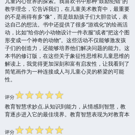
儿童内心世界的探索。我喜欢书中那种“鼓励犯错”的
教学理念，它告诉我们，在儿童美术教育中，最重要
的不是画得有多“像”，而是鼓励孩子们大胆尝试，表
达自己的想法。书中还提供了很多“游戏化”的绘画活
动，比如“给你的小动物设计一件衣服”或者“把这个图
形变成一个神奇的动物”。这些活动不仅能够激发孩
子们的创造力，还能够培养他们解决问题的能力。这
本书的修订版，在这些关于象征性思维和儿童思维的
解读上，我觉得更加深刻和富有启发性，让我看到了
简笔画作为一种连接成人与儿童心灵的桥梁的可能
性。
☆
☆
☆
☆
☆
评分
教育智慧求妙点.从知识到能力，从情感到智慧，教
育逐步进入它的最佳境界。教育智慧表现为对教育本
☆
☆
☆
☆
☆
评分