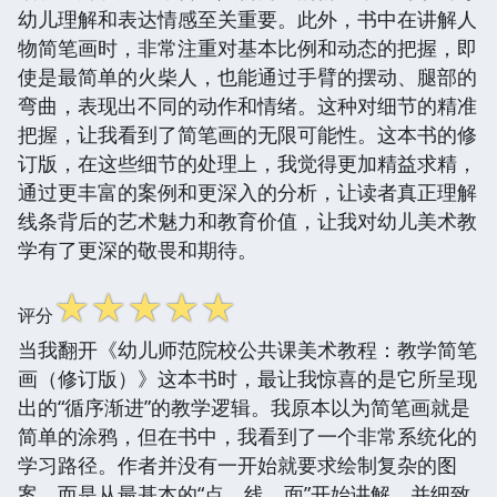
幼儿理解和表达情感至关重要。此外，书中在讲解人
物简笔画时，非常注重对基本比例和动态的把握，即
使是最简单的火柴人，也能通过手臂的摆动、腿部的
弯曲，表现出不同的动作和情绪。这种对细节的精准
把握，让我看到了简笔画的无限可能性。这本书的修
订版，在这些细节的处理上，我觉得更加精益求精，
通过更丰富的案例和更深入的分析，让读者真正理解
线条背后的艺术魅力和教育价值，让我对幼儿美术教
学有了更深的敬畏和期待。
☆
☆
☆
☆
☆
评分
当我翻开《幼儿师范院校公共课美术教程：教学简笔
画（修订版）》这本书时，最让我惊喜的是它所呈现
出的“循序渐进”的教学逻辑。我原本以为简笔画就是
简单的涂鸦，但在书中，我看到了一个非常系统化的
学习路径。作者并没有一开始就要求绘制复杂的图
案，而是从最基本的“点、线、面”开始讲解，并细致