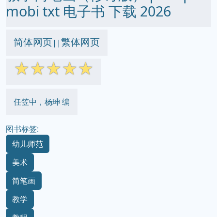
mobi txt 电子书 下载 2026
简体网页
繁体网页
||
☆
☆
☆
☆
☆
任笠中，杨珅 编
图书标签:
幼儿师范
美术
简笔画
教学