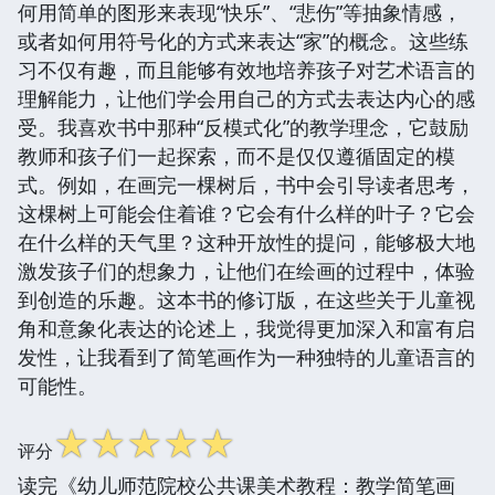
何用简单的图形来表现“快乐”、“悲伤”等抽象情感，
或者如何用符号化的方式来表达“家”的概念。这些练
习不仅有趣，而且能够有效地培养孩子对艺术语言的
理解能力，让他们学会用自己的方式去表达内心的感
受。我喜欢书中那种“反模式化”的教学理念，它鼓励
教师和孩子们一起探索，而不是仅仅遵循固定的模
式。例如，在画完一棵树后，书中会引导读者思考，
这棵树上可能会住着谁？它会有什么样的叶子？它会
在什么样的天气里？这种开放性的提问，能够极大地
激发孩子们的想象力，让他们在绘画的过程中，体验
到创造的乐趣。这本书的修订版，在这些关于儿童视
角和意象化表达的论述上，我觉得更加深入和富有启
发性，让我看到了简笔画作为一种独特的儿童语言的
可能性。
☆
☆
☆
☆
☆
评分
读完《幼儿师范院校公共课美术教程：教学简笔画