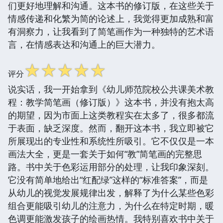
们更好地理解和沟通。这本书的修订版，在这些关于
情感传递和化繁为简的论述上，我觉得更加成熟和富
有洞察力，让我看到了简笔画作为一种独特的艺术语
言，在情感表达和沟通上的巨大潜力。
☆
☆
☆
☆
☆
评分
说实话，我一开始拿到《幼儿师范院校公共课美术教
程：教学简笔画（修订版）》这本书，并没有抱太高
的期望，因为市面上这类教程实在太多了，很多都流
于表面，缺乏深度。然而，翻开这本书，我立即被它
所展现出的专业性和系统性所吸引。它不仅仅是一本
画法大全，更是一套关于如何“教”简笔画的完整思
路。书中关于色彩运用部分的处理，让我印象深刻。
它没有简单地给出“红配绿”这样的“标准答案”，而是
从幼儿的视觉发展规律出发，解释了为什么某些色彩
组合更能吸引幼儿的注意力，为什么在特定时期，暖
色调更能激发孩子的绘画热情。我特别喜欢书中关于