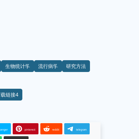
生物统计学
流行病学
研究方法
下载链接4
senger
pinterest
reddit
telegram