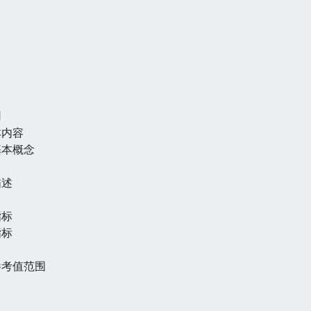
用
本内容
基本概念
描述
指标
指标
参考值范围