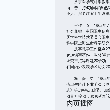
从事医学统计学教学工作
面，曾主持4项国家自然
个人、黑龙江省卫生系统
贺佳，女，1963年7
社会兼职：中国卫生信息
医学科学技术委员会卫生
科学院上海生命科学研究
从事教学工作至今27年
参加编写著作、教材30
研究重点等课题20余项
在国内外发表学术论文20
杨土保，男，1962年
省卫生统计专业委员会副
志》等3种杂志编委。加
项目10余项，发表研究论
内页插图