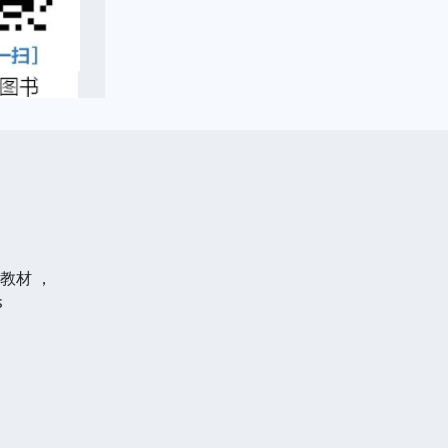
教材 ，
s