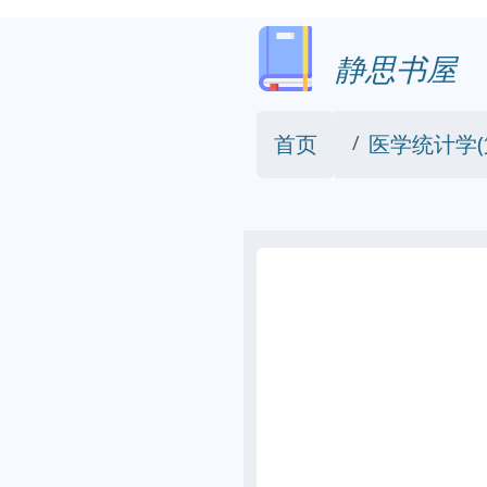
静思书屋
首页
医学统计学(第