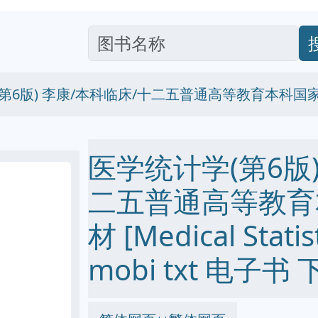
6版) 李康/本科临床/十二五普通高等教育本科国家级规划教材 
医学统计学(第6版)
二五普通高等教育
材 [Medical Statis
mobi txt 电子书 