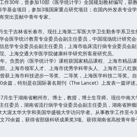
30年，曾参加10部《医学统计学》全国规划教材编写，获教
科学基金项目，参加3项国家重点研究项目；在国内外发表专业学
有突出贡献中青年专家。
月生于吉林省长春市。现任上海第二军医大学卫生勤务学系卫生
学会医学统计教育专业委员会副主任委员，中国现场统计研究会
信息学专业委员会副主任委员，上海市临床流行病专业委员会副
院、上海交通大学医学院健康科学研究所客座研究员。
。负责的《医学统计学》课程获国家精品课程、上海市精品课
余部。上海市领军人才、上海市优秀学科带头人、上海市三八红
。曾获上海市科技进步一等奖、二等奖，上海医学科技二等奖。自
0余篇，特别是在国际著名期刊《The Lancet》上发表一篇评述
7月生于湖南省郴州市。博士，教授，博士生导师。现任中南大
主任委员，湖南省流行病学专业委员会副主任委员，湖南省肿瘤
拿大渥太华大学和美国华盛顿大学访问学者。从事教学工作至今3
文70余篇，获得省部级科研成果奖3项。获得湖南省高校青年骨干