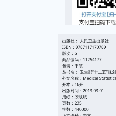
出版社： 人民卫生出版社
ISBN：9787117170789
版次：6
商品编码：11254177
包装：平装
丛书名： 卫生部“十二五”规划
外文名称：Medical Statistic
开本：16开
出版时间：2013-03-01
用纸：胶版纸
页数：235
字数：440000
正文语种：中文