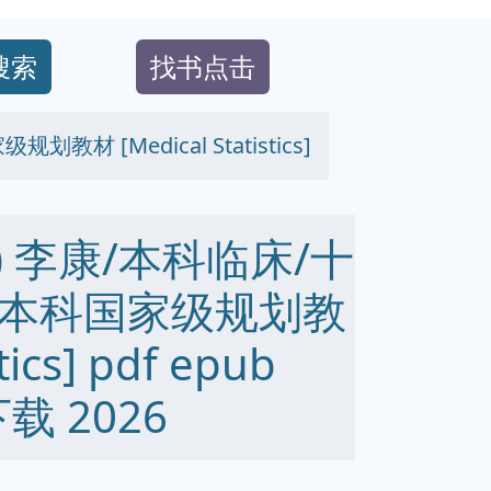
搜索
找书点击
[Medical Statistics]
 李康/本科临床/十
本科国家级规划教
tics] pdf epub
下载 2026