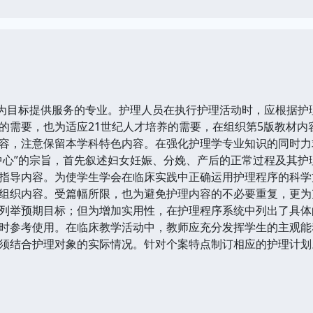
”为目标提供服务的专业。护理人员在执行护理活动时，应根据
的需要，也为适应21世纪人才培养的需要，在组织第5版教材内
容，注意保留本学科特色内容。在强化护理学专业知识的同时力
中心”的宗旨，首先叙述妇女妊娠、分娩、产后的正常过程及其
指导内容。为使学生学会在临床实践中正确运用护理程序的科学
组织内容。受篇幅所限，也为避免护理内容的不必要重复，更为
列举预期目标；但为增加实用性，在护理程序系统中列出了具体
时参考使用。在临床教学活动中，教师应充分发挥学生的主观能
须结合护理对象的实际情况。针对个案特点制订相应的护理计划