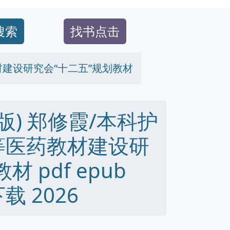
搜索
找书点击
材建设研究会“十二五”规划教材
版) 郑修霞/本科护
等医药教材建设研
 pdf epub
下载 2026