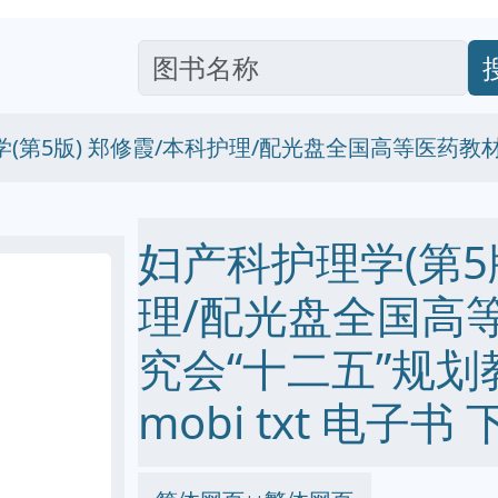
(第5版) 郑修霞/本科护理/配光盘全国高等医药教
妇产科护理学(第5
理/配光盘全国高
究会“十二五”规划教材
mobi txt 电子书 