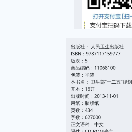
出版社： 人民卫生出版社
ISBN：9787117159777
版次：5
商品编码：11068100
包装：平装
丛书名： 卫生部“十二五”规
开本：16开
出版时间：2013-11-01
用纸：胶版纸
页数：434
字数：627000
正文语种：中文
附件：CD-ROM光盘