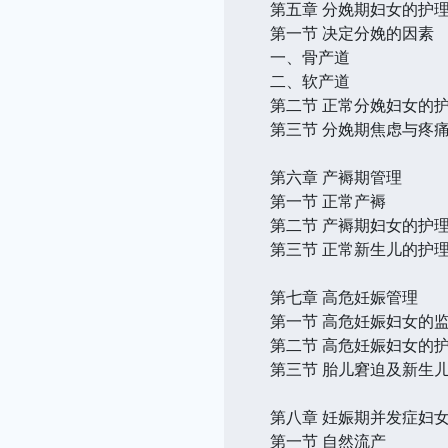
第五章 分娩期妇女的护
第一节 决定分娩的因素
一、骨产道
二、软产道
第二节 正常分娩妇女的
第三节 分娩期焦虑与疼
第六章 产褥期管理
第一节 正常产褥
第二节 产褥期妇女的护
第三节 正常新生儿的护
第七章 高危妊娠管理
第一节 高危妊娠妇女的
第二节 高危妊娠妇女的
第三节 胎儿窘迫及新生
第八章 妊娠期并发症妇
第一节 自然流产