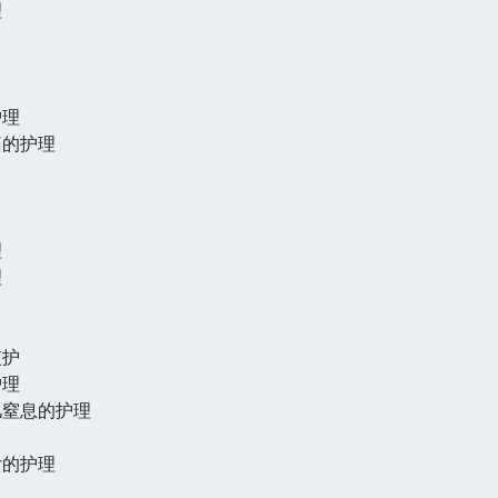
理
护理
痛的护理
理
理
监护
护理
儿窒息的护理
女的护理