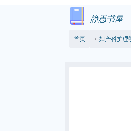
静思书屋
首页
妇产科护理学