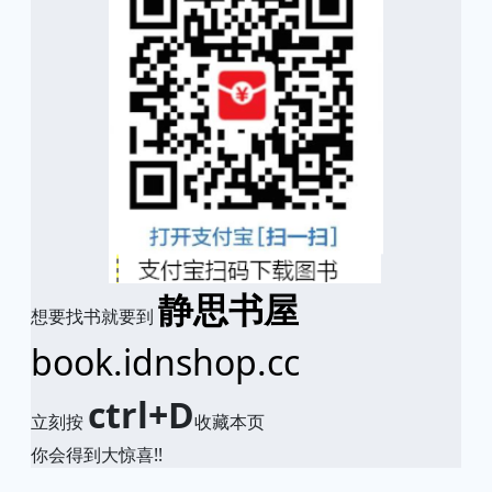
静思书屋
想要找书就要到
book.idnshop.cc
ctrl+D
立刻按
收藏本页
你会得到大惊喜!!