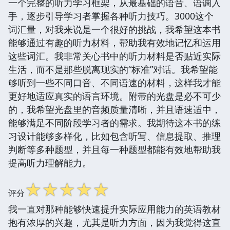
一个完整的听力学习框架，从最基础的语音、语调入
手，逐步引导学习者掌握各种听力技巧。3000这个
词汇量，对我来说是一个很好的挑战，我希望这本书
能够通过有趣的听力材料，帮助我有效地记忆和运用
这些词汇。我非常关心书中的听力材料是否贴近实际
生活，而不是那些脱离现实的“标准”对话。我希望能
够听到一些不同口音、不同语速的材料，这样我才能
更好地适应真实的语言环境。附带的光盘是必不可少
的，我希望光盘里的音频质量清晰，并且语速适中，
能够满足不同阶段学习者的需求。我期待这本书的练
习设计能够多样化，比如包含听写、信息提取、推理
判断等多种题型，并且每一种题型都能有效地帮助我
提高听力理解能力。
☆
☆
☆
☆
☆
评分
我一直对那种能够快速提升实际应用能力的英语教材
抱有浓厚的兴趣，尤其是听力方面，因为我觉得这直