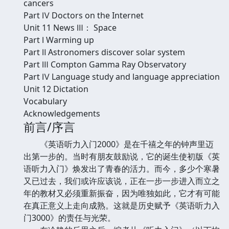
cancers
Part Ⅳ Doctors on the Internet
Unit 11 News Ⅲ： Space
Part Ⅰ Warming up
Part Ⅱ Astronomers discover solar system
Part Ⅲ Compton Gamma Ray Observatory
Part Ⅳ Language study and language appreciation
Unit 12 Dictation
Vocabulary
Acknowledgements
前言/序言
《英语听力入门2000》是在千禧之年的钟声里迈
出第一步的。当时有朋友鼓励说，它的诞生使初版《英
语听力入门》焕发出了青春的活力。而今，多少个寒暑
又已过去，我们或许应该说，正在一步一步进入而立之
年的教材又必须重新振奋，因为唯独如此，它才有可能
在真正意义上走向成熟。这就是历史赋予《英语听力入
门3000》的责任与光荣。