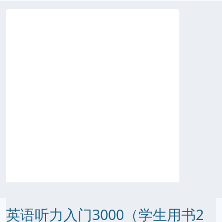
英语听力入门3000（学生用书2