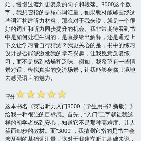
始，慢慢过渡到更复杂的句子和段落。3000这个数
字，我想它指的是核心词汇量，如果教材能够围绕这
些词汇构建听力材料，那么对于我来说，就是一个很
好的词汇和听力同步提升的机会。我非常期待看到书
中是如何处理生词的，是直接给出解释，还是通过上
下文让学习者自行猜测？我更关心的是，书中的练习
设计是否能够激发我的学习兴趣，让我愿意反复练
习，而不是感到枯燥和乏味。例如，我希望有一些情
景对话，模拟真实的交流场景，让我能够身临其境地
去感受语言的魅力。
☆
☆
☆
☆
☆
评分
这本书名《英语听力入门3000（学生用书2 新版）》
给我一种很强的目标感。首先，“入门”二字就让我这
样的初学者感到安心，知道它不是那种高难度、让人
望而却步的教材。而“3000”，我猜测它指的是书中会
涉及到的基础词汇量，这对于我建立听力基础来说，