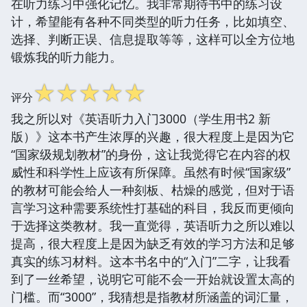
在听力练习中强化记忆。我非常期待书中的练习设
计，希望能有各种不同类型的听力任务，比如填空、
选择、判断正误、信息提取等等，这样可以全方位地
锻炼我的听力能力。
☆
☆
☆
☆
☆
评分
我之所以对《英语听力入门3000（学生用书2 新
版）》这本书产生浓厚的兴趣，很大程度上是因为它
“国家级规划教材”的身份，这让我觉得它在内容的权
威性和科学性上应该有所保障。虽然有时候“国家级”
的教材可能会给人一种刻板、枯燥的感觉，但对于语
言学习这种需要系统性打基础的科目，我反而更倾向
于选择这类教材。我一直觉得，英语听力之所以难以
提高，很大程度上是因为缺乏有效的学习方法和足够
真实的练习材料。这本书名中的“入门”二字，让我看
到了一丝希望，说明它可能不会一开始就设置太高的
门槛。而“3000”，我猜想是指教材所涵盖的词汇量，