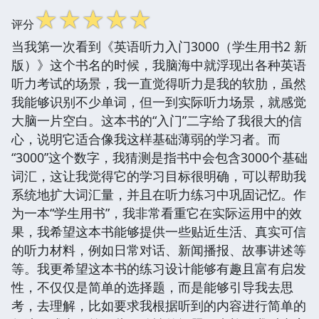
☆
☆
☆
☆
☆
评分
当我第一次看到《英语听力入门3000（学生用书2 新
版）》这个书名的时候，我脑海中就浮现出各种英语
听力考试的场景，我一直觉得听力是我的软肋，虽然
我能够识别不少单词，但一到实际听力场景，就感觉
大脑一片空白。这本书的“入门”二字给了我很大的信
心，说明它适合像我这样基础薄弱的学习者。而
“3000”这个数字，我猜测是指书中会包含3000个基础
词汇，这让我觉得它的学习目标很明确，可以帮助我
系统地扩大词汇量，并且在听力练习中巩固记忆。作
为一本“学生用书”，我非常看重它在实际运用中的效
果，我希望这本书能够提供一些贴近生活、真实可信
的听力材料，例如日常对话、新闻播报、故事讲述等
等。我更希望这本书的练习设计能够有趣且富有启发
性，不仅仅是简单的选择题，而是能够引导我去思
考，去理解，比如要求我根据听到的内容进行简单的