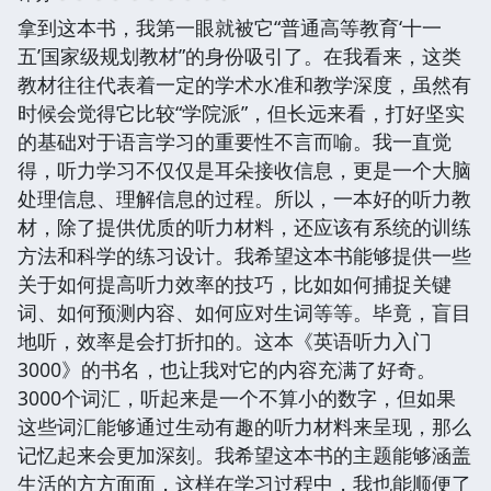
拿到这本书，我第一眼就被它“普通高等教育‘十一
五’国家级规划教材”的身份吸引了。在我看来，这类
教材往往代表着一定的学术水准和教学深度，虽然有
时候会觉得它比较“学院派”，但长远来看，打好坚实
的基础对于语言学习的重要性不言而喻。我一直觉
得，听力学习不仅仅是耳朵接收信息，更是一个大脑
处理信息、理解信息的过程。所以，一本好的听力教
材，除了提供优质的听力材料，还应该有系统的训练
方法和科学的练习设计。我希望这本书能够提供一些
关于如何提高听力效率的技巧，比如如何捕捉关键
词、如何预测内容、如何应对生词等等。毕竟，盲目
地听，效率是会打折扣的。这本《英语听力入门
3000》的书名，也让我对它的内容充满了好奇。
3000个词汇，听起来是一个不算小的数字，但如果
这些词汇能够通过生动有趣的听力材料来呈现，那么
记忆起来会更加深刻。我希望这本书的主题能够涵盖
生活的方方面面，这样在学习过程中，我也能顺便了