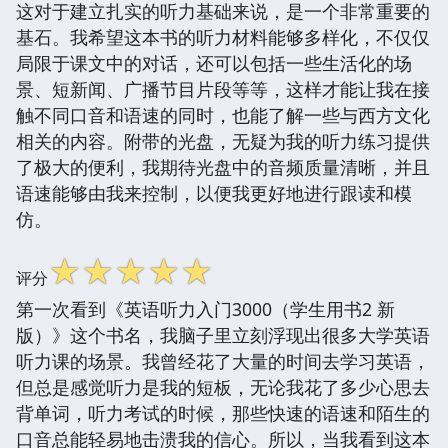
这对于建立扎实的听力基础来说，是一个非常重要的
基石。我希望这本书的听力材料能够多样化，不仅仅
局限于课文中的对话，还可以包括一些生活化的场
景、短新闻、广播节目片段等等，这样才能让我在接
触不同口音和语速的同时，也能了解一些与西方文化
相关的内容。附带的光盘，无疑为我的听力练习提供
了极大的便利，我期待光盘中的音频质量清晰，并且
语速能够由我来控制，以便我更好地进行跟读和模
仿。
☆
☆
☆
☆
☆
评分
第一次看到《英语听力入门3000（学生用书2 新
版）》这个书名，我脑子里立刻浮现出很多大学英语
听力课的场景。我曾经花了大量的时间去学习英语，
但总是感觉听力是我的短板，无论我花了多少心思去
背单词，听力考试的时候，那些快速的语速和陌生的
口音总能轻易地击溃我的信心。所以，当我看到这本