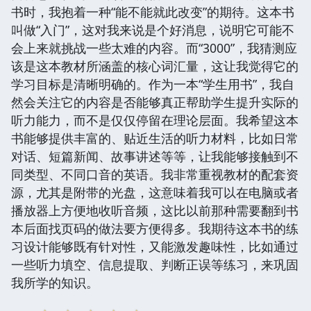
书时，我抱着一种“能不能就此改变”的期待。这本书
叫做“入门”，这对我来说是个好消息，说明它可能不
会上来就挑战一些太难的内容。而“3000”，我猜测应
该是这本教材所涵盖的核心词汇量，这让我觉得它的
学习目标是清晰明确的。作为一本“学生用书”，我自
然会关注它的内容是否能够真正帮助学生提升实际的
听力能力，而不是仅仅停留在理论层面。我希望这本
书能够提供丰富的、贴近生活的听力材料，比如日常
对话、短篇新闻、故事讲述等等，让我能够接触到不
同类型、不同口音的英语。我非常重视教材的配套资
源，尤其是附带的光盘，这意味着我可以在电脑或者
播放器上方便地收听音频，这比以前那种需要翻到书
本后面找页码的做法要方便得多。我期待这本书的练
习设计能够既有针对性，又能激发趣味性，比如通过
一些听力填空、信息提取、判断正误等练习，来巩固
我所学的知识。