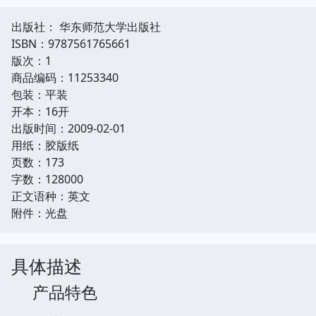
出版社： 华东师范大学出版社
ISBN：9787561765661
版次：1
商品编码：11253340
包装：平装
开本：16开
出版时间：2009-02-01
用纸：胶版纸
页数：173
字数：128000
正文语种：英文
附件：光盘
具体描述
产品特色