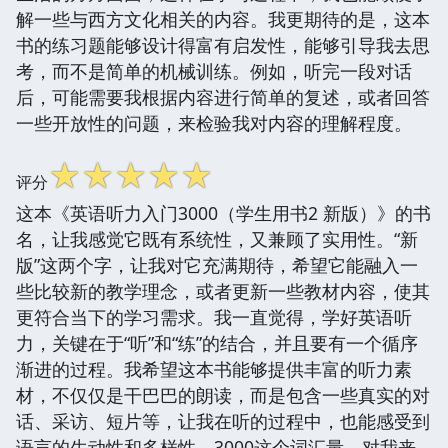
解一些与西方文化相关的内容。我更期待的是，这本
书的练习题能够设计得富有启发性，能够引导我去思
考，而不是简单的机械训练。例如，听完一段对话
后，可能需要我根据内容进行简单的复述，或者回答
一些开放性的问题，来检验我对内容的理解程度。
☆
☆
☆
☆
☆
评分
这本《英语听力入门3000（学生用书2 新版）》的书
名，让我感觉它既有系统性，又兼顾了实用性。“新
版”这两个字，让我对它充满期待，希望它能融入一
些比较新的教学理念，或者更新一些教材内容，使其
更符合当下的学习需求。我一直觉得，学好英语听
力，关键在于“听”和“练”的结合，并且要有一个循序
渐进的过程。我希望这本书能够提供丰富的听力素
材，不仅仅是干巴巴的朗读，而是包含一些真实的对
话、采访、短片等，让我在听的过程中，也能感受到
语言的生动性和多样性。3000这个词汇量，对我来