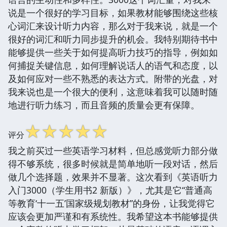
说是一个很好的学习目标，如果教材能够围绕这些核
心词汇来设计听力内容，那么对于我来说，就是一个
很好的词汇和听力同步提升的机会。我特别期待书中
能够提供一些关于如何提高听力技巧的指导，例如如
何捕捉关键信息，如何理解说话人的语气和态度，以
及如何应对一些不熟悉的表达方式。附带的光盘，对
我来说也是一个很大的便利，这意味着我可以随时随
地进行听力练习，而且音频的质量会更有保障。
☆
☆
☆
☆
☆
评分
我之前买过一些英语学习材料，但总感觉听力部分做
得不够系统，很多时候就是简单地听一段对话，然后
做几个选择题，效果并不显著。这次看到《英语听力
入门3000（学生用书2 新版）》，尤其是它“普通高
等教育‘十一五’国家级规划教材”的身份，让我觉得它
应该会更加严谨和有系统性。我希望这本书能够提供