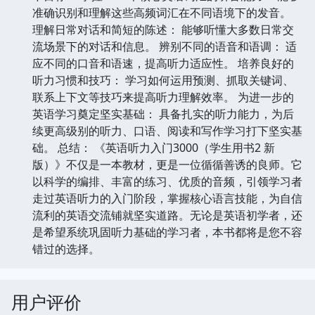
准确识别和理解这些高频词汇在不同语境下的发音。
理解日常对话和简短的陈述： 能够听懂大多数日常交
流场景下的对话和信息。 辨别不同的语音和语调： 适
应不同的口音和语速，提高听力适应性。 培养良好的
听力习惯和技巧： 学习如何运用预测、抓取关键词、
联系上下文等技巧来提高听力理解效率。 为进一步的
英语学习奠定坚实基础： 具备扎实的听力能力，为后
续更高级别的听力、口语、阅读和写作学习打下坚实基
础。 总结： 《英语听力入门3000（学生用书2 新
版）》不仅是一本教材，更是一位循循善诱的良师。它
以科学的编排、丰富的练习、优质的音频，引领学习者
走过英语听力的入门阶段，掌握核心语言技能，为自信
流利的英语交流铺就坚实道路。无论是英语初学者，还
是希望系统巩固听力基础的学习者，本书都将是您不容
错过的选择。
用户评价