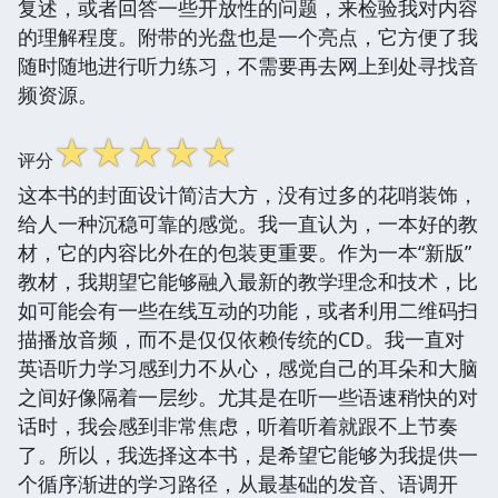
复述，或者回答一些开放性的问题，来检验我对内容
的理解程度。附带的光盘也是一个亮点，它方便了我
随时随地进行听力练习，不需要再去网上到处寻找音
频资源。
☆
☆
☆
☆
☆
评分
这本书的封面设计简洁大方，没有过多的花哨装饰，
给人一种沉稳可靠的感觉。我一直认为，一本好的教
材，它的内容比外在的包装更重要。作为一本“新版”
教材，我期望它能够融入最新的教学理念和技术，比
如可能会有一些在线互动的功能，或者利用二维码扫
描播放音频，而不是仅仅依赖传统的CD。我一直对
英语听力学习感到力不从心，感觉自己的耳朵和大脑
之间好像隔着一层纱。尤其是在听一些语速稍快的对
话时，我会感到非常焦虑，听着听着就跟不上节奏
了。所以，我选择这本书，是希望它能够为我提供一
个循序渐进的学习路径，从最基础的发音、语调开