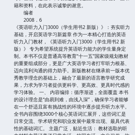
籍和资料，在此表示诚挚的谢意。
编者
2008．6
《英语听力入门3000（学生用书2 新版）》：夯实听力
基础，开启英语学习新篇章 作为一本精心打造的英语
听力入门教材，《英语听力入门3000（学生用书2 新
版）》 专为希望系统提升英语听力能力的学生量身定
制。本书不仅是普通高等教育“十一五”国家级规划教材
的重要组成部分，更是广大英语学习者打牢听力根基、
迈向流利沟通的得力助手。新版教材在继承前一版本优
秀教学理念的基础上，融合了最新的语言教学研究成
果，力求为学习者提供更科学、更高效、更具时代感的
学习体验。 一、 内容编排：循序渐进，全面覆盖 本书
的设计理念是“由易到难，由浅入深”，确保学习者能够
在一个舒适且富有挑战性的环境中逐步提升听力水平。
全书内容围绕3000个核心英语词汇展开，这些词汇是
日常交流、学术研究和职业发展中最常出现、最具代表
性的基础词汇。 主题广泛，贴近生活： 教材选取的听