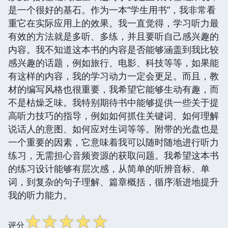
是一个很好的基石。作为一本“学生用书”，我非常看
重它在实际应用上的效果。我一直觉得，学习听力最
有效的方法就是多听、多练，并且要听自己感兴趣的
内容。我不知道这本书的内容是否能够涵盖到我比较
感兴趣的话题，例如旅行、电影、科技等等，如果能
有这样的内容，我的学习动力一定会更足。而且，教
材的编写风格也很重要，我希望它能够生动有趣，而
不是枯燥乏味。我特别期待书中能够提供一些关于提
高听力技巧的指导，例如如何抓住关键词、如何理解
说话人的意图、如何应对生词等等。附带的光盘也是
一个重要的因素，它意味着我可以随时随地进行听力
练习，无需担心音频资源的获取问题。我希望这本书
的练习设计能够有层次感，从简单的听辨音标、单
词，到复杂的句子理解、篇章概括，循序渐进地提升
我的听力能力。
☆
☆
☆
☆
☆
评分