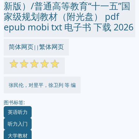
新版）/普通高等教育“十一五”国
家级规划教材（附光盘） pdf
epub mobi txt 电子书 下载 2026
简体网页
繁体网页
||
☆
☆
☆
☆
☆
张民伦，对昱平，徐卫列 等 编
图书标签:
英语听力
听力入门
大学教材