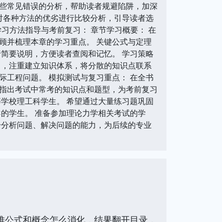
些常见错误的分析，帮助读者规避陷阱，加深
对各种方法的优劣进行比较分析，引导读者选
学习方法指导与考前复习： 章节学习概要： 在
顾并梳理本章的学习重点。 关键公式与定理
简要说明，方便读者查阅和记忆。 学习策略
中，注重建立知识体系，将分散的知识点联系
工程问题。 模拟测试与复习重点： 在全书
指出考试中常考的知识点和题型，为考前复习
等学校理工科学生。 希望通过大量练习题巩固
的学生。 准备参加理论力学相关考试的学
升分析问题、解决问题的能力，为后续的专业
堆公式和概念怎么消化，结果翻开目录，