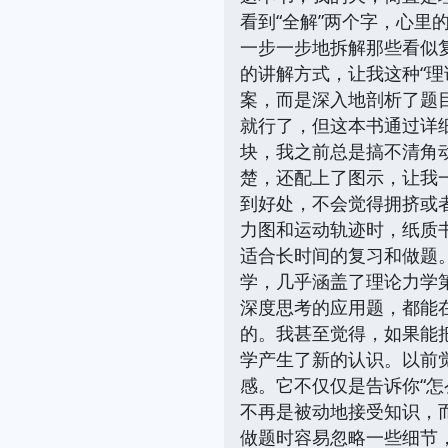
看到“全解”两个字，心
一步一步地拆解那些看似
的讲解方式，让我这种“理
案，而是深入地剖析了题
就行了，但这本书通过详
块，我之前总是搞不清角
楚，还配上了图示，让我
到好处，不会觉得拥挤或
力图和运动轨迹时，纸质
适合长时间的复习和做题
学，几乎涵盖了理论力学
深度思考的应用题，都能
的。我甚至觉得，如果能
学产生了新的认识。以前
感。它不仅仅是告诉你“怎
不再是被动地接受知识，而
做题时容易忽略一些细节