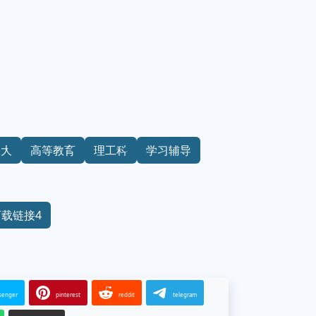
工大
高等教育
理工科
学习辅导
下载链接4
senger
pinterest
reddit
telegram