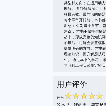
类型和方向；在运用动力
理解。 多种解法探讨：
择最有效、最简洁的解题
每个章节开始前，本书都
汇总： 针对每个章节，
建议： 本书不仅提供解
起来，形成完整的知识网
的最后，可能会设置模拟
提供明确的方向。 本书
理论知识、提升解题技巧
生。 通过本书的学习，
学习和工程实践奠定坚实
用户评价
☆
☆
☆
☆
☆
评分
这本书，我的天，简直是