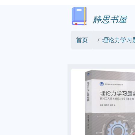
静思书屋
首页
理论力学习