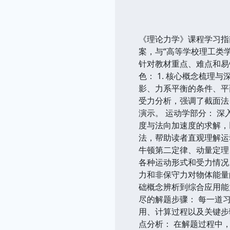
《理论力学》课程学习指
案，与“高等学校理工类
针对教材重点、难点和易
色： 1. 核心概念梳
影、力系平衡的条件、平
受力分析，强调了截面法
演示。 运动学部分： 
度与法向加速度的求解，
法，帮助读者直观理解运
牛顿第二定律、动量定理
各种运动形式和受力情况
力和非保守力对物体能量
础概念辨析到综合应用能
尽的解题步骤： 每一道
用、计算过程以及关键步
点分析： 在解题过程中