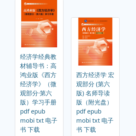
经济学经典教
材辅导书：高
鸿业版《西方
西方经济学 宏
经济学》（微
观部分 (第六
观部分·第六
版) 名师导读
版）学习手册
版（附光盘）
pdf epub
pdf epub
mobi txt 电子
mobi txt 电子
书 下载
书 下载