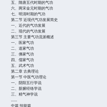
五、隋唐五代时期的气功
六、两宋金元时期的气功
七、明清时期的气功
第二节 近现代气功发展简史
一、近代的气功发展
二、现代的气功发展
第三节 主要气功流派概述
一、医家气功
二、道家气功
三、佛家气功
四、儒家气功
五、武术气功
第二章 古典理论
第一节 中医气功理论
一、阴阳五行学说
二、脏腑经络学说
三、精气神学说
……
中篇 技能篇