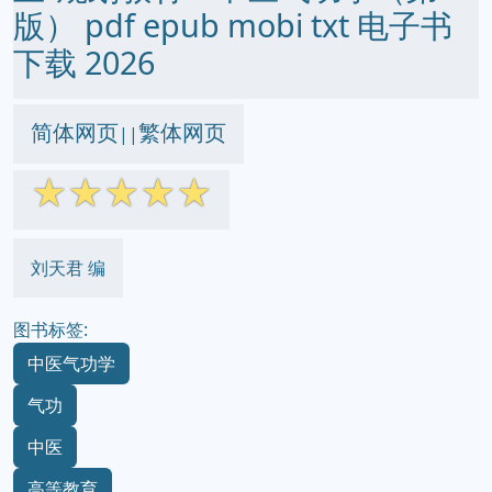
版） pdf epub mobi txt 电子书
下载 2026
简体网页
繁体网页
||
☆
☆
☆
☆
☆
刘天君 编
图书标签:
中医气功学
气功
中医
高等教育