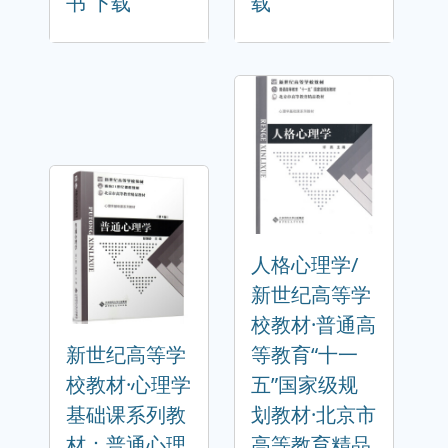
书 下载
载
人格心理学/
新世纪高等学
校教材·普通高
新世纪高等学
等教育“十一
校教材·心理学
五”国家级规
基础课系列教
划教材·北京市
材：普通心理
高等教育精品