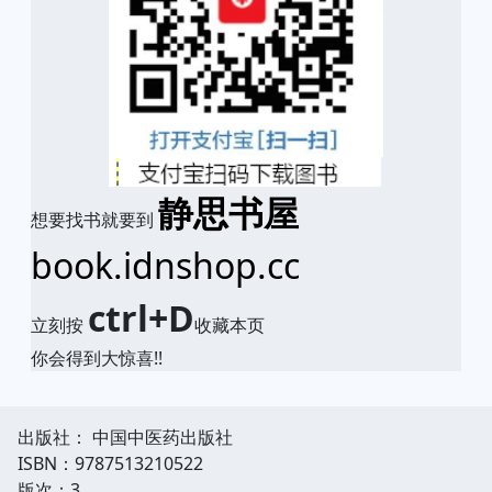
静思书屋
想要找书就要到
book.idnshop.cc
ctrl+D
立刻按
收藏本页
你会得到大惊喜!!
出版社： 中国中医药出版社
ISBN：9787513210522
版次：3