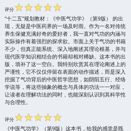
☆
☆
☆
☆
☆
评分
“十二五”规划教材：《中医气功学》（第9版） 的出
现，无疑是中医药界的一场及时雨。作为一名对传统
养生保健充满好奇的爱好者，我一直对气功的内涵与
实际操作有着强烈的探求欲。市面上关于气功的书籍
不少，但真正能系统、深入地阐述其理论根基，并与
现代医学知识相结合的书籍却相对稀缺。这本书的出
版，填补了这一空白。我特别欣赏其在理论阐述上的
严谨性，它不仅仅停留在表面的动作描述，而是深入
挖掘了气功背后的中医哲学思想，如阴阳五行、经络
学说等，将这些抽象的概念与具体的功法一一对应，
让读者在理解功法的同时，也能深刻认识到其科学性
与合理性。
☆
☆
☆
☆
☆
评分
《中医气功学》（第9版）这本书，给我的感觉是既