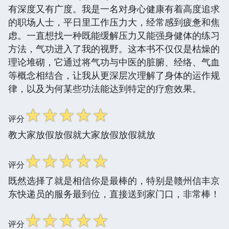
有深度又有广度。我是一名对身心健康有着高度追求
的职场人士，平日里工作压力大，经常感到疲惫和焦
虑。一直想找一种既能缓解压力又能强身健体的练习
方法，气功进入了我的视野。这本书不仅仅是枯燥的
理论堆砌，它通过将气功与中医的脏腑、经络、气血
等概念相结合，让我从更深层次理解了身体的运作规
律，以及为何某些功法能达到特定的疗愈效果。
☆
☆
☆
☆
☆
评分
教大家放假放假就大家放假放假就放
☆
☆
☆
☆
☆
评分
既然选择了就是相信你是最棒的，特别是赣州信丰京
东快递员的服务最到位，直接送到家门口，非常棒！
☆
☆
☆
☆
☆
评分