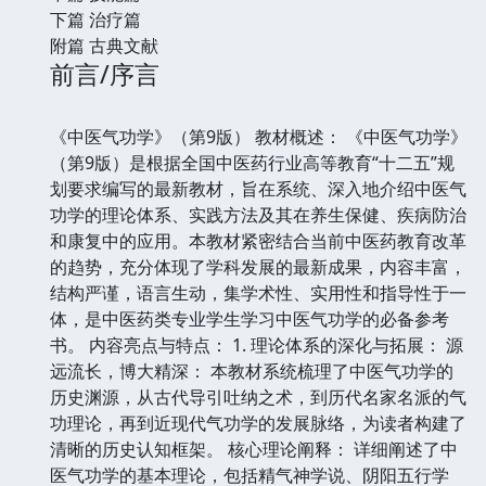
下篇 治疗篇
附篇 古典文献
前言/序言
《中医气功学》（第9版） 教材概述： 《中医气功学》
（第9版）是根据全国中医药行业高等教育“十二五”规
划要求编写的最新教材，旨在系统、深入地介绍中医气
功学的理论体系、实践方法及其在养生保健、疾病防治
和康复中的应用。本教材紧密结合当前中医药教育改革
的趋势，充分体现了学科发展的最新成果，内容丰富，
结构严谨，语言生动，集学术性、实用性和指导性于一
体，是中医药类专业学生学习中医气功学的必备参考
书。 内容亮点与特点： 1. 理论体系的深化与拓展： 源
远流长，博大精深： 本教材系统梳理了中医气功学的
历史渊源，从古代导引吐纳之术，到历代名家名派的气
功理论，再到近现代气功学的发展脉络，为读者构建了
清晰的历史认知框架。 核心理论阐释： 详细阐述了中
医气功学的基本理论，包括精气神学说、阴阳五行学