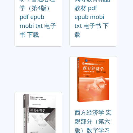
学（第4版）
教材 pdf
pdf epub
epub mobi
mobi txt 电子
txt 电子书 下
书 下载
载
西方经济学 宏
观部分（第六
版）数字学习