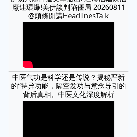
廠連環爆!美伊談判陷僵局 20260811
‪@頭條開講HeadlinesTalk
中医气功是科学还是传说？揭秘严新
的“特异功能，隔空发功与意念导引的
背后真相。中医文化深度解析