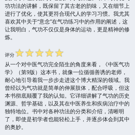
功功法的讲解，既保留了其古老的韵味，又在细节上
进行了优化，使其更符合现代人的学习习惯。我尤其
喜欢其中关于“意念”在气功练习中的作用的阐述，这
让我明白，气功不仅仅是身体的运动，更是精神的修
炼。
☆
☆
☆
☆
☆
评分
从一个对中医气功完全陌生的角度来看，《中医气功
学》（第9版）这本书，就像一位循循善诱的老师，
耐心地引导着我一步步走进这个博大精深的领域。我
曾经以为气功就是简单的伸展肢体，配合呼吸，但这
本书彻底颠覆了我的认知。它详细讲解了气功的历史
渊源、哲学基础，以及其在中医养生和疾病治疗中的
独特地位。书中对各种功法的分类和介绍，清晰明
了，即使是初学者也能轻松上手，并逐步体会到其中
的奥妙。