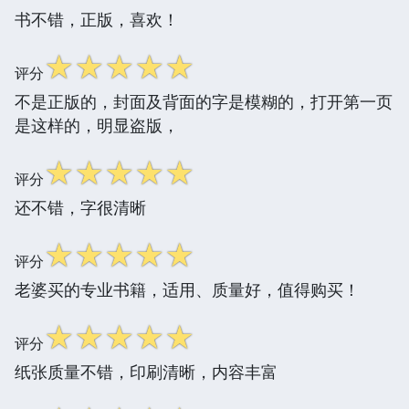
书不错，正版，喜欢！
☆
☆
☆
☆
☆
评分
不是正版的，封面及背面的字是模糊的，打开第一页
是这样的，明显盗版，
☆
☆
☆
☆
☆
评分
还不错，字很清晰
☆
☆
☆
☆
☆
评分
老婆买的专业书籍，适用、质量好，值得购买！
☆
☆
☆
☆
☆
评分
纸张质量不错，印刷清晰，内容丰富