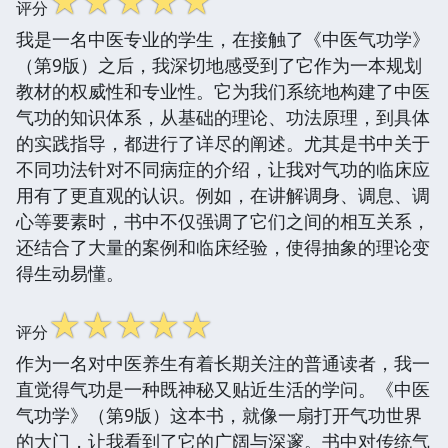
☆
☆
☆
☆
☆
评分
我是一名中医专业的学生，在接触了《中医气功学》
（第9版）之后，我深切地感受到了它作为一本规划
教材的权威性和专业性。它为我们系统地构建了中医
气功的知识体系，从基础的理论、功法原理，到具体
的实践指导，都进行了详尽的阐述。尤其是书中关于
不同功法针对不同病症的介绍，让我对气功的临床应
用有了更直观的认识。例如，在讲解调身、调息、调
心等要素时，书中不仅强调了它们之间的相互关系，
还结合了大量的案例和临床经验，使得抽象的理论变
得生动易懂。
☆
☆
☆
☆
☆
评分
作为一名对中医养生有着长期关注的普通读者，我一
直觉得气功是一种既神秘又贴近生活的学问。《中医
气功学》（第9版）这本书，就像一扇打开气功世界
的大门，让我看到了它的广阔与深邃。书中对传统气