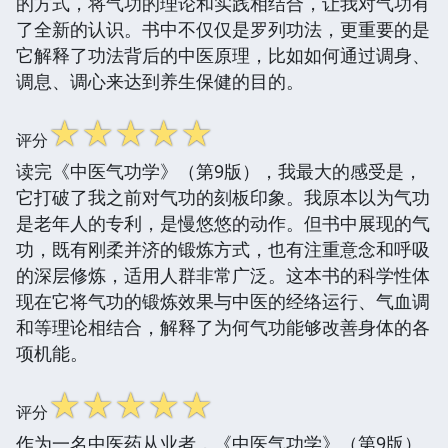
的方式，将气功的理论和实践相结合，让我对气功有
了全新的认识。书中不仅仅是罗列功法，更重要的是
它解释了功法背后的中医原理，比如如何通过调身、
调息、调心来达到养生保健的目的。
☆
☆
☆
☆
☆
评分
读完《中医气功学》（第9版），我最大的感受是，
它打破了我之前对气功的刻板印象。我原本以为气功
是老年人的专利，是慢悠悠的动作。但书中展现的气
功，既有刚柔并济的锻炼方式，也有注重意念和呼吸
的深层修炼，适用人群非常广泛。这本书的科学性体
现在它将气功的锻炼效果与中医的经络运行、气血调
和等理论相结合，解释了为何气功能够改善身体的各
项机能。
☆
☆
☆
☆
☆
评分
作为一名中医药从业者，《中医气功学》（第9版）