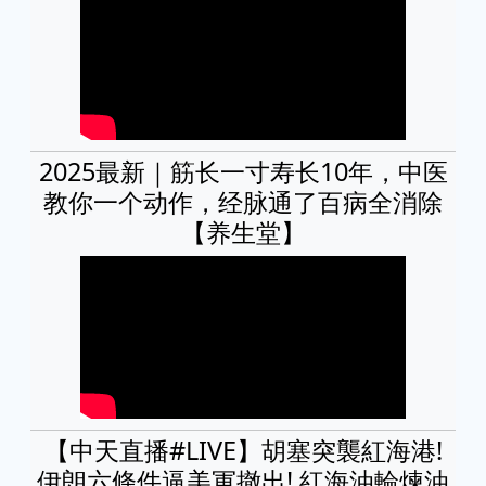
2025最新｜筋长一寸寿长10年，中医
教你一个动作，经脉通了百病全消除
【养生堂】
【中天直播#LIVE】胡塞突襲紅海港!
伊朗六條件逼美軍撤出! 紅海油輪煉油