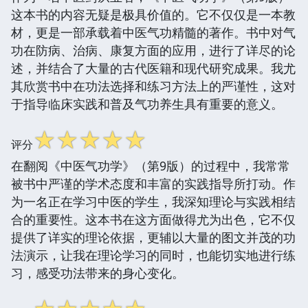
这本书的内容无疑是极具价值的。它不仅仅是一本教
材，更是一部承载着中医气功精髓的著作。书中对气
功在防病、治病、康复方面的应用，进行了详尽的论
述，并结合了大量的古代医籍和现代研究成果。我尤
其欣赏书中在功法选择和练习方法上的严谨性，这对
于指导临床实践和普及气功养生具有重要的意义。
☆
☆
☆
☆
☆
评分
在翻阅《中医气功学》（第9版）的过程中，我常常
被书中严谨的学术态度和丰富的实践指导所打动。作
为一名正在学习中医的学生，我深知理论与实践相结
合的重要性。这本书在这方面做得尤为出色，它不仅
提供了详实的理论依据，更辅以大量的图文并茂的功
法演示，让我在理论学习的同时，也能切实地进行练
习，感受功法带来的身心变化。