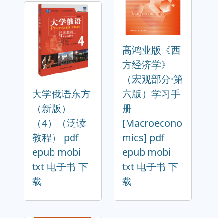
高鸿业版《西
方经济学》
（宏观部分·第
大学俄语东方
六版）学习手
（新版）
册
（4）（泛读
[Macroecono
教程） pdf
mics] pdf
epub mobi
epub mobi
txt 电子书 下
txt 电子书 下
载
载