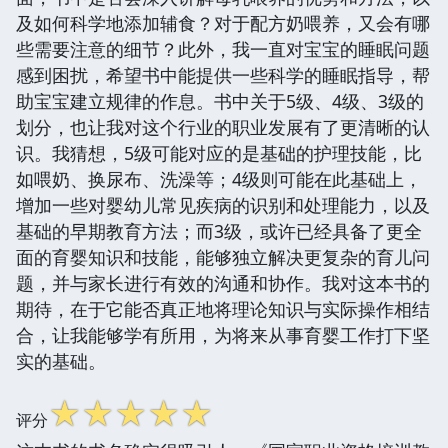
及如何科学地添加辅食？对于配方奶喂养，又会有哪
些需要注意的细节？此外，我一直对宝宝的睡眠问题
感到困扰，希望书中能提供一些科学的睡眠指导，帮
助宝宝建立规律的作息。书中关于5级、4级、3级的
划分，也让我对这个行业的职业发展有了更清晰的认
识。我猜想，5级可能对应的是基础的护理技能，比
如喂奶、换尿布、洗澡等；4级则可能在此基础上，
增加一些对婴幼儿常见疾病的识别和处理能力，以及
基础的早期教育方法；而3级，或许已经具备了更全
面的育婴知识和技能，能够独立解决更复杂的育儿问
题，并与家长进行有效的沟通和协作。我对这本书的
期待，在于它能否真正地将理论知识与实际操作相结
合，让我能够学有所用，为将来从事育婴工作打下坚
实的基础。
☆
☆
☆
☆
☆
评分