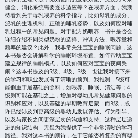
健全、消化系统需要逐步适应等？在喂养方面，我期
待看到关于母乳喂养的科学指导，比如母乳的成分、
泌乳的生理机制、正确的哺乳姿势，以及如何应对哺
乳过程中的常见问题。对于配方奶喂养，书中是否会
详细介绍不同类型奶粉的选择、冲调方法、喂养量和
频率的建议？此外，我非常关注宝宝的睡眠问题，这
本书是否会讲解科学的睡眠环境布置、如何帮助宝宝
建立规律的睡眠模式，以及如何应对宝宝的夜间哭
闹？这本书提及的5级、4级、3级，也让我对接下来
的学习和职业发展有了清晰的预判。我推测，5级可
能侧重于最基础的照料，如喂养、睡眠、清洁等；4
级则可能在基础之上，增加对婴幼儿常见健康问题的
识别和应对，以及基础的早期教育启蒙；而3级，或
许已经涉及到更高级的婴幼儿发展评估、行为引导、
以及与家长之间更深层次的沟通和支持。这种层层递
进的知识结构，无疑为我提供了一个非常清晰的学习
路径。我对这本书的期待，在于它能否将复杂的育婴