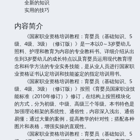
全新的知识
实用的技巧
内容简介
《国家职业资格培训教程：育婴员（基础知识、5
级、4级、3级）（修订版）》是一本以0～3岁婴幼儿
照料、护理和教育为内容的专业教科书。详细介绍从出
生到3岁婴幼儿的成长特点以及育婴员运用现代教育理
念和科学方法的专业实务技能，是从业人员进行国家职
业资格证书认定培训和技能鉴定的指定培训用书。
《国家职业资格培训教程：育婴员（基础知识、5
级、4级、3级）（修订版）》按照《育婴员国家职业技
能标准（2010年修订）》修订，在结构上按照模块化
的方式，分为初级、中级、高级三个等级。本书特色是
加强理论框架的系统性、通俗性，内容深入浅出、通俗
易懂；通过大量的案例，提高教学的针对性；搭配各种
图片和表格，增强实操的直观性。
《国家职业资格培训教程：育婴员（基础知识、5