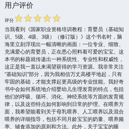
用户评价
☆
☆
☆
☆
☆
评分
当我看到《国家职业资格培训教程：育婴员（基础知
识、5级、4级、3级）（修订版）》这个书名时，脑
海里立刻浮现出一幅清晰的画面：一位专业、细致、
充满爱心的育婴员，正在悉心照料着可爱的宝宝。这
本书的标题就传递出一种系统性、专业性和权威性，
这正是我一直以来渴望获得的学习资源。我非常关注
“基础知识”部分，因为我相信万丈高楼平地起，只有
牢固的基础，才能支撑起更高级的专业技能。我好奇
书中会如何系统地介绍婴幼儿生理发育的特点，包括
他们的呼吸、循环、消化、神经系统等方面的发育规
律，以及这些特点如何影响到日常的护理。在喂养方
面，我希望能看到关于母乳喂养、人工喂养以及混合
喂养的详细指导，包括不同月龄宝宝的奶量、喂养频
率、辅食添加的原则和方法。此外，关于宝宝的睡