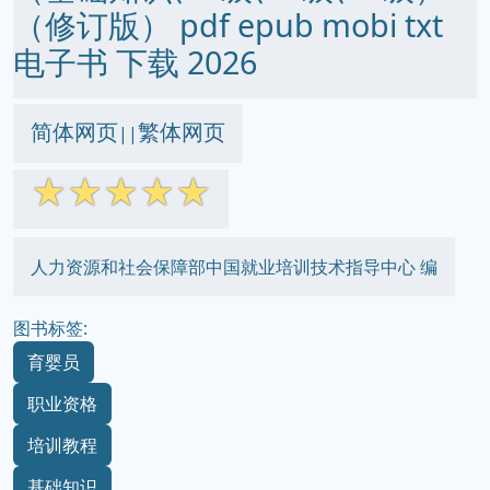
（修订版） pdf epub mobi txt
电子书 下载 2026
简体网页
繁体网页
||
☆
☆
☆
☆
☆
人力资源和社会保障部中国就业培训技术指导中心 编
图书标签:
育婴员
职业资格
培训教程
基础知识