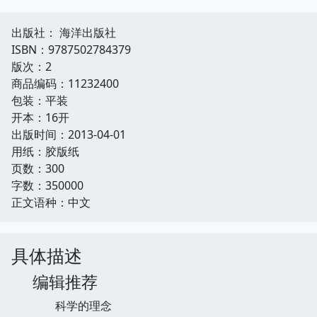
出版社： 海洋出版社
ISBN：9787502784379
版次：2
商品编码：11232400
包装：平装
开本：16开
出版时间：2013-04-01
用纸：胶版纸
页数：300
字数：350000
正文语种：中文
具体描述
编辑推荐
科学的理念