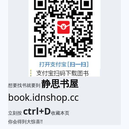
静思书屋
想要找书就要到
book.idnshop.cc
ctrl+D
立刻按
收藏本页
你会得到大惊喜!!