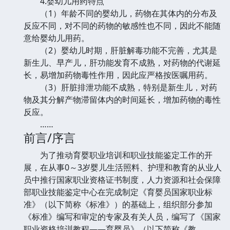
4.婴幼儿用药特点
（1）年龄不同的婴幼儿，药物在其体内的分布及
反应不同，对不同的药物的敏感性也不同，因此不能随
意给婴幼儿用药。
（2）婴幼儿时期，肝脏解毒功能不完善，尤其是
新生儿、早产儿，肝功能发育不成熟，对药物的代谢延
长，易增加药物毒性作用，因此应严格按医嘱用药。
（3）肝脏排泄功能不成熟，特别是新生儿，对药
物及其分解产物滞留体内的时间延长，增加药物的毒性
反应。
……
前言/序言
为了推动育婴职业培训和职业技能鉴定工作的开
展，在从事0～3岁婴儿生活照料、护理和教育的从业人
员中推行国家职业资格证书制度，人力资源和社会保障
部职业技能鉴定中心在完成制定《育婴员国家职业标
准》（以下简称《标准》）的基础上，组织部分参加
《标准》编写和审定的专家及有关人员，编写了《国家
职业资格培训教程——育婴员》（以下简称《教