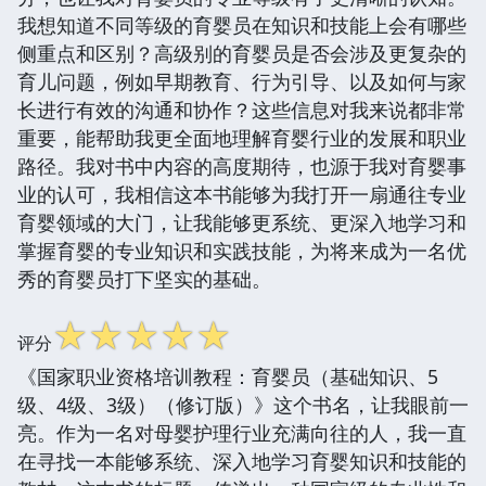
我想知道不同等级的育婴员在知识和技能上会有哪些
侧重点和区别？高级别的育婴员是否会涉及更复杂的
育儿问题，例如早期教育、行为引导、以及如何与家
长进行有效的沟通和协作？这些信息对我来说都非常
重要，能帮助我更全面地理解育婴行业的发展和职业
路径。我对书中内容的高度期待，也源于我对育婴事
业的认可，我相信这本书能够为我打开一扇通往专业
育婴领域的大门，让我能够更系统、更深入地学习和
掌握育婴的专业知识和实践技能，为将来成为一名优
秀的育婴员打下坚实的基础。
☆
☆
☆
☆
☆
评分
《国家职业资格培训教程：育婴员（基础知识、5
级、4级、3级）（修订版）》这个书名，让我眼前一
亮。作为一名对母婴护理行业充满向往的人，我一直
在寻找一本能够系统、深入地学习育婴知识和技能的