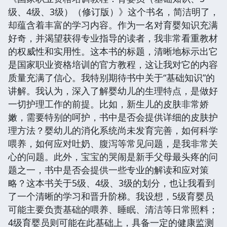
级、4级、3级）（修订版）》这个书名，简洁明了，
却蕴含着丰富的学习内容。作为一名对育婴知识充满
好奇，并渴望获得专业指导的读者，我非常看重教材
的权威性和实用性。这本书的标题，清晰地标示出它
是国家职业资格培训的官方教程，这让我对它的内容
质量充满了信心。我特别期待书中关于“基础知识”的
讲解。我认为，深入了解婴幼儿的生理特点，是做好
一切护理工作的前提。比如，新生儿的皮肤非常娇
嫩，需要特别的呵护，书中是否会提供详细的皮肤护
理方法？婴幼儿的消化系统尚未发育完善，如何科学
喂养，如何应对吐奶、腹泻等常见问题，是我非常关
心的问题。此外，宝宝的哭闹是新手父母最头疼的问
题之一，书中是否会提供一些专业的解读和应对策
略？这本书关于5级、4级、3级的划分，也让我看到
了一个清晰的学习和晋升阶梯。我设想，5级育婴员
可能主要负责基础的喂养、睡眠、清洁等日常照料；
4级育婴员则可能在此基础上，具备一定的健康监测