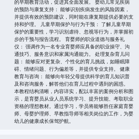
的早期教育活动，促进其全面发展。 婴幼儿常见疾病
的预防与康复支持： 能够识别疾病发生的风险因素，
并提供有效的预防建议，同时能在康复期提供必要的支
持和护理。 儿童早期保护与行为干预： 了解儿童早期
保护的重要性，学习识别虐待、忽视等行为，并掌握初
步的干预与报告流程。 育婴师的职业道德与服务礼
仪： 强调作为一名专业育婴师应具备的职业操守、沟
通技巧、服务意识和家属沟通能力。 处理复杂育儿问
题： 能够应对更复杂、个性化的育儿挑战，如睡眠障
碍、情绪问题、行为偏差等，并提供专业支持。 健康
教育与咨询： 能够向年轻父母提供科学的育儿知识普
及和咨询服务，解答他们在育儿过程中遇到的困惑。
本教程结构清晰，内容详实，配以丰富的案例分析和图
示，是育婴员从业人员系统学习、提升技能、考取职业
资格的理想教材。通过学习，学员将能够胜任家庭育婴
师、母婴护理师、早教指导师等相关岗位的工作，为婴
幼儿的健康成长保驾护航。