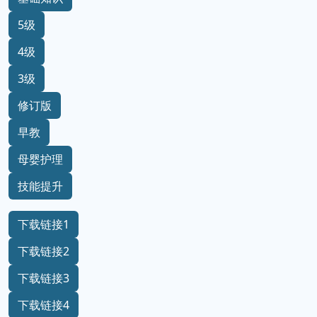
5级
4级
3级
修订版
早教
母婴护理
技能提升
下载链接1
下载链接2
下载链接3
下载链接4