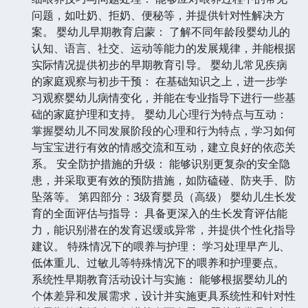
问题，如吐奶、拒奶、便秘等，并提供针对性解决方
案。 婴幼儿早期教育启蒙： 了解不同年龄段婴幼儿的
认知、语言、社交、运动等能力的发展规律，并能根据
实际情况提供初步的早期教育引导。 婴幼儿常见疾病
的家庭观察与初步干预： 在基础知识之上，进一步学
习观察婴幼儿病情变化，并能在专业指导下进行一些基
础的家庭护理和支持。 婴幼儿心理行为特点与互动：
掌握婴幼儿不同发展阶段的心理和行为特点，学习如何
与宝宝进行有效的情感交流和互动，建立良好的依恋关
系。 安全防护措施的升级： 能够识别更复杂的安全隐
患，并采取更有效的预防措施，如防磕碰、防夹手、防
坠落等。 第四部分：3级育婴员（高级） 婴幼儿生长发
育的全面评估与指导： 具备更深入的生长发育评估能
力，能识别潜在的发育迟缓或异常，并提供个性化指导
建议。 特殊情况下的喂养与护理： 学习处理早产儿、
低体重儿、过敏儿等特殊情况下的喂养和护理要点。
系统性早期教育活动设计与实施： 能够根据婴幼儿的
个体差异和发展需求，设计并实施更具系统性和针对性