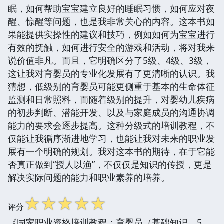
眠，如何帮助宝宝建立良好的睡眠习惯，如何应对夜
醒、惊醒等问题，也是我非常关心的内容。这本书如
果能提供实操性的建议和技巧，例如如何为宝宝进行
有效的抚触，如何进行安全的游戏和活动，将对我来
说价值非凡。而且，它明确区分了5级、4级、3级，
这让我对育婴员的专业化发展有了更清晰的认识。我
猜想，低级别的育婴员可能更侧重于基本的生命体征
监测和日常照料，而随着级别的提升，对婴幼儿疾病
的初步判断、潜能开发、以及与家庭成员的沟通协调
能力的要求会逐步提高。这种分级式的培训教程，不
仅能让我循序渐进地学习，也能让我对未来的职业发
展有一个明确的规划。我对这本书的期待，在于它能
否真正做到“授人以渔”，不仅仅是知识的传授，更是
解决实际问题的能力和职业素养的培养。
☆
☆
☆
☆
☆
评分
《国家职业资格培训教程：育婴员（基础知识、5