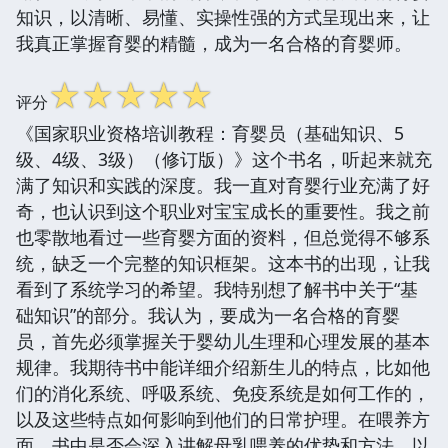
知识，以清晰、易懂、实操性强的方式呈现出来，让
我真正掌握育婴的精髓，成为一名合格的育婴师。
☆
☆
☆
☆
☆
评分
《国家职业资格培训教程：育婴员（基础知识、5
级、4级、3级）（修订版）》这个书名，听起来就充
满了知识和实践的深度。我一直对育婴行业充满了好
奇，也认识到这个职业对宝宝成长的重要性。我之前
也零散地看过一些育婴方面的资料，但总觉得不够系
统，缺乏一个完整的知识框架。这本书的出现，让我
看到了系统学习的希望。我特别想了解书中关于“基
础知识”的部分。我认为，要成为一名合格的育婴
员，首先必须掌握关于婴幼儿生理和心理发展的基本
规律。我期待书中能详细介绍新生儿的特点，比如他
们的消化系统、呼吸系统、免疫系统是如何工作的，
以及这些特点如何影响到他们的日常护理。在喂养方
面，书中是否会深入讲解母乳喂养的优势和方法，以