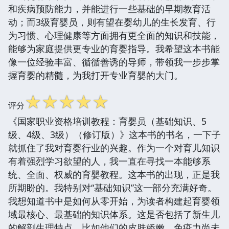
和疾病预防能力，并能进行一些基础的早期教育活
动；而3级育婴员，则有望在婴幼儿的生长发育、行
为习惯、心理健康等方面拥有更全面的知识和技能，
能够为家庭提供更专业的育婴指导。我希望这本书能
像一位经验丰富、循循善诱的导师，带领我一步步掌
握育婴的精髓，为我打开专业育婴的大门。
☆
☆
☆
☆
☆
评分
《国家职业资格培训教程：育婴员（基础知识、5
级、4级、3级）（修订版）》这本书的书名，一下子
就抓住了我对育婴行业的兴趣。作为一个对育儿知识
有着强烈学习欲望的人，我一直在寻找一本能够系
统、全面、权威的育婴教程。这本书的出现，正是我
所期盼的。我特别对“基础知识”这一部分充满好奇。
我想知道书中是如何从零开始，为读者构建起育婴领
域最核心、最基础的知识体系。这是否包括了新生儿
的解剖生理特点，比如他们的皮肤娇嫩、免疫力尚未