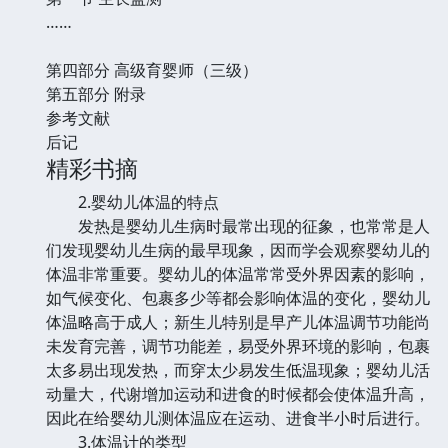
……
第四部分 高级育婴师（三级）
第五部分 附录
参考文献
后记
精彩书摘
2.婴幼儿体温的特点
发热是婴幼儿生病时最常出现的征象，也常常是人
们发现婴幼儿生病的最早现象，因而学会观察婴幼儿的
体温非常重要。婴幼儿的体温常常受外界因素的影响，
如气候变化、包裹多少等都会影响体温的变化，婴幼儿
体温略高于成人；新生儿特别是早产儿体温调节功能尚
未发育完善，调节功能差，易受外界环境的影响，包裹
太多易出现发热，而穿太少易发生低温现象；婴幼儿活
动量大，代谢增加运动和进食的时候都会使体温升高，
因此在给婴幼儿测体温应在运动、进食半小时后进行。
3.体温计的类型