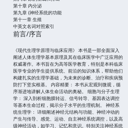
第十章 内分泌
第九章 {神经系统的功能
第十一章 生殖
中英文名词对照索引
前言/序言
《现代生理学原理与临床应用》 本书是一部全面深入
阐述人体生理学基本原理及其在临床医学中广泛应用的
权威著作。本书旨在为高等医学教育，特别是本科临床
医学专业的学生提供系统、前沿的知识体系，帮助他们
构建扎实的生理学基础，为未来的诊断、治疗和疾病预
防打下坚实根基。 内容精要： 本书从宏观到微观，循
序渐进地讲解人体生命活动的奥秘。 细胞与分子生理
学： 深入剖析细胞膜转运、信号转导、基因表达调控
等基本生命过程，揭示分子水平的生理机制。 神经系
统生理学： 详细阐述神经元结构与功能、神经冲动的
产生与传导、感觉、运动、自主神经系统调控，以及高
级神经活动，如学习、记忆和意识。特别关注神经系统