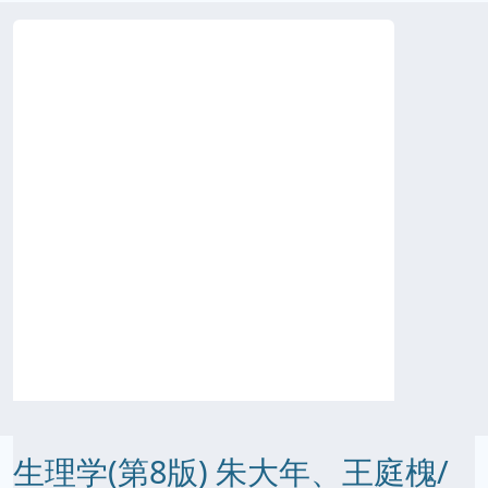
生理学(第8版) 朱大年、王庭槐/