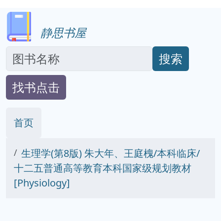
静思书屋
搜索
找书点击
首页
生理学(第8版) 朱大年、王庭槐/本科临床/
十二五普通高等教育本科国家级规划教材
[Physiology]