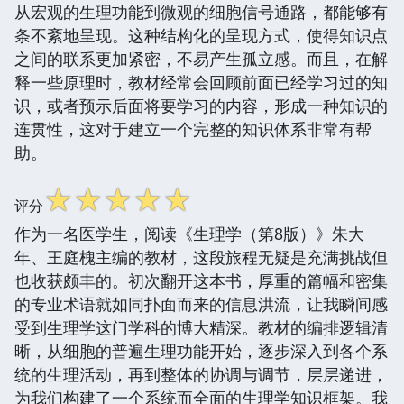
从宏观的生理功能到微观的细胞信号通路，都能够有
条不紊地呈现。这种结构化的呈现方式，使得知识点
之间的联系更加紧密，不易产生孤立感。而且，在解
释一些原理时，教材经常会回顾前面已经学习过的知
识，或者预示后面将要学习的内容，形成一种知识的
连贯性，这对于建立一个完整的知识体系非常有帮
助。
☆
☆
☆
☆
☆
评分
作为一名医学生，阅读《生理学（第8版）》朱大
年、王庭槐主编的教材，这段旅程无疑是充满挑战但
也收获颇丰的。初次翻开这本书，厚重的篇幅和密集
的专业术语就如同扑面而来的信息洪流，让我瞬间感
受到生理学这门学科的博大精深。教材的编排逻辑清
晰，从细胞的普遍生理功能开始，逐步深入到各个系
统的生理活动，再到整体的协调与调节，层层递进，
为我们构建了一个系统而全面的生理学知识框架。我