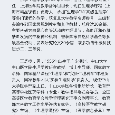
任，上海医学院教学督导组组长，现任生理学课程（上
海市精品课程）负责人，承担“生理学”和“高级生理学”
等多门课程的教学，获复旦大学教学名师称号，主编和
参编多部国家级规划教材和其他教材，总数达20余部。
主要科研方向是心血管活动的神经调节，高血压和心肌
缺血发病的中枢神经机制，曾获国家自然科学基金等多
项基金资助，发表研究论文80余篇，获多项省部级科技
进步二、三等奖。
王庭槐，男，1956年出生于广东潮州。中山大学
中山医学院生理学教研室教授、博士生导师、国家教学
名师、国家精品课程“生理学”和“实验生理科学”课程负
责人、国家教学团队“实验生理科学”负责人。现任中山
大学医学部副主任、中山大学医学情报所所长、教育部
高等学校医药学科（专业）教学指导委员会委员、全国
高等医学教育学会教学管理研究理事会副理事长、教育
部本科教学工作水平评估专家等。《高校医学教学研
究》主编、《生理学通报》主编、《医学信息荟萃》主