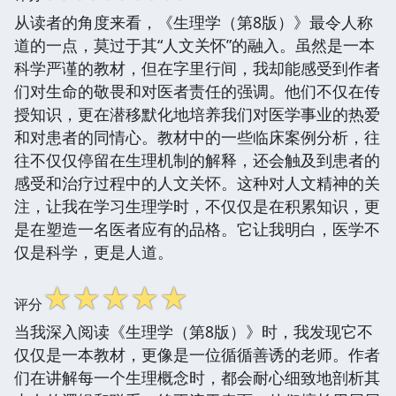
从读者的角度来看，《生理学（第8版）》最令人称
道的一点，莫过于其“人文关怀”的融入。虽然是一本
科学严谨的教材，但在字里行间，我却能感受到作者
们对生命的敬畏和对医者责任的强调。他们不仅在传
授知识，更在潜移默化地培养我们对医学事业的热爱
和对患者的同情心。教材中的一些临床案例分析，往
往不仅仅停留在生理机制的解释，还会触及到患者的
感受和治疗过程中的人文关怀。这种对人文精神的关
注，让我在学习生理学时，不仅仅是在积累知识，更
是在塑造一名医者应有的品格。它让我明白，医学不
仅是科学，更是人道。
☆
☆
☆
☆
☆
评分
当我深入阅读《生理学（第8版）》时，我发现它不
仅仅是一本教材，更像是一位循循善诱的老师。作者
们在讲解每一个生理概念时，都会耐心细致地剖析其