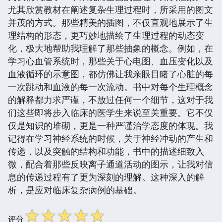
尤其欣赏教材在阐述复杂生理过程时，所采用的图文
并茂的方式。那些精美的插图，不仅直观地展示了生
理结构的形态，更巧妙地描绘了生理过程的动态变
化，极大地帮助我理解了那些抽象的概念。例如，在
学习心血管系统时，那些关于心电图、血压变化以及
血液循环的示意图，都仿佛让我亲眼目睹了心脏的每
一次跳动和血液的每一次流动。书中对每个生理概念
的解释都力求严谨，不放过任何一个细节，这对于我
们这些即将步入临床的医学生来说至关重要。它不仅
仅是知识的堆砌，更是一种严谨治学态度的体现。我
记得在学习神经系统的时候，关于神经冲动的产生和
传递，以及突触的结构和功能，书中的描述细致入
微，配合着那些反映离子通道活动的图示，让我对信
息的传递过程有了更为深刻的理解。这种深入的解
析，是应对临床复杂病例的基础。
☆
☆
☆
☆
☆
评分