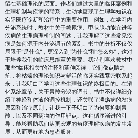
留在基础理论的层面。作者们通过大量的临床案例和
生理机制与疾病的联系，生动地展现了生理学知识在
实际医疗诊断和治疗中的重要作用。例如，在学习内
分泌系统时，教材中关于糖尿病、甲状腺功能亢进等
疾病的生理病理机制的阐述，让我理解了这些常见疾
病是如何源于内分泌调节的紊乱。书中的分析不仅仅
局限于“是什么”，更深入到“为什么”和“怎么办”，这对
于培养我们的临床思维至关重要。我特别喜欢教材中
那些“临床相关”的注释和延伸阅读，它们像点睛之
笔，将枯燥的理论知识与鲜活的临床实践紧密联系起
来，让我明白了学习这些生理知识的终极目的。在消
化系统章节，关于胃酸分泌的调节，书中不仅详细介
绍了神经和体液的调控机制，还关联了溃疡病的发病
原因和治疗原则，让我一下子明白了为何要抑制胃
酸，以及不同药物的作用靶点。这种循序渐进的引
导，能够帮助我们从更宏观的角度理解疾病的发生发
展，从而更好地为患者服务。