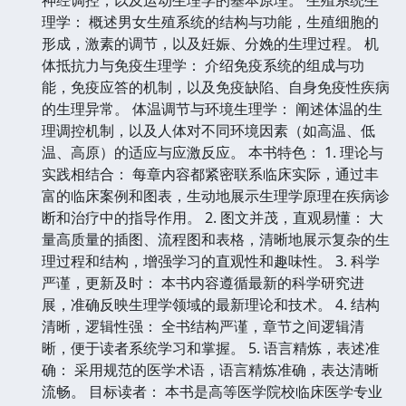
理学： 概述男女生殖系统的结构与功能，生殖细胞的
形成，激素的调节，以及妊娠、分娩的生理过程。 机
体抵抗力与免疫生理学： 介绍免疫系统的组成与功
能，免疫应答的机制，以及免疫缺陷、自身免疫性疾病
的生理异常。 体温调节与环境生理学： 阐述体温的生
理调控机制，以及人体对不同环境因素（如高温、低
温、高原）的适应与应激反应。 本书特色： 1. 理论与
实践相结合： 每章内容都紧密联系临床实际，通过丰
富的临床案例和图表，生动地展示生理学原理在疾病诊
断和治疗中的指导作用。 2. 图文并茂，直观易懂： 大
量高质量的插图、流程图和表格，清晰地展示复杂的生
理过程和结构，增强学习的直观性和趣味性。 3. 科学
严谨，更新及时： 本书内容遵循最新的科学研究进
展，准确反映生理学领域的最新理论和技术。 4. 结构
清晰，逻辑性强： 全书结构严谨，章节之间逻辑清
晰，便于读者系统学习和掌握。 5. 语言精炼，表述准
确： 采用规范的医学术语，语言精炼准确，表达清晰
流畅。 目标读者： 本书是高等医学院校临床医学专业