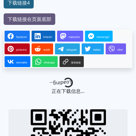
下载链接4
下载链接在页面底部
facebook
linkedin
mastodon
messenger
pinterest
reddit
telegram
twitter
viber
vkontakte
whatsapp
复制链接
Loading...
正在下载信息...