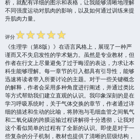
析，就配有详细的图示和表格，让我能够清晰地理解
不同强度运动对肌肉的影响，以及如何通过训练来提
升肌肉力量。
☆
☆
☆
☆
☆
评分
《生理学（第8版）》在语言风格上，展现了一种严
谨而又不失启发性的学术魅力。虽然是专业教材，但
作者在行文上尽量避免了过于晦涩的表达，力求让本
科生能够理解。每一章节的引入都具有引导性，能够
迅速将读者带入所要讨论的主题。对于一些关键概念
的解释，作者会采用多种角度进行阐述，并通过类比
等方式帮助我们建立直观的认识。我印象深刻的是在
学习呼吸系统时，关于气体交换的章节，作者通过详
细的描述和生动的比喻，将肺泡与毛细血管之间氧气
和二氧化碳的跨膜运输过程讲解得十分透彻，让我对
这个看似简单的过程有了全新的认识。即使是对于一
些复杂的分子机制，教材也提供了清晰的层级结构，