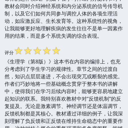
教材会同时介绍神经系统和内分泌系统的信号传导机
制，以及它们如何共同参与调控人体的各项生理活
动，如应激反应、生长发育等。这种系统性的视角，
让我能够更好地理解疾病的发生往往不是单一因素作
用的结果，而是多个系统失调的综合表现。
☆
☆
☆
☆
☆
评分
《生理学（第8版）》这本书在内容的编排上，也充
分考虑到了学生学习的规律性。章节之间的过渡自
然，知识点层层递进，不会出现突兀或断裂的感觉。
作者们巧妙地将一些基础概念贯穿于整本书的讲解
中，使得我们在学习后续内容时，能够更容易地建立
起知识的联系。我特别喜欢教材中对“反馈机制”的反
复提及。无论是激素调节、神经调节还是体温调节，
反馈机制都是其核心。教材通过详细的例子，让我深
刻理解了负反馈和正反馈在维持生命稳态中的重要作