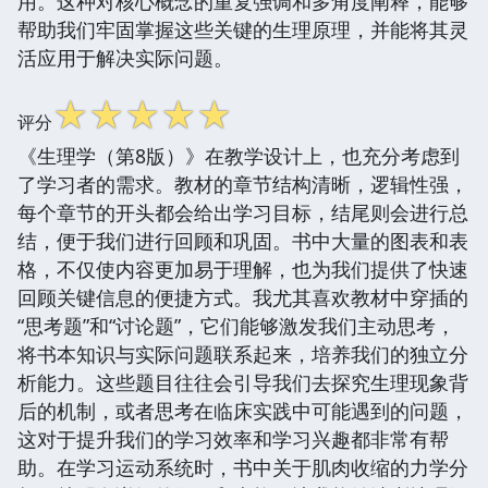
用。这种对核心概念的重复强调和多角度阐释，能够
帮助我们牢固掌握这些关键的生理原理，并能将其灵
活应用于解决实际问题。
☆
☆
☆
☆
☆
评分
《生理学（第8版）》在教学设计上，也充分考虑到
了学习者的需求。教材的章节结构清晰，逻辑性强，
每个章节的开头都会给出学习目标，结尾则会进行总
结，便于我们进行回顾和巩固。书中大量的图表和表
格，不仅使内容更加易于理解，也为我们提供了快速
回顾关键信息的便捷方式。我尤其喜欢教材中穿插的
“思考题”和“讨论题”，它们能够激发我们主动思考，
将书本知识与实际问题联系起来，培养我们的独立分
析能力。这些题目往往会引导我们去探究生理现象背
后的机制，或者思考在临床实践中可能遇到的问题，
这对于提升我们的学习效率和学习兴趣都非常有帮
助。在学习运动系统时，书中关于肌肉收缩的力学分