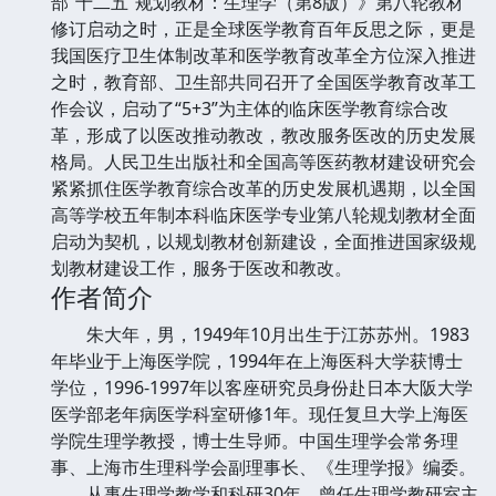
部“十二五”规划教材：生理学（第8版）》第八轮教材
修订启动之时，正是全球医学教育百年反思之际，更是
我国医疗卫生体制改革和医学教育改革全方位深入推进
之时，教育部、卫生部共同召开了全国医学教育改革工
作会议，启动了“5+3”为主体的临床医学教育综合改
革，形成了以医改推动教改，教改服务医改的历史发展
格局。人民卫生出版社和全国高等医药教材建设研究会
紧紧抓住医学教育综合改革的历史发展机遇期，以全国
高等学校五年制本科临床医学专业第八轮规划教材全面
启动为契机，以规划教材创新建设，全面推进国家级规
划教材建设工作，服务于医改和教改。
作者简介
朱大年，男，1949年10月出生于江苏苏州。1983
年毕业于上海医学院，1994年在上海医科大学获博士
学位，1996-1997年以客座研究员身份赴日本大阪大学
医学部老年病医学科室研修1年。现任复旦大学上海医
学院生理学教授，博士生导师。中国生理学会常务理
事、上海市生理科学会副理事长、《生理学报》编委。
从事生理学教学和科研30年，曾任生理学教研室主