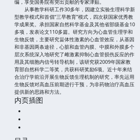
编，享受国务院有突出贡献的专家津贴。
从事教学科研工作30多年，因建立实验生理科学新
型教学模式和首倡“三早教育”模式，四次获国家优秀教
学成果奖。承担国家自然科学基金及其他省部级基金10
多项，发表论文110多篇。研究方向为心血管生理学和
生物反馈，主要研究甾体性激素的心血管效应，从基因
和非基因两条途径，心脏和血管内膜、中膜和外膜多个
层次系统深入地研究了雌激素抑制心血管损伤反应的作
用及其细胞内信号转导机制，该研究获2009年国家教
育部自然科学二等奖，共获科研奖励6项。近十年来结
合治疗学前沿开展生物反馈生理机制的研究，率先运用
生物反馈对高血压前期进行干预，为非药物治疗高血压
提供新的思路和方法。
内页插图