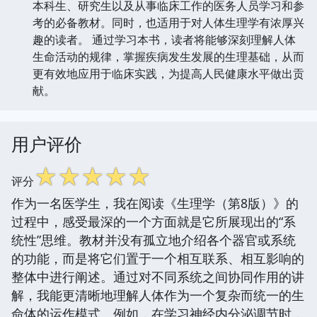
本科生、研究生以及从事临床工作的医务人员学习和参
考的必备教材。同时，也适用于对人体生理学有浓厚兴
趣的读者。 通过学习本书，读者将能够深刻理解人体
生命活动的规律，掌握疾病发生发展的生理基础，从而
更有效地应用于临床实践，为提高人民健康水平做出贡
献。
用户评价
☆
☆
☆
☆
☆
评分
作为一名医学生，我在阅读《生理学（第8版）》的
过程中，感受最深的一个方面就是它所展现出的“系
统性”思维。教材并没有孤立地介绍各个器官或系统
的功能，而是将它们置于一个相互联系、相互影响的
整体中进行阐述。通过对不同系统之间协同作用的讲
解，我能更清晰地理解人体作为一个复杂而统一的生
命体的运作模式。例如，在学习神经内分泌调节时，