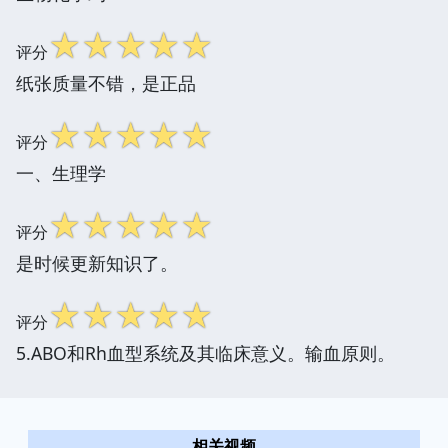
☆
☆
☆
☆
☆
评分
纸张质量不错，是正品
☆
☆
☆
☆
☆
评分
一、生理学
☆
☆
☆
☆
☆
评分
是时候更新知识了。
☆
☆
☆
☆
☆
评分
5.ABO和Rh血型系统及其临床意义。输血原则。
相关视频