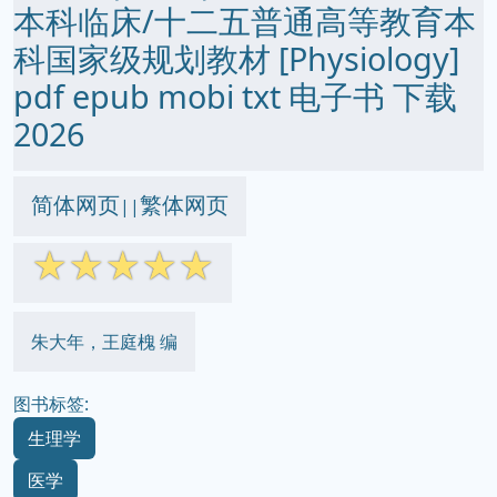
本科临床/十二五普通高等教育本
科国家级规划教材 [Physiology]
pdf epub mobi txt 电子书 下载
2026
简体网页
繁体网页
||
☆
☆
☆
☆
☆
朱大年，王庭槐 编
图书标签:
生理学
医学