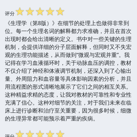
☆
☆
☆
☆
☆
评分
《生理学（第8版）》在细节的处理上也做得非常到
位。每一个生理名词的解释都力求准确，并且在首次
出现时都会给出清晰的定义。书中对一些关键的生理
机制，会提供详细的分子层面解释，但同时又不失宏
观的生理功能描述，从而做到“微观与宏观并重”。我
记得在学习血液循环时，关于动脉血压的调控，教材
不仅介绍了神经和体液调节机制，还深入到了心输出
量、外周阻力和血容量等具体影响因素的分析，并且
用流程图的形式清晰地展示了它们之间的相互关系。
这种精益求精的态度，让我对教材的可靠性和专业性
充满了信心。这种对细节的关注，对于我们未来在临
床上进行诊断和治疗至关重要，因为很多时候，细微
的生理异常都可能预示着严重的疾病。
☆
☆
☆
☆
☆
评分