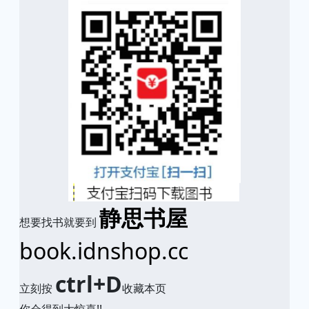
静思书屋
想要找书就要到
book.idnshop.cc
ctrl+D
立刻按
收藏本页
你会得到大惊喜!!