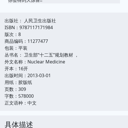
出版社： 人民卫生出版社
ISBN：9787117171984
版次：8
商品编码：11277477
包装：平装
丛书名： 卫生部“十二五”规划教材 ，
外文名称：Nuclear Medicine
开本：16开
出版时间：2013-03-01
用纸：胶版纸
页数：309
字数：578000
正文语种：中文
具体描述