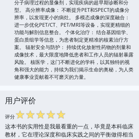
分子病理过程的显像剂，实现疾病的超早期诊断和分
型。 高分辨率成像： 不断提升PET和SPECT的成像分
辨率，以发现更小的病灶。 多模态成像的深度融合：
进一步优化PET/CT、PET/MRI等设备，实现更精细的
功能与解剖信息整合。 个体化治疗： 结合基因组学、
蛋白质组学等信息，为患者制定更精准的核素治疗方
案。 辐射安全与防护： 持续优化放射性药物的剂量和
成像技术，最大限度地降低患者和工作人员的辐射暴露
风险。 核医学，这门不断进化的学科，以其独特的视
角和强大的能力，持续为我们揭示生命的奥秘，为人类
健康事业贡献着不可磨灭的力量。
用户评价
☆
☆
☆
☆
☆
评分
这本书的实用性是我最看重的一点，毕竟是本科临床
教材，它在理论深度和临床实践之间的平衡做得相当