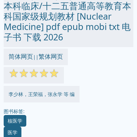
本科临床/十二五普通高等教育本
科国家级规划教材 [Nuclear
Medicine] pdf epub mobi txt 电
子书 下载 2026
简体网页
繁体网页
||
☆
☆
☆
☆
☆
李少林，王荣福，张永学 等 编
图书标签:
核医学
医学