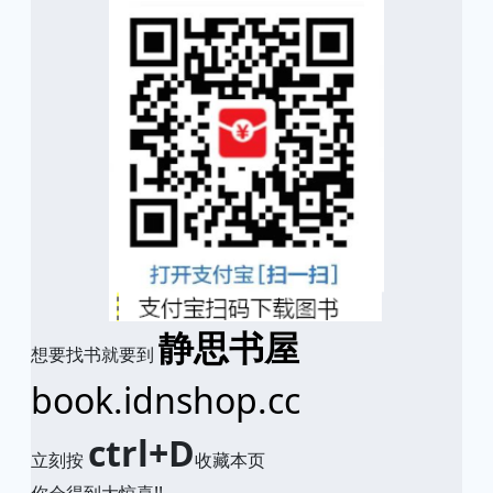
静思书屋
想要找书就要到
book.idnshop.cc
ctrl+D
立刻按
收藏本页
你会得到大惊喜!!