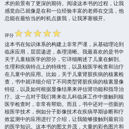
术的前景有了更深的期待。阅读这本书的过程，让我
感觉自己就像是在和一位经验丰富的老师在交流，他
总能在最恰当的时机点拨我，让我茅塞顿开。
☆
☆
☆
☆
☆
评分
这本书在知识体系的构建上非常严谨，从基础理论到
临床应用，层层递进，条理清晰。我最喜欢的是书中
关于儿童核医学的部分，它详细阐述了儿童在解剖、
生理和疾病特点上的特殊性，以及核医学检查和治疗
在儿童中的应用。比如，关于儿童肾脏疾病的核素检
查，书中就详细介绍了不同类型肾脏疾病的核素显像
特征，以及如何根据显像结果来评估肾功能和指导治
疗。这一点对于我们将来在儿科临床工作中接触到核
医学检查时，非常有帮助。而且，书中还对一些新的
核医学技术，例如分子影像技术在疾病早期诊断和疗
效监测中的应用进行了介绍，让我能够接触到最前沿
的医学知识。这本书的图文并茂，大量的彩色图片和