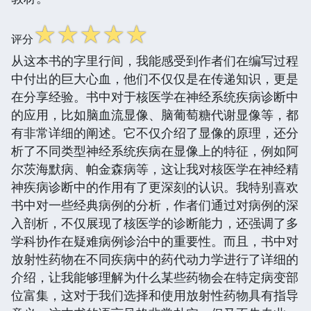
☆
☆
☆
☆
☆
评分
从这本书的字里行间，我能感受到作者们在编写过程
中付出的巨大心血，他们不仅仅是在传递知识，更是
在分享经验。书中对于核医学在神经系统疾病诊断中
的应用，比如脑血流显像、脑葡萄糖代谢显像等，都
有非常详细的阐述。它不仅介绍了显像的原理，还分
析了不同类型神经系统疾病在显像上的特征，例如阿
尔茨海默病、帕金森病等，这让我对核医学在神经精
神疾病诊断中的作用有了更深刻的认识。我特别喜欢
书中对一些经典病例的分析，作者们通过对病例的深
入剖析，不仅展现了核医学的诊断能力，还强调了多
学科协作在疑难病例诊治中的重要性。而且，书中对
放射性药物在不同疾病中的药代动力学进行了详细的
介绍，让我能够理解为什么某些药物会在特定病变部
位富集，这对于我们选择和使用放射性药物具有指导