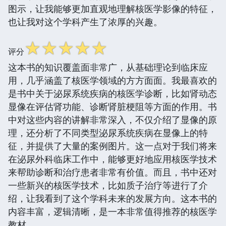
图示，让我能够更加直观地理解核医学影像的特征，
也让我对这个学科产生了浓厚的兴趣。
☆
☆
☆
☆
☆
评分
这本书的知识覆盖面非常广，从基础理论到临床应
用，几乎涵盖了核医学领域的方方面面。我最喜欢的
是书中关于泌尿系统疾病的核医学诊断，比如肾动态
显像在评估肾功能、诊断肾脏梗阻等方面的作用。书
中对这些内容的讲解非常深入，不仅介绍了显像的原
理，还分析了不同类型泌尿系统疾病在显像上的特
征，并提供了大量的案例图片。这一点对于我们将来
在泌尿外科临床工作中，能够更好地应用核医学技术
来帮助诊断和治疗患者非常有价值。而且，书中还对
一些新兴的核医学技术，比如质子治疗等进行了介
绍，让我看到了这个学科未来的发展方向。这本书的
内容丰富，逻辑清晰，是一本非常值得推荐的核医学
教材。