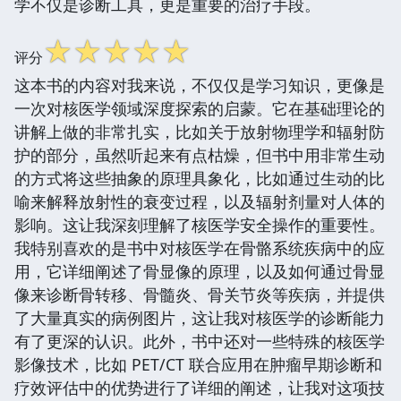
学不仅是诊断工具，更是重要的治疗手段。
☆
☆
☆
☆
☆
评分
这本书的内容对我来说，不仅仅是学习知识，更像是
一次对核医学领域深度探索的启蒙。它在基础理论的
讲解上做的非常扎实，比如关于放射物理学和辐射防
护的部分，虽然听起来有点枯燥，但书中用非常生动
的方式将这些抽象的原理具象化，比如通过生动的比
喻来解释放射性的衰变过程，以及辐射剂量对人体的
影响。这让我深刻理解了核医学安全操作的重要性。
我特别喜欢的是书中对核医学在骨骼系统疾病中的应
用，它详细阐述了骨显像的原理，以及如何通过骨显
像来诊断骨转移、骨髓炎、骨关节炎等疾病，并提供
了大量真实的病例图片，这让我对核医学的诊断能力
有了更深的认识。此外，书中还对一些特殊的核医学
影像技术，比如 PET/CT 联合应用在肿瘤早期诊断和
疗效评估中的优势进行了详细的阐述，让我对这项技