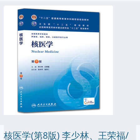
核医学(第8版) 李少林、王荣福/