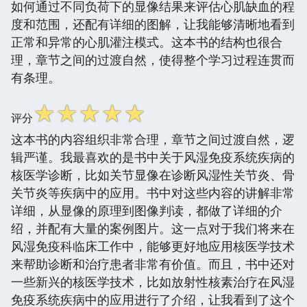
如何通过不同负荷下的显像结果来评估心肌缺血的程
度和范围，还配有详细的图解，让我能够清晰地看到
正常和异常的心肌灌注模式。这本书的结构也很合
理，章节之间的过渡自然，使得整个学习过程连贯而
有条理。
☆
☆
☆
☆
☆
评分
这本书的内容组织非常合理，章节之间过渡自然，逻
辑严谨。我最喜欢的是书中关于风湿免疫系统疾病的
核医学诊断，比如关节显像在诊断风湿性关节炎、骨
关节炎等疾病中的应用。书中对这些内容的讲解非常
详细，从显像的原理到图像判读，都做了详细的介
绍，并配有大量的案例图片。这一点对于我们将来在
风湿免疫科临床工作中，能够更好地应用核医学技术
来帮助诊断和治疗患者非常有价值。而且，书中还对
一些新兴的核医学技术，比如放射性核素治疗在风湿
免疫系统疾病中的应用进行了介绍，让我看到了这个