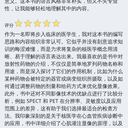
意义。这本书的语言风格非常朴实，但又不失专业
性，让我能够轻松地理解其中的内容。
☆
☆
☆
☆
☆
评分
作为一名即将步入临床的医学生，我对这本书的编写
思路和内容组织非常认可。它似乎并没有刻意追求知
识的晦涩难懂，而是力求将复杂的核医学概念用清
晰、易于理解的语言表达出来。我最喜欢的是书中对
放射性药物的介绍，不仅仅是简单地罗列药物名称和
用途，而是深入探讨了它们的作用机制，比如为什么
某种药物会被特定的器官或病变组织所摄取，以及如
何通过调整药物的剂量和给药方式来优化显像效果。
此外，书中还对不同影像技术的优缺点进行了比较分
析，例如 SPECT 和 PET 在分辨率、灵敏度以及应用
范围上的差异，这有助于我们选择最适合的检查方
法。我印象深刻的是关于核医学在心血管疾病诊断中
的应用，书中详细介绍了心肌灌注显像的原理，以及