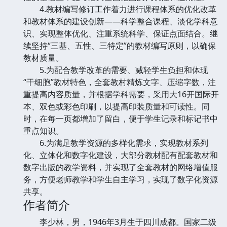
4.教材编写修订工作着力进行课程体系的优化改革
和教材体系的建设创新——科学整合课程、淡化学科意
识、实现整体优化、注重系统科学、保证点面结合。继
续坚持“三基、五性、三特定”的教材编写原则，以确保
教材质量。
5.为配合教学改革的需要、减轻学生负担和体现
“干细胞”教材特色，全套教村精炼文字、压缩字数，注
重提高内容质量，并根据学科需要，采用大16开国际开
本、双色或彩色印刷，以提高印装质量和可读性。同
时，在每一页都增加了留白，便于学生记录和标记书中
重点知识。
6.为满足教学资源的多样化需求，实现教材系列
化、立体化和数字化建设，大部分教材配有配套教材和
数字出版的教学资料，并实现了全套教材的网络增值服
务，方便老师教学和学生自主学习，实现了数字化资源
共享。
作者简介
李少林，男，1946年3月生于四川成都。国家二级