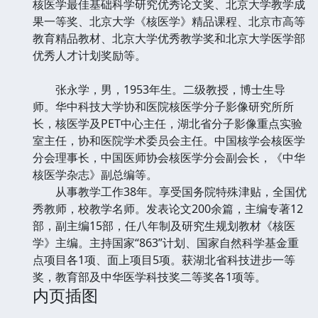
核医学最佳基础科学研究优秀论文奖、北京大学教学成
果一等奖、北京大学《核医学》精品课程、北京市高等
教育精品教材、北京大学优秀教学奖和北京大学医学部
优秀人才计划奖励等。
张永学，男，1953年生。二级教授，博士生导
师。华中科技大学协和医院核医学分子影像研究所所
长，核医学及PET中心主任，湖北省分子影像重点实验
室主任，协和医院学术委员会主任。中国核学会核医学
分会理事长，中国医师协会核医学分会副会长，《中华
核医学杂志》副总编等。
从事教学工作38年。享受国务院特殊津贴，全国优
秀教师，校教学名师。发表论文200余篇，主编专著12
部，副主编15部，任八年制及研究生规划教材《核医
学》主编。主持国家“863”计划、国家自然科学基金重
点项目各1项、面上项目5项。获湖北省科技进步一等
奖，教育部及中华医学科技奖二等奖各1项等。
内页插图