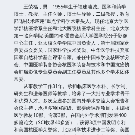
王荣福，男，1955年生于福建浦城。医学和药学
博士，教授、主任医师，博士生导师，二级教授，教育
部“核技术应用”重点学科学术带头人。现任北京大学医
学部核医学系主任和北大医院核医学科主任，北京大学
第一临床学院-美国约翰·霍普金斯大学医学院分子影像
中心主任，亚太核医学学院中国负责人，第十届国家药
典委员会委员，国家科学技术奖励、中华医学科技奖和
国家自然科学基金评审专家。兼任中国核学会核医学分
会、中国医学装备协会核医学装备与技术和中国抗癌协
会肿瘤影像专业委员会副主任委员及其他多个学术团体
常委。
从事教学工作31年。承担临床医学本科、长学制、
研究生和进修医师等教学，培养了一大批专业学术骨干
和优秀人才。多次应邀参加国内外学术交流大会报告和
会议主持，承担多项国家级、部委级课题项目，主编核
医学教材10部、专著3部。在国内外学术期刊发表400
多篇论文（SCI收录40多篇），获得3项中国发明专利
和美国核医学荣誉奖、北京科学技术进步二等奖、美国