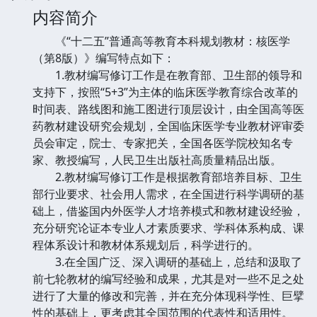
内容简介
《“十二五”普通高等教育本科规划教材：核医学
（第8版）》编写特点如下：
1.教材编写修订工作是在教育部、卫生部的领导和
支持下，按照“5+3”为主体的临床医学教育综合改革的
时间表、路线图和施工图进行顶层设计，由全国高等医
药教材建设研究会规划，全国临床医学专业教材评审委
员会审定，院士、专家把关，全国各医学院校知名专
家、教授编写，人民卫生出版社高质量精品出版。
2.教材编写修订工作是根据教育部培养目标、卫生
部行业要求、社会用人需求，在全国进行科学调研的基
础上，借鉴国内外医学人才培养模式和教材建设经验，
充分研究论证本专业人才素质要求、学科体系构成、课
程体系设计和教材体系规划后，科学进行的。
3.在全国广泛、深入调研的基础上，总结和汲取了
前七轮教材的编写经验和成果，尤其是对一些不足之处
进行了大量的修改和完善，并在充分体现科学性、巨擘
性的基础上，更考虑其全国范围的代表性和适用性。