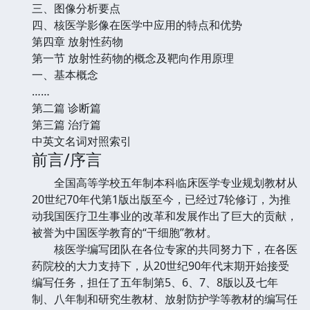
三、图像分析要点
四、核医学影像在医学中应用的特点和优势
第四章 放射性药物
第一节 放射性药物的概念及靶向作用原理
一、基本概念
……
第二篇 诊断篇
第三篇 治疗篇
中英文名词对照索引
前言/序言
全国高等学校五年制本科临床医学专业规划教材从
20世纪70年代第1版出版至今，已经过7轮修订，为推
动我国医疗卫生事业的改革和发展作出了巨大的贡献，
被誉为中国医学教育的“干细胞”教材。
核医学编写团队在各位专家的共同努力下，在各医
药院校的大力支持下，从20世纪90年代末期开始接受
编写任务，担任了五年制第5、6、7、8版以及七年
制、八年制和研究生教材、放射防护学等教材的编写任