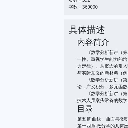
字数：360000
具体描述
内容简介
《数学分析新讲（第3
一性。重视学生能力的培
力定律）。从概念的引入
与实际意义的新材料（例
《数学分析新讲（第3
论，广义积分，多元函数
《数学分析新讲（第3
技术人员案头常备的数学
目录
第五篇 曲线、曲面与微
第十四章 微分学的几何