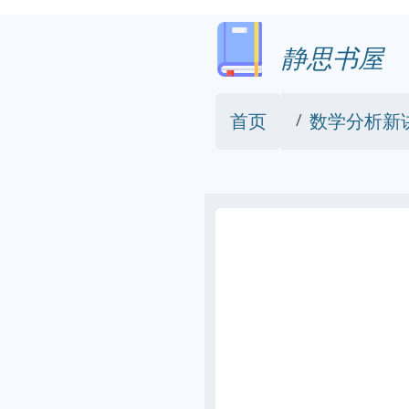
静思书屋
首页
数学分析新讲