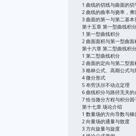
1 曲线的切线与曲面的切
2 曲线的曲率与挠率，弗
3 曲面的第一与第二基本
第十五章 第一型曲线积
1 第一型曲线积分
2 曲面面积与第一型曲面
第十六章 第二型曲线积
1 第二型曲线积分
2 曲面的定向与第二型面
3 格林公式、高期公式
4 微分形式
5 布劳沃尔不动点定理
6 曲线积分与路径无关的
7 恰当微分方程与积分因
第十七章 场论介绍
1 数量场的方向导数与梯
2 向量场的通量与散度
3 方向旋量与旋度
4 场论公式举例