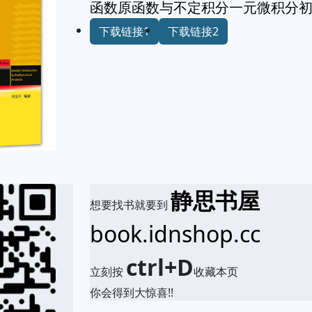
函数原函数与不定积分一元微积分
下载链接1
下载链接2
静思书屋
想要找书就要到
book.idnshop.cc
ctrl+D
立刻按
收藏本页
你会得到大惊喜!!