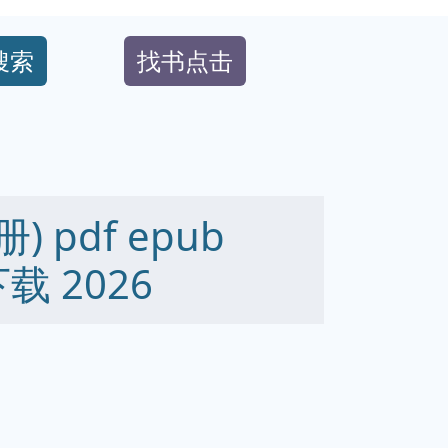
搜索
找书点击
 pdf epub
下载 2026