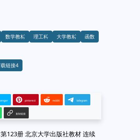
数学教材
理工科
大学教材
函数
下载链接4
senger
pinterest
reddit
telegram
复制链接
第123册 北京大学出版社教材 连续