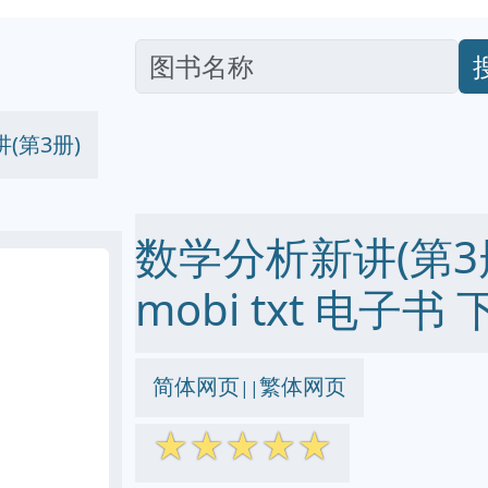
(第3册)
数学分析新讲(第3册)
mobi txt 电子书 
简体网页
繁体网页
||
☆
☆
☆
☆
☆