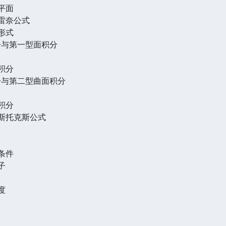
平面
雷奈公式
形式
分与第一型面积分
积分
分与第二型曲面积分
积分
与斯托克斯公式
条件
子
度