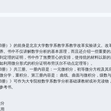
册）》的前身是北京大学数学系教学系教学改革实验讲义。改革
养。书中不仅讲解数学分析的基本原理，而且还介绍一些重要的
到定理的证明，书中作了煞费苦心的安排，使传统的材料以新的
如利用微分形式的积分证明布劳沃尔不动点定理等）。
册）》共三册。一册内容是：一元微积分，初等微分方程及其应
微分学，重积分。第三册内容是： 曲线、曲面与微积分，级数
册）》可作为大专院校数学系数学分析基础课教材或补充读物，
参考书。
积分
应用