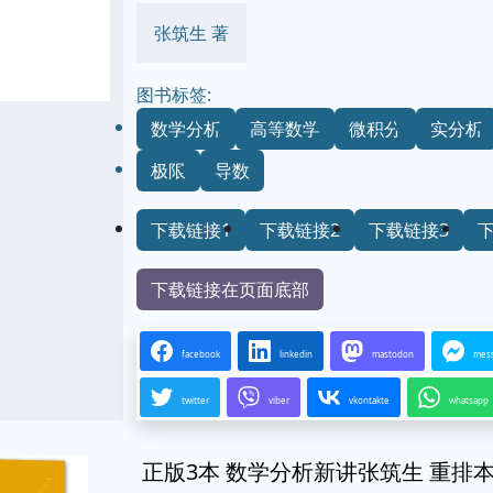
张筑生 著
图书标签:
数学分析
高等数学
微积分
实分析
极限
导数
下载链接1
下载链接2
下载链接3
下载链接在页面底部
facebook
linkedin
mastodon
mes
twitter
viber
vkontakte
whatsapp
正版3本 数学分析新讲张筑生 重排本