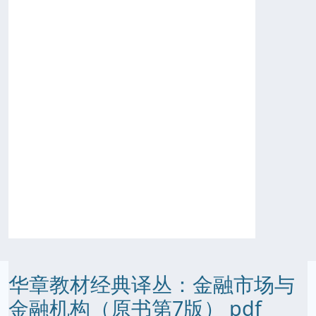
华章教材经典译丛：金融市场与
金融机构（原书第7版） pdf