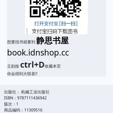
静思书屋
想要找书就要到
book.idnshop.cc
ctrl+D
立刻按
收藏本页
你会得到大惊喜!!
出版社： 机械工业出版社
ISBN：9787111436942
版次：1
商品编码：11309516