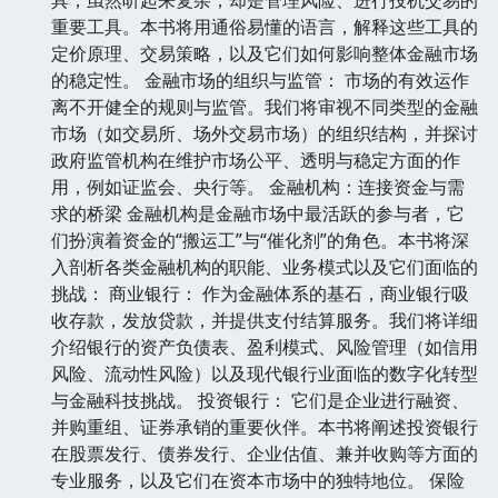
重要工具。本书将用通俗易懂的语言，解释这些工具的
定价原理、交易策略，以及它们如何影响整体金融市场
的稳定性。 金融市场的组织与监管： 市场的有效运作
离不开健全的规则与监管。我们将审视不同类型的金融
市场（如交易所、场外交易市场）的组织结构，并探讨
政府监管机构在维护市场公平、透明与稳定方面的作
用，例如证监会、央行等。 金融机构：连接资金与需
求的桥梁 金融机构是金融市场中最活跃的参与者，它
们扮演着资金的“搬运工”与“催化剂”的角色。本书将深
入剖析各类金融机构的职能、业务模式以及它们面临的
挑战： 商业银行： 作为金融体系的基石，商业银行吸
收存款，发放贷款，并提供支付结算服务。我们将详细
介绍银行的资产负债表、盈利模式、风险管理（如信用
风险、流动性风险）以及现代银行业面临的数字化转型
与金融科技挑战。 投资银行： 它们是企业进行融资、
并购重组、证券承销的重要伙伴。本书将阐述投资银行
在股票发行、债券发行、企业估值、兼并收购等方面的
专业服务，以及它们在资本市场中的独特地位。 保险