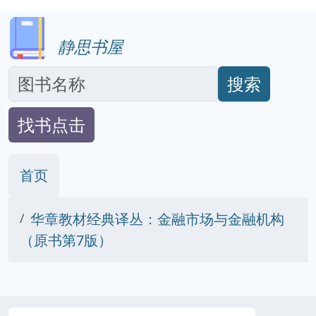
静思书屋
搜索
找书点击
首页
华章教材经典译丛：金融市场与金融机构
（原书第7版）