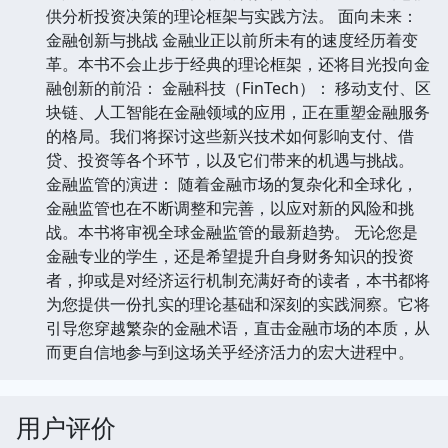
供分析投资决策的理论框架与实践方法。 面向未来：
金融创新与挑战 金融业正以前所未有的速度经历着变
革。本书不会止步于经典的理论框架，还将目光投向金
融创新的前沿： 金融科技（FinTech）： 移动支付、区
块链、人工智能在金融领域的应用，正在重塑金融服务
的格局。我们将探讨这些新兴技术如何影响支付、借
贷、投资等各个环节，以及它们带来的机遇与挑战。
金融监管的演进： 随着金融市场的复杂化和全球化，
金融监管也在不断调整和完善，以应对新的风险和挑
战。本书将审视全球金融监管的最新趋势。 无论您是
金融专业的学生，还是希望提升自身财务知识的投资
者，抑或是对经济运行机制充满好奇的读者，本书都将
为您提供一份扎实的理论基础和深刻的实践洞察。它将
引导您穿越繁杂的金融术语，直击金融市场的本质，从
而更自信地参与到这场关乎经济活力的宏大进程中。
用户评价