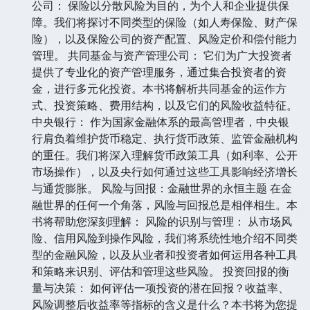
公司： 保险以分散风险为目的，为个人和企业提供保
障。我们将探讨不同类型的保险（如人寿保险、财产保
险），以及保险公司的资产配置、风险定价和偿付能力
管理。 共同基金与资产管理公司： 它们为广大投资者
提供了专业化的资产管理服务，通过集合投资者的资
金，进行多元化投资。本书将解析共同基金的运作方
式、投资策略、费用结构，以及它们的风险收益特征。
中央银行： 作为国家金融体系的最高管理者，中央银
行肩负着维护货币稳定、执行货币政策、监管金融机构
的重任。我们将深入理解货币政策工具（如利率、公开
市场操作），以及央行如何通过这些工具影响经济增长
与通货膨胀。 风险与回报：金融世界的永恒主题 在金
融世界的任何一个角落，风险与回报总是相伴相生。本
书将帮助您深刻理解： 风险的识别与管理： 从市场风
险、信用风险到操作风险，我们将系统性地介绍不同类
型的金融风险，以及从业者和投资者如何运用各种工具
和策略来识别、评估和管理这些风险。 投资回报的衡
量与决策： 如何评估一项投资的潜在回报？收益率、
风险调整后收益率等指标的含义是什么？本书将为您提