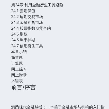
第24章 利用金融衍生工具避险
24.1 套期保值
24.2 远期交易市场
24.3 金融期货市场
24.4 股票指数期货合约
24.5 期权
24.6 利率掉期
24.7 信用衍生工具
本章小结
简答题
计算题
网上练习
网上附录
术语表
前言/序言
洞悉现代金融脉搏：一本关于金融市场与机构的入门指