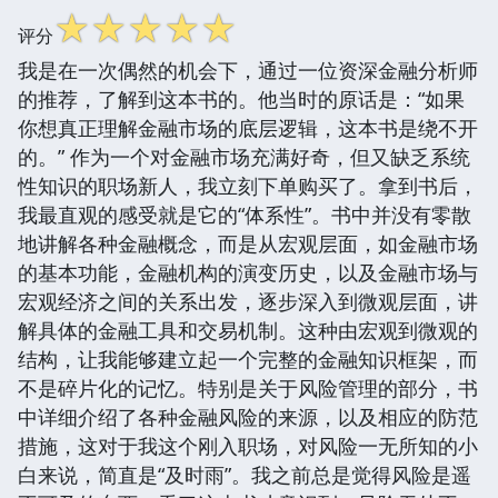
☆
☆
☆
☆
☆
评分
我是在一次偶然的机会下，通过一位资深金融分析师
的推荐，了解到这本书的。他当时的原话是：“如果
你想真正理解金融市场的底层逻辑，这本书是绕不开
的。” 作为一个对金融市场充满好奇，但又缺乏系统
性知识的职场新人，我立刻下单购买了。拿到书后，
我最直观的感受就是它的“体系性”。书中并没有零散
地讲解各种金融概念，而是从宏观层面，如金融市场
的基本功能，金融机构的演变历史，以及金融市场与
宏观经济之间的关系出发，逐步深入到微观层面，讲
解具体的金融工具和交易机制。这种由宏观到微观的
结构，让我能够建立起一个完整的金融知识框架，而
不是碎片化的记忆。特别是关于风险管理的部分，书
中详细介绍了各种金融风险的来源，以及相应的防范
措施，这对于我这个刚入职场，对风险一无所知的小
白来说，简直是“及时雨”。我之前总是觉得风险是遥