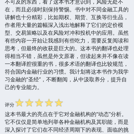
不可及的东西，看了这本书才意识到，风险无处不
在，而且必须时刻保持警惕。书中对不同金融工具的
讲解也十分精彩，比如期权、期货、互换等衍生品，
作者用大量的篇幅深入浅出地解释了它们的定价模
型、交易策略以及在风险对冲和投机中的应用。虽然
有些内容一开始让我感到有些吃力，需要反复阅读和
思考，但最终的收获是巨大的。这本书的翻译也处理
得相当不错，虽然是外文原著，但读起来并不像在读
一本翻译腔很重的书，很多术语的翻译也比较规范，
符合国内金融行业的习惯。我计划将这本书作为我学
习金融的“圣经”，不断翻阅，从中汲取养分，提升自
己的专业能力。
☆
☆
☆
☆
☆
评分
这本书最大的亮点在于它对金融机构的“动态”分析。
它不仅仅是简单地列举各种金融机构及其职能，而是
深入探讨了它们在不同经济周期下的表现、面临的挑