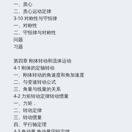
一、质心
二、质心运动定律
3-10 对称性与守恒律
一、对称性
二、守恒律与对称性
问题
习题
第四章 刚体转动和流体运动
4-1 刚体的定轴转动
一、刚体转动的角速度和角加速度
二、匀变速转动公式
三、角量与线量的关系
4-2 力矩转动定律转动惯量
一、力矩．
二、转动定律
三、转动惯量
四、平行轴定理
4-3 角动量 角动量守恒定律