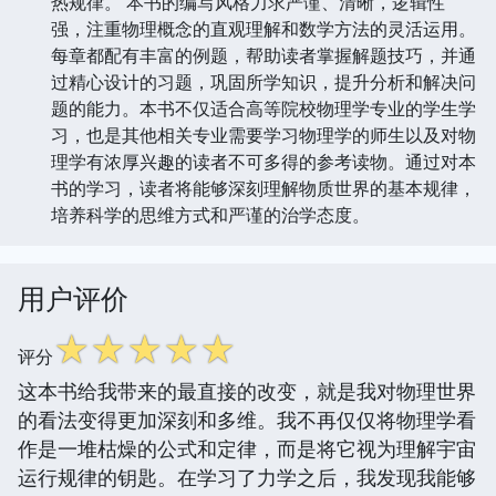
热规律。 本书的编写风格力求严谨、清晰，逻辑性
强，注重物理概念的直观理解和数学方法的灵活运用。
每章都配有丰富的例题，帮助读者掌握解题技巧，并通
过精心设计的习题，巩固所学知识，提升分析和解决问
题的能力。本书不仅适合高等院校物理学专业的学生学
习，也是其他相关专业需要学习物理学的师生以及对物
理学有浓厚兴趣的读者不可多得的参考读物。通过对本
书的学习，读者将能够深刻理解物质世界的基本规律，
培养科学的思维方式和严谨的治学态度。
用户评价
☆
☆
☆
☆
☆
评分
这本书给我带来的最直接的改变，就是我对物理世界
的看法变得更加深刻和多维。我不再仅仅将物理学看
作是一堆枯燥的公式和定律，而是将它视为理解宇宙
运行规律的钥匙。在学习了力学之后，我发现我能够