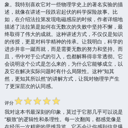
象。我特别喜欢它对一些物理学史上的著名实验的描
述，就像在讲述一段跌宕起伏的科学探险故事。比
如，在介绍法拉第发现电磁感应的时候，作者详细地
描述了法拉第是如何在无数次的失败中坚持不懈，最
终取得了伟大的成就。这种讲述方式，不仅仅是知识
的传授，更是对科学精神的传承。让我明白，科学的
进步并非一蹴而就，而是需要无数的努力和坚持。而
且，书中对于公式的引入，也都解释得非常透彻。它
会说明这个公式是怎么来的，为什么它能够成立，以
及它在解决实际问题时有什么局限性。这种“知其
然，更知其所以然”的讲解方式，让我对物理学产生
了更深层次的认同感。
☆
☆
☆
☆
☆
评分
我对这本书最深刻的印象，莫过于它那几乎可以说是
“极致”的逻辑性和条理性。每一次翻阅，都感觉像是
在经历一次精密的思维导览。它不会让你感到信息爆