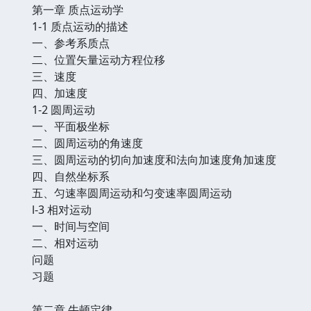
第一章 质点运动学
1-1 质点运动的描述
一、参考系质点
二、位置矢量运动方程位移
三、速度
四、加速度
1-2 圆周运动
一、平面极坐标
二、圆周运动的角速度
三、圆周运动的切向加速度和法向加速度角加速度
四、自然坐标系
五、匀速率圆周运动和匀变速率圆周运动
l-3 相对运动
一、时间与空间
二、相对运动
问题
习题
第二章 牛顿定律