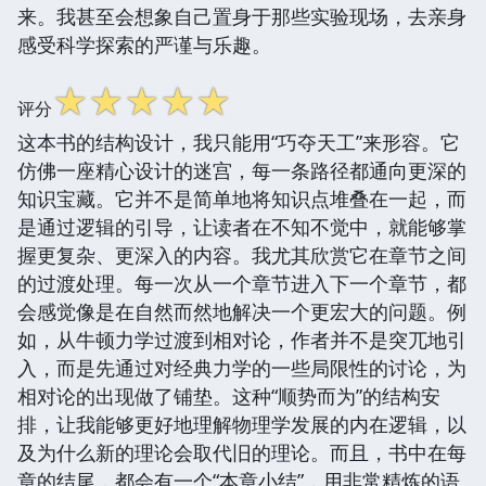
来。我甚至会想象自己置身于那些实验现场，去亲身
感受科学探索的严谨与乐趣。
☆
☆
☆
☆
☆
评分
这本书的结构设计，我只能用“巧夺天工”来形容。它
仿佛一座精心设计的迷宫，每一条路径都通向更深的
知识宝藏。它并不是简单地将知识点堆叠在一起，而
是通过逻辑的引导，让读者在不知不觉中，就能够掌
握更复杂、更深入的内容。我尤其欣赏它在章节之间
的过渡处理。每一次从一个章节进入下一个章节，都
会感觉像是在自然而然地解决一个更宏大的问题。例
如，从牛顿力学过渡到相对论，作者并不是突兀地引
入，而是先通过对经典力学的一些局限性的讨论，为
相对论的出现做了铺垫。这种“顺势而为”的结构安
排，让我能够更好地理解物理学发展的内在逻辑，以
及为什么新的理论会取代旧的理论。而且，书中在每
章的结尾，都会有一个“本章小结”，用非常精炼的语