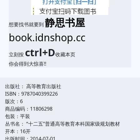
静思书屋
想要找书就要到
book.idnshop.cc
ctrl+D
立刻按
收藏本页
你会得到大惊喜!!
出版社： 高等教育出版社
ISBN：9787040399226
版次：6
商品编码：11806298
包装：平装
丛书名： “十二五”普通高等教育本科国家级规划教材
开本：16开
出版时间：2014-07-01