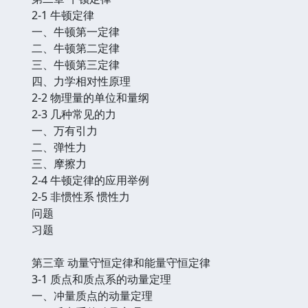
2-1 牛顿定律
一、牛顿第一定律
二、牛顿第二定律
三、牛顿第三定律
四、力学相对性原理
2-2 物理量的单位和量纲
2-3 几种常见的力
一、万有引力
二、弹性力
三、摩擦力
2-4 牛顿定律的应用举例
2-5 非惯性系 惯性力
问题
习题
第三章 动量守恒定律和能量守恒定律
3-1 质点和质点系的动量定理
一、冲量质点的动量定理