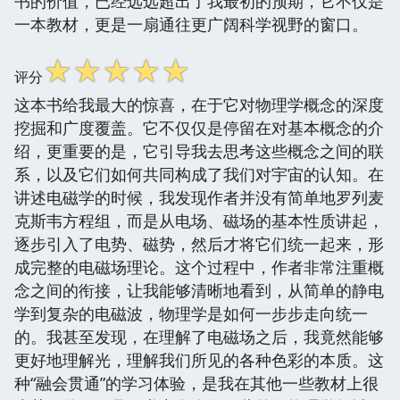
书的价值，已经远远超出了我最初的预期，它不仅是
一本教材，更是一扇通往更广阔科学视野的窗口。
☆
☆
☆
☆
☆
评分
这本书给我最大的惊喜，在于它对物理学概念的深度
挖掘和广度覆盖。它不仅仅是停留在对基本概念的介
绍，更重要的是，它引导我去思考这些概念之间的联
系，以及它们如何共同构成了我们对宇宙的认知。在
讲述电磁学的时候，我发现作者并没有简单地罗列麦
克斯韦方程组，而是从电场、磁场的基本性质讲起，
逐步引入了电势、磁势，然后才将它们统一起来，形
成完整的电磁场理论。这个过程中，作者非常注重概
念之间的衔接，让我能够清晰地看到，从简单的静电
学到复杂的电磁波，物理学是如何一步步走向统一
的。我甚至发现，在理解了电磁场之后，我竟然能够
更好地理解光，理解我们所见的各种色彩的本质。这
种“融会贯通”的学习体验，是我在其他一些教材上很