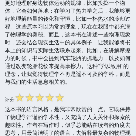
更好地理解身边物体运动的规律，比如投掷一个物
体，它会如何落地；在学习了热力学之后，我能够更
好地理解能量的转化和守恒，比如一杯热水的冷却过
程。这些原本习以为常的现象，现在在我眼中都充满
了物理学的奥秘。而且，这本书在讲述一些物理现象
时，还会结合现实生活中的具体例子，让我能够将书
本上的知识与实际生活联系起来。比如，在讲解摩擦
力的时候，书中会提到汽车轮胎的抓地力，以及如何
通过改变轮胎花纹来提高摩擦力。这种“学以致用”的
理念，让我觉得物理学不再是遥不可及的学科，而是
与我们的生活息息相关的。
☆
☆
☆
☆
☆
评分
这本书的语言风格，是我非常欣赏的一点。它既保持
了物理学严谨的学术性，又充满了人文关怀和探索的
趣味性。作者在写作时，似乎总能站在读者的角度去
思考，用最简洁明了的语言，去解释最复杂的物理现