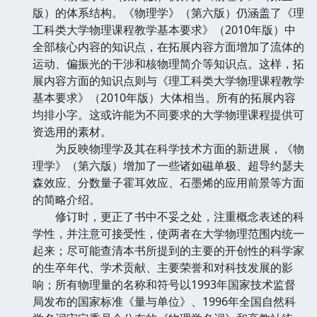
版）的体系结构。《物理学》（第六版）仍涵盖了《理
工科类大学物理课程教学基本要求》（2010年版）中
全部核心内容的知识点，在拓展内容方面增加了流体的
运动、偏振光的干涉和核物理简介等知识点。这样，拓
展内容方面的知识点则与《理工科类大学物理课程教学
基本要求》（2010年版）大体相当。所有的拓展内容
均排小字。这或许能为不同要求的大学物理课程提供可
资选用的素材。
为反映物理学及其在科学技术方面的新进展，《物
理学》（第六版）增加了一些诸如磁单极、超导约瑟夫
森效应、分数量子霍耳效应、石墨烯的应用前景等方面
的简略介绍。
修订时，更正了书中不妥之处，注重概念表述的科
学性，并注意可接受性，使两者在大学物理范围内统一
起来；尽可能查清本书所提到的主要的开创性的科学家
的生卒年代、学术贡献、主要荣誉和对科技发展的影
响；所有物理量的名称和符号以1993年国家技术监督
局发布的国家标准《量与单位》、1996年全国自然科