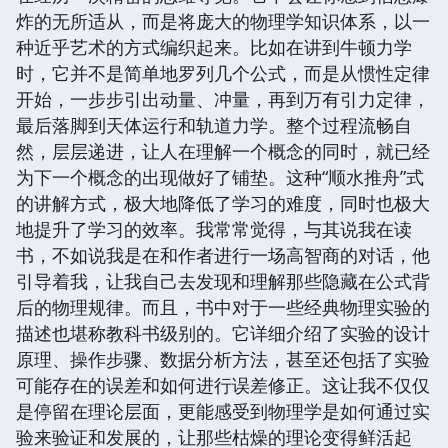
炸的无所适从，而是将庞大的物理学知识体系，以一
种近乎艺术的方式编织起来。比如在讲到牛顿力学
时，它并不是简单地罗列几个公式，而是从惯性定律
开始，一步步引出动量、冲量，再到万有引力定律，
最后落脚到天体运行和轨道力学。整个过程流畅自
然，层层递进，让人在理解一个概念的同时，就已经
为下一个概念的出现做好了铺垫。这种“顺水推舟”式
的讲解方式，极大地降低了学习的难度，同时也极大
地提升了学习的效率。我常常觉得，与其说我在读
书，不如说我是在和作者进行一场高智商的对话，他
引导着我，让我自己去发现和理解那些隐藏在公式背
后的物理规律。而且，书中对于一些经典物理实验的
描述也堪称教科书级别的。它详细介绍了实验的设计
原理、操作步骤、数据分析方法，甚至还包括了实验
可能存在的误差和如何进行误差修正。这让我不仅仅
是停留在理论层面，更能感受到物理学是如何通过实
验来验证和发展的，让那些枯燥的理论变得鲜活起