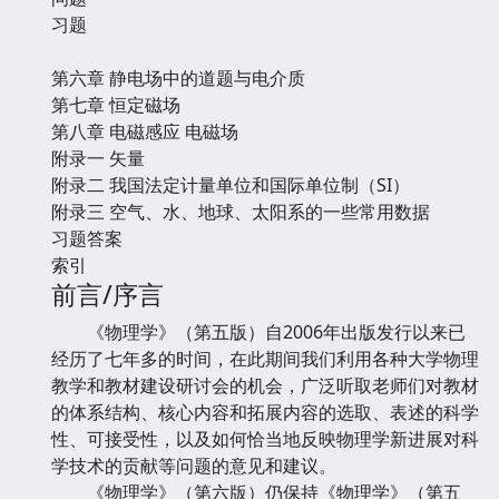
习题
第六章 静电场中的道题与电介质
第七章 恒定磁场
第八章 电磁感应 电磁场
附录一 矢量
附录二 我国法定计量单位和国际单位制（SI）
附录三 空气、水、地球、太阳系的一些常用数据
习题答案
索引
前言/序言
《物理学》（第五版）自2006年出版发行以来已
经历了七年多的时间，在此期间我们利用各种大学物理
教学和教材建设研讨会的机会，广泛听取老师们对教材
的体系结构、核心内容和拓展内容的选取、表述的科学
性、可接受性，以及如何恰当地反映物理学新进展对科
学技术的贡献等问题的意见和建议。
《物理学》（第六版）仍保持《物理学》（第五