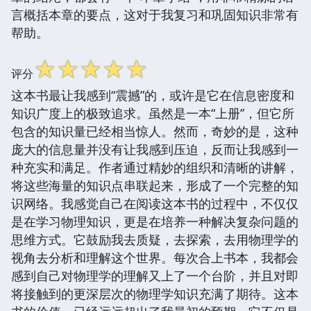
言概括本章的要点，这对于我复习和巩固知识非常有
帮助。
☆
☆
☆
☆
☆
评分
这本书最让我感到“震撼”的，或许是它在信息密度和
知识广度上的极致追求。虽然是一本“上册”，但它所
包含的知识量已经相当惊人。然而，奇妙的是，这种
庞大的信息量并没有让我感到压迫，反而让我感到一
种充实和满足。作者通过精妙的组织和清晰的讲解，
将这些海量的知识点串联起来，形成了一个完整的知
识网络。我感觉自己在阅读这本书的过程中，不仅仅
是在学习物理知识，更是在培养一种解决复杂问题的
思维方式。它鼓励我去质疑，去探索，去用物理学的
视角去分析和理解这个世界。每次合上书本，我都会
感到自己对物理学的理解又上了一个台阶，并且对即
将接触到的更深层次的物理学知识充满了期待。这本