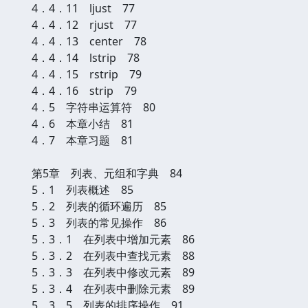
4．4．11 ljust 77
4．4．12 rjust 77
4．4．13 center 78
4．4．14 lstrip 78
4．4．15 rstrip 79
4．4．16 strip 79
4．5 字符串运算符 80
4．6 本章小结 81
4．7 本章习题 81
第5章 列表、元组和字典 84
5．1 列表概述 85
5．2 列表的循环遍历 85
5．3 列表的常见操作 86
5．3．1 在列表中增加元素 86
5．3．2 在列表中查找元素 88
5．3．3 在列表中修改元素 89
5．3．4 在列表中删除元素 89
5．3．5 列表的排序操作 91