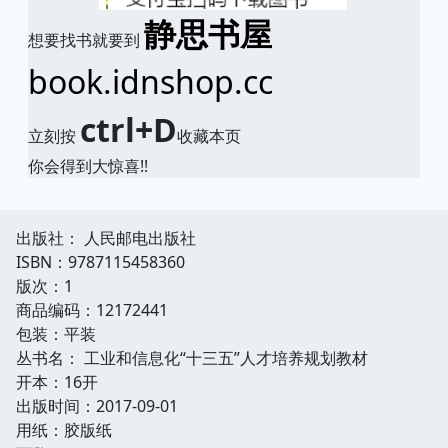
静思书屋
想要找书就要到
book.idnshop.cc
ctrl+D
立刻按
收藏本页
你会得到大惊喜!!
出版社： 人民邮电出版社
ISBN：9787115458360
版次：1
商品编码：12172441
包装：平装
丛书名： 工业和信息化“十三五”人才培养规划教材
开本：16开
出版时间：2017-09-01
用纸：胶版纸