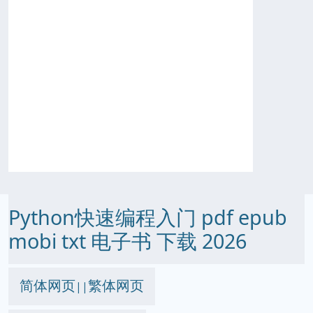
Python快速编程入门 pdf epub
mobi txt 电子书 下载 2026
简体网页
繁体网页
||