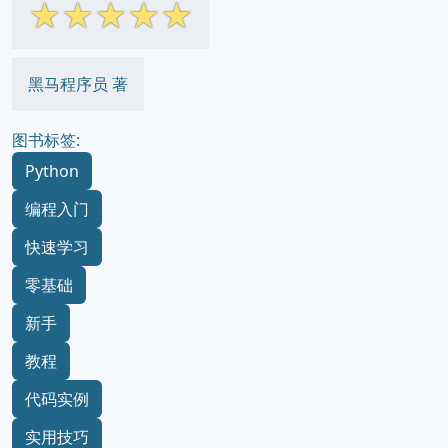
☆
☆
☆
☆
☆
黑马程序员 著
图书标签:
Python
编程入门
快速学习
零基础
新手
教程
代码实例
实用技巧