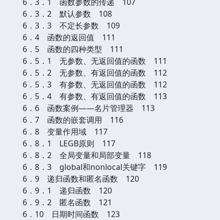
6．3．1 函数参数的传递 107
6．3．2 默认参数 108
6．3．3 不定长参数 109
6．4 函数的返回值 111
6．5 函数的四种类型 111
6．5．1 无参数、无返回值的函数 111
6．5．2 无参数、有返回值的函数 112
6．5．3 有参数、无返回值的函数 112
6．5．4 有参数、有返回值的函数 113
6．6 函数案例——名片管理器 113
6．7 函数的嵌套调用 116
6．8 变量作用域 117
6．8．1 LEGB原则 117
6．8．2 全局变量和局部变量 118
6．8．3 global和nonlocal关键字 119
6．9 递归函数和匿名函数 120
6．9．1 递归函数 120
6．9．2 匿名函数 121
6．10 日期时间函数 123