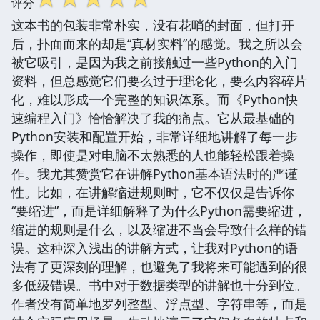
评分
这本书的包装非常朴实，没有花哨的封面，但打开
后，扑面而来的却是“真材实料”的感觉。我之所以会
被它吸引，是因为我之前接触过一些Python的入门
资料，但总感觉它们要么过于理论化，要么内容碎片
化，难以形成一个完整的知识体系。而《Python快
速编程入门》恰恰解决了我的痛点。它从最基础的
Python安装和配置开始，非常详细地讲解了每一步
操作，即使是对电脑不太熟悉的人也能轻松跟着操
作。我尤其赞赏它在讲解Python基本语法时的严谨
性。比如，在讲解缩进规则时，它不仅仅是告诉你
“要缩进”，而是详细解释了为什么Python需要缩进，
缩进的规则是什么，以及缩进不当会导致什么样的错
误。这种深入浅出的讲解方式，让我对Python的语
法有了更深刻的理解，也避免了我将来可能遇到的很
多低级错误。书中对于数据类型的讲解也十分到位。
作者没有简单地罗列整型、浮点型、字符串等，而是