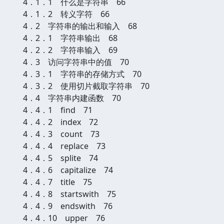
4．1．1 什么是字符串 66
4．1．2 转义字符 66
4．2 字符串的输出和输入 68
4．2．1 字符串输出 68
4．2．2 字符串输入 69
4．3 访问字符串中的值 70
4．3．1 字符串的存储方式 70
4．3．2 使用切片截取字符串 70
4．4 字符串内建函数 70
4．4．1 find 71
4．4．2 index 72
4．4．3 count 73
4．4．4 replace 73
4．4．5 splite 74
4．4．6 capitalize 74
4．4．7 title 75
4．4．8 startswith 75
4．4．9 endswith 76
4．4．10 upper 76