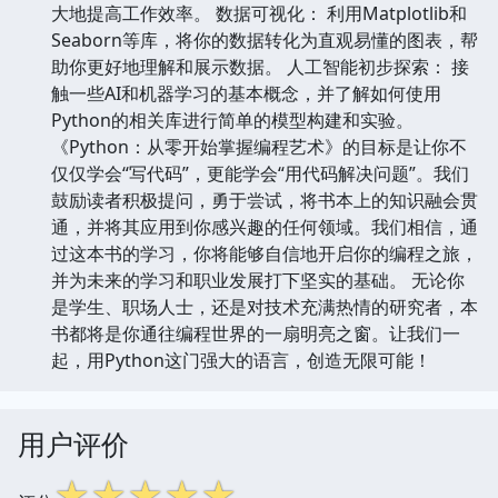
大地提高工作效率。 数据可视化： 利用Matplotlib和
Seaborn等库，将你的数据转化为直观易懂的图表，帮
助你更好地理解和展示数据。 人工智能初步探索： 接
触一些AI和机器学习的基本概念，并了解如何使用
Python的相关库进行简单的模型构建和实验。
《Python：从零开始掌握编程艺术》的目标是让你不
仅仅学会“写代码”，更能学会“用代码解决问题”。我们
鼓励读者积极提问，勇于尝试，将书本上的知识融会贯
通，并将其应用到你感兴趣的任何领域。我们相信，通
过这本书的学习，你将能够自信地开启你的编程之旅，
并为未来的学习和职业发展打下坚实的基础。 无论你
是学生、职场人士，还是对技术充满热情的研究者，本
书都将是你通往编程世界的一扇明亮之窗。让我们一
起，用Python这门强大的语言，创造无限可能！
用户评价
☆
☆
☆
☆
☆