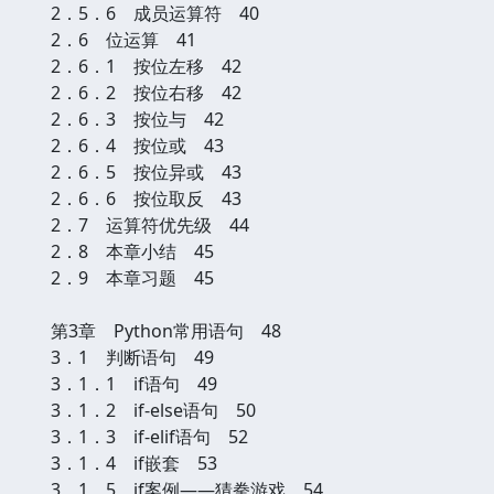
2．5．6 成员运算符 40
2．6 位运算 41
2．6．1 按位左移 42
2．6．2 按位右移 42
2．6．3 按位与 42
2．6．4 按位或 43
2．6．5 按位异或 43
2．6．6 按位取反 43
2．7 运算符优先级 44
2．8 本章小结 45
2．9 本章习题 45
第3章 Python常用语句 48
3．1 判断语句 49
3．1．1 if语句 49
3．1．2 if-else语句 50
3．1．3 if-elif语句 52
3．1．4 if嵌套 53
3．1．5 if案例——猜拳游戏 54