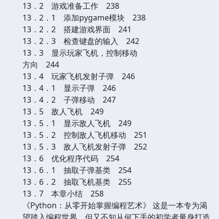
13．2 游戏准备工作 238
13．2．1 添加pygame模块 238
13．2．2 搭建游戏界面 241
13．2．3 检查键盘的输入 242
13．3 显示玩家飞机，控制移动
方向 244
13．4 玩家飞机发射子弹 246
13．4．1 显示子弹 246
13．4．2 子弹移动 247
13．5 敌人飞机 249
13．5．1 显示敌人飞机 249
13．5．2 控制敌人飞机移动 251
13．5．3 敌人飞机发射子弹 252
13．6 优化程序代码 254
13．6．1 抽取子弹基类 254
13．6．2 抽取飞机基类 255
13．7 本章小结 258
《Python：从零开始掌握编程艺术》 这是一本专为渴
望踏入编程世界、但又不知从何下手的初学者量身打造