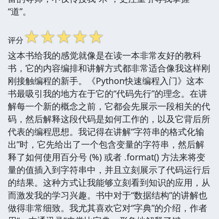
“道”。
☆
☆
☆
☆
☆
评分
这本书给我的感觉就像是在读一本非常友好的教科
书，它的内容编排和讲解方式都非常适合像我这样刚
刚接触编程的新手。《Python快速编程入门》这本
书最吸引我的地方在于它的“代码先行”的理念。在讲
解每一个新的概念之前，它都会先展示一段相关的代
码，然后解释这段代码是如何工作的，以及它背后所
代表的编程思想。我记得在讲解“字符串的格式化输
出”时，它先给出了一个包含变量的字符串，然后解
释了如何使用百分号 (%) 或者 .format() 方法来将变
量的值插入到字符串中，并且立刻展示了代码运行后
的结果。这种方式让我能够立刻看到知识的应用，从
而激发我的学习兴趣。书中对于“数据结构”的讲解也
做得非常细致。我尤其喜欢它对“字典”的介绍，作者