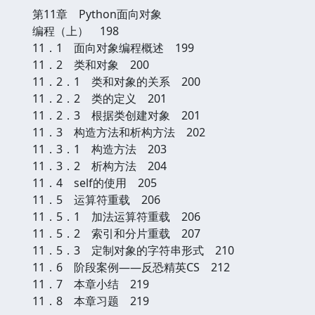
第11章 Python面向对象
编程（上） 198
11．1 面向对象编程概述 199
11．2 类和对象 200
11．2．1 类和对象的关系 200
11．2．2 类的定义 201
11．2．3 根据类创建对象 201
11．3 构造方法和析构方法 202
11．3．1 构造方法 203
11．3．2 析构方法 204
11．4 self的使用 205
11．5 运算符重载 206
11．5．1 加法运算符重载 206
11．5．2 索引和分片重载 207
11．5．3 定制对象的字符串形式 210
11．6 阶段案例——反恐精英CS 212
11．7 本章小结 219
11．8 本章习题 219