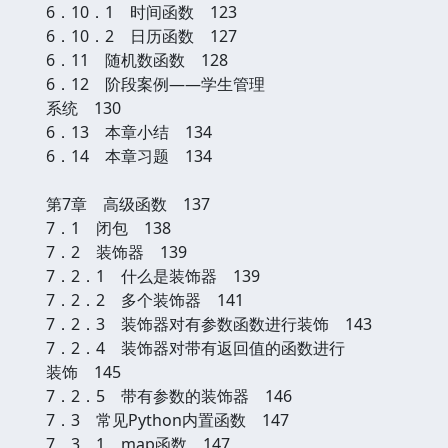
6．10．1 时间函数 123
6．10．2 日历函数 127
6．11 随机数函数 128
6．12 阶段案例——学生管理
系统 130
6．13 本章小结 134
6．14 本章习题 134
第7章 高级函数 137
7．1 闭包 138
7．2 装饰器 139
7．2．1 什么是装饰器 139
7．2．2 多个装饰器 141
7．2．3 装饰器对有参数函数进行装饰 143
7．2．4 装饰器对带有返回值的函数进行
装饰 145
7．2．5 带有参数的装饰器 146
7．3 常见Python内置函数 147
7．3．1 map函数 147