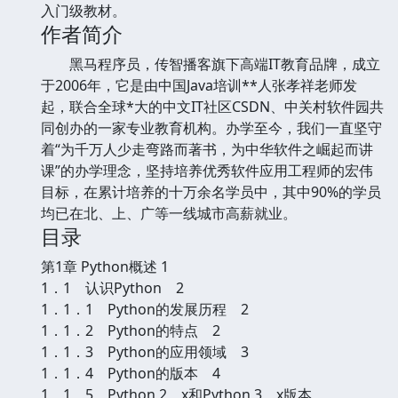
入门级教材。
作者简介
黑马程序员，传智播客旗下高端IT教育品牌，成立
于2006年，它是由中国Java培训**人张孝祥老师发
起，联合全球*大的中文IT社区CSDN、中关村软件园共
同创办的一家专业教育机构。办学至今，我们一直坚守
着“为千万人少走弯路而著书，为中华软件之崛起而讲
课”的办学理念，坚持培养优秀软件应用工程师的宏伟
目标，在累计培养的十万余名学员中，其中90%的学员
均已在北、上、广等一线城市高薪就业。
目录
第1章 Python概述 1
1．1 认识Python 2
1．1．1 Python的发展历程 2
1．1．2 Python的特点 2
1．1．3 Python的应用领域 3
1．1．4 Python的版本 4
1．1．5 Python 2．x和Python 3．x版本