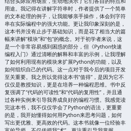
结合实际应用场景，生动地演示了它们各自的特点和
用途。我记得在讲解字符串时，作者提供了一个简单
的文本处理的例子，让我能够亲手操作，体会到字符
串在实际编程中的强大功能。更让我印象深刻的是，
这本书并没有止步于基础知识，而是花了相当大的篇
幅来讲解“模块”和“包”的概念。对于初学者来说，这
是一个非常容易感到困惑的部分，但《Python快速
编程入门》通过清晰的解释和丰富的示例，让我理解
了如何利用现有的模块来扩展Python的功能，以及
如何组织自己的代码。这一点对于我今后的项目开发
至关重要。我之所以觉得这本书“值得”，是因为它不
仅仅是教授知识，更是在培养一种编程思维。书中反
复强调了“代码的可读性”和“代码的复用性”，并且通
过各种实例来引导我养成良好的编程习惯。我感觉读
完这本书，我不仅仅学会了Python的语法，更重要
的是，我开始懂得如何用Python来思考问题，如何
写出更优雅、更高效的代码。这本书就像一位经验丰
富的导师，不仅传授我“术”，更注重引导我掌握