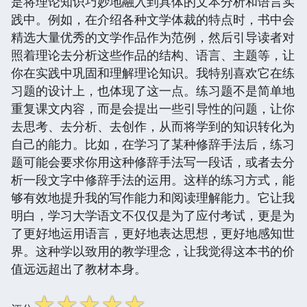
是将理论知识巧妙地融入到具体的文本分析和语言实
践中。例如，在介绍各种文学体裁的特点时，书中会
精选大量优秀的文学作品作为范例，然后引导读者对
照着理论去分析这些作品的结构、语言、主题等，让
你在实践中巩固和理解理论知识。我特别喜欢它在练
习题的设计上，也体现了这一点。练习题不是简单地
重复课文内容，而是会提出一些引导性的问题，让你
去思考、去分析、去创作，从而将学到的知识转化为
自己的能力。比如，在学习了某种修辞手法后，练习
题可能会要求你用这种修辞手法写一段话，或者去分
析一段文字中修辞手法的运用。这样的练习方式，能
够有效地提升我的写作能力和阅读理解能力。它让我
明白，学习大学语文不仅仅是为了应付考试，更是为
了更好地运用语言，更好地表达思想，更好地感知世
界。这种学以致用的教学理念，让我觉得这本书的价
值远远超出了教材本身。
☆
☆
☆
☆
☆