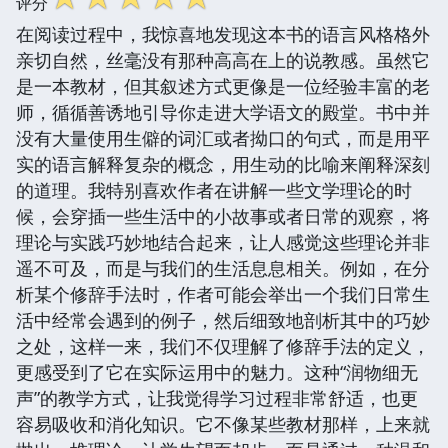
评分
在阅读过程中，我惊喜地发现这本书的语言风格格外
亲切自然，丝毫没有那种高高在上的说教感。虽然它
是一本教材，但其叙述方式更像是一位经验丰富的老
师，循循善诱地引导你走进大学语文的殿堂。书中并
没有大量使用生僻的词汇或者拗口的句式，而是用平
实的语言解释复杂的概念，用生动的比喻来阐释深刻
的道理。我特别喜欢作者在讲解一些文学理论的时
候，会穿插一些生活中的小故事或者日常的观察，将
理论与实践巧妙地结合起来，让人感觉这些理论并非
遥不可及，而是与我们的生活息息相关。例如，在分
析某个修辞手法时，作者可能会举出一个我们日常生
活中经常会遇到的例子，然后细致地剖析其中的巧妙
之处，这样一来，我们不仅理解了修辞手法的定义，
更感受到了它在实际运用中的魅力。这种“润物细无
声”的教学方式，让我觉得学习过程非常舒适，也更
容易吸收和消化知识。它不像某些教材那样，上来就