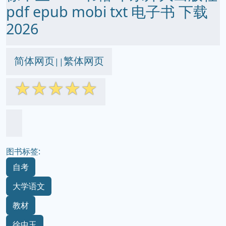
pdf epub mobi txt 电子书 下载
2026
简体网页
繁体网页
||
☆
☆
☆
☆
☆
图书标签:
自考
大学语文
教材
徐中玉