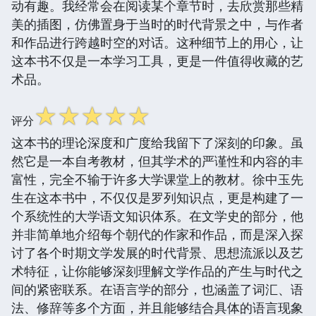
动有趣。我经常会在阅读某个章节时，去欣赏那些精
美的插图，仿佛置身于当时的时代背景之中，与作者
和作品进行跨越时空的对话。这种细节上的用心，让
这本书不仅是一本学习工具，更是一件值得收藏的艺
术品。
☆
☆
☆
☆
☆
评分
这本书的理论深度和广度给我留下了深刻的印象。虽
然它是一本自考教材，但其学术的严谨性和内容的丰
富性，完全不输于许多大学课堂上的教材。徐中玉先
生在这本书中，不仅仅是罗列知识点，更是构建了一
个系统性的大学语文知识体系。在文学史的部分，他
并非简单地介绍每个朝代的作家和作品，而是深入探
讨了各个时期文学发展的时代背景、思想流派以及艺
术特征，让你能够深刻理解文学作品的产生与时代之
间的紧密联系。在语言学的部分，也涵盖了词汇、语
法、修辞等多个方面，并且能够结合具体的语言现象