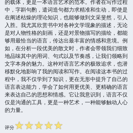
的载体，更是一本语言艺术的范本。作者在写作过程
中，字斟句酌，遣词造句都力求精准和生动，即使是
在阐述枯燥的理论知识，也能够做到文采斐然，引人
入胜。我尤其欣赏书中对各种文学现象的描述，无论
是对人物性格的刻画，还是对景物描写的描绘，都能
够用最恰当的语言，传达出最丰富的情感和意境。例
如，在分析一段优美的散文时，作者会带领我们细致
地品味其中的用词、句式以及节奏感，让我们领略到
文字本身的魅力。这种对语言艺术的极致追求，也潜
移默化地影响了我的阅读和写作。在阅读这本书的过
程中，我不仅学到了知识，更在无形中提升了自己的
语言表达能力，学会了如何用更优美、更精确的语言
来表达自己的思想和情感。它让我意识到，语言不仅
仅是沟通的工具，更是一种艺术，一种能够触动人心
的力量。
☆
☆
☆
☆
☆
评分