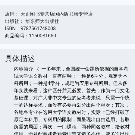
店铺： 天正图书专营店国内版书籍专营店
出版社： 华东师大出版社
ISBN：9787561748008
商品编码：1160081660
具体描述
内容简介 《
十多年来，全国统一命题所依据的自学考
试大学语文教材一直有两种：一种是6学分，规定为本
科所用；一种是4学分，规定为应用专科所用。但从多
年实践来看，这种区分并无必要。首先，作为一门文化
基础课，对广大非中文专业的应考者来说，只需一个统
一的达标要求，而没有必要再划分出两个档次；其次，
各地各专业在选用大学语文教材时，实际上已经打破了
原定本科用、专科用的限制，而呈现出自由选用、各取
所需的局面；再次，一门课程，两种同名教材，给教材
使用、命题配卷和考籍管理带来诸多不便，曾多次出现