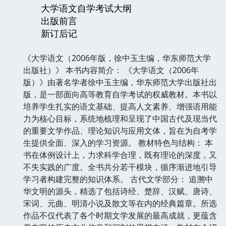
大学语文自学考试大纲
出版前言
新订后记
《大学语文（2006年版，徐中玉主编，华东师范大学
出版社）》 本书内容简介： 《大学语文（2006年
版）》由著名学者徐中玉主编，华东师范大学出版社出
版，是一部面向高等教育自学考试的权威教材。本书以
培养学生扎实的语文基础、提高人文素养、增强语用能
力为核心目标，系统地梳理和呈现了中国古代及现当代
的重要文学作品、理论知识与应用文体，旨在为自考学
生提供全面、深入的学习资源。 教材特色与结构： 本
书在体例设计上，力求科学合理，既有理论的深度，又
不失实践的广度。全书共分若干模块，循序渐进地引导
学习者构建完整的知识体系。 古代文学部分： 追溯中
华文明的源头，精选了包括诗经、楚辞、汉赋、唐诗、
宋词、元曲、明清小说及散文等在内的经典篇章。所选
作品不仅代表了各个时期文学发展的最高成就，更蕴含