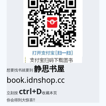
静思书屋
想要找书就要到
book.idnshop.cc
ctrl+D
立刻按
收藏本页
你会得到大惊喜!!