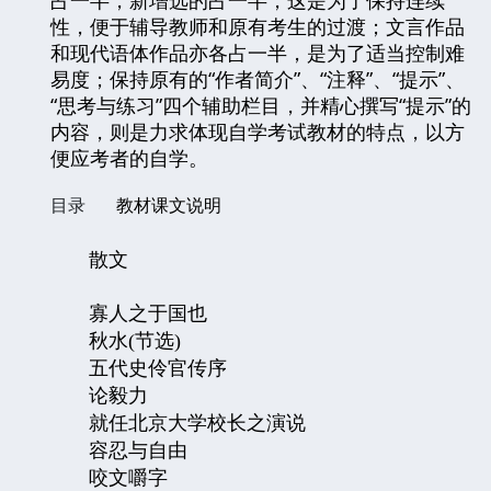
性，便于辅导教师和原有考生的过渡；文言作品
和现代语体作品亦各占一半，是为了适当控制难
易度；保持原有的“作者简介”、“注释”、“提示”、
“思考与练习”四个辅助栏目，并精心撰写“提示”的
内容，则是力求体现自学考试教材的特点，以方
便应考者的自学。
目录
教材课文说明
散文
寡人之于国也
秋水
(
节选
)
五代史伶官传序
论毅力
就任北京大学校长之演说
容忍与自由
咬文嚼字