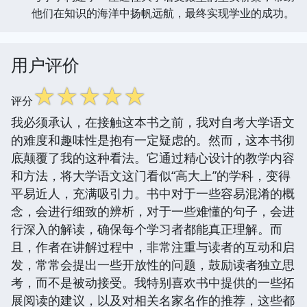
他们在知识的海洋中扬帆远航，最终实现学业的成功。
用户评价
☆
☆
☆
☆
☆
评分
我必须承认，在接触这本书之前，我对自考大学语文
的难度和趣味性是抱有一定疑虑的。然而，这本书彻
底颠覆了我的这种看法。它通过精心设计的教学内容
和方法，将大学语文这门看似“高大上”的学科，变得
平易近人，充满吸引力。书中对于一些容易混淆的概
念，会进行细致的辨析，对于一些难懂的句子，会进
行深入的解读，确保每个学习者都能真正理解。而
且，作者在讲解过程中，非常注重与读者的互动和启
发，常常会提出一些开放性的问题，鼓励读者独立思
考，而不是被动接受。我特别喜欢书中提供的一些拓
展阅读的建议，以及对相关名家名作的推荐，这些都