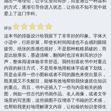
抛出一堆理论，让学生望而却步，而是通过一种温和
的方式，逐渐引导你进入状态，让你在不知不觉中就
爱上了这门学科。
☆
☆
☆
☆
☆
评分
这本书的排版设计给我留下了非常好的印象。字体大
小适中，行距舒展，即使长时间阅读也不会感到眼睛
疲劳。纸张的质感也很好，不是那种粗糙易破的，而
是比较厚实，墨迹清晰，翻阅时也没有刺耳的沙沙
声，整体阅读体验非常舒适。我特别喜欢书中对重点
内容的标注方式，不是简单地用粗体字或者下划线，
而是会采用一些小图标或者不同的颜色来突出显示，
既美观又不失醒目，能够有效地帮助我快速抓住知识
的重点。而且，书中还插入了一些与内容相关的插
图，例如一些古代的书画作品、名人画像，或者文学
场景的写意图，这些插图不仅增添了书籍的艺术感，
也帮助我更好地理解课文内容，让枯燥的知识变得生