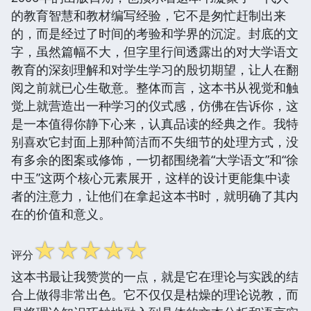
的教育智慧和教材编写经验，它不是匆忙赶制出来
的，而是经过了时间的考验和学界的沉淀。封底的文
字，虽然篇幅不大，但字里行间透露出的对大学语文
教育的深刻理解和对学生学习的殷切期望，让人在翻
阅之前就已心生敬意。整体而言，这本书从视觉和触
觉上就营造出一种学习的仪式感，仿佛在告诉你，这
是一本值得你静下心来，认真品读的经典之作。我特
别喜欢它封面上那种简洁而不失细节的处理方式，没
有多余的图案或修饰，一切都围绕着“大学语文”和“徐
中玉”这两个核心元素展开，这样的设计更能集中读
者的注意力，让他们在拿起这本书时，就明确了其内
在的价值和意义。
☆
☆
☆
☆
☆
评分
这本书最让我赞赏的一点，就是它在理论与实践的结
合上做得非常出色。它不仅仅是枯燥的理论说教，而