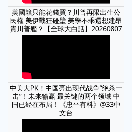
美國籍只能花錢買？川普再限出生公
民權 美伊戰狂碰壁 美學不乖還想建昂
貴川普艦？【全球大白話】20260807
中美大PK！中国亮出现代战争“绝杀一
击”！未来输赢 最关键的两个领域 中
国已经在布局！《忠平有料》@33中
文台