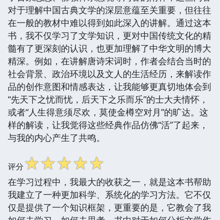
对于理解中国古典文学的深层意蕴至关重要，但往往
在一般的教材中难以得到如此深入的讲解。通过这本
书，我不仅学习了文学知识，更对中国传统文化的精
髓有了更深刻的认识，也更加理解了中华文明的博大
精深。例如，在讲解唐诗宋词时，作者会结合当时的
社会背景、政治环境以及文人的生活经历，来解读作
品的创作意图和情感表达，让我能够更真切地体会到
“先天下之忧而忧，后天下之乐而乐”的士大夫情怀，
或者“人生得意须尽欢，莫使金樽空对月”的旷达。这
样的解读，让我觉得这些经典作品仿佛“活”了起来，
与我的内心产生了共鸣。
☆
☆
☆
☆
☆
评分
在学习过程中，我最大的收获之一，就是这本书帮助
我建立了一种更加科学、系统化的学习方法。它不仅
仅是提供了一个知识框架，更重要的是，它教会了我