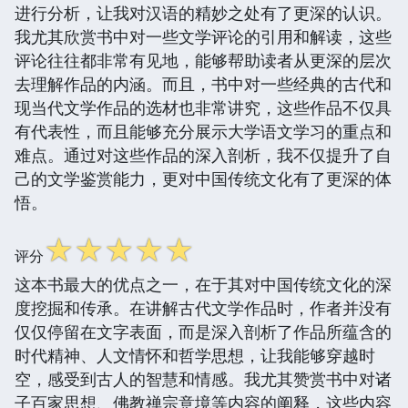
进行分析，让我对汉语的精妙之处有了更深的认识。
我尤其欣赏书中对一些文学评论的引用和解读，这些
评论往往都非常有见地，能够帮助读者从更深的层次
去理解作品的内涵。而且，书中对一些经典的古代和
现当代文学作品的选材也非常讲究，这些作品不仅具
有代表性，而且能够充分展示大学语文学习的重点和
难点。通过对这些作品的深入剖析，我不仅提升了自
己的文学鉴赏能力，更对中国传统文化有了更深的体
悟。
☆
☆
☆
☆
☆
评分
这本书最大的优点之一，在于其对中国传统文化的深
度挖掘和传承。在讲解古代文学作品时，作者并没有
仅仅停留在文字表面，而是深入剖析了作品所蕴含的
时代精神、人文情怀和哲学思想，让我能够穿越时
空，感受到古人的智慧和情感。我尤其赞赏书中对诸
子百家思想、佛教禅宗意境等内容的阐释，这些内容