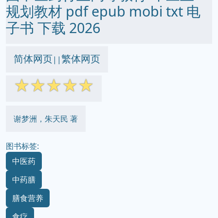
规划教材 pdf epub mobi txt 电
子书 下载 2026
简体网页
繁体网页
||
☆
☆
☆
☆
☆
谢梦洲，朱天民 著
图书标签:
中医药
中药膳
膳食营养
食疗