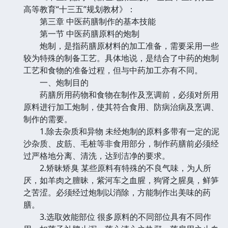
高等教育“十三五”规划教材》：
第三章 中医药膳制作的基本技能
第一节 中医药膳原料的炮制
炮制，是指药膳原材料的加工准备，需要采用一些
较为特殊的制备工艺。具体地说，是结合了中药的炮制
工艺和食物的准备过程，但与中药加工亦有不同。
一、炮制目的
药膳所用药物和食物在制作及烹调前，必须对所用
原料进行加工炮制，使其符合食用、防病治病及烹调、
制作的需要。
1.除去杂质和异物 未经炮制的原料多带有一定的泥
沙杂质、皮筋、毛桩等非食用部分，制作药膳前必须经
过严格地分离、清洗，达到洁净的要求。
2.矫昧矫臭 某些原料有特殊的不良气味，为人所
厌，如羊肉之膻昧，紫河车之血腥，狗肾之腥臭，鲜笋
之苦涩。必须经过炮制以消除，方能制作出美味的药
膳。
3.选取效能部位 很多原料的不同部位具有不同作