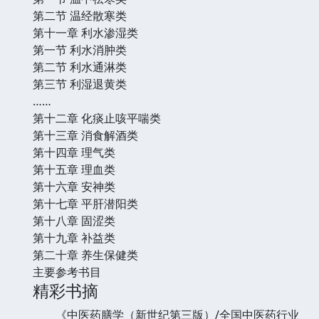
第二节 温经散寒类
第十一章 利水渗湿类
第一节 利水消肿类
第二节 利水通淋类
第三节 利湿退黄类
……
第十二章 化痰止咳平喘类
第十三章 消食解酒类
第十四章 理气类
第十五章 理血类
第十六章 安神类
第十七章 平肝潜阳类
第十八章 固涩类
第十九章 补益类
第二十章 养生保健类
主要参考书目
精彩书摘
《中医药膳学（新世纪第三版）/全国中医药行业