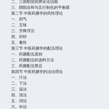
二、三因制宜的辨证论治观
三、阴阳自和与五行制化的平衡观
第二节 中医药膳学的药性理论
一、四气
二、五味
三、升降浮沉
四、归经
五、毒性
第三节 中医药膳学的配伍理论
一、药膳配伍原则
二、药膳配伍的选料方法
三、药膳配伍禁忌
第四节 中医药膳学的治法理论
一、汗法
二、下法
三、温法
四、清法
五、消法
六、补法