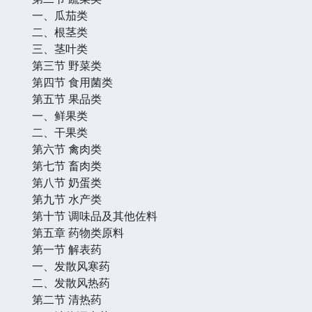
一、瓜茄类
二、根茎类
三、茎叶类
第三节 野菜类
第四节 食用菌类
第五节 果品类
一、鲜果类
二、干果类
第六节 禽肉类
第七节 畜肉类
第八节 奶蛋类
第九节 水产类
第十节 调味品及其他佐料
第五章 药物类原料
第一节 解表药
一、发散风寒药
二、发散风热药
第二节 清热药