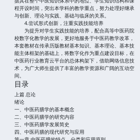
据其在整个中医知识体系中的地位、学生知识结构和课
程开设时间，突出本学科的教学重点，努力处理好继承
与创新、理论与实践、基础与临床的关系。
4.尝试形式创新，注重实践技能培养
为提升对学生实践技能的培养，配合高等中医药院
校数字化教学的发展，更好地服务于中医药教学改革，
本套教材在传承历版教材基本知识、基本理论、基本技
能主体框架的基础上，将数字化作为重点建设目标，在
中医药行业教育云平台的总体构架下，借助网络信息技
术，为广大师生提供了丰富的教学资源和广阔的互动空
间。
目录
上篇 总论
绪论
一、中医药膳学的基本概念
二、中医药膳学的研究内容
三、中医药膳学发展简史
四、中医药膳的现代研究与应用
第一章 中医药膳的特点、分类和应用原则