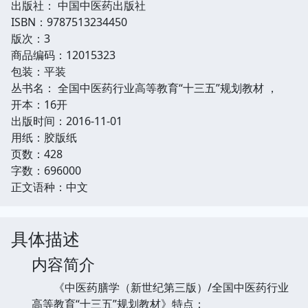
出版社： 中国中医药出版社
ISBN：9787513234450
版次：3
商品编码：12015323
包装：平装
丛书名： 全国中医药行业高等教育“十三五”规划教材 ，
开本：16开
出版时间：2016-11-01
用纸：胶版纸
页数：428
字数：696000
正文语种：中文
具体描述
内容简介
《中医药膳学（新世纪第三版）/全国中医药行业
高等教育“十三五”规划教材》特点：