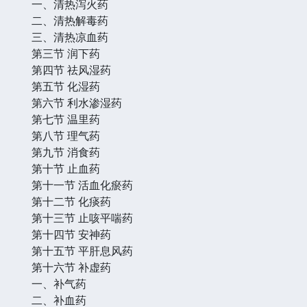
一、清热泻火药
二、清热解毒药
三、清热凉血药
第三节 润下药
第四节 祛风湿药
第五节 化湿药
第六节 利水渗湿药
第七节 温里药
第八节 理气药
第九节 消食药
第十节 止血药
第十一节 活血化瘀药
第十二节 化痰药
第十三节 止咳平喘药
第十四节 安神药
第十五节 平肝息风药
第十六节 补虚药
一、补气药
二、补血药