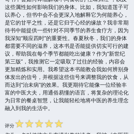
这些属性如何影响我们的身体。比如，我知道莲子可
以养心，但书中会不会更深入地解释它为何能养心，
是它的甘平之性，还是它归于心经的缘故？我非常期
待书中能提供一些针对不同季节的养生食疗方，因为
我深知“顺应四时”的重要性。春夏秋冬，我们的身体
都需要不同的滋养，这本书是否能提供切实可行的建
议，帮助我在每个季节都能吃出健康？作为“新世纪
第三版”，我推测它一定吸取了过往的经验，内容会
更加精炼和实用。我希望这本书能教会我如何辨别身
体发出的信号，并根据这些信号来调整我的饮食，从
而达到“治未病”的效果。我更期待它能像一位经验丰
富的中医大夫，用通俗易懂的语言，将复杂的理论化
为日常的餐桌智慧，让我能轻松地将中医的养生理念
融入到我的生活中。
☆
☆
☆
☆
☆
评分