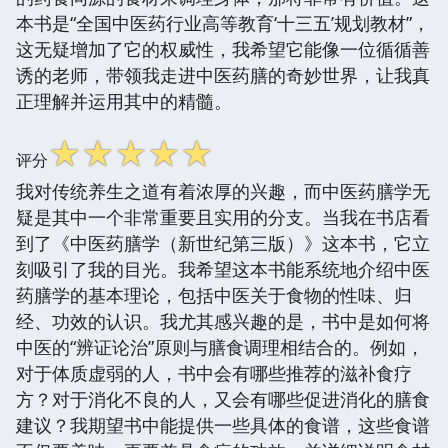
本书是“全国中医药行业高等教育‘十三五’规划教材”，
这无疑增加了它的权威性，我希望它能像一位循循善
诱的老师，带领我走进中医药膳的奇妙世界，让我真
正理解并运用其中的精髓。
☆
☆
☆
☆
☆
评分
我对传统养生之道有着浓厚的兴趣，而中医药膳学无
疑是其中一个非常重要且实用的分支。当我在书店看
到了《中医药膳学（新世纪第三版）》这本书，它立
刻吸引了我的目光。我希望这本书能系统地介绍中医
药膳学的基本理论，包括中医关于食物的性味、归
经、功效的认识。我尤其感兴趣的是，书中是如何将
中医的“辨证论治”原则与膳食调理相结合的。例如，
对于体质虚弱的人，书中会有哪些推荐的滋补食疗
方？对于消化不良的人，又会有哪些促进消化的膳食
建议？我期望书中能提供一些具体的食谱，这些食谱