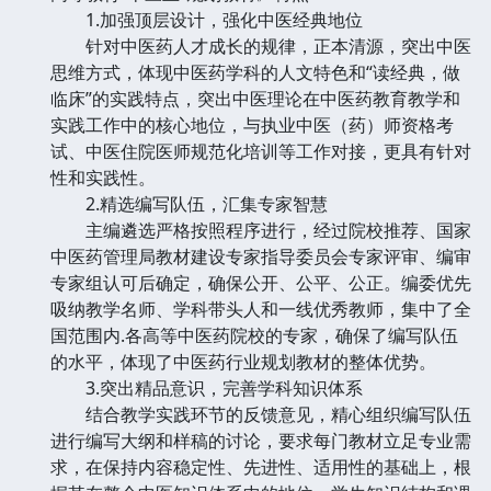
1.加强顶层设计，强化中医经典地位
针对中医药人才成长的规律，正本清源，突出中医
思维方式，体现中医药学科的人文特色和“读经典，做
临床”的实践特点，突出中医理论在中医药教育教学和
实践工作中的核心地位，与执业中医（药）师资格考
试、中医住院医师规范化培训等工作对接，更具有针对
性和实践性。
2.精选编写队伍，汇集专家智慧
主编遴选严格按照程序进行，经过院校推荐、国家
中医药管理局教材建设专家指导委员会专家评审、编审
专家组认可后确定，确保公开、公平、公正。编委优先
吸纳教学名师、学科带头人和一线优秀教师，集中了全
国范围内.各高等中医药院校的专家，确保了编写队伍
的水平，体现了中医药行业规划教材的整体优势。
3.突出精品意识，完善学科知识体系
结合教学实践环节的反馈意见，精心组织编写队伍
进行编写大纲和样稿的讨论，要求每门教材立足专业需
求，在保持内容稳定性、先进性、适用性的基础上，根