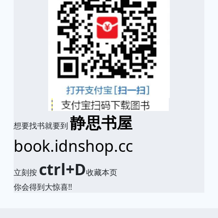
静思书屋
想要找书就要到
book.idnshop.cc
ctrl+D
立刻按
收藏本页
你会得到大惊喜!!