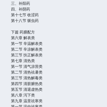
三、补阳药
四、补阴药
第十七节 收涩药
第十八节 驱虫药
下篇 药膳配方
第六章 解表类
第一节 辛温解表类
第二节 辛凉解表类
第三节 扶正解表类
第七章 清热类
第一节 清气凉营类
第二节 清热祛暑类
第三节 清热解毒类
第四节 清脏腑热类
第五节 清退虚热类
第八章 泻下类
第九章 温里祛寒类
第一节 温中祛寒类