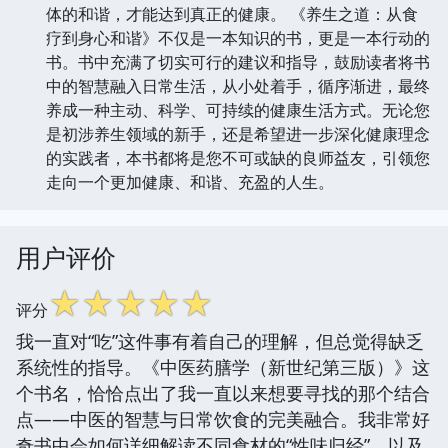
体的和谐，才能达到真正的健康。 《养生之道：从食
疗到身心和谐》不仅是一本知识的书，更是一本行动的
书。书中充满了切实可行的建议和指导，鼓励读者将书
中的智慧融入日常生活，从小处着手，循序渐进，最终
养成一种主动、科学、可持续的健康生活方式。无论您
是初涉养生领域的新手，还是希望进一步深化健康理念
的实践者，本书都将是您不可或缺的良师益友，引领您
走向一个更加健康、和谐、充盈的人生。
用户评价
☆
☆
☆
☆
☆
评分
我一直对“吃”这件事有着自己的理解，但总觉得缺乏
系统性的指导。《中医药膳学（新世纪第三版）》这
个书名，恰恰点出了我一直以来想要寻找的那个结合
点——中医的智慧与日常饮食的完美融合。我非常好
奇书中会如何详细解读不同食材的“性味归经”，以及