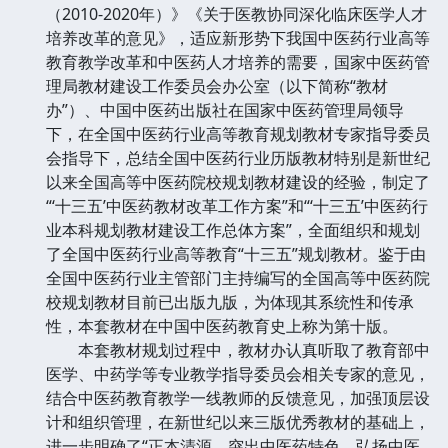
（2010-2020年）》《关于医教协同深化临床医学人才
培养改革的意见》，适应新形势下我国中医药行业高等
教育教学改革和中医药人才培养的需要，国家中医药管
理局教材建设工作委员会办公室（以下简称“教材
办”）、中国中医药出版社在国家中医药管理局领导
下，在全国中医药行业高等教育规划教材专家指导委员
会指导下，总结全国中医药行业历版教材特别是新世纪
以来全国高等中医药院校规划教材建设的经验，制定了
“‘十三五’中医药教材改革工作方案”和“‘十三五’中医药行
业本科规划教材建设工作总体方案”，全面组织和规划
了全国中医药行业高等教育“十三五”规划教材。鉴于由
全国中医药行业主管部门主持编写的全国高等中医药院
校规划教材目前已出版九版，为体现其系统性和传承
性，本套教材在中国中医药教育史上称为第十版。
本套教材规划过程中，教材办认真听取了教育部中
医学、中药学等专业教学指导委员会相关专家的意见，
结合中医药教育教学一线教师的反馈意见，加强顶层设
计和组织管理，在新世纪以来三版优秀教材的基础上，
进一步明确了“正本清源，突出中医药特色，弘扬中医