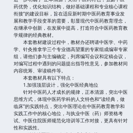
药优势，优化知识结构，做好基础课程和专业核心课程
衔接”的建设目标，旨在适应新时期中医药教育事业发
展和教学手段变革的需要，彰显现代中医药教育理念，
在继承中创新，在发展中提高，打造符合中医药教育教
学规律的经典教材。
本套教材建设过程中，教材办还聘请中医学、中药
学、针灸推拿学三个专业德高望重的专家组成编审专家
组，请他们参与主编确定，列席编写会议和定稿会议，
对编写过程中遇到的问题提出指导性意见，参加教材间
内容统筹、审读稿件等。
本套教材具有以下特点：
1.加强顶层设计，强化中医经典地位
针对中医药人才成长的规律，正本清源，突出中医
思维方式，体现中医药学科的人文特色和“读经典，做
临床”的实践特点，突出中医理论在中医药教育教学和
实践工作中的核心地位，与执业中医（药）师资格考
试、中医住院医师规范化培训等工作对接，更具有针对
性和实践性。