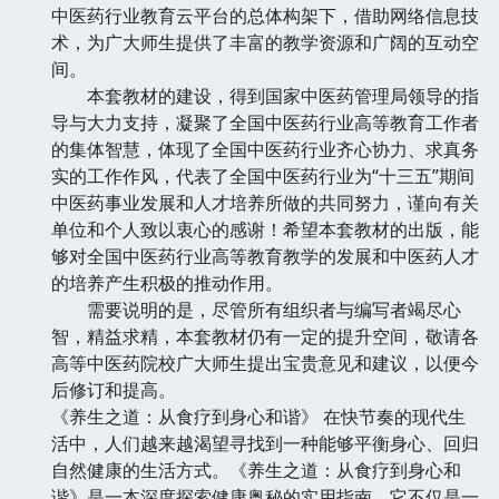
中医药行业教育云平台的总体构架下，借助网络信息技
术，为广大师生提供了丰富的教学资源和广阔的互动空
间。
本套教材的建设，得到国家中医药管理局领导的指
导与大力支持，凝聚了全国中医药行业高等教育工作者
的集体智慧，体现了全国中医药行业齐心协力、求真务
实的工作作风，代表了全国中医药行业为“十三五”期间
中医药事业发展和人才培养所做的共同努力，谨向有关
单位和个人致以衷心的感谢！希望本套教材的出版，能
够对全国中医药行业高等教育教学的发展和中医药人才
的培养产生积极的推动作用。
需要说明的是，尽管所有组织者与编写者竭尽心
智，精益求精，本套教材仍有一定的提升空间，敬请各
高等中医药院校广大师生提出宝贵意见和建议，以便今
后修订和提高。
《养生之道：从食疗到身心和谐》 在快节奏的现代生
活中，人们越来越渴望寻找到一种能够平衡身心、回归
自然健康的生活方式。《养生之道：从食疗到身心和
谐》是一本深度探索健康奥秘的实用指南，它不仅是一