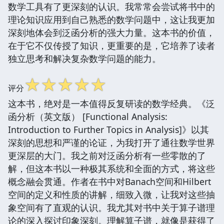
数学工具有了更深刻的认识。我常常会尝试将书中的
理论知识应用到自己熟悉的数学问题中，这让我更加
深刻地体会到泛函分析的强大力量。这本书的价值，
在于它不仅传授了知识，更重要的是，它培养了读者
独立思考和解决复杂数学问题的能力。
☆
☆
☆
☆
☆
评分
这本书，绝对是一本值得反复研读的数学经典。《泛
函分析（英文版） [Functional Analysis:
Introduction to Further Topics in Analysis]》以其
深刻的思想和严谨的论证，为我打开了通往数学世界
更深层的大门。我之前对泛函分析有一些零散的了
解，但这本书以一种极其系统和全面的方式，将这些
概念融会贯通。作者在书中对Banach空间和Hilbert
空间的定义和性质的讲解，细致入微，让我对这些抽
象空间有了直观的认识。我尤其对书中关于算子谱理
论的深入探讨印象深刻。理解算子谱，就像是获得了