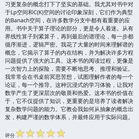
习更复杂的概念打下了坚实的基础。我尤其对书中对
于Lp空间和C(K)空间的讨论印象深刻，它们作为典型
的Banach空间，在许多数学分支中都有着重要的应
用。书中关于算子理论的部分，更是令人着迷。从有
界线性算子到紧算子，再到最后的谱理论，每一步都
循序渐进，逻辑严密。我花了大量的时间来理解谱的
概念，它揭示了算子的内在结构，并为解决许多方程
问题提供了强大的工具。这本书的阅读过程，更像是
一次智力上的探险，需要不断地思考、推理和验证。
我常常会在书桌前冥思苦想，试图理解作者的每一个
论证，每一个推导。这种沉浸式的学习体验，让我对
数学产生了更深层次的敬畏和热爱。这本书的价值在
于，它不仅提供了知识，更重要的是培养了读者解决
复杂数学问题的能力。它教会我如何从抽象的概念出
发，构建严谨的数学体系，并最终应用于实际问题。
☆
☆
☆
☆
☆
评分