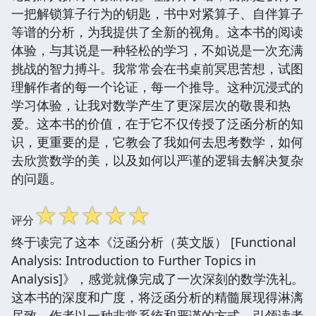
一把解锁算子行为的钥匙，书中对紧算子、自伴算子
等谱的分析，为我提供了全新的视角。这本书的阅读
体验，与其说是一种轻松的学习，不如说是一次充满
挑战的智力搏斗。我常常会在书桌前冥思苦想，试图
理解作者的每一个论证，每一个推导。这种沉浸式的
学习体验，让我对数学产生了更深层次的敬畏和热
爱。这本书的价值，在于它不仅传授了泛函分析的知
识，更重要的是，它教会了我如何去思考数学，如何
去欣赏数学的美，以及如何以严谨的逻辑去解决复杂
的问题。
☆
☆
☆
☆
☆
评分
终于读完了这本《泛函分析（英文版） [Functional
Analysis: Introduction to Further Topics in
Analysis]》，感觉就像完成了一次深刻的数学洗礼。
这本书的深度和广度，将泛函分析的精髓展现得淋漓
尽致。作者以一种非常系统和严谨的方式，引领读者