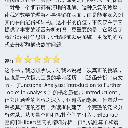
己对每一个细节都有清晰的理解。这种反复的琢磨，
让我对数学的理解不再停留在表面，而是能够深入到
其内在的逻辑和结构。这本书的价值，不仅仅在于它
提供了丰富的泛函分析知识，更重要的是，它塑造了
我严谨的数学思维，让我能够以更系统、更深刻的方
式去分析和解决数学问题。
☆
☆
☆
☆
☆
评分
这本书，我必须承认，对我来说是一次真正的挑战，
但也是一次极其宝贵的学习经历。《泛函分析（英文
版） [Functional Analysis: Introduction to Further
Topics in Analysis]》的书名虽然带“Introduction”，
但它所涵盖的内容之深入，远超我的想象。作者以一
种极其严谨的态度，为读者构建了一个完整的泛函分
析体系。从度量空间和拓扑空间的引入，到Banach
空间和Hilbert空间的精细分析，再到线性算子和谱