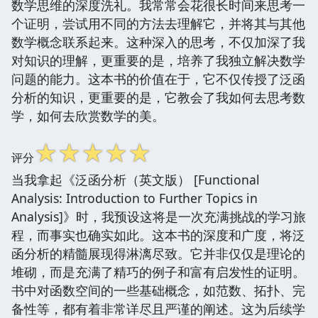
数学思维的深度洗礼。我常常会花很长时间来思考一
个证明，尝试用不同的方法去理解它，并将其与其他
数学概念联系起来。这种深入的思考，不仅加深了我
对知识的理解，更重要的是，培养了我独立解决数学
问题的能力。这本书的价值在于，它不仅传授了泛函
分析的知识，更重要的是，它教会了我如何去思考数
学，如何去欣赏数学的美。
☆
☆
☆
☆
☆
评分
当我拿起《泛函分析（英文版） [Functional
Analysis: Introduction to Further Topics in
Analysis]》时，我预设这将是一次充满挑战的学习旅
程，而事实也确实如此。这本书的深度和广度，将泛
函分析的精髓展现得淋漓尽致。它并非仅仅是理论的
堆砌，而是充满了精巧的例子和富有启发性的证明。
书中对函数空间的一些基础概念，如范数、拓扑、完
备性等，都有着非常详尽且严谨的阐述。这为后续学