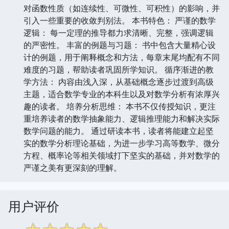
对函数性质（如连续性、可微性、可积性）的影响，并
引入一些重要的收敛判别法。 本书特色： 严谨的数学
逻辑： 每一定理的推导都力求清晰、完整，强调逻辑
的严密性。 丰富的例题与习题： 书中包含大量精心设
计的例题，用于阐释概念和方法，每章末尾均配有不同
难度的习题，帮助读者巩固所学知识。 循序渐进的教
学方法： 内容由浅入深，从基础概念逐步过渡到高级
主题，适合数学专业的本科生以及对数学分析有浓厚兴
趣的读者。 培养分析思维： 本书不仅传授知识，更注
重培养读者的数学抽象能力、逻辑推理能力和解决实际
数学问题的能力。 通过研读本书，读者将能建立起坚
实的数学分析理论基础，为进一步学习高等数学、微分
方程、概率论等相关领域打下坚实的基础，并对数学的
严谨之美有更深刻的理解。
用户评价