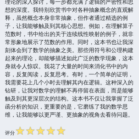
理论的深入探讨，每一步都充满了逻辑的严密性和思
想的深度。我特别欣赏书中对各种抽象概念的直观解
释，虽然概念本身非常抽象，但作者通过精选的例
子，让我能够触及到其核心思想。例如，在理解算子
范数时，书中给出的关于连续线性映射的例子，就非
常形象地展示了范数的作用。同时，这本书也让我深
刻体会到了数学的抽象之美。那些用符号和公理构建
起来的理论，却能够描述如此广泛的数学现象，这本
身就令人惊叹。我花了大量的时间来消化书中的内
容，反复阅读，反复思考。有时，一个简单的证明，
我需要花上几个小时去理解其内在逻辑。这种深入的
钻研，让我对数学的理解不再停留在表面，而是能够
触及到其更深层次的结构。这本书不仅让我掌握了泛
函分析的知识，更重要的是，它磨练了我的数学思
维，让我能够以更严谨、更抽象的视角去看待问题。
☆
☆
☆
☆
☆
评分