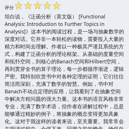
☆
☆
☆
☆
☆
评分
坦白说，《泛函分析（英文版） [Functional
Analysis: Introduction to Further Topics in
Analysis]》这本书的阅读过程，是一场与抽象数学的
深度对话。它并非一本轻松的读物，需要投入大量的
精力和时间去理解。作者以一种极其严谨且系统的方
式，构建了泛函分析的理论框架。从基础的度量空间
和拓扑空间，到核心的Banach空间和Hilbert空间，
再到贯穿全书的算子理论，每一步都循序渐进，逻辑
严密。我特别欣赏书中对各种定理的证明，它们往往
简洁而深刻，充满了数学的智慧。例如，书中对
Banach不动点定理的应用，让我看到了在抽象空间
中解决方程问题的强大力量。这本书的语言风格非常
专业，充满了数学术语，但作者在讲解过程中，总是
能够通过精妙的例子，将抽象的概念变得更加具象
化。这对于我这样的读者来说，至关重要。我常常会
在阅读过程中，会停下来，回溯之前的概念，确保自