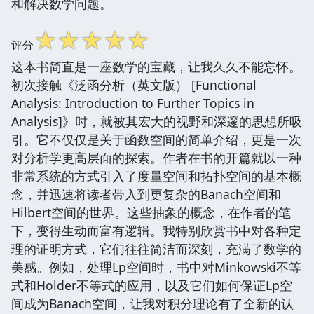
和解决数学问题。
☆
☆
☆
☆
☆
评分
这本书简直是一座数学的宝藏，让我久久不能忘怀。
初次接触《泛函分析（英文版） [Functional
Analysis: Introduction to Further Topics in
Analysis]》时，就被其宏大的视野和深邃的思想所吸
引。它不仅仅是关于函数空间的简单介绍，更是一次
对分析学更高层面的探索。作者在书的开篇就以一种
非常系统的方式引入了度量空间和拓扑空间的基本概
念，并迅速将读者带入到更复杂的Banach空间和
Hilbert空间的世界。这些抽象的概念，在作者的笔
下，变得生动而富有逻辑。我特别欣赏书中对各种定
理的证明方式，它们往往简洁而深刻，充满了数学的
美感。例如，处理Lp空间时，书中对Minkowski不等
式和Holder不等式的应用，以及它们如何保证Lp空
间成为Banach空间，让我对积分理论有了全新的认