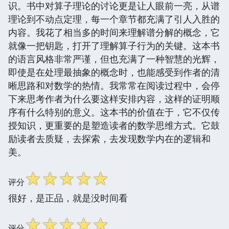
识。书中对算子理论的讨论更是让人眼前一亮，从谱
理论到不动点定理，每一个章节都充满了引人入胜的
内容。我花了相当多的时间来理解谱分解的概念，它
就像一把钥匙，打开了理解算子行为的关键。这本书
的语言风格非常严谨，但也充满了一种智慧的光辉，
即使是在处理最抽象的概念时，也能感受到作者的清
晰思路和对数学的热情。我常常在阅读过程中，会停
下来思考作者为什么要这样安排内容，这样的证明顺
序有什么特别的意义。这本书的价值在于，它不仅传
授知识，更重要的是塑造读者的数学思维方式。它鼓
励读者去质疑，去探索，去发现数学内在的逻辑和
美。
☆
☆
☆
☆
☆
评分
很好，是正品，就是没时间看
☆
☆
☆
☆
☆
评分