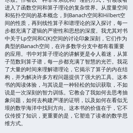
进入了函数空间和算子理论的复杂世界。从度量空间
和拓扑空间的基本概念，到Banach空间和Hilbert空
间的性质，再到线性算子和谱理论的深入探讨，每一
步都充满了逻辑的严密性和思想的深度。我尤其对书
中关于Lp空间和C(K)空间的讨论印象深刻，它们作为
典型的Banach空间，在许多数学分支中都有着重要
的应用。书中对算子理论的讲解更是令人着迷，从算
子范数到算子谱，每一步都充满了智慧的光芒。我花
了大量的时间来理解谱理论，它揭示了算子的内在结
构，并为解决许多方程问题提供了强大的工具。这本
书的阅读体验，与其说是一种轻松的知识获取，不如
说是一次深刻的智力训练。它教会了我如何去思考抽
象问题，如何去构建严谨的证明，以及如何在看似无
垠的数学海洋中找到方向。这本书的价值在于，它不
仅传授了知识，更重要的是，它塑造了读者的数学思
维方式。