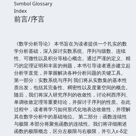
Svmbol Glossary
Index
前言/序言
《数学分析导论》 本书旨在为读者提供一个扎实的数
学分析基础，深入探讨实数系统、序列与级数、连续
性、可微性以及积分等核心概念。通过严谨的定义、精
巧的定理证明和丰富的例题，本书引导读者逐步建立起
分析学直觉，并掌握解决各种分析问题的关键工具。
第一部分：实数系统与序列 我们将从实数集的基本性
质出发，包括其完备性、稠密性以及度量空间的概念。
随后，我们将深入研究序列的收敛性，讨论柯西序列、
单调收敛定理等重要结论，并探讨子序列的性质。在此
过程中，读者将学习如何形式化地表达收敛性，并理解
其在数学分析中的基础地位。 第二部分：函数连续性
与极限 本部分将聚焦函数的连续性。我们将详细阐述
函数的极限概念，区分左极限与右极限，并引入ε-δ定