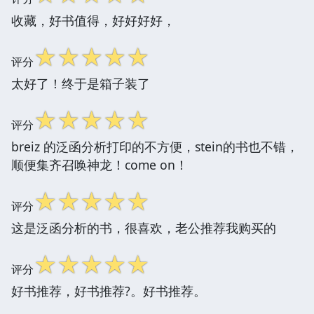
收藏，好书值得，好好好好，
☆
☆
☆
☆
☆
评分
太好了！终于是箱子装了
☆
☆
☆
☆
☆
评分
breiz 的泛函分析打印的不方便，stein的书也不错，
顺便集齐召唤神龙！come on！
☆
☆
☆
☆
☆
评分
这是泛函分析的书，很喜欢，老公推荐我购买的
☆
☆
☆
☆
☆
评分
好书推荐，好书推荐?。好书推荐。