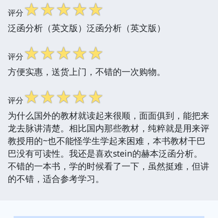
☆
☆
☆
☆
☆
评分
泛函分析（英文版）泛函分析（英文版）
☆
☆
☆
☆
☆
评分
方便实惠，送货上门，不错的一次购物。
☆
☆
☆
☆
☆
评分
为什么国外的教材就读起来很顺，面面俱到，能把来
龙去脉讲清楚。相比国内那些教材，纯粹就是用来评
教授用的~也不能怪学生学起来困难，本书教材干巴
巴没有可读性。我还是喜欢stein的赫本泛函分析。
不错的一本书，学的时候看了一下，虽然挺难，但讲
的不错，适合参考学习。