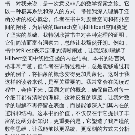
书，对我来说，是一次意义非凡的数学探索之旅。它
以一种极其系统和深入的方式，带领我深入理解了泛
函分析的核心概念。作者在书中对度量空间和拓扑空
间的阐述，为后续的Banach空间和Hilbert空间奠定
了坚实的基础。我特别欣赏书中对各种定理的证明，
它们简洁而富有洞察力，总能让我豁然开朗。例如，
书中对Riesz表示定理的清晰阐述，让我深刻理解了
Hilbert空间中线性泛函的内在结构。本书的语言风
格非常严谨，但作者在讲解过程中，总是能够通过精
妙的例子，将抽象的概念变得更加具象化。这对于我
这样的读者来说，是至关重要的。我常常会在阅读过
程中，会停下来，回溯之前的概念，确保自己对每一
个细节都有清晰的理解。这种反复的琢磨，让我对数
学的理解不再停留在表面，而是能够深入到其内在的
逻辑和结构。这本书的价值，不仅仅在于它提供了丰
富的泛函分析知识，更重要的是，它塑造了我严谨的
数学思维，让我能够以更系统、更深刻的方式去分析