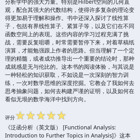
分析学中的强大力量。特别是Hilbert空间的几何直
观，配合其强大的代数结构，使得许多复杂的理论变
得更加易于理解和操作。书中还深入探讨了线性算
子，包括有界线性算子、紧算子等，以及它们在不同
函数空间上的表现。这些内容的学习过程充满了挑
战，需要反复咀嚼，时常需要暂停下来，对着草稿纸
演算，才能勉强跟上作者的思路。但当理解了一个定
理的精髓，或者成功推导出一个重要的结论时，那种
成就感是无与伦比的。这本书的阅读体验，与其说是
一种轻松的知识获取，不如说是一次深刻的智力训
练，一次对数学思维的深度挖掘。它教会了我如何去
思考抽象问题，如何去构建严谨的证明，以及如何在
看似无垠的数学海洋中找到方向。
☆
☆
☆
☆
☆
评分
《泛函分析（英文版） [Functional Analysis:
Introduction to Further Topics in Analysis]》这本