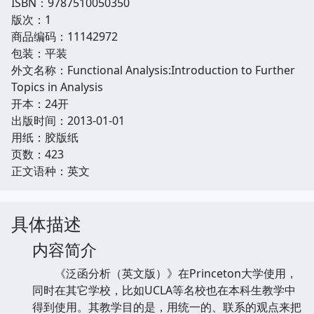
ISBN：9787510050350
版次：1
商品编码：11142972
包装：平装
外文名称：Functional Analysis:Introduction to Further
Topics in Analysis
开本：24开
出版时间：2013-01-01
用纸：胶版纸
页数：423
正文语种：英文
具体描述
内容简介
《泛函分析（英文版）》在Princeton大学使用，
同时在其它学校，比如UCLA等名校也在本科生教学中
得到使用。其教学目的是，用统一的、联系的观点来把