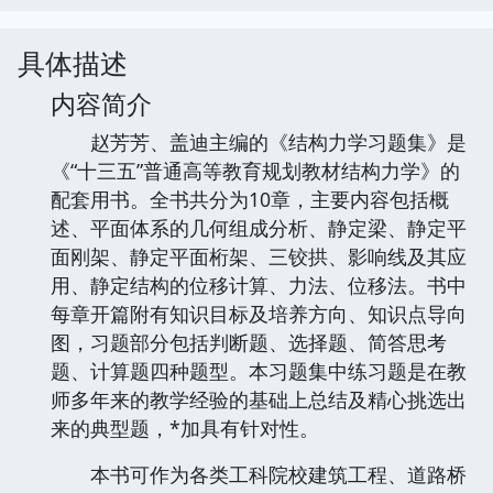
具体描述
内容简介
赵芳芳、盖迪主编的《结构力学习题集》是
《“十三五”普通高等教育规划教材结构力学》的
配套用书。全书共分为10章，主要内容包括概
述、平面体系的几何组成分析、静定梁、静定平
面刚架、静定平面桁架、三铰拱、影响线及其应
用、静定结构的位移计算、力法、位移法。书中
每章开篇附有知识目标及培养方向、知识点导向
图，习题部分包括判断题、选择题、简答思考
题、计算题四种题型。本习题集中练习题是在教
师多年来的教学经验的基础上总结及精心挑选出
来的典型题，*加具有针对性。
本书可作为各类工科院校建筑工程、道路桥