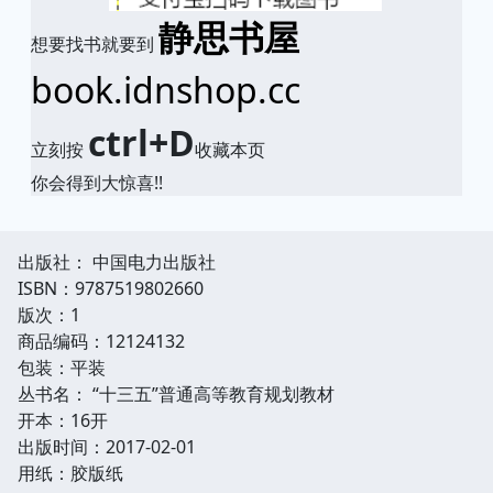
静思书屋
想要找书就要到
book.idnshop.cc
ctrl+D
立刻按
收藏本页
你会得到大惊喜!!
出版社： 中国电力出版社
ISBN：9787519802660
版次：1
商品编码：12124132
包装：平装
丛书名： “十三五”普通高等教育规划教材
开本：16开
出版时间：2017-02-01
用纸：胶版纸