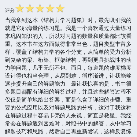
☆
☆
☆
☆
☆
评分
当我拿到这本《结构力学习题集》时，最先吸引我的
就是它那海量的练习题。我是一个喜欢通过大量练习
来巩固知识的人，所以对习题的数量和质量都比较看
重。这本书在这方面做得非常出色，题目类型丰富多
样，覆盖了结构力学的各个分支，从简单的受力分析
到复杂的梁、桁架、框架结构，再到更具挑战性的动
力学问题，几乎无所不包。而且，每道题的难度梯度
设计得也相当合理，从易到难，循序渐进，让我能够
逐步提升自己的解题能力。最让我惊喜的是，书中很
多题目都配有详细的解答过程，并且这些解答过程不
仅仅是简单地给出答案，而是包含了详细的步骤、重
要的公式应用以及对解题思路的分析，这对于我这种
在解题过程中容易卡壳的人来说，简直是救星。我经
常会在解题遇到困难时，对照书中的解答，从中学习
解题技巧和思路，然后自己再重新尝试，这样反复练