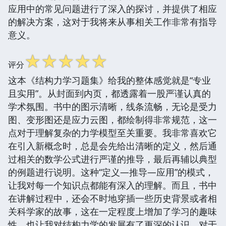
应用中的常见问题进行了深入的探讨，并提供了相应
的解决方案，这对于我将来从事相关工作非常有指导
意义。
☆
☆
☆
☆
☆
评分
这本《结构力学习题集》给我的整体感觉就是“专业
且实用”。从封面到内页，都透露着一股严谨认真的
学术氛围。书中的图示清晰，线条流畅，无论是受力
图、变形图还是应力云图，都绘制得非常规范，这一
点对于理解复杂的力学模型至关重要。我非常喜欢它
在引入新概念时，总是会先给出清晰的定义，然后通
过相关的数学公式进行严谨的推导，最后再辅以典型
的例题进行说明。这种“定义—推导—应用”的模式，
让我对每一个知识点都能有深入的理解。而且，书中
在讲解过程中，还会不时地穿插一些历史背景或者相
关科学家的故事，这在一定程度上增加了学习的趣味
性，也让我对结构力学的发展有了更深的认识。对于