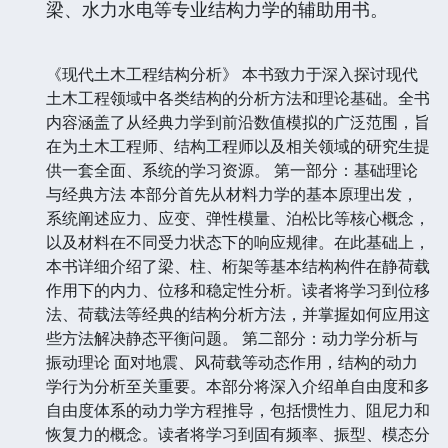
梁、水力水电等专业结构力学的辅助用书。
《现代土木工程结构分析》 本书致力于深入探讨现代
土木工程领域中各类结构的分析方法和理论基础。全书
内容涵盖了从经典力学到前沿数值模拟的广泛范围，旨
在为土木工程师、结构工程师以及相关领域的研究生提
供一套全面、系统的学习资源。 第一部分：基础理论
与经典方法 本部分首先从材料力学的基本原理出发，
系统阐述应力、应变、弹性模量、泊松比等核心概念，
以及材料在不同受力状态下的响应规律。在此基础上，
本书详细介绍了梁、柱、桁架等基本结构构件在静荷载
作用下的内力、位移和稳定性分析。读者将学习到位移
法、荷载法等经典的结构分析方法，并掌握如何应用这
些方法解决静态平衡问题。 第二部分：动力学分析与
振动理论 面对地震、风荷载等动态作用，结构的动力
学行为分析至关重要。本部分将深入介绍单自由度和多
自由度体系的动力学方程推导，包括惯性力、阻尼力和
恢复力的概念。读者将学习到固有频率、振型、模态分