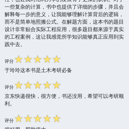
一些复杂的计算，书中也提供了详细的步骤，并且会
解释每一步的意义，让我能够理解计算背后的逻辑，
而不是简单地照搬公式。在解题方面，这本书的题目
设计非常贴合实际工程应用，很多题目都来源于真实
的工程案例，这让我感觉所学知识能够真正应用到实
践中去。
☆
☆
☆
☆
☆
评分
于玲玲这本书是土木考研必备
☆
☆
☆
☆
☆
评分
京东快递很快，很方便，书还没用，希望可以考研顺
利。
☆
☆
☆
☆
☆
评分