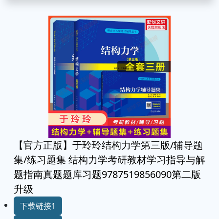
【官方正版】于玲玲结构力学第三版/辅导题
集/练习题集 结构力学考研教材学习指导与解
题指南真题题库习题9787519856090第二版
升级
下载链接1