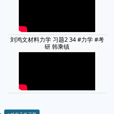
刘鸿文材料力学 习题2 34 #力学 #考
研 韩乘镇