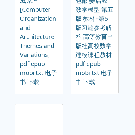
成原理
包邮 姜启源
[Computer
数学模型 第五
Organization
版 教材+第5
and
版习题参考解
Architecture:
答 高等教育出
Themes and
版社高校数学
Variations]
建模课程教材
pdf epub
pdf epub
mobi txt 电子
mobi txt 电子
书 下载
书 下载