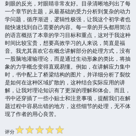
刺眼的反光，对眼睛非常友好。目录清晰地列出了每
一个章节的主题，从最基础的受力分析到复杂的动力
学问题，循序渐进，逻辑性极强，让我这个初学者也
能快速找到自己需要的内容。每一章的开头都用简洁
的语言概括了本章的学习目标和重点，这对于我这种
时间比较宝贵，想要高效学习的人来说，简直是福
音。我尤其喜欢它在概念讲解部分的处理方式，没有
一股脑地灌输理论，而是通过生动形象的类比，将抽
象的力学概念变得直观易懂。例如，在讲解应力集中
时，书中配上了桥梁结构的图片，并详细分析了裂纹
是如何在这种区域扩散的，这种结合实际应用的讲
解，让我对理论知识有了更深的理解和体会。而且，
书中还穿插了一些小贴士和注意事项，提醒我们在解
题过程中容易出错的地方，这些细节的处理，无不体
现了作者的用心良苦。
☆
☆
☆
☆
☆
评分