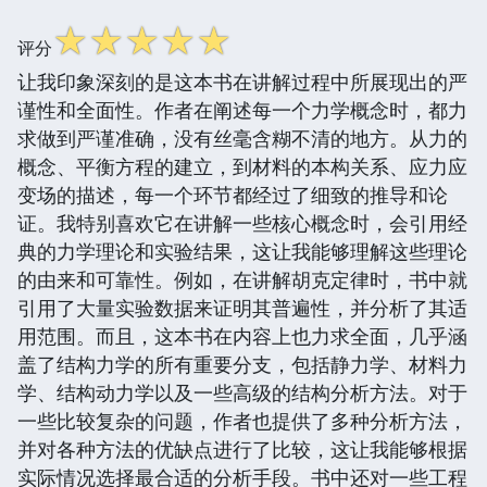
☆
☆
☆
☆
☆
评分
让我印象深刻的是这本书在讲解过程中所展现出的严
谨性和全面性。作者在阐述每一个力学概念时，都力
求做到严谨准确，没有丝毫含糊不清的地方。从力的
概念、平衡方程的建立，到材料的本构关系、应力应
变场的描述，每一个环节都经过了细致的推导和论
证。我特别喜欢它在讲解一些核心概念时，会引用经
典的力学理论和实验结果，这让我能够理解这些理论
的由来和可靠性。例如，在讲解胡克定律时，书中就
引用了大量实验数据来证明其普遍性，并分析了其适
用范围。而且，这本书在内容上也力求全面，几乎涵
盖了结构力学的所有重要分支，包括静力学、材料力
学、结构动力学以及一些高级的结构分析方法。对于
一些比较复杂的问题，作者也提供了多种分析方法，
并对各种方法的优缺点进行了比较，这让我能够根据
实际情况选择最合适的分析手段。书中还对一些工程