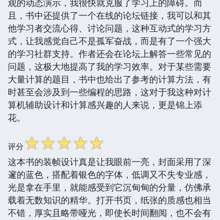
观的动态演示，我很快就克服了学习上的障碍。而
且，书中还提供了一个在线的论坛链接，我可以和其
他学习者交流心得、讨论问题，这种互动式的学习方
式，让我感觉自己不是孤军奋战，而是有了一个强大
的学习社群支持。作者还会在论坛上解答一些常见的
问题，这极大地提高了我的学习效率。对于某些需要
大量计算的题目，书中也给出了参考的计算方法，有
时甚至会涉及到一些编程的思路，这对于我这种对计
算机辅助设计和计算感兴趣的人来说，更是锦上添
花。
☆
☆
☆
☆
☆
评分
这本书的装帧设计真是让我眼前一亮，封面采用了深
邃的蓝色，搭配着银色的字体，低调又不失专业感，
光是拿在手里，就能感受到它沉甸甸的分量，仿佛承
载着无数知识的精华。打开书页，纸张的质感也相当
不错，厚实且略带哑光，即使长时间翻阅，也不会有