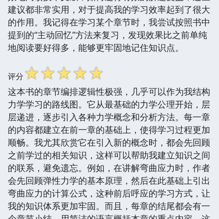
建议都非常实用，对于提高我的学习效率起到了很大
的作用。我记得在学习某个章节时，我尝试按照书中
提到的“主动回忆”方法来复习，发现效果比之前单纯
地阅读要好得多，能够更牢固地记住知识点。
☆
☆
☆
☆
☆
评分
这本书的章节编排逻辑性极强，几乎可以作为我结构
力学学习的路线图。它从最基础的力学公理开始，层
层递进，逐步引入各种力学概念和分析方法。每一章
的内容都建立在前一章的基础上，使得学习过程更加
顺畅。我尤其欣赏它在引入新的概念时，都会先回顾
之前学过的相关知识，这样可以帮助我建立知识之间
的联系，避免遗忘。例如，在讲解弯曲应力时，作者
会先回顾弹性力学的基本原理，然后在此基础上引出
弯曲应力的计算公式，这种前后呼应的学习方式，让
我的知识体系更加牢固。而且，每章的结尾都会有一
个章节小结，用简洁的语言概括本章的重点内容，这