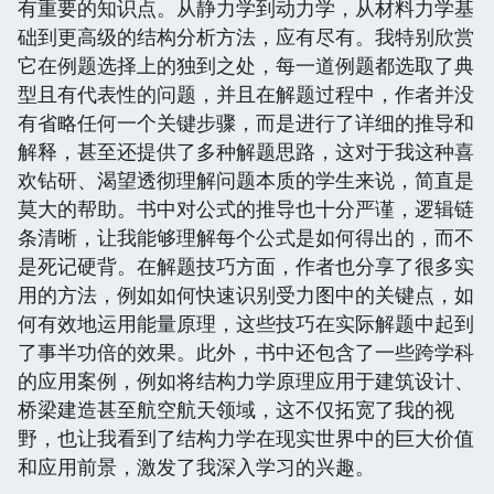
有重要的知识点。从静力学到动力学，从材料力学基
础到更高级的结构分析方法，应有尽有。我特别欣赏
它在例题选择上的独到之处，每一道例题都选取了典
型且有代表性的问题，并且在解题过程中，作者并没
有省略任何一个关键步骤，而是进行了详细的推导和
解释，甚至还提供了多种解题思路，这对于我这种喜
欢钻研、渴望透彻理解问题本质的学生来说，简直是
莫大的帮助。书中对公式的推导也十分严谨，逻辑链
条清晰，让我能够理解每个公式是如何得出的，而不
是死记硬背。在解题技巧方面，作者也分享了很多实
用的方法，例如如何快速识别受力图中的关键点，如
何有效地运用能量原理，这些技巧在实际解题中起到
了事半功倍的效果。此外，书中还包含了一些跨学科
的应用案例，例如将结构力学原理应用于建筑设计、
桥梁建造甚至航空航天领域，这不仅拓宽了我的视
野，也让我看到了结构力学在现实世界中的巨大价值
和应用前景，激发了我深入学习的兴趣。