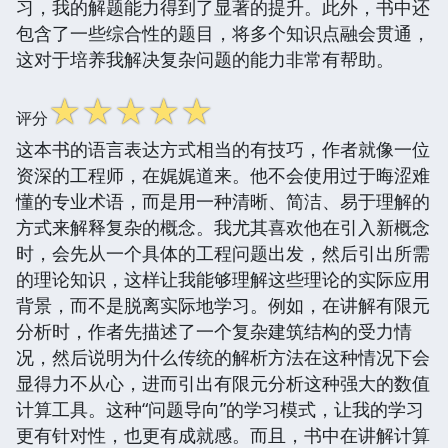
习，我的解题能力得到了显著的提升。此外，书中还
包含了一些综合性的题目，将多个知识点融会贯通，
这对于培养我解决复杂问题的能力非常有帮助。
☆
☆
☆
☆
☆
评分
这本书的语言表达方式相当的有技巧，作者就像一位
资深的工程师，在娓娓道来。他不会使用过于晦涩难
懂的专业术语，而是用一种清晰、简洁、易于理解的
方式来解释复杂的概念。我尤其喜欢他在引入新概念
时，会先从一个具体的工程问题出发，然后引出所需
的理论知识，这样让我能够理解这些理论的实际应用
背景，而不是脱离实际地学习。例如，在讲解有限元
分析时，作者先描述了一个复杂建筑结构的受力情
况，然后说明为什么传统的解析方法在这种情况下会
显得力不从心，进而引出有限元分析这种强大的数值
计算工具。这种“问题导向”的学习模式，让我的学习
更有针对性，也更有成就感。而且，书中在讲解计算