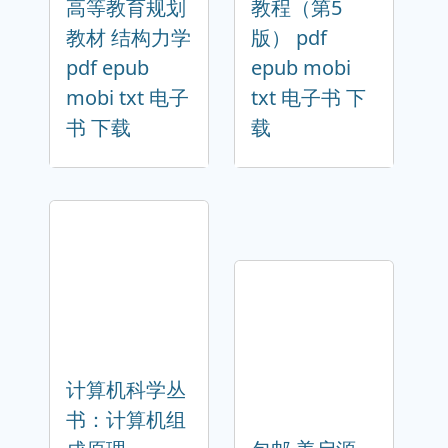
高等教育规划
教程（第5
教材 结构力学
版） pdf
pdf epub
epub mobi
mobi txt 电子
txt 电子书 下
书 下载
载
计算机科学丛
书：计算机组