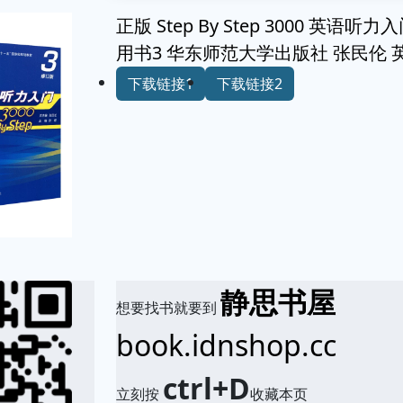
正版 Step By Step 3000 英语
用书3 华东师范大学出版社 张民伦
下载链接1
下载链接2
静思书屋
想要找书就要到
book.idnshop.cc
ctrl+D
立刻按
收藏本页