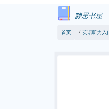
静思书屋
首页
英语听力入门30