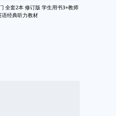
听力入门 全套2本 修订版 学生用书3+教师
 英语经典听力教材