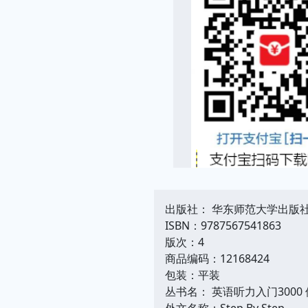
出版社： 华东师范大学出版
ISBN：9787567541863
版次：4
商品编码：12168424
包装：平装
丛书名： 英语听力入门3000
外文名称：Step By Step