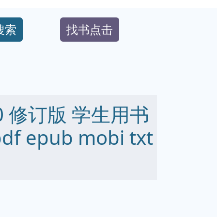
搜索
找书点击
0 修订版 学生用书
pdf epub mobi txt