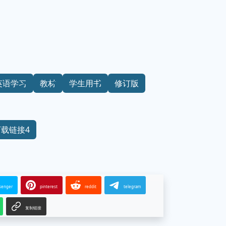
英语学习
教材
学生用书
修订版
下载链接4
senger
pinterest
reddit
telegram
复制链接