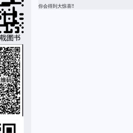
你会得到大惊喜!!