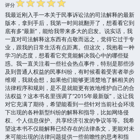
☆
☆
☆
☆
☆
评分
我最近刚入手一本关于民事诉讼法的司法解释的最新
版本，拿到手后，我第一时间就翻开了，想看看它到
底有多“最新”，能给我带来多大的启发。说实话，我
一直对司法解释这东西有点敬而远之，觉得它过于专
业，跟我的日常生活有点距离。但这次，我抱着一种
学习的态度，想看看它究竟能解决我心中的哪些疑
惑。我一直关注着一些社会热点事件，特别是那些涉
及到普通人权益的民事纠纷，有时候看着受害者举步
维艰，我就会想，如果他们能够更清楚地了解相关的
法律程序和规则，是不是就能更有效地维护自己的合
法权益？这本书名里强调了“2015年最新版”，这让我
对它充满了期待，希望能看到一些针对当前社会环境
下出现的各种新型纠纷的解释和指导，比如网络侵
权、个人信息保护、共享经济引发的争议等等。我希
望这本书不仅能解释已经存在的法律条文，更能对未
来可能出现的法律问题提供一些前瞻性的思考和指