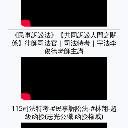
《民事訴訟法》【共同訴訟人間之關
係】律師司法官｜司法特考｜宇法李
俊德老師主講
115司法特考-#民事訴訟法-#林翔-超
級函授(志光公職‧函授權威)