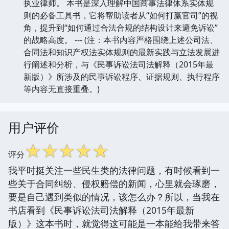
执业律师。 本书是深入理解中国商事法律体系实体规
则的必备工具书，它将帮助读者从“如何打赢官司”的视
角，提升到“如何通过合法合规的结构设计来避免诉讼”
的战略高度。 --- (注：本书内容严格围绕上述公司法、
合同法和知识产权法实体规则的最新实践与立法发展进
行阐述和分析，与《民事诉讼法司法解释（2015年最
新版）》所涉及的民事诉讼程序、证据规则、执行程序
等内容无直接重叠。)
用户评价
☆
☆
☆
☆
☆
评分
我平时挺关注一些民生类的法律问题，有时候看到一
些关于合同纠纷、侵权赔偿的新闻，心里就会琢磨，
要是自己遇到类似的情况，该怎么办？所以，当我在
书店看到《民事诉讼法司法解释（2015年最新
版）》这本书时，就觉得这可能是一本能给我带来答