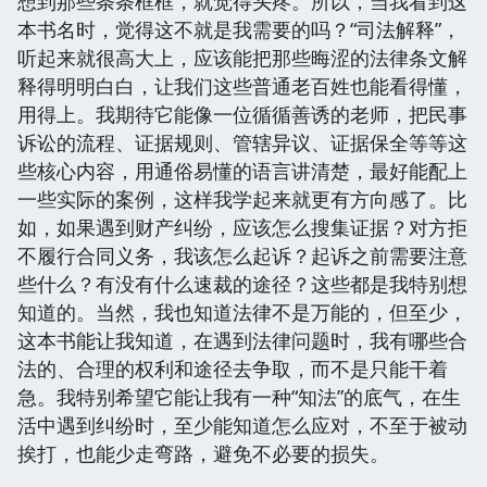
想到那些条条框框，就觉得头疼。所以，当我看到这
本书名时，觉得这不就是我需要的吗？“司法解释”，
听起来就很高大上，应该能把那些晦涩的法律条文解
释得明明白白，让我们这些普通老百姓也能看得懂，
用得上。我期待它能像一位循循善诱的老师，把民事
诉讼的流程、证据规则、管辖异议、证据保全等等这
些核心内容，用通俗易懂的语言讲清楚，最好能配上
一些实际的案例，这样我学起来就更有方向感了。比
如，如果遇到财产纠纷，应该怎么搜集证据？对方拒
不履行合同义务，我该怎么起诉？起诉之前需要注意
些什么？有没有什么速裁的途径？这些都是我特别想
知道的。当然，我也知道法律不是万能的，但至少，
这本书能让我知道，在遇到法律问题时，我有哪些合
法的、合理的权利和途径去争取，而不是只能干着
急。我特别希望它能让我有一种“知法”的底气，在生
活中遇到纠纷时，至少能知道怎么应对，不至于被动
挨打，也能少走弯路，避免不必要的损失。