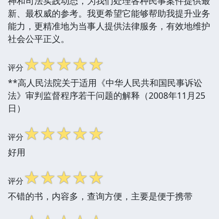
神和司法实践动态，为我们处理各种民事案件提供最
新、最权威的参考。我更希望它能够帮助我提升业务
能力，更精准地为当事人提供法律服务，有效地维护
社会公平正义。
☆
☆
☆
☆
☆
评分
**高人民法院关于适用《中华人民共和国民事诉讼
法》审判监督程序若干问题的解释（2008年11月25
日）
☆
☆
☆
☆
☆
评分
好用
☆
☆
☆
☆
☆
评分
不错的书，内容多，查询方便，主要是便于携带