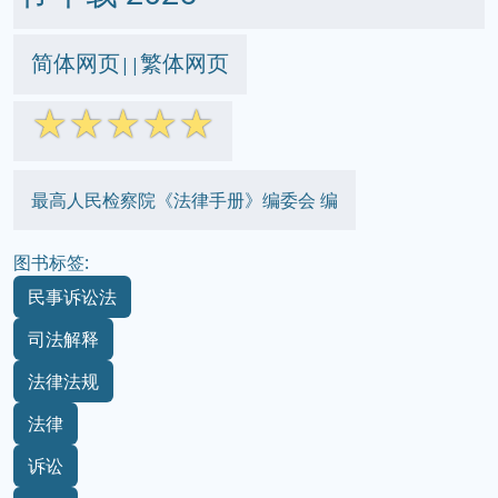
简体网页
繁体网页
||
☆
☆
☆
☆
☆
最高人民检察院《法律手册》编委会 编
图书标签:
民事诉讼法
司法解释
法律法规
法律
诉讼