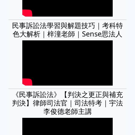
民事訴訟法學習與解題技巧｜考科特
色大解析｜梓潼老師｜Sense思法人
《民事訴訟法》【判決之更正與補充
判決】律師司法官｜司法特考｜宇法
李俊德老師主講