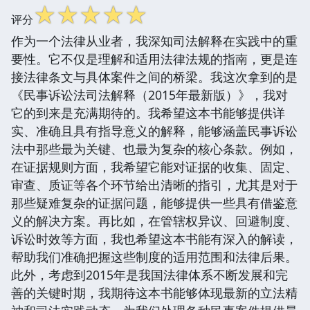
☆
☆
☆
☆
☆
评分
作为一个法律从业者，我深知司法解释在实践中的重
要性。它不仅是理解和适用法律法规的指南，更是连
接法律条文与具体案件之间的桥梁。我这次拿到的是
《民事诉讼法司法解释（2015年最新版）》，我对
它的到来是充满期待的。我希望这本书能够提供详
实、准确且具有指导意义的解释，能够涵盖民事诉讼
法中那些最为关键、也最为复杂的核心条款。例如，
在证据规则方面，我希望它能对证据的收集、固定、
审查、质证等各个环节给出清晰的指引，尤其是对于
那些疑难复杂的证据问题，能够提供一些具有借鉴意
义的解决方案。再比如，在管辖权异议、回避制度、
诉讼时效等方面，我也希望这本书能有深入的解读，
帮助我们准确把握这些制度的适用范围和法律后果。
此外，考虑到2015年是我国法律体系不断发展和完
善的关键时期，我期待这本书能够体现最新的立法精