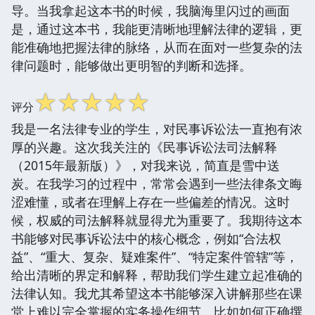
导。当我拿起这本书的时候，我脑海里闪过的画面
是，通过这本书，我能更清晰地理解法律的逻辑，更
能准确地把握法律的脉络，从而在面对一些复杂的法
律问题时，能够做出更明智的判断和选择。
☆
☆
☆
☆
☆
评分
我是一名法律专业的学生，对民事诉讼法一直抱有浓
厚的兴趣。这次我关注的《民事诉讼法司法解释
（2015年最新版）》，对我来说，简直是雪中送
炭。在我学习的过程中，常常会遇到一些法律条文晦
涩难懂，或者在理解上存在一些偏差的情况。这时
候，权威的司法解释就显得尤为重要了。我期待这本
书能够对民事诉讼法中的核心概念，例如“合法权
益”、“重大、复杂、疑难案件”、“特定案件管辖”等，
给出清晰的界定和解释，帮助我们学生建立起准确的
法律认知。我尤其希望这本书能够深入讲解那些在课
堂上难以完全掌握的实务操作细节，比如如何正确撰