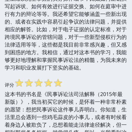
写起诉状、如何有效进行证据交换、如何在庭审中进
行有力的辩论等等。我还希望它能够涵盖一些新出现
的、或者在实践中容易引起争议的法律问题，并提供
相应的解答。比如，对于电子证据的认定标准，对于
跨境民事诉讼的管辖问题，对于一些新型侵权行为的
法律适用等等，这些都是我目前非常感兴趣，但又感
到困惑的地方。我相信，通过对这本书的学习，我能
够更好地理解和掌握民事诉讼法的精髓，为我未来的
学习和职业发展打下坚实的基础。
☆
☆
☆
☆
☆
评分
这本书的书名是《民事诉讼法司法解释（2015年最
新版）》，我当初买它的时候，是怀着一种非常朴素
的愿望：想把民事诉讼这件事儿弄明白。你知道，生
活里总会遇到一些鸡毛蒜皮的小事儿，或者有时候看
着身边人被欺负了，总想着能走法律途径解决，但一