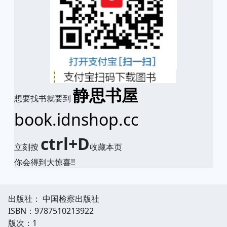
静思书屋
想要找书就要到
book.idnshop.cc
ctrl+D
立刻按
收藏本页
你会得到大惊喜!!
出版社： 中国检察出版社
ISBN：9787510213922
版次：1