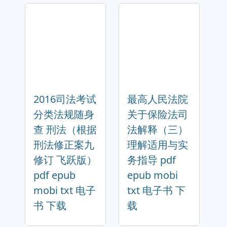
2016司法考试
最高人民法院
分类法规随身
关于保险法司
查 刑法（根据
法解释（三）
刑法修正案九
理解适用与实
修订 飞跃版）
务指导 pdf
pdf epub
epub mobi
mobi txt 电子
txt 电子书 下
书 下载
载