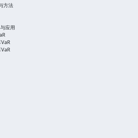
与方法
算与应用
aR
VaR
VaR