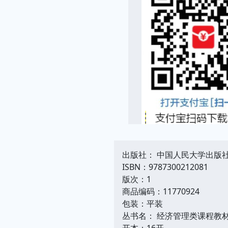
出版社： 中国人民大学出版
ISBN：9787300212081
版次：1
商品编码：11770924
包装：平装
丛书名： 经济管理类课程教材
开本：16开