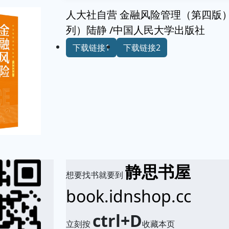
人大社自营 金融风险管理（第四版
列）陆静 /中国人民大学出版社
下载链接1
下载链接2
静思书屋
想要找书就要到
book.idnshop.cc
ctrl+D
立刻按
收藏本页