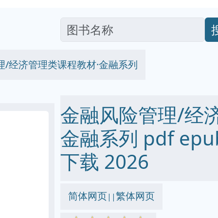
理/经济管理类课程教材·金融系列
金融风险管理/经
金融系列 pdf epub
下载 2026
简体网页
繁体网页
||