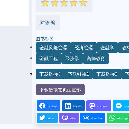
☆
☆
☆
☆
☆
陆静 编
图书标签:
金融风险管理
经济管理
金融学
教
金融工程
经济学
高等教育
下载链接1
下载链接2
下载链接3
下载链接在页面底部
facebook
linkedin
mastodon
mes
twitter
viber
vkontakte
whatsapp