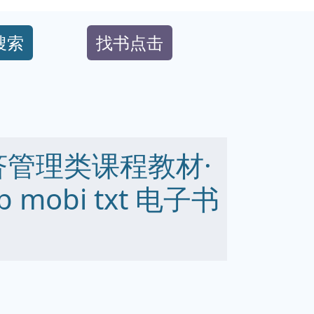
搜索
找书点击
济管理类课程教材·
 mobi txt 电子书