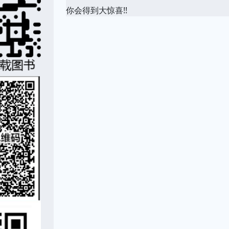
你会得到大惊喜!!