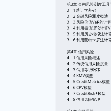
第3章 金融风险测度工具
3．1 统计学基础
3．2 金融风险测度概述
3．3 风险价值VaR的计
3．4 利用极值理论计算V
3．5 利用历史模拟法计算
3．6 利用蒙特卡罗法计算
第4章 信用风险
4．1 信用风险概述
4．2 传统信用风险度量
4．3 信用等级转移
4．4 KMV模型
4．5 CreditMetrics模型
4．6 CPV模型
4．7 CreditRisk+模型
4．8 信用风险管理