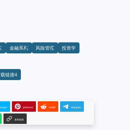
材
金融系列
风险管理
投资学
下载链接4
senger
pinterest
reddit
telegram
复制链接