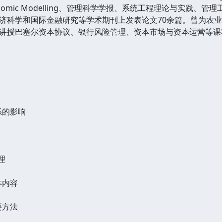
sk、Economic Modelling、管理科学学报、系统工程理论与
济科学和国际金融研究等学术期刊上发表论文70余篇。曾为农
讲授巴塞尔资本协议、银行风险管理、资本市场与资本运营等课
系的影响
理
本内容
要方法