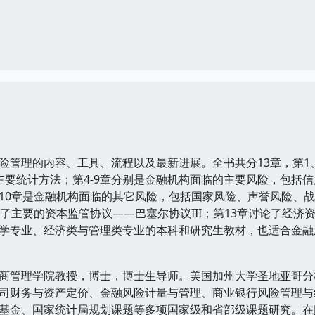
险管理的内容、工具、流程以及最新进展。全书共分13章，第1
主要统计方法；第4-9章分别是金融机构面临的主要风险，包括
10章是金融机构面临的其它风险，包括国家风险、声誉风险、战
了主要的资本监管协议——巴塞尔协议III；第13章讨论了经济
学专业、经济类与管理类专业的本科和研究生教材，也适合金融
商管理学院教授，博士，博士生导师。美国加州大学圣地亚哥分校
司财务与资产定价、金融风险计量与管理、商业银行风险管理与
家统计局规划课题等多项国家级和省部级课题研究。在Journal of Em