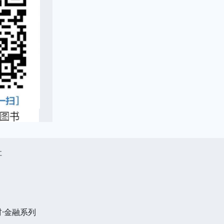
社
·金融系列