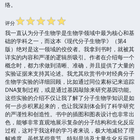
络。
☆
☆
☆
☆
☆
评分
我一直认为分子生物学是生物学领域中最为核心和基
础的学科之一，而这本《现代分子生物学》（第4
版）绝对是这一领域的佼佼者。我拿到书时，就被其
详实的内容和严谨的逻辑所吸引。作者在介绍每一个
概念时，都力求做到清晰、准确，并且提供了大量的
实验证据来支持其论述。我尤其欣赏书中对经典分子
生物学实验的详细回顾，比如通过同位素标记来追踪
DNA复制过程，或是通过基因敲除来研究基因功能。
这些实验的介绍不仅让我了解了分子生物学知识是如
何一步步积累起来的，也让我深刻体会到了科学研究
的严谨性和创造性。书中的插图和图表设计也非常出
色，能够非常直观地展示复杂的分子结构和生化反应
过程，这对于我这样的学习者来说，极大地减轻了理
解难度。虽然某些章节，特别是涉及大量生化反应细