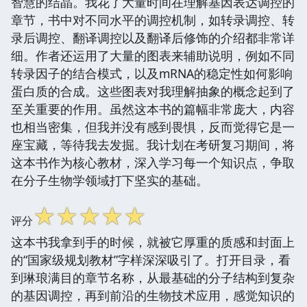
智慧的结晶。我花了大量时间在理解基因表达调控的
章节，书中对不同水平的调控机制，如转录调控、转
录后调控、翻译调控以及翻译后修饰的介绍都非常详
细。作者还运用了大量的图表来辅助说明，例如不同
转录因子的结合模式，以及mRNA的稳定性如何影响
蛋白质的合成。这些图表对我理解抽象的概念起到了
至关重要的作用。虽然这本书的篇幅非常庞大，内容
也相当密集，但我并没有感到畏惧，反而觉得它是一
座宝藏，等待我去发掘。我计划在考研复习期间，将
这本书作为核心教材，深入学习每一个知识点，争取
在分子生物学领域打下坚实的基础。
☆
☆
☆
☆
☆
评分
这本书我拿到手的时候，就被它厚重的质感和封面上
的“国家级规划教材”字样深深吸引了。打开目录，看
到琳琅满目的章节名称，从最基础的分子结构到复杂
的基因调控，再到前沿的生物技术应用，感觉知识的