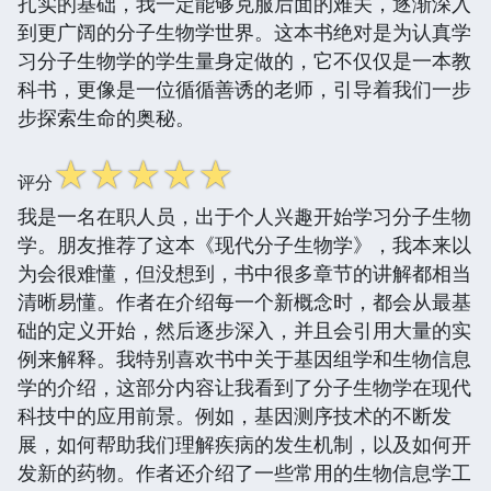
扎实的基础，我一定能够克服后面的难关，逐渐深入
到更广阔的分子生物学世界。这本书绝对是为认真学
习分子生物学的学生量身定做的，它不仅仅是一本教
科书，更像是一位循循善诱的老师，引导着我们一步
步探索生命的奥秘。
☆
☆
☆
☆
☆
评分
我是一名在职人员，出于个人兴趣开始学习分子生物
学。朋友推荐了这本《现代分子生物学》，我本来以
为会很难懂，但没想到，书中很多章节的讲解都相当
清晰易懂。作者在介绍每一个新概念时，都会从最基
础的定义开始，然后逐步深入，并且会引用大量的实
例来解释。我特别喜欢书中关于基因组学和生物信息
学的介绍，这部分内容让我看到了分子生物学在现代
科技中的应用前景。例如，基因测序技术的不断发
展，如何帮助我们理解疾病的发生机制，以及如何开
发新的药物。作者还介绍了一些常用的生物信息学工