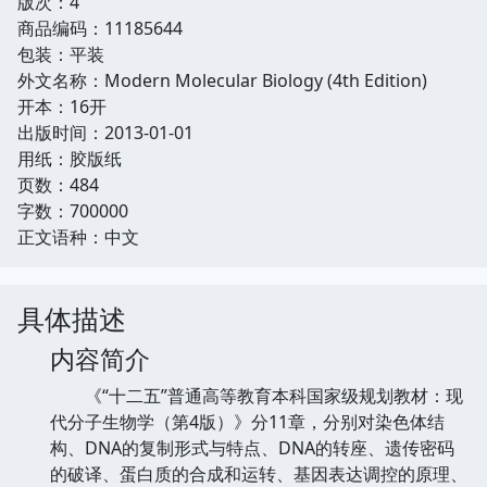
版次：4
商品编码：11185644
包装：平装
外文名称：Modern Molecular Biology (4th Edition)
开本：16开
出版时间：2013-01-01
用纸：胶版纸
页数：484
字数：700000
正文语种：中文
具体描述
内容简介
《“十二五”普通高等教育本科国家级规划教材：现
代分子生物学（第4版）》分11章，分别对染色体结
构、DNA的复制形式与特点、DNA的转座、遗传密码
的破译、蛋白质的合成和运转、基因表达调控的原理、