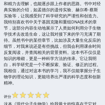
和精力去理解，也能逐步跟上作者的思路。书中对经
典实验的介绍，如孟德尔的遗传实验、赫尔希-蔡斯
实验等，让我感受到了科学研究的严谨性和创造力。
我特别喜欢书中关于基因克隆和重组DNA技术的章
节，这部分内容生动地展示了人类如何利用分子生物
学技术去改造生命，这让我对接下来的学习充满了期
待。虽然书中的某些章节，比如涉及大量生化反应的
细节，对我来说还是有些挑战，但我会利用课余时间
反复阅读，并查阅相关的背景资料。这本书不仅仅是
知识的堆砌，更是一种科学方法的传承。它让我明
白，科学研究是一个不断探索、验证、修正的过程。
我相信，通过对这本书的学习，我不仅能掌握分子生
物学的理论知识，更能培养出严谨的科学态度和创新
精神。
☆
☆
☆
☆
☆
评分
这本《现代分子生物学》给我最大的惊喜在于它对