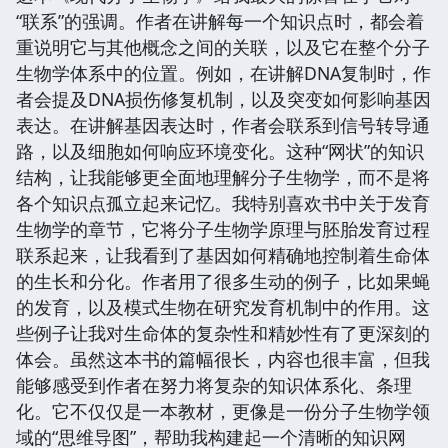
“联系”的强调。作者在讲解每一个知识点时，都会着
重说明它与其他概念之间的关联，以及它在整个分子
生物学体系中的位置。例如，在讲解DNA复制时，作
者会提及DNA损伤修复机制，以及突变如何影响基因
表达。在讲解基因表达时，作者会联系到信号转导通
路，以及细胞如何响应环境变化。这种“网状”的知识
结构，让我能够更全面地理解分子生物学，而不是将
各个知识点孤立起来记忆。我特别喜欢书中关于发育
生物学的章节，它将分子生物学原理与胚胎发育过程
联系起来，让我看到了基因如何精确地控制着生命体
的生长和分化。作者用了很多生动的例子，比如果蝇
的发育，以及模式生物在研究发育机制中的作用。这
些例子让我对生命体的复杂性和精妙性有了更深刻的
体会。虽然这本书的篇幅很长，内容也很丰富，但我
能够感受到作者在努力将复杂的知识体系化、条理
化。它不仅仅是一本教材，更像是一份分子生物学领
域的“思维导图”，帮助我构建起一个清晰的知识网