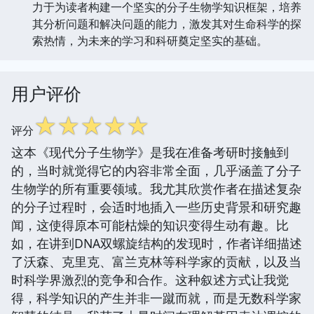
力于为读者构建一个坚实的分子生物学知识框架，培养
其分析问题和解决问题的能力，激发其对生命科学的探
索热情，为未来的学习和科研奠定坚实的基础。
用户评价
☆
☆
☆
☆
☆
评分
这本《现代分子生物学》是我在准备考研时接触到
的，当时就觉得它的内容非常全面，几乎涵盖了分子
生物学的所有重要领域。我尤其欣赏作者在描述复杂
的分子过程时，会适时地插入一些历史背景和研究趣
闻，这使得原本可能枯燥的知识变得生动有趣。比
如，在讲到DNA双螺旋结构的发现时，作者详细描述
了沃森、克里克、富兰克林等科学家的贡献，以及当
时科学界激烈的竞争和合作。这种叙述方式让我觉
得，科学知识的产生并非一蹴而就，而是无数科学家