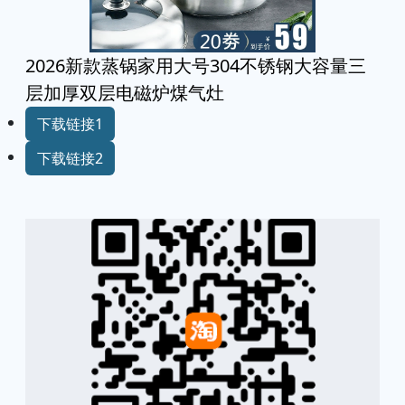
2026新款蒸锅家用大号304不锈钢大容量三
层加厚双层电磁炉煤气灶
下载链接1
下载链接2