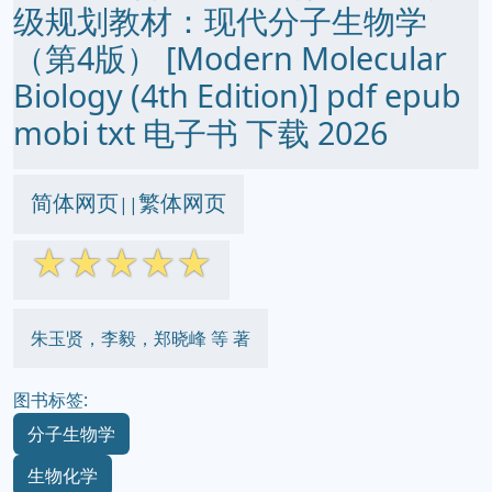
级规划教材：现代分子生物学
（第4版） [Modern Molecular
Biology (4th Edition)] pdf epub
mobi txt 电子书 下载 2026
简体网页
繁体网页
||
☆
☆
☆
☆
☆
朱玉贤，李毅，郑晓峰 等 著
图书标签:
分子生物学
生物化学