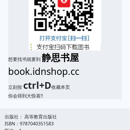
静思书屋
想要找书就要到
book.idnshop.cc
ctrl+D
立刻按
收藏本页
你会得到大惊喜!!
出版社： 高等教育出版社
ISBN：9787040351583