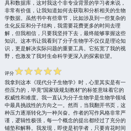
具和数据库，这对我这个非专业背景的学习者来说，
非常有价值，让我知道如何去获取和分析相关的生物
学数据。虽然书中有些章节，比如涉及到一些复杂的
生化反应和分子结构，我需要花费更多的时间去理
解，但我相信，只要我坚持下去，最终能够掌握这些
知识。这本书让我看到了分子生物学不仅仅是理论知
识，更是解决实际问题的重要工具。它拓宽了我的视
野，也激发了我对生命科学更深入的探索欲望。
☆
☆
☆
☆
☆
评分
我拿到这本《现代分子生物学》时，心里其实是有一
些压力的，毕竟“国家级规划教材”的标签意味着它的
权威性和难度。我一直认为分子生物学是生物学领域
中最具挑战性的方向之一。然而，当我翻开书页，这
种压力逐渐转化为一种兴奋。作者的写作风格非常严
谨，逻辑性极强，每一个概念的提出都经过了充分的
铺垫和解释。我发现，即使是初学者，只要肯花时间