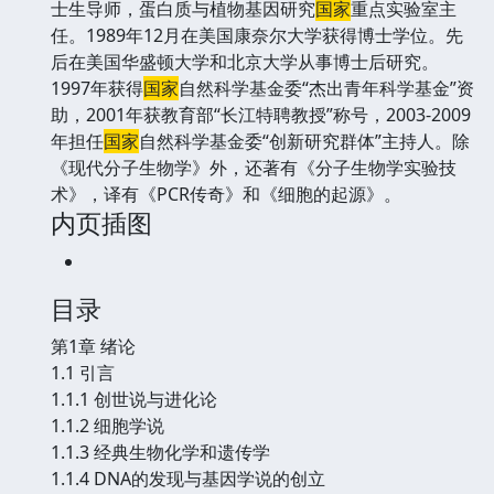
士生导师，蛋白质与植物基因研究
国
家
重点实验室主
任。1989年12月在美
国
康奈尔大学获得博士学位。先
后在美
国
华盛顿大学和北京大学从事博士后研究。
1997年获得
国
家
自然科学基金委“杰出青年科学基金”资
助，2001年获教育部“长江特聘教授”称号，2003-2009
年担任
国
家
自然科学基金委“创新研究群体”主持人。除
《现代分子生物学》外，还著有《分子生物学实验技
术》，译有《PCR传奇》和《细胞的起源》。
内页插图
目录
第1章 绪论
1.1 引言
1.1.1 创世说与进化论
1.1.2 细胞学说
1.1.3 经典生物化学和遗传学
1.1.4 DNA的发现与基因学说的创立