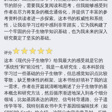
节的部分，需要我反复阅读和思考，但我能够感受到
作者在尽力将复杂的概念通俗化，并提供了丰富的参
考资料供读者进一步探索。这本书的权威性和系统
性，让我在学习过程中感到非常踏实，它为我构建了
一个牢固的分子生物学知识基础，也为我未来的深入
研究奠定了坚实的基础。
☆
☆
☆
☆
☆
评分
这本《现代分子生物学》给我最大的感受就是它的
“系统性”和“前沿性”。我是一名研究生，在本科阶段
学习过一些基础的分子生物学，但总感觉知识点比较
零散，缺乏整体性的框架。这本书恰好填补了我的这
一需求。作者在开篇就清晰地阐述了分子生物学的基
本概念和研究方法，然后循序渐进地深入到各个细分
领域，比如基因表达的调控、信号转导通路、分子遗
传学等等。我特别喜欢书中关于基因组编辑技术（如