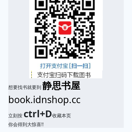
静思书屋
想要找书就要到
book.idnshop.cc
ctrl+D
立刻按
收藏本页
你会得到大惊喜!!