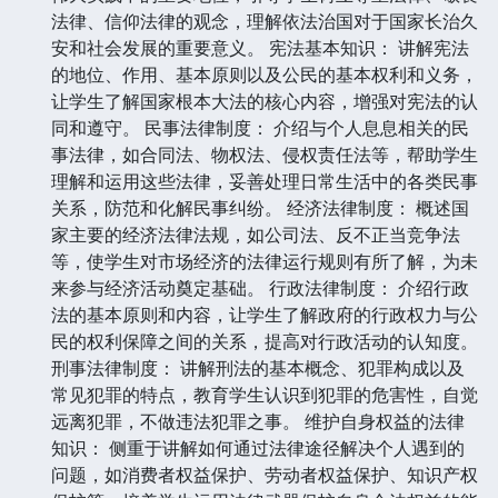
法律、信仰法律的观念，理解依法治国对于国家长治久
安和社会发展的重要意义。 宪法基本知识： 讲解宪法
的地位、作用、基本原则以及公民的基本权利和义务，
让学生了解国家根本大法的核心内容，增强对宪法的认
同和遵守。 民事法律制度： 介绍与个人息息相关的民
事法律，如合同法、物权法、侵权责任法等，帮助学生
理解和运用这些法律，妥善处理日常生活中的各类民事
关系，防范和化解民事纠纷。 经济法律制度： 概述国
家主要的经济法律法规，如公司法、反不正当竞争法
等，使学生对市场经济的法律运行规则有所了解，为未
来参与经济活动奠定基础。 行政法律制度： 介绍行政
法的基本原则和内容，让学生了解政府的行政权力与公
民的权利保障之间的关系，提高对行政活动的认知度。
刑事法律制度： 讲解刑法的基本概念、犯罪构成以及
常见犯罪的特点，教育学生认识到犯罪的危害性，自觉
远离犯罪，不做违法犯罪之事。 维护自身权益的法律
知识： 侧重于讲解如何通过法律途径解决个人遇到的
问题，如消费者权益保护、劳动者权益保护、知识产权