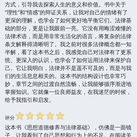
方式，引导我去探索人生的意义和价值。书中关于
“理性”和“情感”的辩证关系，让我对自己的情绪有了
更深的理解，也学会了如何更好地平衡它们。法律基
础的部分，更是让我眼前一亮。它没有用晦涩难懂的
法律术语，而是用非常生活化的语言，将复杂的法律
条文解释得清晰明了。我之前对很多法律概念都一知
半解，看了这本书之后，我感觉自己对法律有了更系
统、更深入的认识，也学会了如何运用法律来保护自
己。它让我明白，法律并不是遥不可及的，而是与我
们的生活息息相关的。这本书的结构设计也非常巧
妙，章节之间的过渡自然流畅，让我能够循序渐进地
掌握知识。它就像一位良师益友，在我迷茫的时候，
给予我指引和启发。
☆
☆
☆
☆
☆
评分
这本书《思想道德修养与法律基础》，仿佛是一面镜
子，让我看到了自己思想和行为上的不足。在阅读关