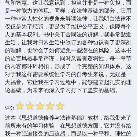
气和智慧。这让我意识到，担当并非是一种负担，而
是一种能力的体现。同样，在法律基础的部分，它用
一种非常人性化的视角来解读法律，让我明白法律不
仅仅是为了惩罚，更是为了维护公平正义，保障每个
人的基本权利。书中关于合同法的讲解，就非常贴近
生活，让我对日常生活中签订的各种协议有了更深刻
的理解，也学会了如何避免一些潜在的风险。这本书
的语言风格非常严谨，同时又富有逻辑性，每一章节
的内容都环环相扣，形成了一个完整的知识体系。这
对于我这样需要系统性学习的自考生来说，无疑是一
大福音。它让我在学习过程中，能够建立起扎实的理
论基础，为未来的深入学习打下了坚实的基础。
☆
☆
☆
☆
☆
评分
这本《思想道德修养与法律基础》教材，给我带来了
前所未有的学习体验。在思想道德方面，它并没有给
我一种强迫接受的压迫感，而是以一种平和、理性的