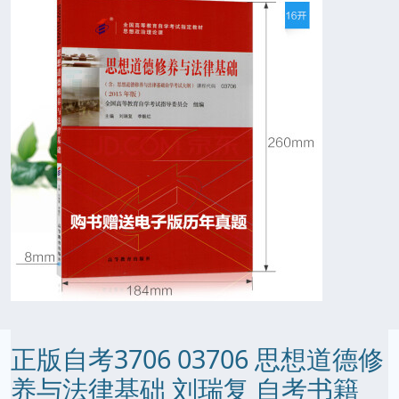
正版自考3706 03706 思想道德修
养与法律基础 刘瑞复 自考书籍