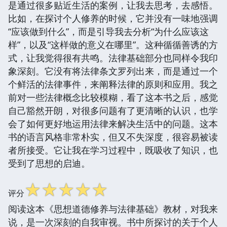
是通过很多贴近生活的案例，让我去思考，去感悟。
比如，在探讨个人修养的时候，它并没有一味地强调
“应该做到什么”，而是引导我去分析“为什么应该这
样”，以及“这样做的意义在哪里”。这种循循善诱的方
式，让我觉得很有共鸣。法律基础部分也同样令我印
象深刻。它没有将法律条文罗列出来，而是通过一个
个鲜活的法律事件，来阐释法律的原则和应用。我之
前对一些法律概念比较模糊，看了这本书之后，感觉
自己豁然开朗，对很多问题有了更清晰的认识，也学
会了如何更好地运用法律来解决生活中的问题。这本
书的语言风格非常朴实，但又不失深度，很容易被读
者所接受。它让我在学习过程中，既吸收了知识，也
受到了思想的启迪。
☆
☆
☆
☆
☆
评分
阅读这本《思想道德修养与法律基础》教材，对我来
说，是一次深刻的自我审视。书中所探讨的关于个人