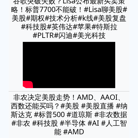
谷歌突破失败？Lisa公布最新买卖策
略！标普7700不能破！#Lisa聊美股#
美股#期权#技术分析#k线#美股复盘
#科技股#英伟达#苹果#特斯拉
#PLTR#闪迪#美光科技
非农决定美股走势！AMD、AAOI、
西数还能买吗？#美股 #美股直播 #纳
斯达克 #标普500 #道琼斯 #非农数据
#非农 #科技股 #半导体 #AI #人工智
能 #AMD