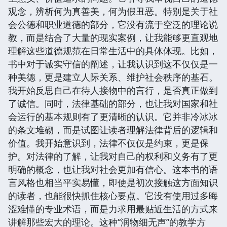
观念，辨析何为真善美，何为假丑恶。特别是关于社
会公德和职业道德的部分，它没有流于空泛的理论说
教，而是结合了大量的现实案例，让我能够更直观地
理解这些道德规范在日常生活中的具体体现。比如，
书中对于诚实守信的阐述，让我认识到这不仅仅是一
种美德，更是建立人际关系、维护社会秩序的基石。
我开始反思自己在待人接物中的言行，是否真正做到
了诚信。同时，法律基础的部分，也让我对国家和社
会运行的基本规则有了更清晰的认识。它并非冷冰冰
的条文堆砌，而是试图让读者理解法律背后的逻辑和
价值。我开始意识到，法律不仅仅是约束，更是保
护。对法律的了解，让我对自己的权利和义务有了更
明确的概念，也让我对社会更加有信心。这本书的语
言风格也相当平实易懂，即使是初次接触这方面知识
的读者，也能很快抓住核心要点。它没有使用过多晦
涩难懂的专业术语，而是力求用最贴近生活的方式来
讲解那些宏大的理论。这种“润物细无声”的教学方