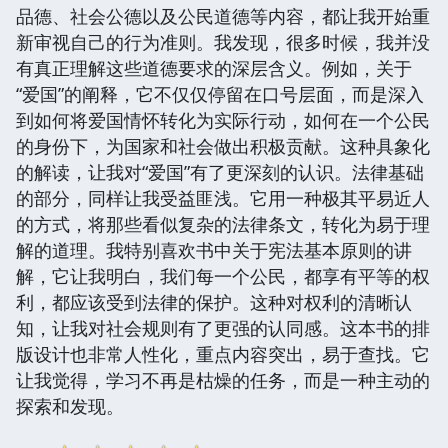
品德、社会公德以及公民道德等内容，都让我开始重
新审视自己的行为准则。我发现，很多时候，我并没
有真正理解这些道德要求的深层含义。例如，关于
“爱国”的阐释，它不仅仅停留在口号层面，而是深入
到如何将爱国情怀转化为实际行动，如何在一个公民
的身份下，为国家和社会做出积极贡献。这种具象化
的解读，让我对“爱国”有了更深刻的认识。法律基础
的部分，同样让我受益匪浅。它用一种极其平易近人
的方式，将那些看似复杂的法律条文，转化为易于理
解的道理。我特别喜欢书中关于宪法基本原则的讲
解，它让我明白，我们每一个公民，都享有平等的权
利，都应该受到法律的保护。这种对权利的清晰认
知，让我对社会规则有了更强的认同感。这本书的排
版设计也非常人性化，重点内容突出，易于查找。它
让我觉得，学习不再是枯燥的任务，而是一种主动的
探索和发现。