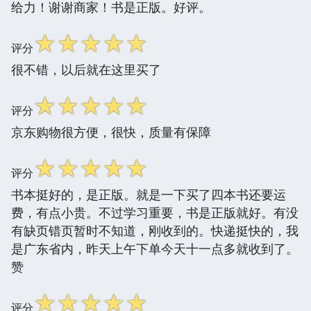
给力！谢谢商家！书是正版。好评。
☆
☆
☆
☆
☆
评分
很不错，以后就在这里买了
☆
☆
☆
☆
☆
评分
京东购物很方便，很快，质量有保障
☆
☆
☆
☆
☆
评分
书本挺好的，是正版。就是一下买了四本书还要运
费，有点小贵。不过学习重要，书是正版就好。有没
有缺页错页暂时不知道，刚收到的。快递挺快的，我
是广东省内，昨天上午下单今天十一点多就收到了。
赞
☆
☆
☆
☆
☆
评分