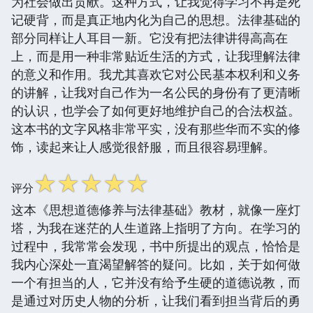
为社会做出贡献。这种方式，让我觉得学习不再是死
记硬背，而是真正地内化为自己的思想。法律基础的
部分同样让人耳目一新。它没有把法律讲得高高在
上，而是用一种非常贴近生活的方式，让我理解法律
的意义和作用。我尤其喜欢它对公民基本权利和义务
的讲解，让我对自己作为一名公民的身份有了更清晰
的认识，也学会了如何更好地维护自己的合法权益。
这本书的文字风格非常平实，没有那些华而不实的修
饰，读起来让人感觉很舒服，而且很容易理解。
☆
☆
☆
☆
☆
评分
这本《思想道德修养与法律基础》教材，就像一座灯
塔，为我在迷茫的人生道路上指明了方向。在学习的
过程中，我常常会发现，书中所提出的观点，恰恰是
我内心深处一直渴望解答的疑问。比如，关于如何做
一个有担当的人，它并没有给予生硬的道德说教，而
是通过对历史人物的分析，让我们看到担当背后的勇