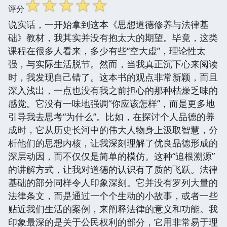
☆
☆
☆
☆
☆
评分
说实话，一开始拿到这本《思想道德修养与法律基
础》教材，我其实并没有抱太大的期望。毕竟，这类
课程在很多人看来，多少有些“空大虚”，理论性太
强，与实际生活脱节。然而，当我真正沉下心来阅读
时，我发现自己错了。这本书的观点非常新颖，而且
深入浅出，一点也没有我之前担心的那种枯燥乏味的
感觉。它没有一味地强调“你应该怎样”，而是更多地
引导我去思考“为什么”。比如，在探讨个人品德的养
成时，它从历史长河中的伟大人物身上汲取智慧，分
析他们的思想内核，让我深刻理解了优良品德形成的
深层动因，而不仅仅是简单的模仿。这种“追根溯源”
的讲解方式，让我对道德的认识有了质的飞跃。法律
基础的部分同样令人印象深刻。它并没有罗列大量的
法律条文，而是通过一个个生动的小故事，或者一些
贴近我们生活的案例，来阐释法律的意义和功能。我
印象最深的是关于公民权利的部分，它用非常易于理