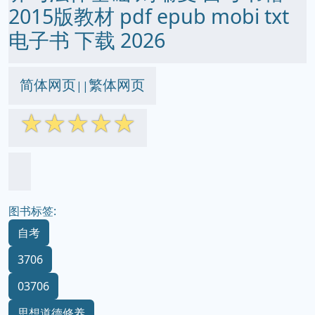
2015版教材 pdf epub mobi txt
电子书 下载 2026
简体网页
繁体网页
||
☆
☆
☆
☆
☆
图书标签:
自考
3706
03706
思想道德修养