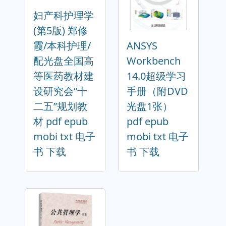
妇产科护理学
(第5版) 郑修
霞/本科护理/
ANSYS
配光盘全国高
Workbench
等医药教材建
14.0超级学习
设研究会“十
手册（附DVD
二五”规划教
光盘1张）
材 pdf epub
pdf epub
mobi txt 电子
mobi txt 电子
书 下载
书 下载