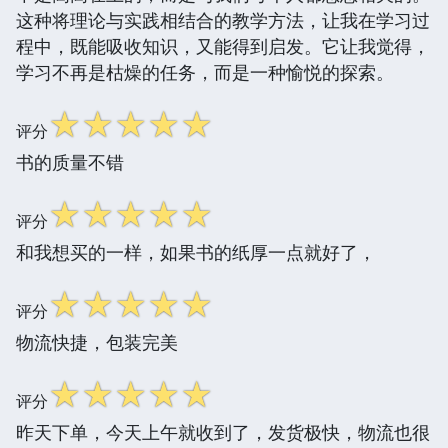
这种将理论与实践相结合的教学方法，让我在学习过
程中，既能吸收知识，又能得到启发。它让我觉得，
学习不再是枯燥的任务，而是一种愉悦的探索。
☆
☆
☆
☆
☆
评分
书的质量不错
☆
☆
☆
☆
☆
评分
和我想买的一样，如果书的纸厚一点就好了，
☆
☆
☆
☆
☆
评分
物流快捷，包装完美
☆
☆
☆
☆
☆
评分
昨天下单，今天上午就收到了，发货极快，物流也很