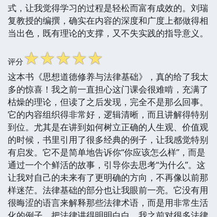
式，让我觉得学习的过程是轻松而富有成效的。刘瑞
复教授的编撰，确实在内容的深度和广度上都做得相
当出色，既有理论的支撑，又不失实践的指导意义。
☆
☆
☆
☆
☆
评分
这本书《思想道德修养与法律基础》，真的给了我太
多的惊喜！我之前一直担心这门课会很难啃，充满了
枯燥的理论，但读了之后发现，完全不是那么回事。
它的内容组织得非常好，逻辑清晰，而且讲解得特别
到位。尤其是在讲到如何树立正确的人生观、价值观
的时候，书里引用了很多经典的例子，让我感觉特别
有启发。它不是简单地告诉你“你应该怎么样”，而是
通过一个个鲜活的故事，引导你去思考“为什么”。这
让我对自己的未来有了更明确的方向，不再像以前那
样迷茫。法律基础的部分也让我眼前一亮。它没有用
很晦涩的语言来解释那些法律术语，而是用非常生活
化的例子，把法律讲得明明白白。我之前对很多法律