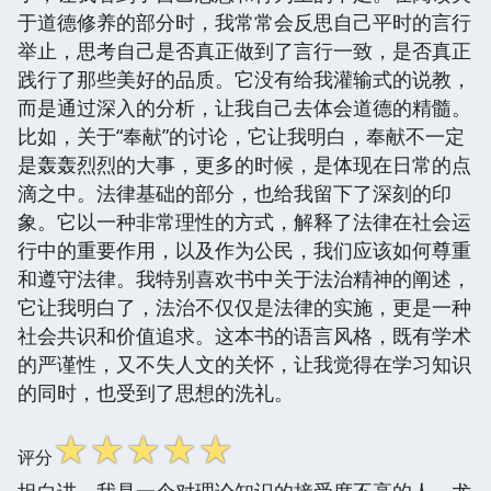
于道德修养的部分时，我常常会反思自己平时的言行
举止，思考自己是否真正做到了言行一致，是否真正
践行了那些美好的品质。它没有给我灌输式的说教，
而是通过深入的分析，让我自己去体会道德的精髓。
比如，关于“奉献”的讨论，它让我明白，奉献不一定
是轰轰烈烈的大事，更多的时候，是体现在日常的点
滴之中。法律基础的部分，也给我留下了深刻的印
象。它以一种非常理性的方式，解释了法律在社会运
行中的重要作用，以及作为公民，我们应该如何尊重
和遵守法律。我特别喜欢书中关于法治精神的阐述，
它让我明白了，法治不仅仅是法律的实施，更是一种
社会共识和价值追求。这本书的语言风格，既有学术
的严谨性，又不失人文的关怀，让我觉得在学习知识
的同时，也受到了思想的洗礼。
☆
☆
☆
☆
☆
评分