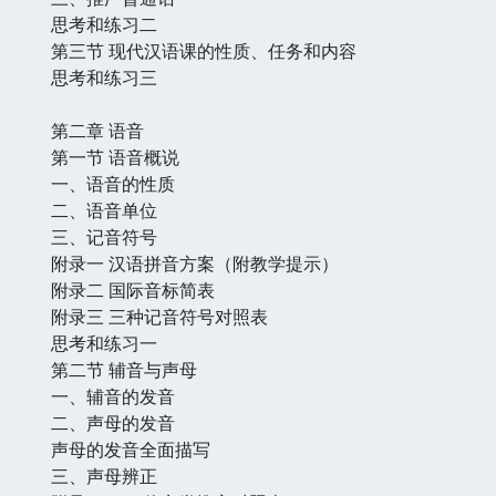
思考和练习二
第三节 现代汉语课的性质、任务和内容
思考和练习三
第二章 语音
第一节 语音概说
一、语音的性质
二、语音单位
三、记音符号
附录一 汉语拼音方案（附教学提示）
附录二 国际音标简表
附录三 三种记音符号对照表
思考和练习一
第二节 辅音与声母
一、辅音的发音
二、声母的发音
声母的发音全面描写
三、声母辨正