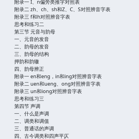
附录一 I、n偏旁类推字对照表
附录二 zh、ch、sh和Z、C、S对照辨音字表
附录三 f和h对照辨音字表
思考和练习二
第三节 元音与韵母
一、元音的发音
二、韵母的发音
三、韵母的结构
押韵和韵辙
四、韵母辨正
附录一 en和eng，in和ing对照辨音字表
附录二 uen和ueng、ong对照辨音字表
附录三 un和iong对照辨音字表
思考和练习三
第四节 声调
一、什么是声调
二、调类和调值
三、普通话的声调
四、古今调类和四声平仄