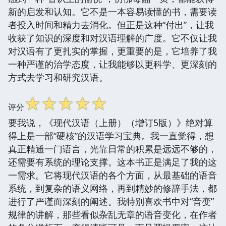
新的启发和认知。它不是一本容易读懂的书，需要读
者投入时间和精力去消化。但正是这种“付出”，让我
收获了知识的深度和对汉语理解的广度。它不仅让我
对汉语有了更扎实的掌握，更重要的是，它培养了我
一种严谨的治学态度，让我能够以更科学、更深刻的
方式去学习和研究汉语。
☆
☆
☆
☆
☆
评分
要我说，《现代汉语（上册）（增订5版）》绝对算
得上是一部“硬核”的汉语学习宝典。我一直觉得，想
真正精通一门语言，光靠日常的积累是远远不够的，
还需要有系统的理论支撑。这本书正是满足了我的这
一需求。它将现代汉语的各个方面，从最基础的语音
系统，到复杂的语义网络，再到精妙的修辞手法，都
进行了严谨而深刻的阐述。我特别喜欢书中对“音变”
规律的讲解，那些看似杂乱无章的语音变化，在作者