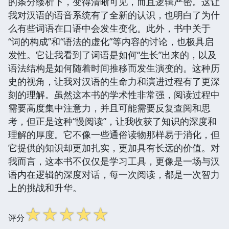
的条分缕析下，变得清晰可见，而且逻辑严密。这让
我对汉语的语音系统有了全新的认识，也明白了为什
么有些词语在口语中会发生变化。此外，书中关于
“词的构成”和“语法的虚化”等内容的讨论，也极具启
发性。它让我看到了词语是如何“生长”出来的，以及
语法结构是如何随着时间推移而发生演变的。这种历
史的视角，让我对汉语的生命力和演进过程有了更深
刻的理解。虽然这本书的学术性非常强，阅读过程中
需要高度集中注意力，并且可能需要反复查阅和思
考，但正是这种“慢阅读”，让我收获了知识的深度和
理解的厚度。它不像一些通俗读物那样易于消化，但
它提供的知识却更加扎实，更加具有长远的价值。对
我而言，这本书不仅仅是学习工具，更像是一场与汉
语内在逻辑的深度对话，每一次阅读，都是一次智力
上的挑战和升华。
☆
☆
☆
☆
☆
评分