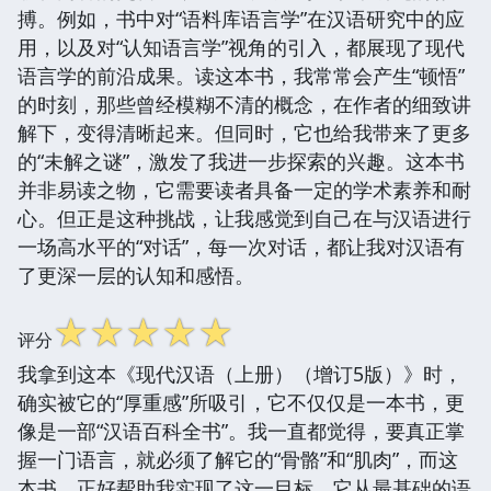
搏。例如，书中对“语料库语言学”在汉语研究中的应
用，以及对“认知语言学”视角的引入，都展现了现代
语言学的前沿成果。读这本书，我常常会产生“顿悟”
的时刻，那些曾经模糊不清的概念，在作者的细致讲
解下，变得清晰起来。但同时，它也给我带来了更多
的“未解之谜”，激发了我进一步探索的兴趣。这本书
并非易读之物，它需要读者具备一定的学术素养和耐
心。但正是这种挑战，让我感觉到自己在与汉语进行
一场高水平的“对话”，每一次对话，都让我对汉语有
了更深一层的认知和感悟。
☆
☆
☆
☆
☆
评分
我拿到这本《现代汉语（上册）（增订5版）》时，
确实被它的“厚重感”所吸引，它不仅仅是一本书，更
像是一部“汉语百科全书”。我一直都觉得，要真正掌
握一门语言，就必须了解它的“骨骼”和“肌肉”，而这
本书，正好帮助我实现了这一目标。它从最基础的语