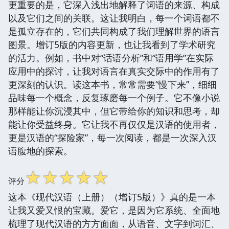
更重要的是，它深入浅出地解释了词语的来源、构成
以及它们之间的关联。这让我明白，每一个词语都不
是孤立存在的，它们共同构成了我们理解世界的语言
图景。增订5版的内容更新，也让我看到了学术研究
的活力。例如，书中对“话语分析”和“语用学”在实际
应用中的探讨，让我对语言在真实交际中的作用有了
更深刻的认识。读这本书，常常需要“慢下来”，细细
品味每一个概念，反复琢磨每一个例子。它不像小说
那样能让你沉浸其中，但它带给你的知识和思考，却
能让你受益终身。它让我不再仅仅是汉语的使用者，
更是汉语的“探险家”，每一次阅读，都是一次深入汉
语腹地的探索。
☆
☆
☆
☆
☆
评分
这本《现代汉语（上册）（增订5版）》真的是一本
让我又爱又恨的宝藏。爱它，是因为它系统、全面地
梳理了现代汉语的方方面面，从语音、文字到词汇、