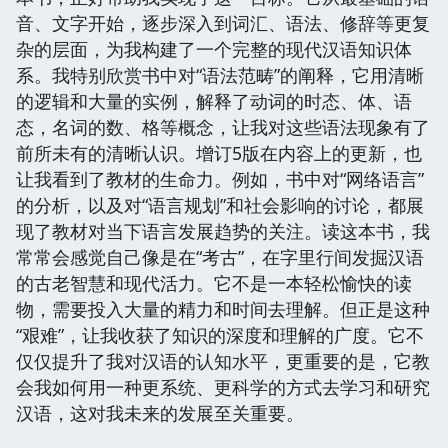
音、文字开始，逐步深入到词汇、语法、修辞等更复
杂的层面，为我构建了一个完整的现代汉语知识体
系。我特别欣赏书中对“语法范畴”的阐释，它用清晰
的逻辑和大量的实例，解释了动词的时态、体、语
态，名词的数、格等概念，让我对这些语法现象有了
前所未有的清晰认识。增订5版在内容上的更新，也
让我看到了教材的生命力。例如，书中对“网络语言”
的分析，以及对“语言规划”和社会影响的讨论，都展
现了教材对当下语言发展趋势的关注。读这本书，我
常常会感觉自己像是在“考古”，在字里行间发掘汉语
的古老智慧和现代活力。它不是一本轻松愉快的读
物，需要投入大量的精力和时间去理解。但正是这种
“艰难”，让我收获了知识的深度和理解的广度。它不
仅仅提升了我对汉语的认知水平，更重要的是，它教
会我如何用一种更系统、更科学的方式去学习和研究
汉语，这对我未来的发展至关重要。