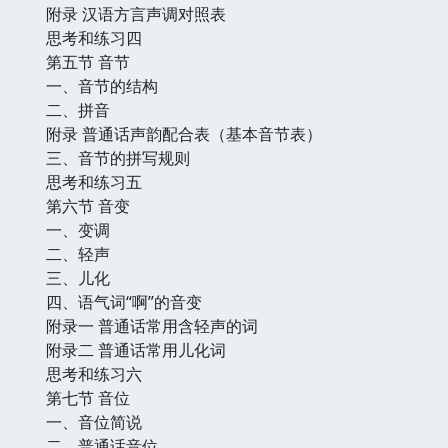
附录 汉语方言声调对照表
思考和练习四
第五节 音节
一、音节的结构
二、拼音
附录 普通话声韵配合表（基本音节表）
三、音节的拼写规则
思考和练习五
第六节 音变
一、变调
二、轻声
三、儿化
四、语气词“啊”的音变
附录一 普通话常用含轻声的词
附录二 普通话常用儿化词
思考和练习六
第七节 音位
一、音位简说
二、普通话音位