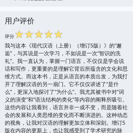
用户评价
☆
☆
☆
☆
☆
评分
我与这本《现代汉语（上册）（增订5版）》的“邂
逅”，与其说是一次学习，不如说是一次“智识的洗
礼”。我一直认为，掌握一门语言，不仅仅是学会说
话和写作，更重要的是理解它背后所蕴含的文化和思
维方式。而这本书，正是从语言的本质出发，为我打
开了理解汉语的另一扇门。它不仅仅讲述了“是什
么”，更深入地探讨了“为什么”。我尤其被书中对“词
义的演变”和“语法结构的类化”等内容的阐释所吸引。
这些内容让我看到，语言并非一成不变，而是随着社
会的发展和人类思维的变化而不断演进的。这种动态
的视角，让我对汉语的理解更加立体和深刻。增订5
版在内容的更新上，也让我感受到了学术研究的脉