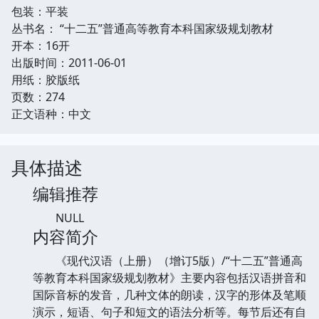
包装：平装
丛书名： “十二五”普通高等教育本科国家级规划教材
开本：16开
出版时间：2011-06-01
用纸：胶版纸
页数：274
正文语种：中文
具体描述
编辑推荐
NULL
内容简介
《现代汉语（上册）（增订5版）/“十二五”普通高
等教育本科国家级规划教材》主要内容包括汉语拼音和
国际音标的发音，几种文体的朗读，汉字的形体及笔顺
演示，短语、句子和短文的语法分析等。每节后还有自