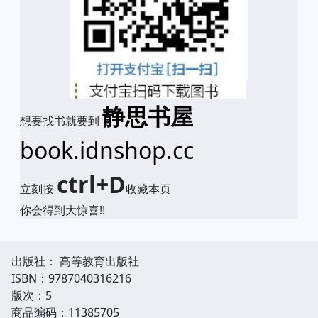
静思书屋
想要找书就要到
book.idnshop.cc
ctrl+D
立刻按
收藏本页
你会得到大惊喜!!
出版社： 高等教育出版社
ISBN：9787040316216
版次：5
商品编码：11385705