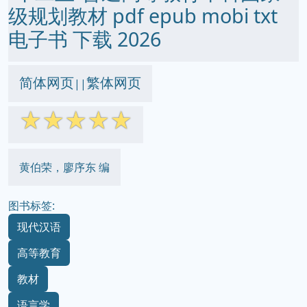
级规划教材 pdf epub mobi txt
电子书 下载 2026
简体网页
繁体网页
||
☆
☆
☆
☆
☆
黄伯荣，廖序东 编
图书标签:
现代汉语
高等教育
教材
语言学