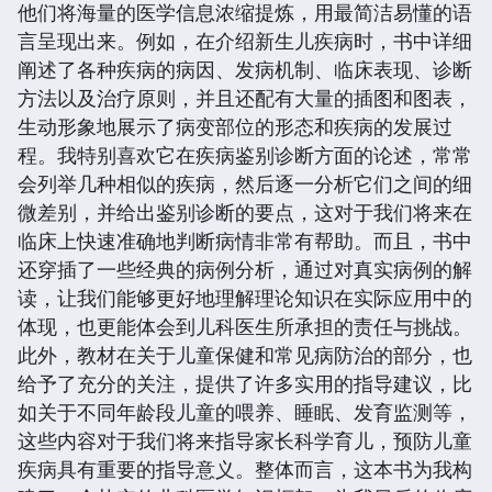
他们将海量的医学信息浓缩提炼，用最简洁易懂的语
言呈现出来。例如，在介绍新生儿疾病时，书中详细
阐述了各种疾病的病因、发病机制、临床表现、诊断
方法以及治疗原则，并且还配有大量的插图和图表，
生动形象地展示了病变部位的形态和疾病的发展过
程。我特别喜欢它在疾病鉴别诊断方面的论述，常常
会列举几种相似的疾病，然后逐一分析它们之间的细
微差别，并给出鉴别诊断的要点，这对于我们将来在
临床上快速准确地判断病情非常有帮助。而且，书中
还穿插了一些经典的病例分析，通过对真实病例的解
读，让我们能够更好地理解理论知识在实际应用中的
体现，也更能体会到儿科医生所承担的责任与挑战。
此外，教材在关于儿童保健和常见病防治的部分，也
给予了充分的关注，提供了许多实用的指导建议，比
如关于不同年龄段儿童的喂养、睡眠、发育监测等，
这些内容对于我们将来指导家长科学育儿，预防儿童
疾病具有重要的指导意义。整体而言，这本书为我构