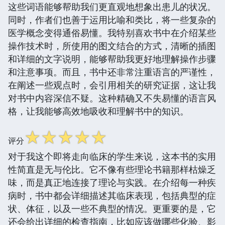
这些词语能够帮助我们更直观地想象出患儿的状况。
同时，作者们也善于运用比喻和类比，将一些复杂的
医学概念变得通俗易懂。我特别喜欢书中在介绍某些
操作技术时，所使用的图文结合的方式，清晰的插图
和详细的文字说明，能够帮助我更好地理解操作步骤
和注意事项。而且，书中还非常注重语言的严谨性，
在阐述一些观点时，会引用相关的研究证据，这让我
对书中内容深信不疑。这种精确又不失易懂的语言风
格，让我能够高效地吸收和理解书中的知识。
☆
☆
☆
☆
☆
评分
对于我这个即将走向临床的学生来说，这本书的实用
性简直是无与伦比。它不像有些理论书籍那样枯燥乏
味，而是真正地连接了理论与实践。在介绍每一种疾
病时，书中都会详细描述其临床表现，包括典型的症
状、体征，以及一些不典型的情况。更重要的是，它
还会给出详细的检查指南，比如应该做哪些化验、影