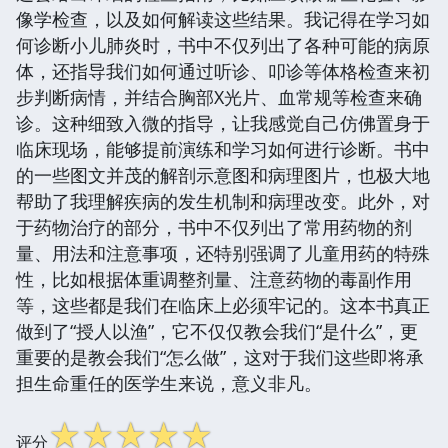
像学检查，以及如何解读这些结果。我记得在学习如
何诊断小儿肺炎时，书中不仅列出了各种可能的病原
体，还指导我们如何通过听诊、叩诊等体格检查来初
步判断病情，并结合胸部X光片、血常规等检查来确
诊。这种细致入微的指导，让我感觉自己仿佛置身于
临床现场，能够提前演练和学习如何进行诊断。书中
的一些图文并茂的解剖示意图和病理图片，也极大地
帮助了我理解疾病的发生机制和病理改变。此外，对
于药物治疗的部分，书中不仅列出了常用药物的剂
量、用法和注意事项，还特别强调了儿童用药的特殊
性，比如根据体重调整剂量、注意药物的毒副作用
等，这些都是我们在临床上必须牢记的。这本书真正
做到了“授人以渔”，它不仅仅教会我们“是什么”，更
重要的是教会我们“怎么做”，这对于我们这些即将承
担生命重任的医学生来说，意义非凡。
☆
☆
☆
☆
☆
评分