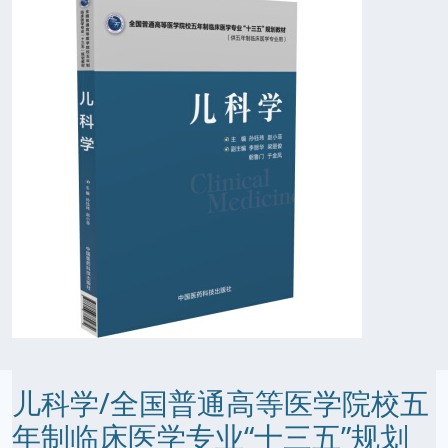
儿科学/全国普通高等医学院校五
年制临床医学专业“十三五”规划