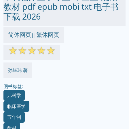
教材 pdf epub mobi txt 电子书
下载 2026
简体网页
繁体网页
||
☆
☆
☆
☆
☆
孙钰玮 著
图书标签:
儿科学
临床医学
五年制
教材