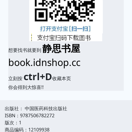
静思书屋
想要找书就要到
book.idnshop.cc
ctrl+D
立刻按
收藏本页
你会得到大惊喜!!
出版社： 中国医药科技出版社
ISBN：9787506782272
版次：1
商品编码：12109938