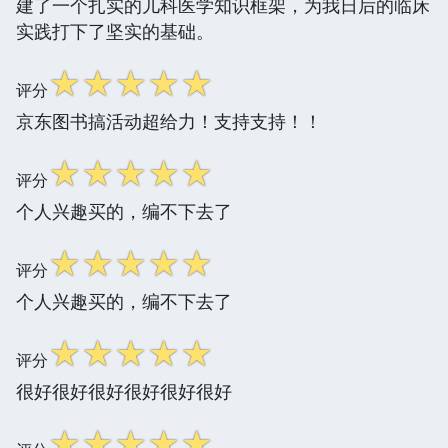
建了一个扎实的儿科医学知识框架，为我日后的临床
实践打下了坚实的基础。
☆
☆
☆
☆
☆
评分
京东图书搞活动超给力！支持支持！！
☆
☆
☆
☆
☆
评分
个人兴趣买的，编不下去了
☆
☆
☆
☆
☆
评分
个人兴趣买的，编不下去了
☆
☆
☆
☆
☆
评分
很好很好很好很好很好很好
☆
☆
☆
☆
☆