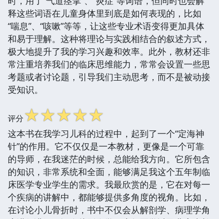
时，用了“气道痉挛”、“炎症”等词语，但同时也会解
释这些词语在儿童身体里到底是如何表现的，比如
“喘息”、“咳嗽”等等，让这些专业术语变得更加具体
和易于理解。这种将理论与实践相结合的叙述方式，
极大地提升了我的学习兴趣和效率。此外，教材还非
常注重培养我们的临床思维能力，常常会设置一些思
考题或者讨论题，引导我们主动思考，而不是被动接
受知识。
☆
☆
☆
☆
☆
评分
这本书在我学习儿科的过程中，起到了一个“定海神
针”的作用。它不仅仅是一本教材，更像是一个可靠
的导师，在我迷茫的时候，总能给我方向。它所包含
的知识，非常系统和全面，能够满足我这个五年制临
床医学专业学生的需求。我最欣赏的是，它在对每一
个疾病的讲解中，都能够提供多角度的视角。比如，
在讨论小儿骨折时，书中不仅会从解剖学、病理学角