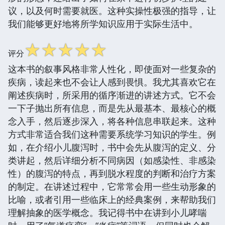
议，以及何时需要就医。这种实操性极强的指导，让
我们能够更好地将所学知识应用于实际生活中。
☆
☆
☆
☆
☆
评分
这本书的叙事风格非常人性化，即使面对一些复杂的
疾病，读起来也不会让人感到畏惧。我尤其喜欢它在
阐述疾病时，所采用的循序渐进的讲述方式。它不会
一下子抛出所有信息，而是先从最基本、最核心的概
念入手，然后逐步深入，将各种信息串联起来。这种
方式非常适合我们这种需要系统学习知识的学生。例
如，在介绍小儿腹泻时，书中会先从腹泻的定义、分
类讲起，然后详细分析不同病因（如感染性、非感染
性）的腹泻的特点，再到脱水程度的判断和治疗方案
的制定。在讲述过程中，它常常会用一些生动形象的
比喻，或者引用一些临床上的经典案例，来帮助我们
理解抽象的医学概念。我记得书中在讲到小儿哮喘