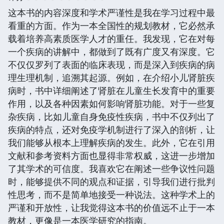
这本书的内容深度和学术严谨性是我在学习过程中最
看重的方面。作为一本全国性的规划教材，它必然承
载着培养高素质医学人才的重任。我发现，它在对每
一个疾病的讲解中，都做到了既有广度又有深度。它
不仅仅罗列了表面的临床表现，而是深入到疾病的病
理生理机制，追溯其起源。例如，在介绍小儿肾脏疾
病时，书中详细阐述了肾脏在儿童生长发育中的重要
作用，以及各种因素如何影响肾脏功能。对于一些复
杂疾病，比如儿童自身免疫性疾病，书中不仅列出了
疾病的特点，还对免疫学机制进行了深入的剖析，让
我们能够从根本上理解疾病的发生。此外，它在引用
文献和参考资料方面也显得非常权威，这进一步增加
了其学术的可信度。我喜欢它在阐述一些争议性问题
时，能够提供不同的观点和证据，引导我们进行批判
性思考，而不是简单地接受一种说法。这种学术上的
严谨和开放性，让我觉得这本书的价值远不止于一本
教材，更像是一本医学研究的指南。