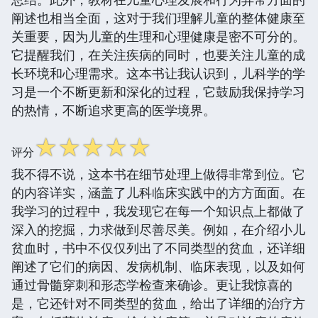
阐述也相当全面，这对于我们理解儿童的整体健康至
关重要，因为儿童的生理和心理健康是密不可分的。
它提醒我们，在关注疾病的同时，也要关注儿童的成
长环境和心理需求。这本书让我认识到，儿科学的学
习是一个不断更新和深化的过程，它鼓励我保持学习
的热情，不断追求更高的医学境界。
☆
☆
☆
☆
☆
评分
我不得不说，这本书在细节处理上做得非常到位。它
的内容详实，涵盖了儿科临床实践中的方方面面。在
我学习的过程中，我发现它在每一个知识点上都做了
深入的挖掘，力求做到尽善尽美。例如，在介绍小儿
贫血时，书中不仅仅列出了不同类型的贫血，还详细
阐述了它们的病因、发病机制、临床表现，以及如何
通过骨髓穿刺和形态学检查来确诊。更让我惊喜的
是，它还针对不同类型的贫血，给出了详细的治疗方