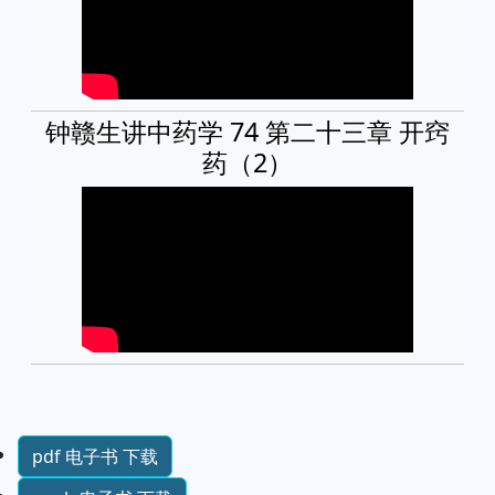
钟赣生讲中药学 74 第二十三章 开窍
药（2）
pdf 电子书 下载