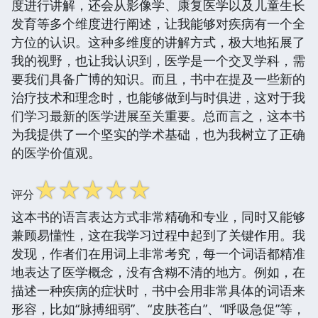
度进行讲解，还会从影像学、康复医学以及儿童生长
发育等多个维度进行阐述，让我能够对疾病有一个全
方位的认识。这种多维度的讲解方式，极大地拓展了
我的视野，也让我认识到，医学是一个交叉学科，需
要我们具备广博的知识。而且，书中在提及一些新的
治疗技术和理念时，也能够做到与时俱进，这对于我
们学习最新的医学进展至关重要。总而言之，这本书
为我提供了一个坚实的学术基础，也为我树立了正确
的医学价值观。
☆
☆
☆
☆
☆
评分
这本书的语言表达方式非常精确和专业，同时又能够
兼顾易懂性，这在我学习过程中起到了关键作用。我
发现，作者们在用词上非常考究，每一个词语都精准
地表达了医学概念，没有含糊不清的地方。例如，在
描述一种疾病的症状时，书中会用非常具体的词语来
形容，比如“脉搏细弱”、“皮肤苍白”、“呼吸急促”等，