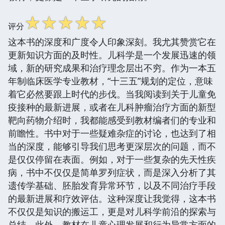
☆
☆
☆
☆
☆
评分
这本书的深度和广度令人印象深刻。我尤其赞赏它在
更新知识方面的及时性。儿科学是一个发展迅速的领
域，新的研究成果和治疗理念层出不穷。作为一本五
年制临床医学专业教材，“十三五”规划的定位，意味
着它必然要跟上时代的步伐。当我阅读到关于儿童免
疫接种的最新进展，或者在儿科肿瘤治疗方面的新型
靶向药物介绍时，我都能感受到教材编者们的专业和
前瞻性。书中对于一些疑难杂症的讨论，也达到了相
当的深度，能够引导我们思考更深层次的问题，而不
是仅仅停留在表面。例如，对于一些复杂的先天性疾
病，书中不仅仅是简单罗列症状，而是深入分析了其
遗传学基础、胚胎发育异常环节，以及不同治疗手段
的最新进展和疗效评估。这种深度让我觉得，这本书
不仅仅是知识的搬运工，更是对儿科学前沿的探索与
总结。此外，教材在儿童心理发展和行为异常方面的