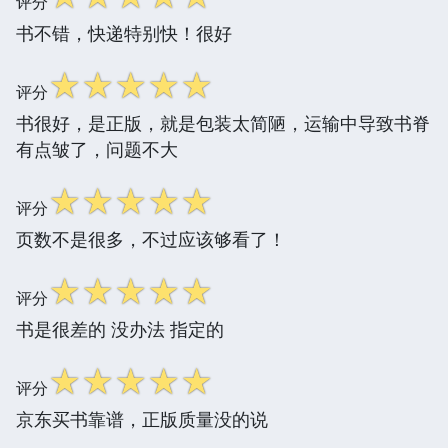
评分
书不错，快递特别快！很好
☆
☆
☆
☆
☆
评分
书很好，是正版，就是包装太简陋，运输中导致书脊
有点皱了，问题不大
☆
☆
☆
☆
☆
评分
页数不是很多，不过应该够看了！
☆
☆
☆
☆
☆
评分
书是很差的 没办法 指定的
☆
☆
☆
☆
☆
评分
京东买书靠谱，正版质量没的说