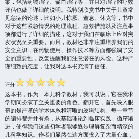
案，包括药物治疗、输血治疗等，并且对治疗的疗效
评估也做了详细的说明。我特别欣赏书中关于儿童常
见急症的论述，比如小儿惊厥、窒息、休克等，书中
对于这些紧急情况的处理流程、急救措施以及注意事
项都进行了详细的描述，这对于我们在临床上应对突
发状况至关重要。而且，教材还非常注重培养我们的
安全意识，在药物使用、操作技术等方面都强调了安
全的重要性，反复提醒我们注意潜在的风险。这种严
谨细致的态度，让我对这本书充满了信任。
☆
☆
☆
☆
☆
评分
这本书，作为一本儿科学教材，我可以说，它在我求
学期间扮演了至关重要的角色。翻开它，首先映入眼
帘的是严谨的学术体系和清晰的逻辑结构。每一章节
的编排都井井有条，从基础理论到临床实践，循序渐
进，使得我们这些初学者能够逐步理解复杂而精深的
儿科学知识。作者们显然在这方面投入了大量心血，