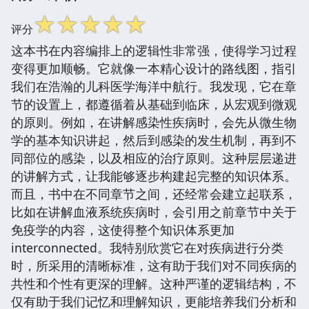
☆
☆
☆
☆
☆
评分
这本书在内容编排上的逻辑性非常强，使得学习过程
变得更加顺畅。它就像一本精心设计的路线图，指引
我们在浩瀚的儿科医学海洋中航行。我发现，它在章
节的设置上，都遵循着从基础到临床，从宏观到微观
的原则。例如，在讲解感染性疾病时，会先从微生物
学的基本知识讲起，然后到感染的发生机制，再到不
同部位的感染，以及相应的治疗原则。这种层层递进
的讲解方式，让我能够逐步构建起完整的知识体系。
而且，书中在不同章节之间，还经常会建立起联系，
比如在讲解血液系统疾病时，会引用之前章节中关于
免疫学的内容，这使得整个知识体系更加
interconnected。我特别欣赏它在对疾病进行分类
时，所采用的清晰标准，这有助于我们对不同疾病的
共性和个性有更深的理解。这种严谨的逻辑结构，不
仅有助于我们记忆和理解知识，更能培养我们分析和