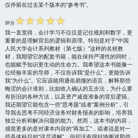
仅停留在过去某个版本的“参考书”。
☆
☆
☆
☆
☆
评分
我一直觉得，会计学习不仅仅是记住规则和数字，更
重要的是理解背后的逻辑和原理。特别是对于“中国
人民大学会计系列教材（第七版）”这样的名校教
材，我期望它的配套书籍，能在保持严谨性的同时，
也能赋予知识更生动的生命力。我希望这本书能像一
位经验丰富的导师，不仅告诉我“是什么”，更能告诉
我“为什么”。它应该能用通俗易懂的语言，解释那些
晦涩的会计准则，比如收入确认的五步法，为什么要
有折旧的各种方法，以及资产减值准备的背后逻辑。
我还期望它能包含一些“思考题”或者“案例分析”，引
导我去思考不同经济业务对财务报表的影响，培养我
独立分析和解决问题的能力。然而，这本书的内容，
感觉更多的是对课本内容的“再加工”，或者说是对一
些具体科目的“详尽讲解”，但却没有很好地阐述那些