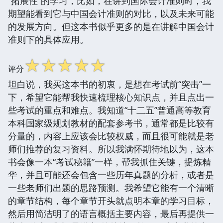
“拓展性”的学习，比如，在讲到国际会计准则时，我
期望能看到它与中国会计准则的对比，以及未来可能
的发展方向。但这本书似乎更多的是在讲解中国会计
准则下的具体应用。
☆
☆
☆
☆
☆
评分
坦白说，我买这本书的初衷，是想在考试前“突击”一
下，希望它能帮我快速梳理核心知识点，并且点出一
些考试的重点和难点。我知道“十二五”普通高等教育
本科国家级规划教材的配套参考书，通常都是比较有
分量的，内容上应该会比较权威，而且很可能就是老
师们推荐的复习资料。所以我满怀期待地以为，这本
书会像一本“考试秘籍”一样，帮我抓住关键，提炼精
华，并且可能还会包含一些历年真题的分析，或者是
一些老师们出题的思路预测。我希望它能有一个清晰
的章节结构，每个章节开头就点明本章的学习目标，
然后用简洁明了的语言概括主要内容，最后再提供一