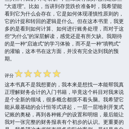
“大道理”。比如，当讲到存货跌价准备时，我希望能
看到它为什么会存在，它是如何体现谨慎性原则的，
它的计提和转回的逻辑是什么。但在这本书里，我更
多的是看到如何计算、如何进行账务处理，而对于这
些“为什么”的深层解读，感觉还是有所欠缺。我期待
的是一种“启迪式”的学习体验，而不是一种“填鸭式”
的灌输，这本书在这方面，并没有完全达到我的预
期。
☆
☆
☆
☆
☆
评分
这本书真不是我想要的，我本来是想找一本能帮我真
正理解财务会计的入门书籍，毕竟这个科目对我来说
是个全新的领域，很多概念都摸不着头脑。我希望它
能从最基础的会计恒等式讲起，一层一层地剥开复式
记账的奥秘，再到各种账户的设置和明细，最后能让
我对一张完整的财务报表有个初步的认识。更重要的