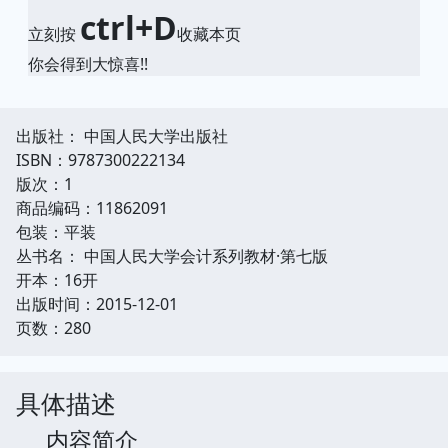
ctrl+D
立刻按
收藏本页
你会得到大惊喜!!
出版社： 中国人民大学出版社
ISBN：9787300222134
版次：1
商品编码：11862091
包装：平装
丛书名： 中国人民大学会计系列教材·第七版
开本：16开
出版时间：2015-12-01
页数：280
具体描述
内容简介