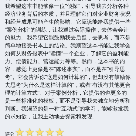
我希望这本书能够像一位“侦探”，引导我去分析各种
经济业务背后的本质，并且理解它们对企业财务状况
和经营成果可能产生的影响。它应该能给我提供一些
“案例分析”的训练，让我通过实际操作，去体会会计
的魅力。我希望它能鼓励我去质疑，去思考，而不是
简单地接受书本上的结论。我期望这本书能让我学会
如何从财务报表中“读懂”一个企业，了解它的盈利能
力、偿债能力、营运能力等等。然而，这本书的内
容，感觉上更像是在“陈述事实”，而不是在“引导思
考”。它会告诉你“这是如何计算的”，但却没有鼓励你
去思考“为什么是这样计算的”，或者“有没有其他更合
理的计算方式”。对于案例分析，它提供的也更多的
是一些标准化的模板，而不是引导我去独立地分析和
判断。我渴望的是一种“互动式”的学习，能够激发我
的求知欲，让我主动地去探索和发现。
☆
☆
☆
☆
☆
评分