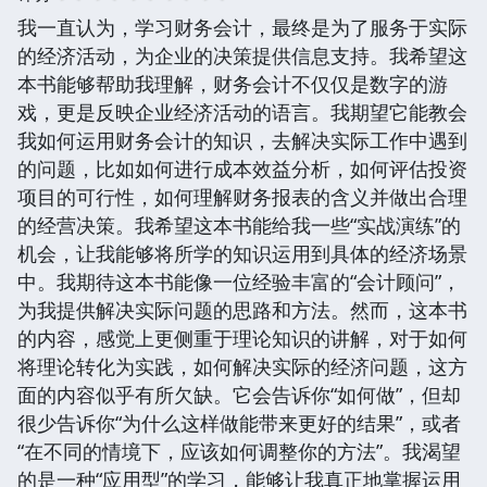
我一直认为，学习财务会计，最终是为了服务于实际
的经济活动，为企业的决策提供信息支持。我希望这
本书能够帮助我理解，财务会计不仅仅是数字的游
戏，更是反映企业经济活动的语言。我期望它能教会
我如何运用财务会计的知识，去解决实际工作中遇到
的问题，比如如何进行成本效益分析，如何评估投资
项目的可行性，如何理解财务报表的含义并做出合理
的经营决策。我希望这本书能给我一些“实战演练”的
机会，让我能够将所学的知识运用到具体的经济场景
中。我期待这本书能像一位经验丰富的“会计顾问”，
为我提供解决实际问题的思路和方法。然而，这本书
的内容，感觉上更侧重于理论知识的讲解，对于如何
将理论转化为实践，如何解决实际的经济问题，这方
面的内容似乎有所欠缺。它会告诉你“如何做”，但却
很少告诉你“为什么这样做能带来更好的结果”，或者
“在不同的情境下，应该如何调整你的方法”。我渴望
的是一种“应用型”的学习，能够让我真正地掌握运用