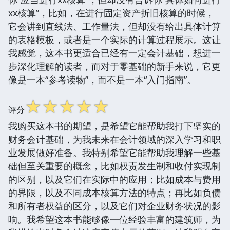
xx核算”，比如，在进行固定资产折旧核算的时候，
它会讲到直线法、工作量法，但却没有给出具体计算
的表格模板，或者是一个实际的计算过程展示。这让
我感觉，这本书更适合已经有一定会计基础，想进一
步深化理解的读者，而对于零基础的新手来说，它更
像是一本“参考读物”，而不是一本“入门指南”。
☆
☆
☆
☆
☆
评分
我购买这本书的期望，是希望它能帮助我打下坚实的
财务会计基础，为我未来在会计领域的深入学习和职
业发展做好准备。我特别希望它能帮助我理解一些基
础但至关重要的概念，比如权责发生制和收付实现制
的区别，以及它们在实际中的应用；比如成本与费用
的界限，以及不同成本核算方法的特点；再比如负债
和所有者权益的区分，以及它们对企业财务状况的影
响。我希望这本书能够像一位经验丰富的建筑师，为