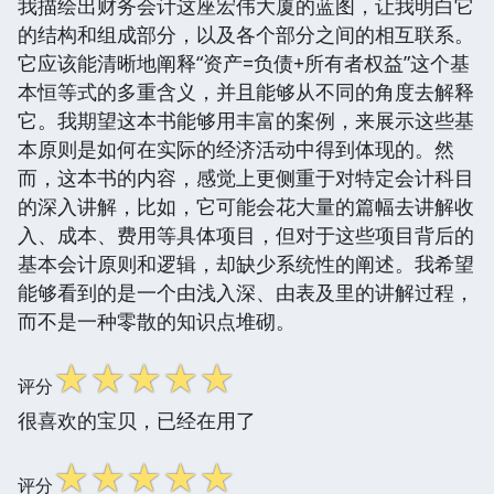
我描绘出财务会计这座宏伟大厦的蓝图，让我明白它
的结构和组成部分，以及各个部分之间的相互联系。
它应该能清晰地阐释“资产=负债+所有者权益”这个基
本恒等式的多重含义，并且能够从不同的角度去解释
它。我期望这本书能够用丰富的案例，来展示这些基
本原则是如何在实际的经济活动中得到体现的。然
而，这本书的内容，感觉上更侧重于对特定会计科目
的深入讲解，比如，它可能会花大量的篇幅去讲解收
入、成本、费用等具体项目，但对于这些项目背后的
基本会计原则和逻辑，却缺少系统性的阐述。我希望
能够看到的是一个由浅入深、由表及里的讲解过程，
而不是一种零散的知识点堆砌。
☆
☆
☆
☆
☆
评分
很喜欢的宝贝，已经在用了
☆
☆
☆
☆
☆
评分