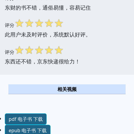
东财的书不错，通俗易懂，容易记住
☆
☆
☆
☆
☆
评分
此用户未及时评价，系统默认好评。
☆
☆
☆
☆
☆
评分
东西还不错，京东快递很给力！
相关视频
pdf 电子书 下载
epub 电子书 下载