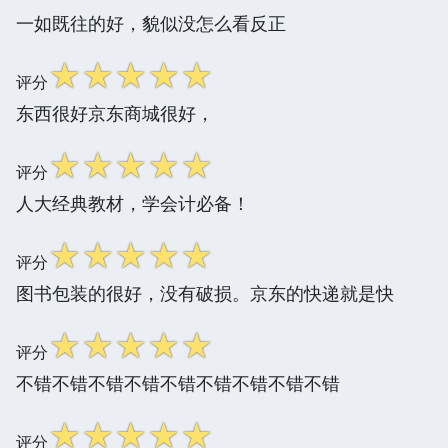
一如既往的好，貌似没怎么看反正
☆
☆
☆
☆
☆
评分
东西很好京东商城很好，
☆
☆
☆
☆
☆
评分
人大经典教材，学会计必备！
☆
☆
☆
☆
☆
评分
图书包装的很好，没有破损。京东的快递就是快
☆
☆
☆
☆
☆
评分
不错不错不错不错不错不错不错不错不错
☆
☆
☆
☆
☆
评分