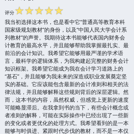
☆
☆
☆
☆
☆
评分
我当初选择这本书，也是看中它“普通高等教育本科
国家级规划教材”的身份，以及“中国人民大学会计系
列教材”的声誉。我期待这本书能够代表国内财务会
计教育的最高水平，并且能够帮助我掌握最扎实、最
前沿的会计知识。我希望它能够用最严谨的学术语
言，最科学的逻辑体系，为我构建起完整的财务会计
知识框架。我希望它能成为我在会计学习道路上的
“基石”，并且能够为我未来的深造或职业发展奠定坚
实的基础。它应该能包含最新的会计准则和相关的法
律法规，并且能够解释这些规则背后的深层逻辑。然
而，这本书的内容，虽然权威，但感觉上更新的速度
可能略显滞后。在我拿到书的当下，有些会计概念或
者准则的解释，可能在实际操作中已经出现了一些新
的变化或者更优化的处理方式。我希望看到的是一本
能够与时俱进、紧跟时代步伐的教材，而不是一本仅