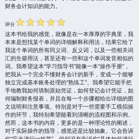
财务会计知识的能力。
☆
☆
☆
☆
☆
评分
这本书给我的感觉，就像是在一本厚厚的字典里，我
本来是想找某个单词的详细解释和用法，结果它给了
我这个单词的所有同义词、反义词，以及一些相关词
汇的生僻用法，甚至还有一些和这个单词发音相似的
词。我希望这本“学习指导书”能像一本“操作手册”，
把我从一个完全不懂财务会计的新手，变成一个能够
独立完成基本账务处理的“熟练工”。我希望它能手把
手地教我如何填制原始凭证，如何登记会计凭证，如
何编制财务报表，并且在每一个步骤都给出详细的图
文说明和注意事项。特别是对于一些需要手工模拟操
作的环节，我特别希望能看到清晰的流程图和示例。
然而，这本书的内容，更多的是一种理论性的阐述，
对于实际操作的指导，感觉还是比较抽象。它会告诉
你“应当进行xx核算”，但却没有告诉你“具体如何进行