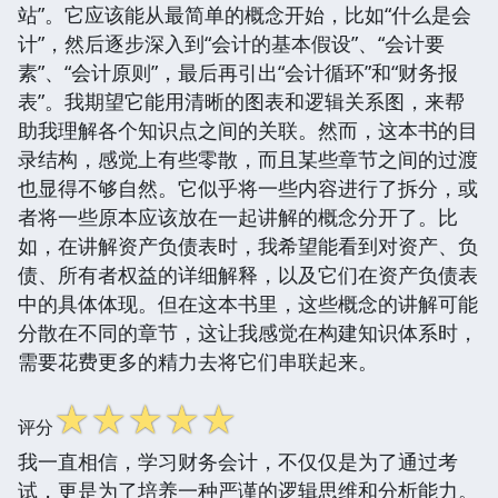
站”。它应该能从最简单的概念开始，比如“什么是会
计”，然后逐步深入到“会计的基本假设”、“会计要
素”、“会计原则”，最后再引出“会计循环”和“财务报
表”。我期望它能用清晰的图表和逻辑关系图，来帮
助我理解各个知识点之间的关联。然而，这本书的目
录结构，感觉上有些零散，而且某些章节之间的过渡
也显得不够自然。它似乎将一些内容进行了拆分，或
者将一些原本应该放在一起讲解的概念分开了。比
如，在讲解资产负债表时，我希望能看到对资产、负
债、所有者权益的详细解释，以及它们在资产负债表
中的具体体现。但在这本书里，这些概念的讲解可能
分散在不同的章节，这让我感觉在构建知识体系时，
需要花费更多的精力去将它们串联起来。
☆
☆
☆
☆
☆
评分
我一直相信，学习财务会计，不仅仅是为了通过考
试，更是为了培养一种严谨的逻辑思维和分析能力。