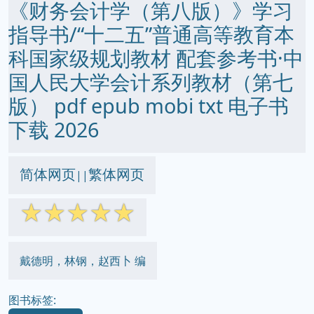
《财务会计学（第八版）》学习
指导书/“十二五”普通高等教育本
科国家级规划教材 配套参考书·中
国人民大学会计系列教材（第七
版） pdf epub mobi txt 电子书
下载 2026
简体网页
繁体网页
||
☆
☆
☆
☆
☆
戴德明，林钢，赵西卜 编
图书标签: