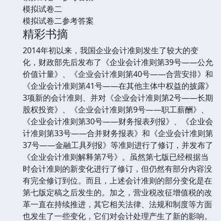
模拟试卷二
模拟试卷二参考答案
精彩书摘
2014年初以来，我国企业会计准则发生了较大的变
化，财政部先后发布了《企业会计准则第39号——公允
价值计量》、《企业会计准则第40号——合营安排》和
《企业会计准则第41号——在其他主体中权益的披露》
3项新的会计准则、并对《企业会计准则第2号——长期
股权投资》、《企业会计准则第9号——职工薪酬》、
《企业会计准则第30号——财务报表列报》、《企业会
计准则第33号——合并财务报表》和《企业会计准则第
37号——金融工具列报》等准则进行了修订，并发布了
《企业会计准则解释第7号》。虽然第七版已经根据当
时会计准则的新变化进行了修订，但仍然有部分内容没
有完全修订到位。而且，上述会计准则的部分变化是在
第七版定稿之后发生的。加之，营业税改征增值税的改
革一直在持续推进，其它相关法律、法规和制度等方面
也发生了一些变化，它们对会计处理产生了新的影响。