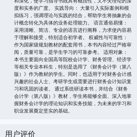
和深化，使学习指导书既具有概括性，又不失理论的深
度和实务的广度。 实践导向： 大量引入实际案例和模
拟练习，强调理论与实践的结合，帮助学生将抽象的会
计概念转化为具体的业务处理能力。 语言通俗易懂：
采用清晰、简洁、专业的语言进行阐释，力求使内容易
于理解和接受，特别适合初学者。 权威性与可靠性：
作为国家级规划教材的配套用书，本书内容经过严格审
阅，质量可靠，是学生学习的可靠参考。 适用对象：
本书主要面向全国高等院校会计学、财务管理、经济学
等相关专业本科生，特别是选用了《财务会计学（第八
版）》作为教材的学生。同时，也适用于对财务会计感
兴趣的社会人士、考研学生或需要进行财务会计知识复
习和巩固的读者。 通过系统研读本书，并结合《财务
会计学（第八版）》教材，学生将能够全面、深入地掌
握财务会计学的理论知识和实务技能，为未来的学习和
职业发展奠定坚实的基础。
用户评价