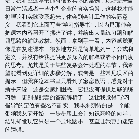
是，我希望这本书能有很多实际的案例，最好是来自
日常生活或者一些小型企业的真实场景，这样我才能
将理论和实践联系起来，体会到会计工作的实际意
义。我看到它上面写着“学习指导书”，以为是那种会
把课本内容掰开了揉碎了讲，并给出大量练习题和解
题思路的辅助教材。然而，拿到手一看，内容感觉更
像是在复述课本，很多地方只是简单地列出了公式和
定义，并没有给我提供更多深入的解释或者不同角度
的思考。尤其是关于某些复杂会计处理的章节，我希
望能看到更详细的步骤分解，或者是一些常见误区的
提示，但我在这本书里只看到了寥寥数语，感觉对于
新手来说，还是会感到困惑。它也没有提供足够的练
习题，更别提配套的答案解析了，这让我觉得“学习
指导”的定位有些名不副实。我本来期待的是一个能
带领我从零开始，一步步爬上会计知识高峰的向导，
结果却发现它只是一个原地踏步，甚至让我更加迷茫
的障碍。