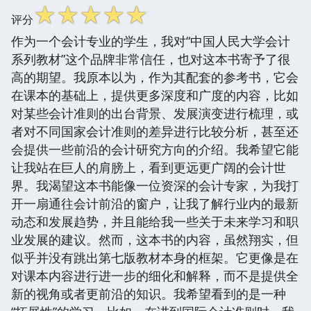
☆
☆
☆
☆
☆
评分
作为一个会计专业的学生，我对“中国人民大学会计
系列教材”这个品牌非常信任，也对这本书寄予了很
高的期望。我原本以为，作为其配套的参考书，它会
在课本的基础上，提供更多深度和广度的内容，比如
对某些会计准则的出台背景、发展演变进行梳理，或
者对不同国家会计准则的差异进行比较分析，甚至还
会提供一些前沿的会计研究方向的介绍。我希望它能
让我站在巨人的肩膀上，看到更远更广阔的会计世
界。我渴望这本书能像一位资深的会计专家，为我打
开一扇通往会计前沿的窗户，让我了解行业内的最新
动态和发展趋势，并且能给我一些关于未来学习和职
业发展的建议。然而，这本书的内容，虽然翔实，但
似乎并没有跳出第七版教材本身的框架。它更像是在
对课本内容进行进一步的细化和解释，而不是提供全
新的视角或者更前沿的知识。我希望看到的是一种