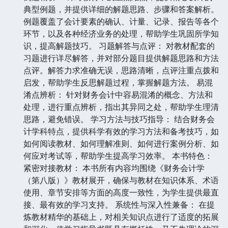
典型例题，并提供详细的解题思路、步骤和答案解析。
例题覆盖了会计要素的确认、计量、记录、报告等各个
环节，以及各种经济业务的处理，帮助学生巩固所学知
识，提高解题技巧。 习题解答与点评： 对教材配套的
习题进行详尽解答，并对部分题目提供解题思路和方法
点评。解答力求准确无误，思路清晰，点评注重点拨和
启发，帮助学生反思解题过程，掌握解题方法。 易混
淆点辨析： 针对财务会计中容易混淆的概念、方法和
处理，进行重点辨析，指出其异同之处，帮助学生理清
思路，避免错误。 学习方法与技巧指导： 结合财务会
计学科特点，提供科学有效的学习方法和备考技巧，如
如何阅读教材、如何理解准则、如何进行案例分析、如
何应对考试等，帮助学生提高学习效率。 本书特色：
紧密对接教材： 本书所有内容均围绕《财务会计学
（第八版）》教材展开，确保与教材在知识体系、术语
使用、章节安排等方面的高度一致性，为学生提供最直
接、最有效的学习支持。 系统性与深入性兼备： 在提
炼教材精华的基础上，对相关知识点进行了适度的拓展