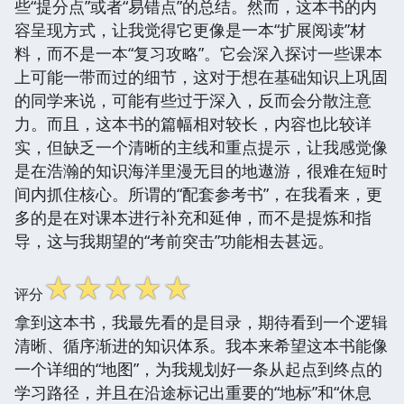
些“提分点”或者“易错点”的总结。然而，这本书的内
容呈现方式，让我觉得它更像是一本“扩展阅读”材
料，而不是一本“复习攻略”。它会深入探讨一些课本
上可能一带而过的细节，这对于想在基础知识上巩固
的同学来说，可能有些过于深入，反而会分散注意
力。而且，这本书的篇幅相对较长，内容也比较详
实，但缺乏一个清晰的主线和重点提示，让我感觉像
是在浩瀚的知识海洋里漫无目的地遨游，很难在短时
间内抓住核心。所谓的“配套参考书”，在我看来，更
多的是在对课本进行补充和延伸，而不是提炼和指
导，这与我期望的“考前突击”功能相去甚远。
☆
☆
☆
☆
☆
评分
拿到这本书，我最先看的是目录，期待看到一个逻辑
清晰、循序渐进的知识体系。我本来希望这本书能像
一个详细的“地图”，为我规划好一条从起点到终点的
学习路径，并且在沿途标记出重要的“地标”和“休息