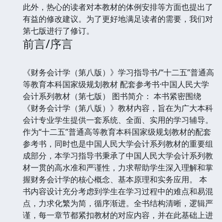
此外，热心的读者对本教材的体例安排等方面也提出了
有益的修改建议。为了更好地满足读者的需要，我们对
第七版进行了修订。
前言/序言
《财务会计学（第八版）》学习指导书/“十二五”普通高
等教育本科国家级规划教材 配套参考书·中国人民大学
会计系列教材（第七版） 图书简介： 本书紧密围绕
《财务会计学（第八版）》教材内容，旨在为广大本科
会计专业学生提供一套系统、全面、实用的学习辅导。
作为“十二五”普通高等教育本科国家级规划教材的配套
参考书，同时也是中国人民大学会计系列教材的重要组
成部分，本学习指导书秉承了中国人民大学会计系列教
材一贯的高水准和严谨性，力求帮助学生深入理解和掌
握财务会计学的核心概念、基本原理和实务应用。 本
书内容设计充分考虑到学生在学习过程中的难点和易混
点，力求化繁为简，循序渐进。全书结构清晰，逻辑严
谨，每一章节都紧扣教材的对应内容，并在此基础上进