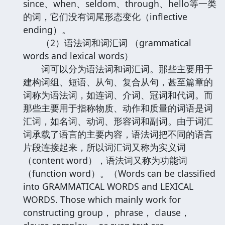
since、when、seldom、through、hello等一类
的词，它们没有词尾形态变化（inflective
ending）。
（2）语法词和词汇词 （grammatical
words and lexical words）
词可以分为语法词和词汇词。那些主要用于
建构词组、短语、从句、复合从句，甚至篇章的
词称为语法词，如连词、介词、冠词和代词。而
那些主要用于指称物质、动作和质量的词语是词
汇词，如名词、动词、形容词和副词。由于词汇
词承载了语言的主要内容，语法词把不同的语言
片段连接起来，所以词汇词又称为实义词
（content word），语法词又称为功能词
（function word）。（Words can be classified
into GRAMMATICAL WORDS and LEXICAL
WORDS. Those which mainly work for
constructing group， phrase， clause，