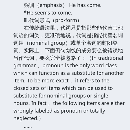
强调（emphasis） He has come.
*He seems to come.
ⅲ.代词形式（pro-form）
在传统语法里，代词只是指那些能代替其他
词语的词类，更准确地说，代词是指能代替名词
词组（nominal group）或单个名词的封闭类
词。实际上，下面例句划线的成分要么被错误地
当作代词，要么完全被忽略了：（In traditional
grammar， pronoun is the only word class
which can function as a substitute for another
item. To be more exact， it refers to the
closed sets of items which can be used to
substitute for nominal groups or single
nouns. In fact， the following items are either
wrongly labeled as pronoun or totally
neglected.）
……