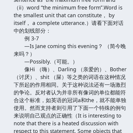
（ⅱ）word “the minimum free form”.Word is
the smallest unit that can constitute， by
itself， a complete utterance.）请看下面对话
中的划线部分：
例 3-7
—Is Jane coming this evening？ （简今晚
来吗？）
—Possibly.（可能。）
像Hi （嗨）、Darling （亲爱的）、Bother
（讨厌）、shit （屎）等之类的词语在这种情况
下所起的作用相同。关于这种说法还有一场激烈
的争论。反对者认为并非所有像词的单位都能符
合这个标准，如英语的冠词a和the，就不能单独
使用。然而支持者则引用了下面一个特殊的例句
来说明自己观点的正确性（It is interesting to
note that there is a heated discussion with
respect to this statement. Some objects that