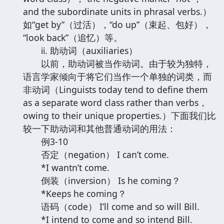
and the subordinate units in phrasal verbs.）
如“get by”（过活），“do up”（束起、包好），
“look back”（追忆）等。
ⅱ. 助动词（auxiliaries）
以前，助动词被当作动词。由于较为独特，
语言学家倾向于将它们当作一个单独的词类，而
非动词（Linguists today tend to define them
as a separate word class rather than verbs，
owing to their unique properties.）下面我们比
较一下助动词和其他普通动词的用法：
例3-10
否定（negation） I can’t come.
*I wantn’t come.
倒装（inversion） Is he coming？
*Keeps he coming？
语码（code） I’ll come and so will Bill.
*I intend to come and so intend Bill.