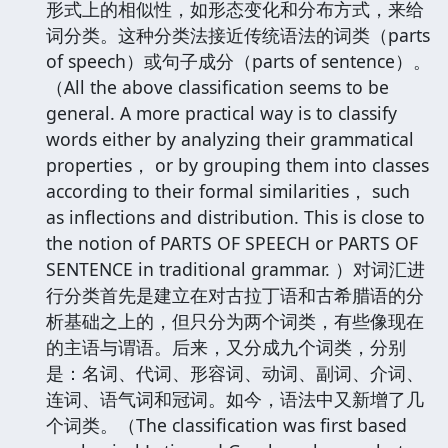
形式上的相似性，如形态变化和分布方式，来给
词分类。这种分类法接近传统语法的词类（parts
of speech）或句子成分（parts of sentence）。
（All the above classification seems to be
general. A more practical way is to classify
words either by analyzing their grammatical
properties， or by grouping them into classes
according to their formal similarities， such
as inflections and distribution. This is close to
the notion of PARTS OF SPEECH or PARTS OF
SENTENCE in traditional grammar. ）对词汇进
行分类首先是建立在对古拉丁语和古希腊语的分
析基础之上的，但只分为两个词类，有些像现在
的主语与谓语。后来，又分成九个词类，分别
是：名词、代词、形容词、动词、副词、介词、
连词、语气词和冠词。如今，语法中又新增了几
个词类。（The classification was first based