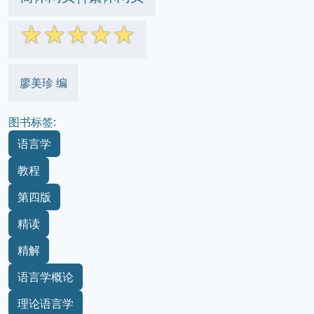
☆
☆
☆
☆
☆
廖美珍 编
图书标签:
语言学
教程
第四版
精读
精解
语言学概论
理论语言学