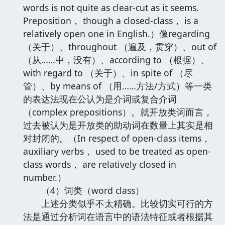
words is not quite as clear-cut as it seems.
Preposition， though a closed-class， is a
relatively open one in English.）像regarding
（关于）、throughout （遍及，贯穿）、out of
（从……中，没有）、according to （根据）、
with regard to （关于）、in spite of （尽
管）、by means of （用……方法/方式）等一类
的表达法现在公认为是介词或复合介词
（complex prepositions）。就开放类词而言，
过去被认为是开放类的助动词在数量上其实是相
对封闭的。（In respect of open-class items，
auxiliary verbs， used to be treated as open-
class words， are relatively closed in
number.）
（4）词类（word class）
上述分类似乎不太精确。比较切实可行的方
法是通过分析词在语言中的语法特征或者根据其