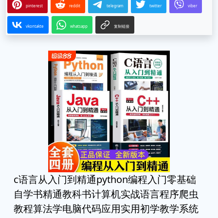
pinterest
reddit
telegram
twitter
viber
vkontakte
whatsapp
复制链接
c语言从入门到精通python编程入门零基础
自学书精通教科书计算机实战语言程序爬虫
教程算法学电脑代码应用实用初学教学系统