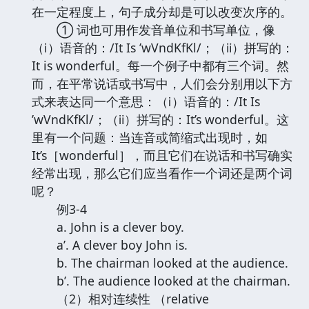
在一定程度上，句子成分却是可以改变次序的。
① 词也可用作发音单位和书写单位，像
（ⅰ）语音的：/It Is ’wVndKfKl/；（ⅱ）拼写的：
It is wonderful。每一个例子中都有三个词。然
而，在平常说话或书写中，人们会分别用以下方
式来表达同一个意思：（ⅰ）语音的：/It Is
’wVndKfKl/；（ⅱ）拼写的：It’s wonderful。这
里有一个问题：当连音或简缩式出现时，如
It’s［wonderful］，而且它们在说话和书写确实
经常出现，那么它们应当看作一个词还是两个词
呢？
例3-4
a. John is a clever boy.
a’. A clever boy John is.
b. The chairman looked at the audience.
b’. The audience looked at the chairman.
（2）相对连续性 （relative