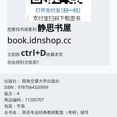
静思书屋
想要找书就要到
book.idnshop.cc
ctrl+D
立刻按
收藏本页
你会得到大惊喜!!
出版社： 西南交通大学出版社
ISBN：9787564320959
版次：4
商品编码：11205707
包装：平装
丛书名： 英语专业经典教材配套（考研）辅导