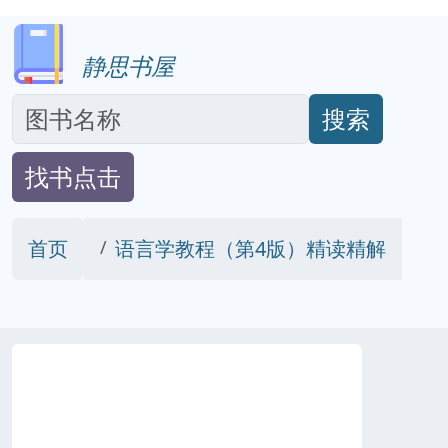
静思书屋
搜索
找书点击
首页
语言学教程（第4版）精读精解