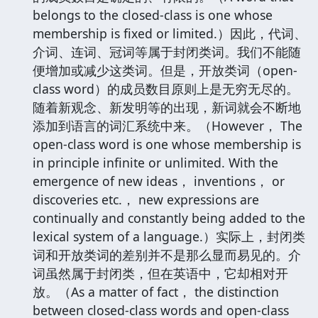
belongs to the closed-class is one whose
membership is fixed or limited.）因此，代词、
介词、连词、冠词等属于封闭类词。我们不能随
便增加或减少这类词。但是，开放类词（open-
class word）的成员数目原则上是无穷无尽的。
随着新观念、新发明等的出现，新词就会不断地
添加到语言的词汇系统中来。（However， The
open-class word is one whose membership is
in principle infinite or unlimited. With the
emergence of new ideas， inventions， or
discoveries etc.， new expressions are
continually and constantly being added to the
lexical system of a language.）实际上，封闭类
词和开放类词的差别并不是那么显而易见的。介
词虽然属于封闭类，但在英语中，它却相对开
放。（As a matter of fact， the distinction
between closed-class words and open-class