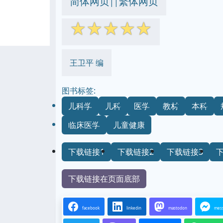
简体网页
繁体网页
||
☆
☆
☆
☆
☆
王卫平 编
图书标签:
儿科学
儿科
医学
教材
本科
临床医学
儿童健康
下载链接1
下载链接2
下载链接3
下载链接在页面底部
facebook
linkedin
mastodon
mes