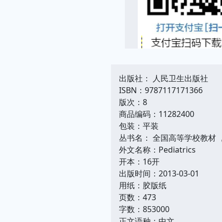
出版社： 人民卫生出版社
ISBN：9787117171366
版次：8
商品编码：11282400
包装：平装
丛书名： 全国高等学校教材 
外文名称：Pediatrics
开本：16开
出版时间：2013-03-01
用纸：胶版纸
页数：473
字数：853000
正文语种：中文