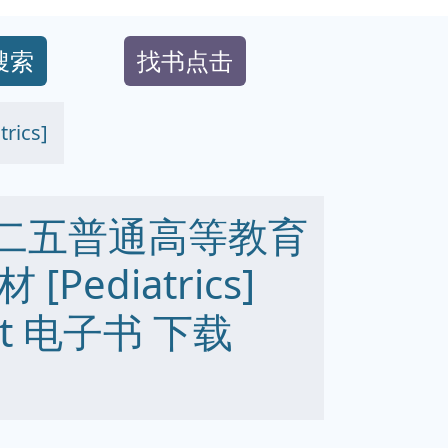
搜索
找书点击
ics]
/十二五普通高等教育
ediatrics]
 txt 电子书 下载