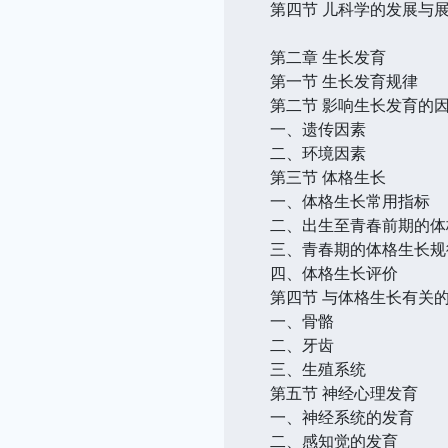
第四节 儿科学的发展与
第二章 生长发育
第一节 生长发育规律
第二节 影响生长发育的
一、遗传因素
二、环境因素
第三节 体格生长
一、体格生长常用指标
二、出生至青春前期的体
三、青春期的体格生长规
四、体格生长评价
第四节 与体格生长有关
一、骨骼
二、牙齿
三、生殖系统
第五节 神经心理发育
一、神经系统的发育
二、感知觉的发育