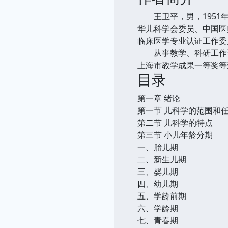
王卫平，男，1951年
华儿科学会委员、中国医
临床医学专业认证工作委
从事教学、科研工作至
上海市教学成果一等奖等
目录
第一章 绪论
第一节 儿科学的范围和
第二节 儿科学的特点
第三节 小儿年龄分期
一、胎儿期
二、新生儿期
三、婴儿期
四、幼儿期
五、学龄前期
六、学龄期
七、青春期