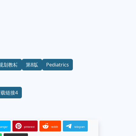
规划教材
第8版
Pediatrics
下载链接4
senger
pinterest
reddit
telegram