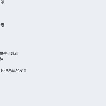
展望
因素
格生长规律
律
的其他系统的发育