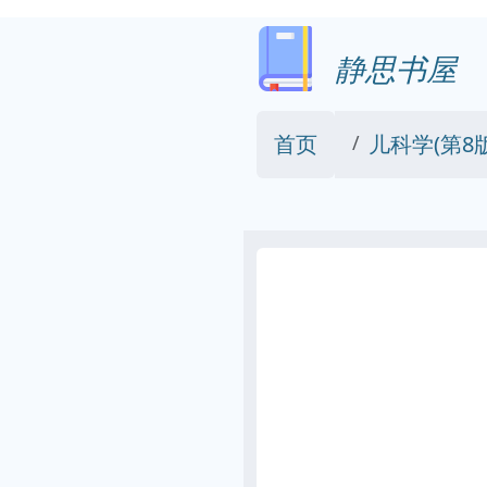
静思书屋
首页
儿科学(第8版