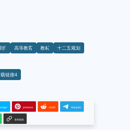
维护
高等教育
教材
十二五规划
下载链接4
senger
pinterest
reddit
telegram
复制链接