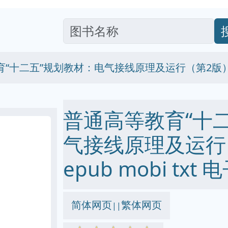
育“十二五”规划教材：电气接线原理及运行（第2版
普通高等教育“十
气接线原理及运行（
epub mobi txt
简体网页
繁体网页
||