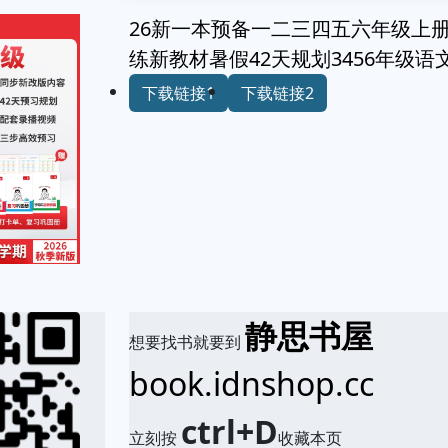
26新一本预备一二三四五六年级上
练新教材暑假42天规划3456年级
下载链接1
下载链接2
静思书屋
想要找书就要到
book.idnshop.cc
ctrl+D
立刻按
收藏本页