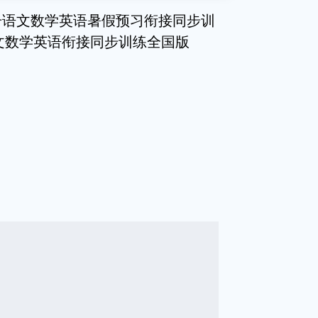
册语文数学英语暑假预习衔接同步训
语文数学英语衔接同步训练全国版