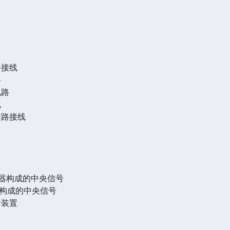
路接线
路
电路
线
回路接线
继电器构成的中央信号
电器构成的中央信号
号装置