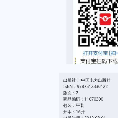
出版社： 中国电力出版社
ISBN：9787512330122
版次：2
商品编码：11070300
包装：平装
开本：16开
出版时间：2012-08-01