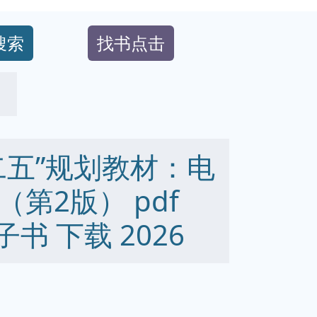
搜索
找书点击
）
二五”规划教材：电
第2版） pdf
 电子书 下载 2026