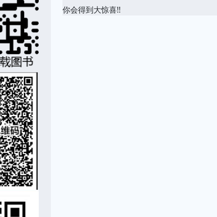
你会得到大惊喜!!