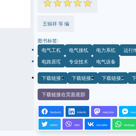
☆
☆
☆
☆
☆
王辑祥 等 编
图书标签:
电气工程
电气接线
电力系统
运行
电路原理
专业技术
电气设备
下载链接1
下载链接2
下载链接3
下载链接在页面底部
facebook
linkedin
mastodon
mes
twitter
viber
vkontakte
whatsapp