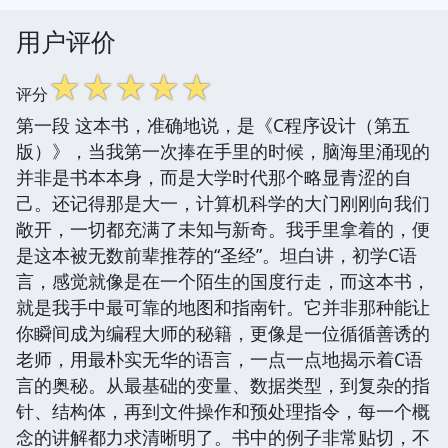
用户评价
☆
☆
☆
☆
☆
评分
第一段 这本书，准确地说，是《C程序设计（第五
版）》，当我第一次捧在手里的时候，脑海里涌现的
并非是书本本身，而是大学时代那个略显青涩的自
己。还记得那是大一，计算机科学的大门刚刚向我们
敞开，一切都充满了未知与新奇。我手里拿着的，便
是这本被无数前辈推荐的“圣经”。坦白讲，初学C语
言，感觉就像是在一个陌生的国度行走，而这本书，
就是我手中最可靠的地图和指南针。它并非那种能让
你瞬间成为编程大师的秘籍，更像是一位循循善诱的
老师，用最朴实无华的语言，一点一点地揭示着C语
言的奥秘。从最基础的变量、数据类型，到复杂的指
针、结构体，再到文件操作和预处理指令，每一个概
念的讲解都力求清晰明了。书中的例子非常贴切，不