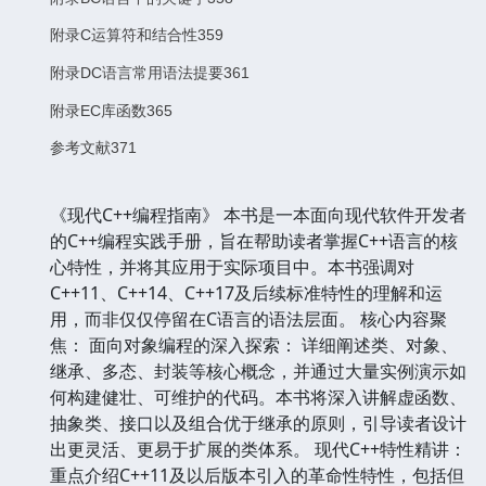
附录C运算符和结合性359
附录DC语言常用语法提要361
附录EC库函数365
参考文献371
《现代C++编程指南》 本书是一本面向现代软件开发者
的C++编程实践手册，旨在帮助读者掌握C++语言的核
心特性，并将其应用于实际项目中。本书强调对
C++11、C++14、C++17及后续标准特性的理解和运
用，而非仅仅停留在C语言的语法层面。 核心内容聚
焦： 面向对象编程的深入探索： 详细阐述类、对象、
继承、多态、封装等核心概念，并通过大量实例演示如
何构建健壮、可维护的代码。本书将深入讲解虚函数、
抽象类、接口以及组合优于继承的原则，引导读者设计
出更灵活、更易于扩展的类体系。 现代C++特性精讲：
重点介绍C++11及以后版本引入的革命性特性，包括但