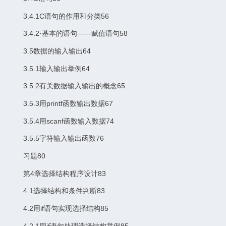
3.4.1C语句的作用和分类56
3.4.2·基本的语句——赋值语句58
3.5数据的输入输出64
3.5.1输入输出举例64
3.5.2有关数据输入输出的概念65
3.5.3用printf函数输出数据67
3.5.4用scanf函数输入数据74
3.5.5字符输入输出函数76
习题80
第4章选择结构程序设计83
4.1选择结构和条件判断83
4.2用if语句实现选择结构85
4.2.1用if语句处理选择结构举例85