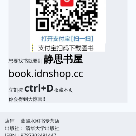
静思书屋
想要找书就要到
book.idnshop.cc
ctrl+D
立刻按
收藏本页
你会得到大惊喜!!
店铺： 蓝墨水图书专营店
出版社： 清华大学出版社
ISBN：9787302481447