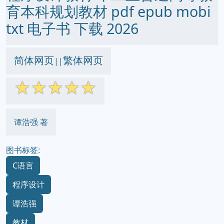
育本科规划教材 pdf epub mobi
txt 电子书 下载 2026
简体网页
繁体网页
||
☆
☆
☆
☆
☆
谭浩强 著
图书标签:
C语言
程序设计
谭浩强
教材