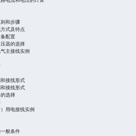
原则和步骤
线方式及特点
设备配置
变压器的选择
电气主接线实例
计
则和接线形式
则和接线形式
器的选择
择
所）用电接线实例
的一般条件