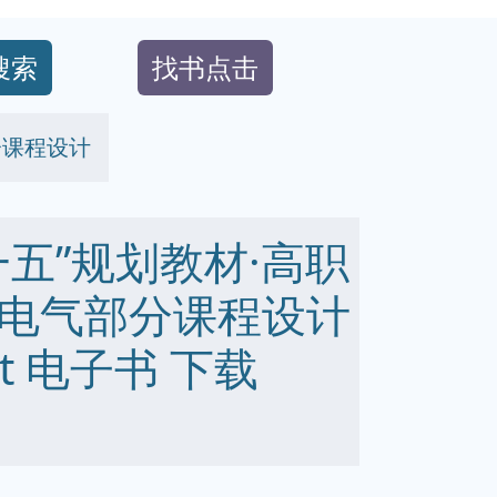
搜索
找书点击
分课程设计
五”规划教材·高职
电气部分课程设计
 txt 电子书 下载