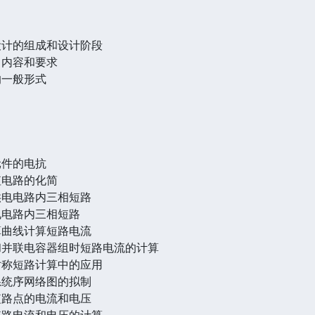
设计的组成和设计阶段
、内容和要求
的一般形式
元件的电抗
值电路的化简
供电电路内三相短路
电电路内三相短路
算曲线计算短路电流
和并联电容器组时短路电流的计算
对称短路计算中的应用
系统序网络图的拟制
短路点的电流和电压
短路电流和电压的计算