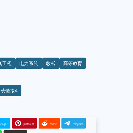
气工程
电力系统
教材
高等教育
下载链接4
senger
pinterest
reddit
telegram