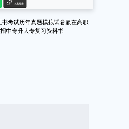
复制链接
+证书考试历年真题模拟试卷赢在高职
单招中专升大专复习资料书