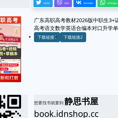
twitter
viber
vkontakte
whatsapp
广东高职高考教材2026版中职生3
高考语文数学英语合编本对口升学
下载链接1
下载链接2
静思书屋
想要找书就要到
book.idnshop.cc