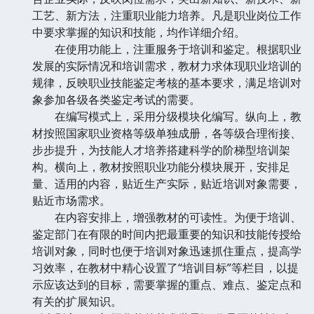
工艺、新方法，注重职业能力培养。凡是职业岗位工作
中要求掌握的知识和技能，均作详细介绍。
在使用功能上，注重服务于培训和鉴定。根据职业
发展的实际情况和培训需求，教材力求体现职业培训的
规律，反映职业技能鉴定考核的基本要求，满足培训对
象参加各级各类鉴定考试的需要。
在编写模式上，采用分级模块化编写。纵向上，教
材按照国家职业资格等级单独成册，各等级合理衔接、
步步提升，为技能人才培养搭建科学的阶梯型培训架
构。横向上，教材按照职业功能分模块展开，安排足
量、适用的内容，贴近生产实际，贴近培训对象需要，
贴近市场需求。
在内容安排上，增强教材的可读性。为便于培训、
鉴定部门在有限的时间内把最重要的知识和技能传授给
培训对象，同时也便于培训对象迅速抓住重点，提高学
习效率，在教材中精心设置了“培训目标”等栏目，以提
示应该达到的目标，需要掌握的重点、难点、鉴定点和
有关的扩展知识。