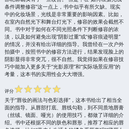
条件调整修容”这一点上，书中似乎有所欠缺。现实
中的化妆场景，光线是非常重要的影响因素。比如，
在室内自然光下和舞台灯光下，修容的效果会截然不
同。书中对于如何在不同光照条件下判断修容的浓
淡，以及如何避免出现“阴影过重”或“修容痕迹明显”
的情况，并没有给出详细的指导。我曾经在一次户外
拍摄中，按照书中的修容方法进行，结果发现脸上的
阴影显得非常突兀，很不自然。我觉得如果在修容技
巧中能加入更多关于“光影原理”和“实际场景应用”的
考量，这本书的实用性会大大增强。
☆
☆
☆
☆
☆
评分
关于“唇妆的画法与色彩选择”，这本书给出了相当全
面的指导。从唇部打底、唇线勾勒，到不同质地唇膏
（丝绒、镜面、哑光）的使用技巧，都做了详细的介
绍。书中还根据不同的肤色和唇形，推荐了相应的唇