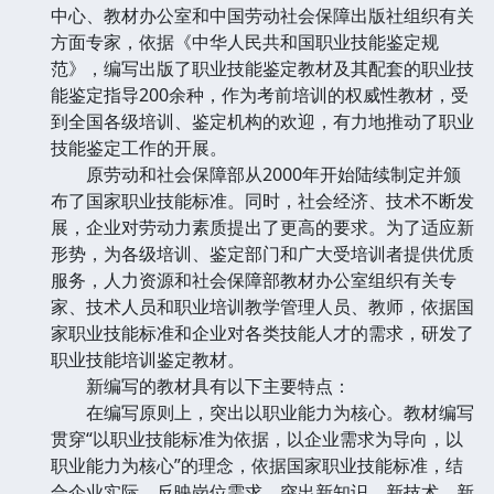
中心、教材办公室和中国劳动社会保障出版社组织有关
方面专家，依据《中华人民共和国职业技能鉴定规
范》，编写出版了职业技能鉴定教材及其配套的职业技
能鉴定指导200余种，作为考前培训的权威性教材，受
到全国各级培训、鉴定机构的欢迎，有力地推动了职业
技能鉴定工作的开展。
原劳动和社会保障部从2000年开始陆续制定并颁
布了国家职业技能标准。同时，社会经济、技术不断发
展，企业对劳动力素质提出了更高的要求。为了适应新
形势，为各级培训、鉴定部门和广大受培训者提供优质
服务，人力资源和社会保障部教材办公室组织有关专
家、技术人员和职业培训教学管理人员、教师，依据国
家职业技能标准和企业对各类技能人才的需求，研发了
职业技能培训鉴定教材。
新编写的教材具有以下主要特点：
在编写原则上，突出以职业能力为核心。教材编写
贯穿“以职业技能标准为依据，以企业需求为导向，以
职业能力为核心”的理念，依据国家职业技能标准，结
合企业实际，反映岗位需求，突出新知识、新技术、新