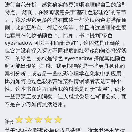
进行自我分析，感觉确实能更清晰地理解自己的脸型
特点。 然而，在我阅读完关于“基础色彩理论”的章节
后，我发现它更多的是在陈述一些公认的色彩搭配原
则，比如互补色、邻近色等等，并且将这些理论生硬
地套用在化妆品颜色上。比如，书上提到“绿色
eyeshadow 可以中和面部泛红”，这固然是正确的，
但它并没有深入探讨不同程度的红晕该如何选择深浅
不一的绿色，亦或是绿色 eyeshadow 搭配其他颜色
时可能出现的“脏”感。我更期待的是一些更具象化的
案例分析，或者是一些色彩心理学在化妆中的应用，
比如如何通过色彩来营造某种情绪或者表达某种个
性。这本书在这方面给我的感觉是过于“表层”，缺少
一些更深层次的洞察，让人感觉像是在背诵公式，而
不是在学习如何灵活运用。
☆
☆
☆
☆
☆
评分
关于“基础色彩理论与化妆品选择”，这本书给出的信