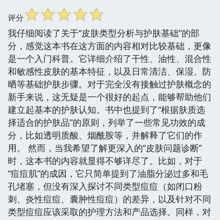
☆
☆
☆
☆
☆
评分
我仔细阅读了关于“皮肤类型分析与护肤基础”的部
分，感觉这本书在这方面的内容相对比较基础，更像
是一个入门科普。它详细介绍了干性、油性、混合性
和敏感性皮肤的基本特征，以及日常清洁、保湿、防
晒等基础护肤步骤。对于完全没有接触过护肤概念的
新手来说，这无疑是一个很好的起点，能够帮助他们
建立起基本的护肤认知。书中也提到了“根据肤质选
择适合的护肤品”的原则，列举了一些常见功效的成
分，比如透明质酸、烟酰胺等，并解释了它们的作
用。 然而，当我希望了解更深入的“皮肤问题诊断”
时，这本书的内容就显得不够详尽了。比如，对于
“痘痘肌”的成因，它只简单提到了油脂分泌过多和毛
孔堵塞，但没有深入探讨不同类型痘痘（如闭口粉
刺、炎性痘痘、囊肿性痘痘）的差异，以及针对不同
类型痘痘应该采取的护理方法和产品选择。同样，对