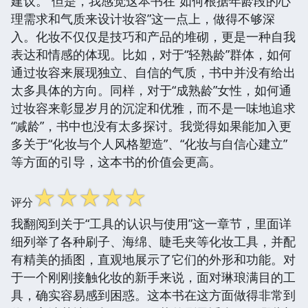
建议。 但是，我感觉这本书在“如何根据年龄段的心
理需求和气质来设计妆容”这一点上，做得不够深
入。化妆不仅仅是技巧和产品的堆砌，更是一种自我
表达和情感的体现。比如，对于“轻熟龄”群体，如何
通过妆容来展现独立、自信的气质，书中并没有给出
太多具体的方向。同样，对于“成熟龄”女性，如何通
过妆容来彰显岁月的沉淀和优雅，而不是一味地追求
“减龄”，书中也没有太多探讨。我觉得如果能加入更
多关于“化妆与个人风格塑造”、“化妆与自信心建立”
等方面的引导，这本书的价值会更高。
☆
☆
☆
☆
☆
评分
我翻阅到关于“工具的认识与使用”这一章节，里面详
细列举了各种刷子、海绵、睫毛夹等化妆工具，并配
有精美的插图，直观地展示了它们的外形和功能。对
于一个刚刚接触化妆的新手来说，面对琳琅满目的工
具，确实容易感到困惑。这本书在这方面做得非常到