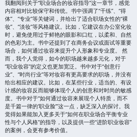
我翻阅到关于“职业场合的妆容指导”这一章节，感觉
内容相对比较保守和传统。书中强调了“干练”、“得
体”、“专业”等关键词，并给出了适合职场女性的“裸
妆”、“淡妆”等风格建议。比如，它建议在办公室化妆
时，避免使用过于鲜艳的眼影和口红，以柔和、自然
的色彩为主。书中还提到了在商务会议或面试等重要
场合，如何通过妆容来提升个人形象和专业度。 然
而，我个人觉得，如今的职场越来越多元化，对于
“职业妆容”的定义也更加宽泛。书中对于“创意行
业”、“时尚行业”等对妆容有更高要求的职场，并没有
给出相应的建议。比如，在某些行业，适当的、有设
计感的妆容反而能够体现个人的创意和对时尚的敏感
度。书中对于“如何通过妆容来展现个人特质，而不
是千篇一律的‘职业脸’”这一点，缺乏深入的探讨。我
觉得如果能加入更多关于“如何在职业场合平衡专业
性与个人风格”的指导，以及提供一些“进阶职业妆容”
的案例，会更有参考价值。