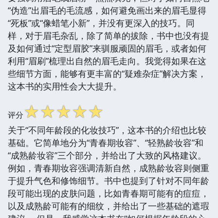
“伪造”出眉毛的毛流感，如何避免画出来的眉毛显得
“死板”或“像蜡笔小新”，并没有更深入的技巧。同
样，对于眉毛杂乱，除了简单的拔除，书中也没有提
及如何通过“定型眉胶”来驯服顽固的眉毛，或者如何
利用“眉刷”梳理出自然的眉毛走向。我觉得如果在这
些细节方面，能够有更丰富的“疑难杂症”解决方案，
这本书的实用性会大大提升。
☆
☆
☆
☆
☆
评分
关于“不同年龄段的化妆技巧”，这本书的介绍也比较
基础。它简单地分为“青春期妆容”、“轻熟龄妆容”和
“成熟龄妆容”三个部分，并给出了大致的风格建议。
例如，青春期妆容强调清新自然，成熟龄妆容则侧重
于提升气色和修饰细节。书中也提到了针对不同年龄
段可能出现的皮肤问题，比如青春期可能有的痘痘，
以及成熟龄可能有的细纹，并给出了一些基础的遮瑕