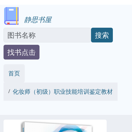
静思书屋
搜索
找书点击
首页
化妆师（初级）职业技能培训鉴定教材