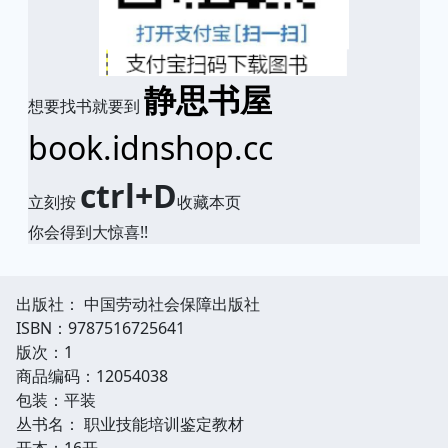
静思书屋
想要找书就要到
book.idnshop.cc
ctrl+D
立刻按
收藏本页
你会得到大惊喜!!
出版社： 中国劳动社会保障出版社
ISBN：9787516725641
版次：1
商品编码：12054038
包装：平装
丛书名： 职业技能培训鉴定教材
开本：16开