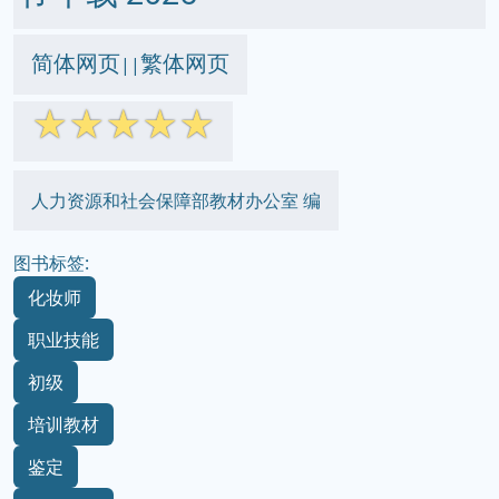
简体网页
繁体网页
||
☆
☆
☆
☆
☆
人力资源和社会保障部教材办公室 编
图书标签:
化妆师
职业技能
初级
培训教材
鉴定