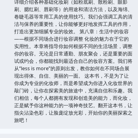
详细介绍各种基础化妆刷（如粉底刷、散粉刷、眼影
刷、腮红刷、唇刷等）的用途和清洁方法，以及海绵、
卷睫毛器等常用工具的使用技巧。我们会强调工具的清
洁与保养的重要性，让你能够更好地发挥工具的作用，
打造出更加细腻专业的妆效。 第八章：生活中的妆容
——根据不同场合进行妆容调整 化妆的魅力在于它的
实用性。本章将指导你如何根据不同的生活场景，调整
你的妆容。无论是日常通勤、朋友聚会，还是重要的面
试或约会，你都能找到最适合自己的妆容方案。我们将
从“less is more”的原则出发，教你如何在不同场合展
现出得体、自信、美丽的一面。 这本书，不是为了让
你成为专业的化妆师，而是希望成为你进入化妆世界的
敲门砖，让你在探索美的旅途中，充满自信和乐趣。我
们相信，每个人都拥有发现和创造美的能力，而化妆，
正是赋予你这种能力的一项神奇技艺。翻开这本书，让
指尖沾染色彩，让脸庞绽放光彩，开始你的美丽探索之
旅吧！