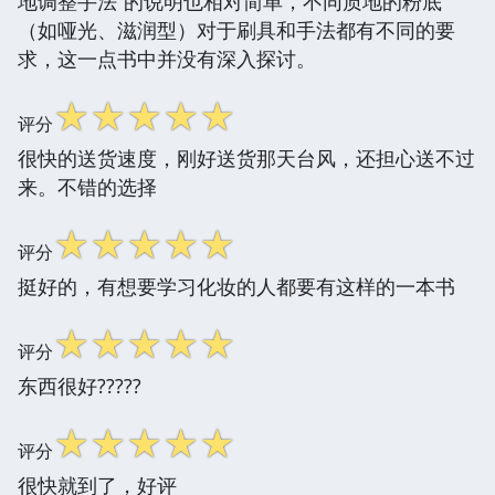
地调整手法”的说明也相对简单，不同质地的粉底
（如哑光、滋润型）对于刷具和手法都有不同的要
求，这一点书中并没有深入探讨。
☆
☆
☆
☆
☆
评分
很快的送货速度，刚好送货那天台风，还担心送不过
来。不错的选择
☆
☆
☆
☆
☆
评分
挺好的，有想要学习化妆的人都要有这样的一本书
☆
☆
☆
☆
☆
评分
东西很好?????
☆
☆
☆
☆
☆
评分
很快就到了，好评