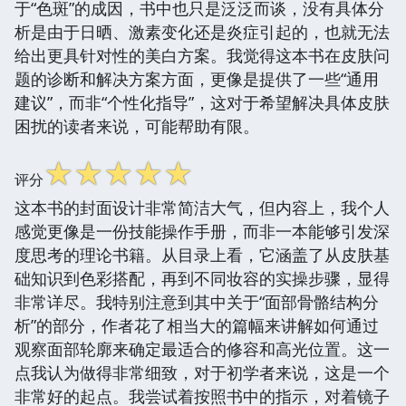
于“色斑”的成因，书中也只是泛泛而谈，没有具体分
析是由于日晒、激素变化还是炎症引起的，也就无法
给出更具针对性的美白方案。我觉得这本书在皮肤问
题的诊断和解决方案方面，更像是提供了一些“通用
建议”，而非“个性化指导”，这对于希望解决具体皮肤
困扰的读者来说，可能帮助有限。
☆
☆
☆
☆
☆
评分
这本书的封面设计非常简洁大气，但内容上，我个人
感觉更像是一份技能操作手册，而非一本能够引发深
度思考的理论书籍。从目录上看，它涵盖了从皮肤基
础知识到色彩搭配，再到不同妆容的实操步骤，显得
非常详尽。我特别注意到其中关于“面部骨骼结构分
析”的部分，作者花了相当大的篇幅来讲解如何通过
观察面部轮廓来确定最适合的修容和高光位置。这一
点我认为做得非常细致，对于初学者来说，这是一个
非常好的起点。我尝试着按照书中的指示，对着镜子