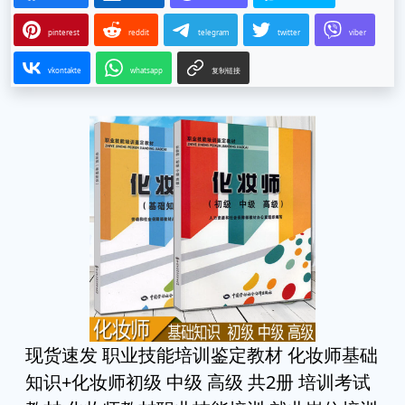
pinterest
reddit
telegram
twitter
viber
vkontakte
whatsapp
复制链接
现货速发 职业技能培训鉴定教材 化妆师基础
知识+化妆师初级 中级 高级 共2册 培训考试