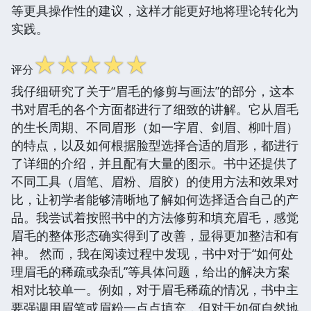
等更具操作性的建议，这样才能更好地将理论转化为
实践。
☆
☆
☆
☆
☆
评分
我仔细研究了关于“眉毛的修剪与画法”的部分，这本
书对眉毛的各个方面都进行了细致的讲解。它从眉毛
的生长周期、不同眉形（如一字眉、剑眉、柳叶眉）
的特点，以及如何根据脸型选择合适的眉形，都进行
了详细的介绍，并且配有大量的图示。书中还提供了
不同工具（眉笔、眉粉、眉胶）的使用方法和效果对
比，让初学者能够清晰地了解如何选择适合自己的产
品。我尝试着按照书中的方法修剪和填充眉毛，感觉
眉毛的整体形态确实得到了改善，显得更加整洁和有
神。 然而，我在阅读过程中发现，书中对于“如何处
理眉毛的稀疏或杂乱”等具体问题，给出的解决方案
相对比较单一。例如，对于眉毛稀疏的情况，书中主
要强调用眉笔或眉粉一点点填充，但对于如何自然地