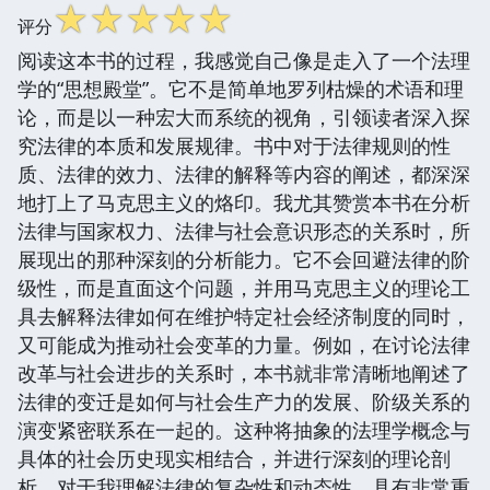
☆
☆
☆
☆
☆
评分
阅读这本书的过程，我感觉自己像是走入了一个法理
学的“思想殿堂”。它不是简单地罗列枯燥的术语和理
论，而是以一种宏大而系统的视角，引领读者深入探
究法律的本质和发展规律。书中对于法律规则的性
质、法律的效力、法律的解释等内容的阐述，都深深
地打上了马克思主义的烙印。我尤其赞赏本书在分析
法律与国家权力、法律与社会意识形态的关系时，所
展现出的那种深刻的分析能力。它不会回避法律的阶
级性，而是直面这个问题，并用马克思主义的理论工
具去解释法律如何在维护特定社会经济制度的同时，
又可能成为推动社会变革的力量。例如，在讨论法律
改革与社会进步的关系时，本书就非常清晰地阐述了
法律的变迁是如何与社会生产力的发展、阶级关系的
演变紧密联系在一起的。这种将抽象的法理学概念与
具体的社会历史现实相结合，并进行深刻的理论剖
析，对于我理解法律的复杂性和动态性，具有非常重