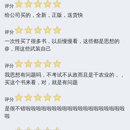
☆
☆
☆
☆
☆
评分
给公司买的，全新，正版，送货快
☆
☆
☆
☆
☆
评分
一次性买了很多书，以后慢慢看，这些都是思想的
@，用这些武装自己
☆
☆
☆
☆
☆
评分
我思想有问题吗，不考试不从政而且是干农业的，，
买这个书来看，对，就是有问题
☆
☆
☆
☆
☆
评分
是很不错啦啦啦啦啦啦啦啦啦啦啦啦啦啦啦啦啦啦啦
啦