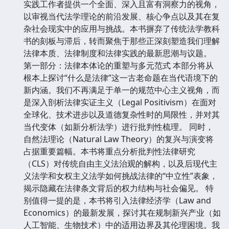
实践工作者提供一个全面、深入且富有洞察力的视角，
以审视当代法学理论的前沿发展、核心争点以及其在复
杂社会现实中的应用与挑战。本书摒弃了传统法学教科
书的刻板与滞后，转而聚焦于那些正深刻塑造我们理解
法律本质、法律制度和法律实践的最新思潮与议题。
第一部分：法律本体论的重塑与多元范式 本部分将从
根本上探讨“什么是法律”这一古老命题在当代语境下的
新内涵。我们不再满足于单一的规范中心主义视角，而
是深入剖析法律实证主义（Legal Positivism）在面对
全球化、技术进步以及道德复杂性时的局限性，并对其
当代变体（如新分析法学）进行批判性梳理。 同时，
自然法理论（Natural Law Theory）的复兴与演变将
占据重要篇幅。本书将重点分析批判性法律研究
（CLS）对传统自由主义法治观的解构，以及后现代主
义法学和女权主义法学如何挑战法律的“中立性”表象，
揭示隐藏在法律条文背后的权力结构与社会偏见。 特
别值得一提的是，本书将引入法律经济学（Law and
Economics）的最新发展，探讨其在规制新兴产业（如
人工智能、生物技术）中的适用边界及其伦理困境。我