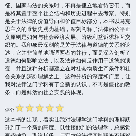
征、国家与法的关系时，不再是孤立地看待它们，而
是将其置于整个社会结构和历史进程中去考察。特别
是关于法律的价值导向和价值目标部分，本书以马克
思主义的唯物史观为基础，深刻阐释了法律的公平正
义原则是如何与社会经济发展、阶级利益诉求相互交
织的。我印象最深刻的是关于法律与道德的关系的论
述，它并非简单地强调两者的并行，而是深入剖析了
道德如何影响立法，以及法律如何反作用于道德的演
变，并且这种分析都建立在对社会物质生产条件和社
会关系的深刻理解之上。这种分析的深度和广度，让
我对法律这门学科有了全新的认识，不再是僵化的教
条，而是鲜活的社会实践的体现。
☆
☆
☆
☆
☆
评分
这本书的出现，着实让我对法理学这门学科的理解跃
升到了一个新的高度。以往接触到的法理学，总感觉
有些抽象，理论居多，与实际的法律实践联系不够紧