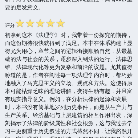
要的启发意义。
☆
☆
☆
☆
☆
评分
初拿到这本《法理学》时，我带着一份探究的期待，
而这份期待很快就得到了满足。本书在体系构建上显
得尤为用心，章节之间的逻辑衔接顺畅自然，从最基
础的法与社会的关系，逐步深入到法的运行、法律思
维、法律现代化等更为复杂和前沿的议题。尤其值得
称道的是，作者在阐述每一项法理学内容时，都巧妙
地融入了马克思主义的立场、观点和方法。这使得原
本可能枯燥乏味的理论讲解，变得生动有趣，并且富
有现实指导意义。例如，在分析法律的起源和发展
时，本书没有简单地罗列历史事件，而是从生产力与
生产关系、经济基础与上层建筑的相互作用出发，深
刻揭示了法律的阶级属性和社会根源，这与我过去学
习中更侧重于历史叙述的方式截然不同，让我豁然开