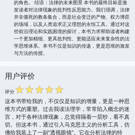
的角色。 结语：法律的未来图景 本书的最终目标是激
发读者对法律现象的批判性反思能力。我们强调，法律
并非僵死的教条集合，而是社会变迁的产物、权力博弈
的场域，以及人类追求正义理想的永恒工具。通过对这
些前沿理论和实践困境的探讨，本书力求帮助读者构建
一个更加精细、更具批判性、更能适应未来复杂性的法
学思维体系。本书不仅是知识的传递，更是思维的激发
与方法的传授。
用户评价
☆
☆
☆
☆
☆
评分
这本书带给我的，不仅仅是知识的增量，更是一种思
维方式的重塑。过去我读法理学，常常陷入概念的迷
宫，对于各种法律现象，总觉得隔着一层纱，看不真
切。但这本书，通过引入马克思主义的分析工具，仿
佛给我装上了一副“透视眼镜”。它在分析法律的特