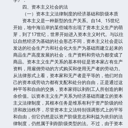
四、资本主义社会的法
（一）资本主义法律制度的经济基础和阶级本质
资本主义是一种新型的生产关系。自14、15世纪
开始，地中海沿岸的某些城市出现了资本主义生产的萌
芽，到了17世纪，世界开始进入资本主义时代。与以往
以自然经济为基础的社会形态不同，资本主义社会是以
发达的社会生产力和社会化大生产为基础而建立起来的
商品生产高度发展的社会，生产资料和劳动力都变成了
商品。资本主义生产关系的基本特征是资本家占有生产
资料，用雇佣劳动的方式购买和使用无产者的劳动力。
从法律形式上看，资本家和无产者是平等的，他们对自
己的资本或劳动力都有支配和处分的自由，正是通过这
种平等和自由的交换，资本家得以剥削工人所创造的剩
余价值。以资本主义生产关系为经济基础而建立的资本
主义法律制度，其根本任务是维系有利于资产阶级的经
济和政治秩序，尽管资本主义法特别强调形式上的平等
和自由，但它仍然是以资产阶级意志和利益为依归的法
律制度，仍然属于剥削阶级类型的法。不过，由于资本