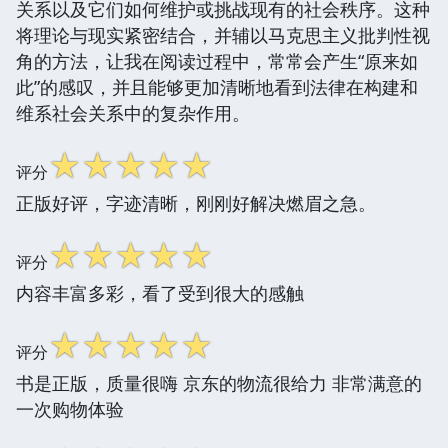
关系以及它们如何维护或挑战现有的社会秩序。这种
将理论与现实紧密结合，并辅以马克思主义批判性视
角的方法，让我在阅读过程中，常常会产生“原来如
此”的感叹，并且能够更加清晰地看到法律在构建和
维系社会关系中的复杂作用。
☆
☆
☆
☆
☆
评分
正版好评，字迹清晰，刚刚好解决燃眉之急。
☆
☆
☆
☆
☆
评分
内容丰富多彩，看了受到很大的感触
☆
☆
☆
☆
☆
评分
书是正版，质量很嗨 京东的物流很给力 非常满意的
一次购物体验