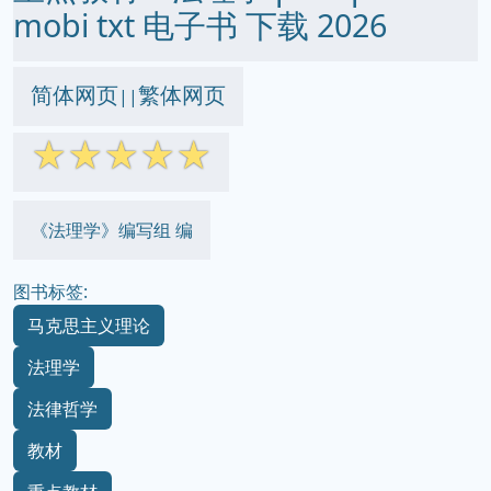
mobi txt 电子书 下载 2026
简体网页
繁体网页
||
☆
☆
☆
☆
☆
《法理学》编写组 编
图书标签:
马克思主义理论
法理学
法律哲学
教材