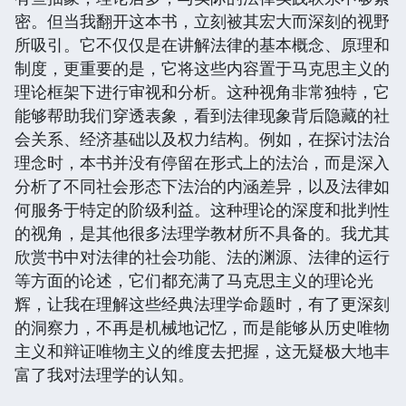
密。但当我翻开这本书，立刻被其宏大而深刻的视野
所吸引。它不仅仅是在讲解法律的基本概念、原理和
制度，更重要的是，它将这些内容置于马克思主义的
理论框架下进行审视和分析。这种视角非常独特，它
能够帮助我们穿透表象，看到法律现象背后隐藏的社
会关系、经济基础以及权力结构。例如，在探讨法治
理念时，本书并没有停留在形式上的法治，而是深入
分析了不同社会形态下法治的内涵差异，以及法律如
何服务于特定的阶级利益。这种理论的深度和批判性
的视角，是其他很多法理学教材所不具备的。我尤其
欣赏书中对法律的社会功能、法的渊源、法律的运行
等方面的论述，它们都充满了马克思主义的理论光
辉，让我在理解这些经典法理学命题时，有了更深刻
的洞察力，不再是机械地记忆，而是能够从历史唯物
主义和辩证唯物主义的维度去把握，这无疑极大地丰
富了我对法理学的认知。