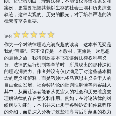
朗。它让我明白，理解法律，不能仅仅停留在条文和
案例，更需要把握其赖以生存的社会土壤和历史演变
轨迹，这种宏观的、历史的眼光，对于培养严谨的法
律素养至关重要。
☆
☆
☆
☆
☆
评分
作为一个对法律理论充满兴趣的读者，这本书无疑是
我的“宝藏”。它不仅仅是一本教材，更像是一次思想
的启迪之旅。我特别欣赏本书在讲解法律权利与义
务、法律的运行机制等章节时，所展现出的那种深刻
的理论洞察力。作者并没有仅仅满足于对这些基本概
念的定义和解释，而是巧妙地将马克思主义关于人的
自由全面发展、社会契约论的批判性解读等内容融入
其中，从而让读者能够从更宏大的社会和历史维度去
理解法律的存在意义和作用。例如，在讨论法律的纠
纷解决功能时，本书并未止步于各种诉讼和仲裁程序
的介绍，而是深入分析了这些程序背后所蕴含的权力