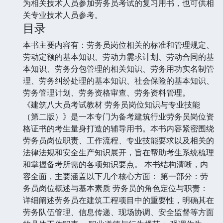
为相关技术人员参加劳务员考试的复习用书，也可供相
关专业技术人员参考。
目录
本书主要内容有：劳务员岗位相关的标准和管理规定、
劳动定额的基本知识、劳动力需求计划、劳动合同的基
本知识、劳务分包管理的相关知识、劳务用功实名制管
理、劳务纠纷处理的基本知识、社会保险的基本知识、
劳务管理计划、劳务资格审查、劳务资料管理。
《建筑八大员考试教材 劳务员岗位知识与专业技能
（第二版）》是一本专门为备考建筑行业劳务员岗位资
格证书的考生量身打造的辅导用书。本书内容紧密围绕
劳务员岗位职责、工作流程、专业技能要求以及相关的
法律法规和安全生产知识展开，旨在帮助考生系统梳理
和掌握备考所需的各项知识要点。 本书结构清晰，内
容全面，主要涵盖以下几个核心方面： 第一部分：劳
务员岗位概述与基本素质 劳务员的角色定位与职责：
详细阐述劳务员在建筑工程项目中的重要性，明确其在
劳务队伍管理、信息传递、现场协调、安全监督等方面