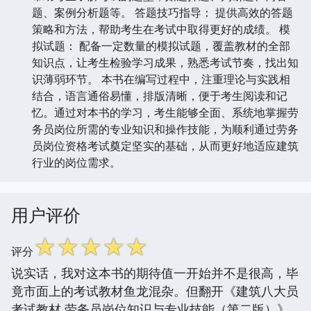
题、案例分析题等。 答题技巧指导： 提供高效的答题
策略和方法，帮助考生在考试中取得更好的成绩。 模
拟试题： 配备一定数量的模拟试题，覆盖教材的全部
知识点，让考生检验学习成果，熟悉考试节奏，找出知
识薄弱环节。 本书在编写过程中，注重理论与实践相
结合，语言通俗易懂，排版清晰，便于考生阅读和记
忆。通过对本书的学习，考生能够全面、系统地掌握劳
务员岗位所需的专业知识和操作技能，为顺利通过劳务
员岗位资格考试奠定坚实的基础，从而更好地适应建筑
行业的岗位需求。
用户评价
☆
☆
☆
☆
☆
评分
说实话，我对这本书的期待值一开始并不是很高，毕
竟市面上的考试教材鱼龙混杂。但翻开《建筑八大员
考试教材 劳务员岗位知识与专业技能（第二版）》