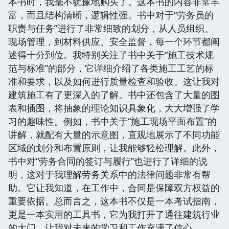
本书时，我毫不犹豫地购买了。这本书的内容非常丰
富，而且结构清晰，逻辑性强。书中对于“劳务员的
职责与任务”进行了非常细致的划分，从人员组织、
现场管理，到材料供应、安全监督，每一个环节都阐
述得十分到位。我特别关注了书中关于“施工技术规
范与标准”的部分，它详细介绍了各类施工工艺的标
准和要求，以及如何进行质量检查和验收。这让我对
建筑施工有了更深入的了解。书中还包含了大量的图
表和插图，将抽象的理论知识具象化，大大增强了学
习的趣味性。例如，书中关于“施工现场平面布置”的
讲解，就配有大量的示意图，直观地展示了不同功能
区域的划分和布置原则，让我能够轻松理解。此外，
书中对“劳务合同的签订与履行”也进行了详细的说
明，这对于我理解劳务关系中的法律问题非常有帮
助。它让我知道，在工作中，合同是保障双方权益的
重要依据。总而言之，这本书不仅是一本考试指南，
更是一本实用的工具书，它为我打开了通往建筑行业
的大门，让我对未来的学习和工作充满了信心。