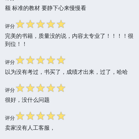
额 标准的教材 要静下心来慢慢看
☆
☆
☆
☆
☆
评分
完美的书籍，质量没的说，内容太专业了！！！！很
到位！！
☆
☆
☆
☆
☆
评分
以为没有考过，书买了，成绩才出来，过了，哈哈
☆
☆
☆
☆
☆
评分
很好，没什么问题
☆
☆
☆
☆
☆
评分
卖家没有人工客服，