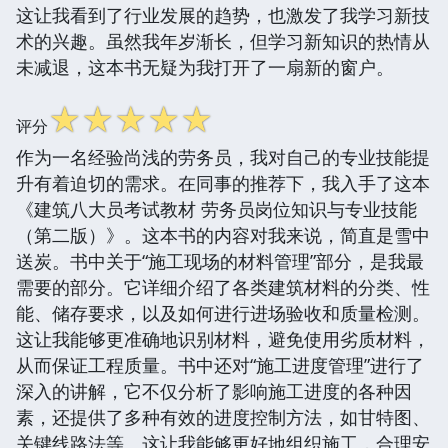
这让我看到了行业发展的趋势，也激发了我学习新技
术的兴趣。虽然我年岁渐长，但学习新知识的热情从
未减退，这本书无疑为我打开了一扇新的窗户。
☆
☆
☆
☆
☆
评分
作为一名经验尚浅的劳务员，我对自己的专业技能提
升有着迫切的需求。在同事的推荐下，我入手了这本
《建筑八大员考试教材 劳务员岗位知识与专业技能
（第二版）》。这本书的内容对我来说，简直是雪中
送炭。书中关于“施工现场的材料管理”部分，是我最
需要的部分。它详细介绍了各类建筑材料的分类、性
能、储存要求，以及如何进行进场验收和质量检测。
这让我能够更准确地识别材料，避免使用劣质材料，
从而保证工程质量。书中还对“施工进度管理”进行了
深入的讲解，它不仅分析了影响施工进度的各种因
素，还提供了多种有效的进度控制方法，如甘特图、
关键线路法等。这让我能够更好地组织施工，合理安