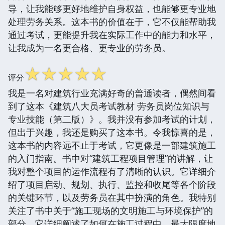
导，让我能够更好地维护自身权益，也能够更专业地
处理劳务关系。这本书的价值在于，它不仅能帮助我
通过考试，更能提升我在实际工作中的能力和水平，
让我成为一名更合格、更专业的劳务员。
☆
☆
☆
☆
☆
评分
我是一名对建筑行业充满好奇的普通读者，偶然间看
到了这本《建筑八大员考试教材 劳务员岗位知识与
专业技能（第二版）》。我并没有参加考试的计划，
但出于兴趣，我还是购买了这本书。令我惊喜的是，
这本书的内容远不止于考试，它更像是一部建筑施工
的入门指南。书中对“建筑工程项目管理”的讲解，让
我对整个项目的运作流程有了清晰的认识。它详细介
绍了项目启动、规划、执行、监控和收尾等各个阶段
的关键环节，以及劳务员在其中扮演的角色。我特别
关注了书中关于“施工现场的文明施工与环境保护”的
部分。它详细阐述了如何在施工过程中，最大限度地