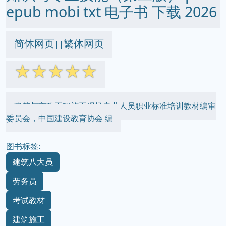
epub mobi txt 电子书 下载 2026
简体网页
繁体网页
||
☆
☆
☆
☆
☆
建筑与市政工程施工现场专业人员职业标准培训教材编审
委员会，中国建设教育协会 编
图书标签:
建筑八大员
劳务员
考试教材
建筑施工