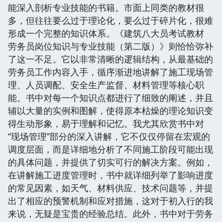
能深入剖析专业技能的书籍。市面上同类的教材很
多，但往往要么过于理论化，要么过于碎片化，很难
形成一个完整的知识体系。《建筑八大员考试教材
劳务员岗位知识与专业技能（第二版）》则恰恰弥补
了这一不足。它以非常清晰的逻辑结构，从最基础的
劳务员工作内容入手，循序渐进地讲解了施工现场管
理、人员调配、安全生产监督、材料管理等核心职
能。书中对每一个知识点都进行了细致的阐述，并且
辅以大量的实例和图解，使得原本枯燥的理论知识变
得生动形象，易于理解和记忆。我尤其欣赏书中对
“现场管理”部分的深入讲解，它不仅仅停留在宏观的
调度层面，而是详细地分析了不同施工阶段可能出现
的具体问题，并提供了切实可行的解决方案。例如，
在讲解施工进度管理时，书中就详细列举了影响进度
的常见因素，如天气、材料供应、技术问题等，并提
出了相应的预警机制和应对措施，这对于初入行的我
来说，无疑是宝贵的经验总结。此外，书中对于劳务