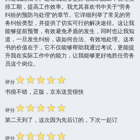
排工期，提高工作效率。我尤其喜欢书中关于“劳务
纠纷的预防与处理”的章节。它详细列举了常见的劳
务纠纷类型，并提供了切实可行的解决途径。这让我
能够提前预警，有效避免矛盾的发生，同时也让我知
道，一旦发生纠纷，该如何合法、有效地处理。这本
书的价值在于，它不仅能够帮助我通过考试，更能提
升我在实际工作中的能力，让我能够更好地胜任劳务
员这个岗位。
☆
☆
☆
☆
☆
评分
书很不错，正版，京东送货很快
☆
☆
☆
☆
☆
评分
第二天到了，这次因为先后订的，下次一起订
☆
☆
☆
☆
☆
评分