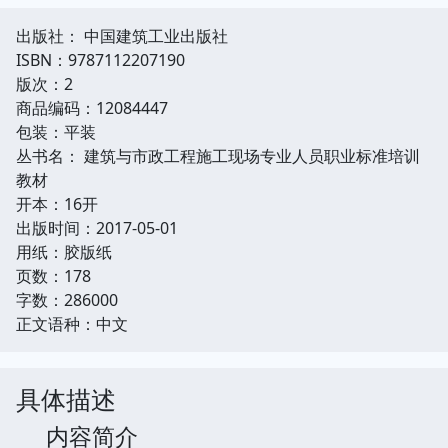
出版社： 中国建筑工业出版社
ISBN：9787112207190
版次：2
商品编码：12084447
包装：平装
丛书名： 建筑与市政工程施工现场专业人员职业标准培训
教材
开本：16开
出版时间：2017-05-01
用纸：胶版纸
页数：178
字数：286000
正文语种：中文
具体描述
内容简介