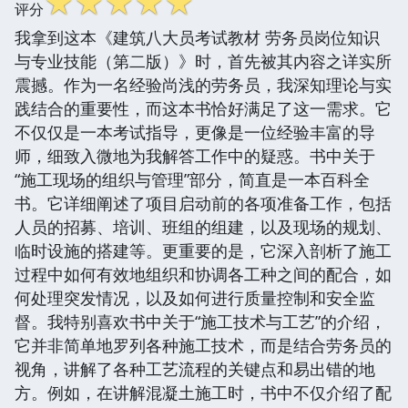
☆
☆
☆
☆
☆
评分
我拿到这本《建筑八大员考试教材 劳务员岗位知识
与专业技能（第二版）》时，首先被其内容之详实所
震撼。作为一名经验尚浅的劳务员，我深知理论与实
践结合的重要性，而这本书恰好满足了这一需求。它
不仅仅是一本考试指导，更像是一位经验丰富的导
师，细致入微地为我解答工作中的疑惑。书中关于
“施工现场的组织与管理”部分，简直是一本百科全
书。它详细阐述了项目启动前的各项准备工作，包括
人员的招募、培训、班组的组建，以及现场的规划、
临时设施的搭建等。更重要的是，它深入剖析了施工
过程中如何有效地组织和协调各工种之间的配合，如
何处理突发情况，以及如何进行质量控制和安全监
督。我特别喜欢书中关于“施工技术与工艺”的介绍，
它并非简单地罗列各种施工技术，而是结合劳务员的
视角，讲解了各种工艺流程的关键点和易出错的地
方。例如，在讲解混凝土施工时，书中不仅介绍了配