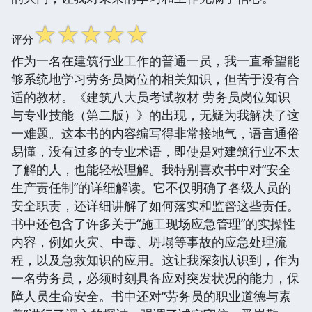
☆
☆
☆
☆
☆
评分
作为一名在建筑行业工作的普通一员，我一直希望能
够系统地学习劳务员岗位的相关知识，但苦于没有合
适的教材。《建筑八大员考试教材 劳务员岗位知识
与专业技能（第二版）》的出现，无疑为我解决了这
一难题。这本书的内容编写得非常接地气，语言通俗
易懂，没有过多的专业术语，即使是对建筑行业不太
了解的人，也能轻松理解。我特别喜欢书中对“安全
生产责任制”的详细解读。它不仅明确了各级人员的
安全职责，还详细讲解了如何落实和监督这些责任。
书中还包含了许多关于“施工现场应急管理”的实操性
内容，例如火灾、中毒、坍塌等事故的应急处理流
程，以及急救知识的应用。这让我深刻认识到，作为
一名劳务员，必须时刻具备应对突发状况的能力，保
障人员生命安全。书中还对“劳务员的职业道德与素