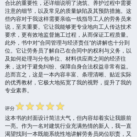
合比的重要性，还详细说明了浇筑、养护过程中需要
注意的细节，以及常见的质量缺陷及其预防措施。这
些内容对于我这样需要亲临一线指导工人的劳务员来
说，至关重要。它让我能够更专业地向工人传达技术
要求，更有效地监督施工过程，从而保证工程质量。
此外，书中对“合同管理与经济责任”的讲解也十分到
位。它让劳务员了解自己在合同中的权利与义务，以
及如何处理与分包单位、材料供应商之间的经济往
来，这对于避免纠纷、保障自身合法权益非常有益。
总而言之，这是一本内容丰富、条理清晰、贴近实际
的优秀教材，它极大地拓宽了我的视野，提升了我的
专业素养。
☆
☆
☆
☆
☆
评分
这本书的封面设计简洁大气，但内容却着实让我眼前
一亮。作为一名对建筑行业充满热情的新人，我一直
渴望找到一本既能系统性地讲解劳务员岗位职责，又