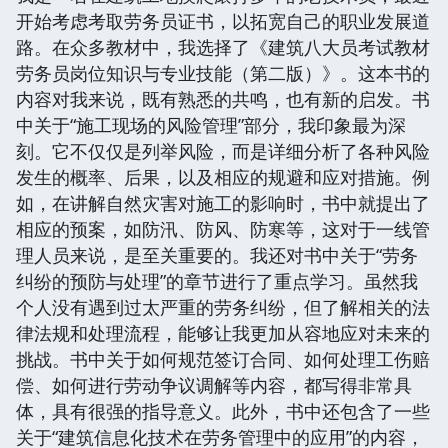
开始考虑考取劳务员证书，以拓宽自己的职业发展道
路。在众多教材中，我选择了《建筑八大员考试教材
劳务员岗位知识与专业技能（第二版）》。这本书的
内容对我来说，既有熟悉的共鸣，也有新的启发。书
中关于“施工现场的风险管理”部分，我印象最为深
刻。它不仅仅是列举风险，而是详细分析了各种风险
发生的概率、后果，以及相应的规避和应对措施。例
如，在讲解自然灾害对施工的影响时，书中就提出了
相应的预案，如防汛、防风、防寒等，这对于一线管
理人员来说，是至关重要的。我还对书中关于“劳务
纠纷的预防与处理”的章节进行了重点学习。虽然我
个人没有遇到过太严重的劳务纠纷，但了解相关的法
律法规和处理流程，能够让我更加从容地应对未来的
挑战。书中关于如何规范签订合同、如何处理工伤赔
偿、如何进行劳动争议调解等内容，都写得非常具
体，具有很强的指导意义。此外，书中还包含了一些
关于“建筑信息化技术在劳务管理中的应用”的内容，