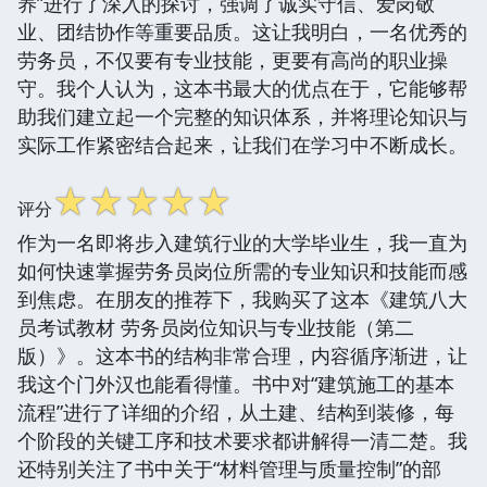
养”进行了深入的探讨，强调了诚实守信、爱岗敬
业、团结协作等重要品质。这让我明白，一名优秀的
劳务员，不仅要有专业技能，更要有高尚的职业操
守。我个人认为，这本书最大的优点在于，它能够帮
助我们建立起一个完整的知识体系，并将理论知识与
实际工作紧密结合起来，让我们在学习中不断成长。
☆
☆
☆
☆
☆
评分
作为一名即将步入建筑行业的大学毕业生，我一直为
如何快速掌握劳务员岗位所需的专业知识和技能而感
到焦虑。在朋友的推荐下，我购买了这本《建筑八大
员考试教材 劳务员岗位知识与专业技能（第二
版）》。这本书的结构非常合理，内容循序渐进，让
我这个门外汉也能看得懂。书中对“建筑施工的基本
流程”进行了详细的介绍，从土建、结构到装修，每
个阶段的关键工序和技术要求都讲解得一清二楚。我
还特别关注了书中关于“材料管理与质量控制”的部