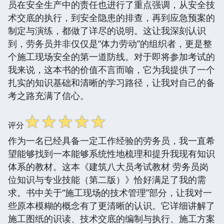
员在安全生产中的责任也进行了重点强调，从安全技
术交底的执行，到安全隐患的排查，再到应急预案的
制定与演练，都做了详尽的说明。这让我深刻认识
到，劳务员并非仅仅是“体力劳动”的组织者，更是整
个施工现场安全的第一道防线。对于即将参加考试的
我来说，这本书的价值不言而喻，它为我提供了一个
扎实的知识基础和清晰的学习路径，让我对自己的备
考之路充满了信心。
☆
☆
☆
☆
☆
评分
作为一名已经具备一定工作经验的劳务员，我一直希
望能够找到一本能够系统性地梳理和提升我现有知识
体系的教材。这本《建筑八大员考试教材 劳务员岗
位知识与专业技能（第二版）》恰好满足了我的需
求。书中关于“施工现场的技术管理”部分，让我对一
些原本模糊的概念有了更清晰的认识。它详细讲解了
施工图纸的识读、技术交底的编制与执行、施工方案