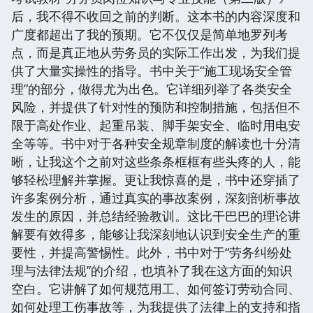
后，我不得不收回之前的判断。这本书的内容深度和
广度都超出了我的预期。它不仅仅是简单地罗列考
点，而是真正地从劳务员的实际工作出发，为我们提
供了大量实操性的指导。书中关于“施工现场安全管
理”的部分，做得尤为出色。它详细列举了各类安全
风险，并提供了针对性的预防和控制措施，包括但不
限于高处作业、起重吊装、脚手架安全、临时用电安
全等等。书中对于各种安全规章制度的解读也十分清
晰，让我这个之前对这些条条框框有些头疼的人，能
够轻松理解并掌握。更让我惊喜的是，书中还穿插了
许多案例分析，通过真实的事故案例，深刻剖析事故
发生的原因，并总结经验教训。这比干巴巴的理论讲
解要有效得多，能够让我深刻地认识到安全生产的重
要性，并提高警惕性。此外，书中对于“劳务纠纷处
理与法律法规”的介绍，也填补了我在这方面的知识
空白。它讲解了如何规范用工、如何签订劳动合同、
如何处理工伤事故等，为我提供了法律上的支持和指