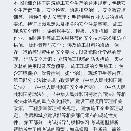
本书详细介绍了建筑施工安全生产的通用规定，包括安
全生产责任制、安全检查、隐患排查治理、安全教育培
训等。 特种作业人员管理： 明确特种作业人员的资格
要求、持证上岗规定以及相关的安全注意事项。 施工
现场安全管理： 讲解脚手架、模板、起重机械、高处
作业、临时用电等施工关键环节的安全技术要求和防护
措施。 物料管理与安全： 涉及施工材料的堆放、储
存、运输等过程中的安全要求，以及危险化学品的管
理。 消防安全常识： 介绍施工现场的防火措施、灭火
器材的使用以及应急预案。 施工现场的文明施工： 包
含环境保护、噪音控制、扬尘治理、现场卫生等内容。
第四部分：法律法规与政策解读 《中华人民共和国建
筑法》、《中华人民共和国安全生产法》、《中华人民
共和国劳动法》、《中华人民共和国劳动合同法》等相
关法律法规的重点条文解读。 建设工程项目管理相关
政策。 工程质量管理相关规定。 建筑施工企业管理规
定。 住房和城乡建设部等相关部门颁布的规范性文
件。 第五部分：考试指导与模拟练习 考试题型解析：
帮助考生了解考试的题型，如选择题、判断题、简答