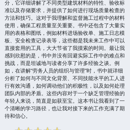
分，它详细讲解了不同类型建筑材料的特性、验收标
准以及存储要求，并提供了如何进行现场质量检查的
方法和技巧。这对于我理解和监督施工过程中的材料
使用，确保工程质量至关重要。书中还包含了大量实
用的表格和图纸，例如材料进场验收单、施工日志模
板、安全检查记录表等，这些都是我未来工作中可以
直接套用的工具，大大节省了我摸索的时间。最让我
感到欣慰的是，书中并没有回避实际工作中的难点和
挑战，而是坦诚地与读者分享了许多经验之谈。例
如，在讲解“劳务人员的组织与管理”时，书中就详细
分析了如何与不同文化背景、不同技能水平的工人进
行有效沟通，如何调动他们的积极性，以及如何处理
团队内部的矛盾。这些内容对于一个缺乏管理经验的
年轻人来说，简直是如获至宝。这本书让我看到了一
个清晰的学习路径，也让我对接下来的工作充满了期
待和信心。