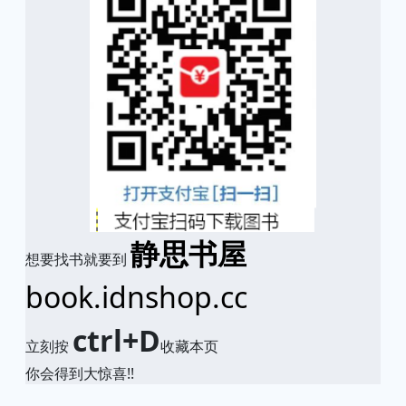
静思书屋
想要找书就要到
book.idnshop.cc
ctrl+D
立刻按
收藏本页
你会得到大惊喜!!