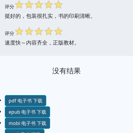
☆
☆
☆
☆
☆
评分
挺好的，包装很扎实，书的印刷清晰。
☆
☆
☆
☆
☆
评分
速度快～内容齐全，正版教材。
没有结果
pdf 电子书 下载
epub 电子书 下载
mobi 电子书 下载