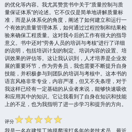
的优化等内容。我尤其赞赏书中关于“质量控制与质
量保证体系”的论述。它不仅仅是简单地讲解质量标
准，而是从体系化的角度，阐述了如何建立和运行一
个有效的质量管理体系，如何通过过程控制和结果检
验来确保工程质量。这对我今后的工作有很大的指导
意义。书中还对“劳务人员的培训与考核”进行了详细
的说明，包括培训计划的制定、培训内容的设置、培
训效果的评估等。这让我认识到，人才培养是企业发
展的重要环节，作为劳务员，我也需要不断提升自身
技能，并积极参与到团队的培训与考核中。这本书的
语言风格非常专业，内容严谨，但又不失条理，对于
我这样已经有一定基础的从业者来说，能够快速吸收
和应用其中的知识。它让我看到了自身在知识和技能
上的不足，也为我指明了进一步学习和提升的方向。
☆
☆
☆
☆
☆
评分
我是一名在建筑工地摸爬滚打多年的老技术员，最近