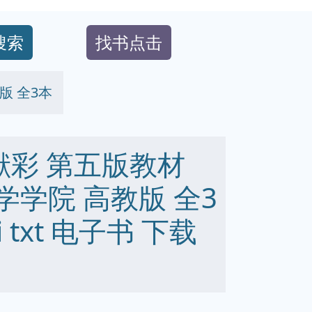
搜索
找书点击
版 全3本
献彩 第五版教材
学学院 高教版 全3
bi txt 电子书 下载