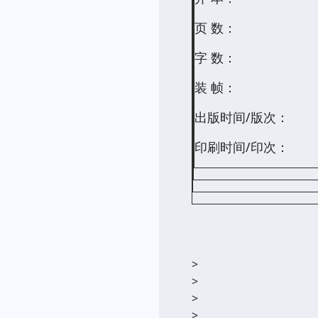
页 数：
字 数：
装 帧：
出版时间/版次：
印刷时间/印次：
>
>
>
>