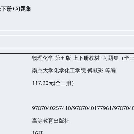
下册+习题集
物理化学 第五版 上下册教材+习题集（全
南京大学化学化工学院 傅献彩 等编
117.20元(全三册）
9787040257410/
9787040177961
/978704
高等教育出版社
16开