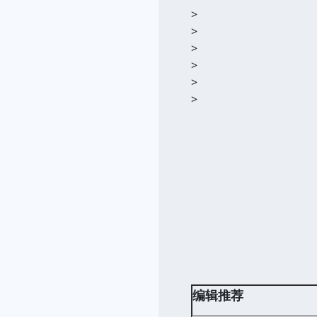
>
>
>
>
>
>
编辑推荐