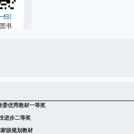
家教委优秀教材一等奖
科技进步二等奖
国家级规划教材