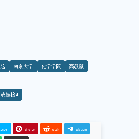
习题
南京大学
化学学院
高教版
下载链接4
senger
pinterest
reddit
telegram