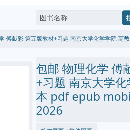
学 傅献彩 第五版教材+习题 南京大学化学学院 高教
包邮 物理化学 傅
+习题 南京大学化
本 pdf epub mo
2026