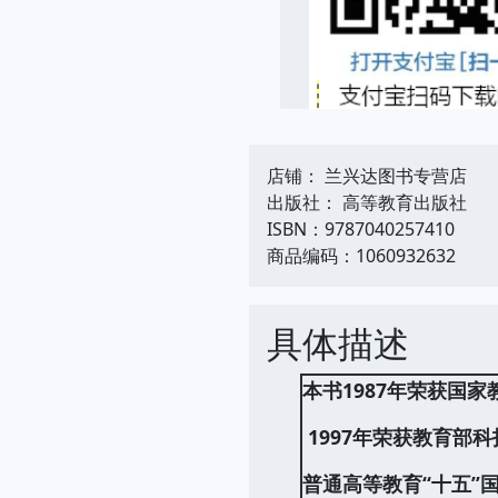
店铺： 兰兴达图书专营店
出版社： 高等教育出版社
ISBN：9787040257410
商品编码：1060932632
具体描述
本书1987年荣获国
1997年荣获教育部
普通高等教育“十五”