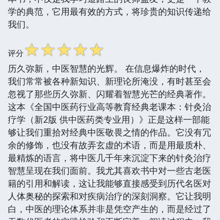
学的典范，它用最有效的方式，将珍贵的知识传递给
我们。
☆
☆
☆
☆
☆
评分
历久弥新，中医智慧的光辉。 在信息爆炸的时代，
我们常常被各种新知识、新理论所淹没，有时甚至会
忽视了那些历久弥新、闪耀着智慧光芒的经典著作。
这本《全国中医药行业高等教育经典老课本：针灸治
疗学（新2版 供中医药类专业用）》正是这样一部能
够让我们重拾对经典中医敬畏之情的作品。它没有冗
余的修饰，也没有故弄玄虚的术语，而是用最质朴、
最精炼的语言，将中医几千年来沉淀下来的针灸治疗
智慧呈现在我们面前。我尤其喜欢书中对一些古老医
籍的引用和解读，这让我能够直接感受到历代名医对
人体奥秘的探索和对疾病治疗的深刻洞察。它让我明
白，中医的理论体系并非是凭空产生的，而是经过了