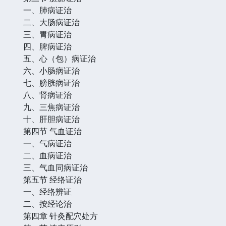
一、肺病证治
二、大肠病证治
三、胃病证治
四、脾病证治
五、心（包）病证治
六、小肠病证治
七、膀胱病证治
八、肾病证治
九、三焦病证治
十、肝胆病证治
第四节 气血证治
一、气病证治
二、血病证治
三、气血同病证治
第五节 经络证治
一、经络辨证
二、按经论治
第四章 针灸配穴处方