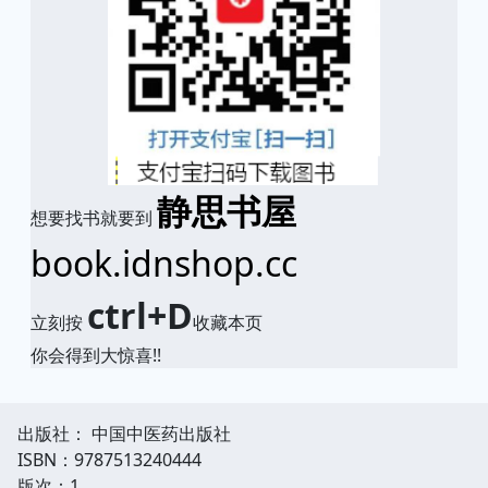
静思书屋
想要找书就要到
book.idnshop.cc
ctrl+D
立刻按
收藏本页
你会得到大惊喜!!
出版社： 中国中医药出版社
ISBN：9787513240444
版次：1