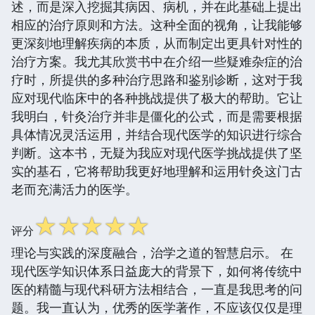
述，而是深入挖掘其病因、病机，并在此基础上提出
相应的治疗原则和方法。这种全面的视角，让我能够
更深刻地理解疾病的本质，从而制定出更具针对性的
治疗方案。我尤其欣赏书中在介绍一些疑难杂症的治
疗时，所提供的多种治疗思路和鉴别诊断，这对于我
应对现代临床中的各种挑战提供了极大的帮助。它让
我明白，针灸治疗并非是僵化的公式，而是需要根据
具体情况灵活运用，并结合现代医学的知识进行综合
判断。这本书，无疑为我应对现代医学挑战提供了坚
实的基石，它将帮助我更好地理解和运用针灸这门古
老而充满活力的医学。
☆
☆
☆
☆
☆
评分
理论与实践的深度融合，治学之道的智慧启示。 在
现代医学知识体系日益庞大的背景下，如何将传统中
医的精髓与现代科研方法相结合，一直是我思考的问
题。我一直认为，优秀的医学著作，不应该仅仅是理