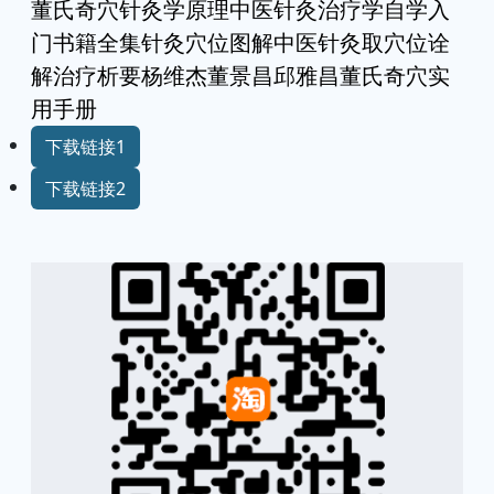
董氏奇穴针灸学原理中医针灸治疗学自学入
门书籍全集针灸穴位图解中医针灸取穴位诠
解治疗析要杨维杰董景昌邱雅昌董氏奇穴实
用手册
下载链接1
下载链接2