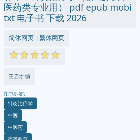
医药类专业用） pdf epub mobi
txt 电子书 下载 2026
简体网页
繁体网页
||
☆
☆
☆
☆
☆
王启才 编
图书标签:
针灸治疗学
中医
中医药
高等教育