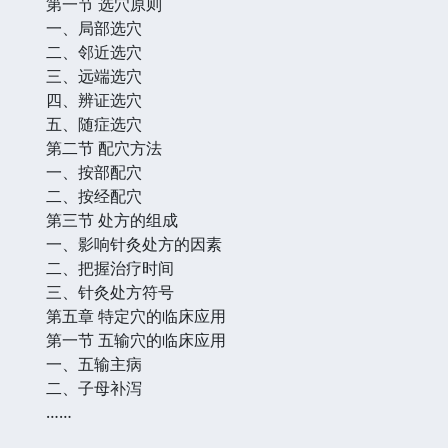
第一节 选穴原则
一、局部选穴
二、邻近选穴
三、远端选穴
四、辨证选穴
五、随症选穴
第二节 配穴方法
一、按部配穴
二、按经配穴
第三节 处方的组成
一、影响针灸处方的因素
二、把握治疗时间
三、针灸处方符号
第五章 特定穴的临床应用
第一节 五输穴的临床应用
一、五输主病
二、子母补泻
……