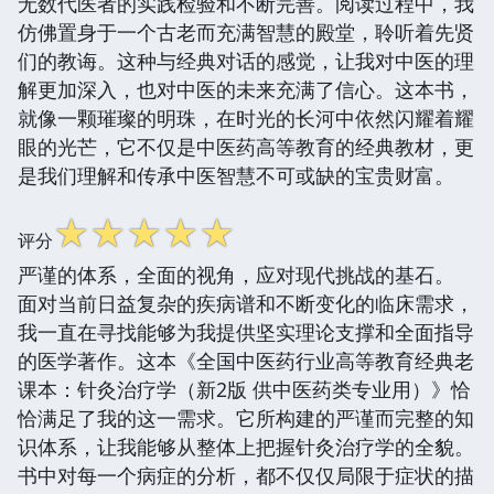
无数代医者的实践检验和不断完善。阅读过程中，我
仿佛置身于一个古老而充满智慧的殿堂，聆听着先贤
们的教诲。这种与经典对话的感觉，让我对中医的理
解更加深入，也对中医的未来充满了信心。这本书，
就像一颗璀璨的明珠，在时光的长河中依然闪耀着耀
眼的光芒，它不仅是中医药高等教育的经典教材，更
是我们理解和传承中医智慧不可或缺的宝贵财富。
☆
☆
☆
☆
☆
评分
严谨的体系，全面的视角，应对现代挑战的基石。
面对当前日益复杂的疾病谱和不断变化的临床需求，
我一直在寻找能够为我提供坚实理论支撑和全面指导
的医学著作。这本《全国中医药行业高等教育经典老
课本：针灸治疗学（新2版 供中医药类专业用）》恰
恰满足了我的这一需求。它所构建的严谨而完整的知
识体系，让我能够从整体上把握针灸治疗学的全貌。
书中对每一个病症的分析，都不仅仅局限于症状的描