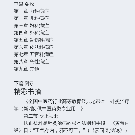
中篇 各论
第一章 内科病症
第二章 儿科病症
第三章 妇科病症
第四章 外科病症
第五章 骨伤科病症
第六章 皮肤科病症
第七章 五官科病症
第八章 急性病症
第九章 其他
下篇 附录
精彩书摘
《全国中医药行业高等教育经典老课本：针灸治疗
学（新2版 供中医药类专业用）》：
第二节 扶正祛邪
扶正祛邪是针灸治病的根本法则和手段。《黄帝内
经》日：“正气存内，邪不可干。”（《素问·刺法论》）