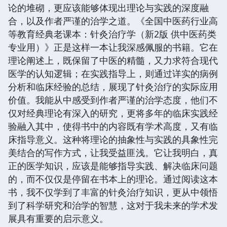
论的堆砌，更应该能够体现出理论与实践的深度融
合，以及作者严谨的治学之道。《全国中医药行业高
等教育经典老课本：针灸治疗学（新2版 供中医药类
专业用）》正是这样一本让我深感佩服的书籍。它在
理论阐述上，既保留了中医的精髓，又力求符合现代
医学的认知逻辑；在实践指导上，则通过详实的病例
分析和临床经验的总结，展现了针灸治疗的实际应用
价值。我能从中感受到作者严谨的治学态度，他们不
仅对经典理论有深入的研究，更将多年的临床实践经
验融入其中，使得书中的内容既有学术高度，又有临
床指导意义。这种将理论的抽象性与实践的具象性完
美结合的写作方式，让我受益匪浅。它让我明白，真
正的医学知识，应该是能够指导实践、解决临床问题
的，而不仅仅是停留在书本上的理论。通过阅读这本
书，我不仅学到了丰富的针灸治疗知识，更从中领悟
到了科学研究和治学的智慧，这对于我未来的学术发
展具有重要的启示意义。