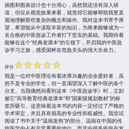
插图和图表设计也十分用心，虽然我还没有深入研
读，但仅从视觉效果来看，就觉得它能够帮助我更直
观地理解那些复杂的概念和操作。我对这本书寄予厚
望，希望能从中汲取丰富的知识，为将来能够成为一
名合格的中医急诊工作者打下坚实的基础。我期待着
能够在这个“经典老课本”的引领下，开启我的中医急
诊学习之旅，感受国粹在危急关头的强大生命力。
☆
☆
☆
☆
☆
评分
我是一位对中医理论有着浓厚兴趣的业余爱好者，虽
然不是专业的学生，但一直渴望深入了解中医的各个
分支。当我偶然间看到这本《中医急诊学》时，立刻
被它“高等教育经典老课本”和“国家级规划教材”的标
签所吸引。这意味着这本书的内容一定经过了严格的
学术审定，并且具有很高的专业性和权威性。我尝试
阅读了书中关于“温病发热”的部分。温病在中国的传
统医学中占有非常重要的地位，而其中很多疾病在发