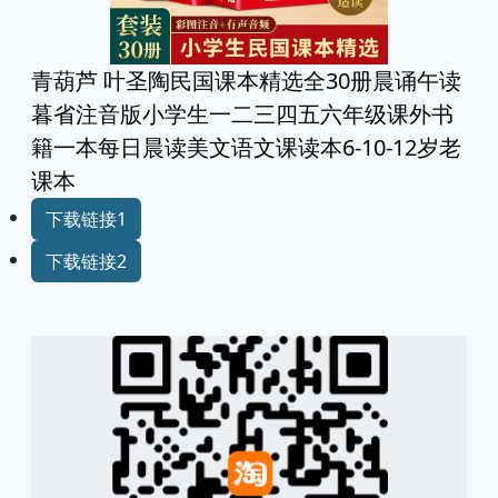
青葫芦 叶圣陶民国课本精选全30册晨诵午读
暮省注音版小学生一二三四五六年级课外书
籍一本每日晨读美文语文课读本6-10-12岁老
课本
下载链接1
下载链接2