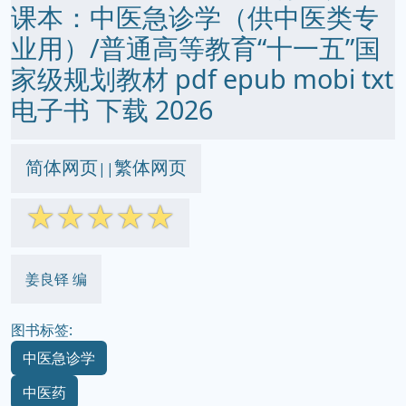
课本：中医急诊学（供中医类专
业用）/普通高等教育“十一五”国
家级规划教材 pdf epub mobi txt
电子书 下载 2026
简体网页
繁体网页
||
☆
☆
☆
☆
☆
姜良铎 编
图书标签:
中医急诊学
中医药