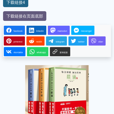
下载链接4
下载链接在页面底部
facebook
linkedin
mastodon
messenger
pinterest
reddit
telegram
twitter
viber
vkontakte
whatsapp
复制链接