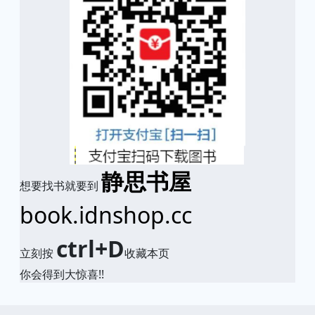
静思书屋
想要找书就要到
book.idnshop.cc
ctrl+D
立刻按
收藏本页
你会得到大惊喜!!