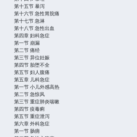
第十五节 暴泻
第十六节 急性胃脘痛
第十七节 急淋
第十八节 急性出血
第四章 妇科急症
第一节 崩漏
第二节 痛经
第三节 异位妊娠
第四节 胎堕不全
第五节 妇人腹痛
第五章 儿科急症
第一节 小儿外感高热
第二节 急惊风
第三节 重症肺炎喘嗽
第四节 疫毒痢
第五节 重症泄泻
第六章 外科急症
第一节 肠痈