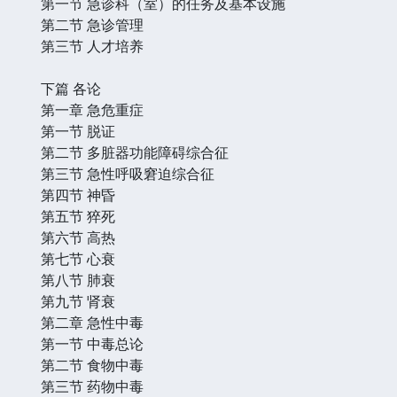
第一节 急诊科（室）的任务及基本设施
第二节 急诊管理
第三节 人才培养
下篇 各论
第一章 急危重症
第一节 脱证
第二节 多脏器功能障碍综合征
第三节 急性呼吸窘迫综合征
第四节 神昏
第五节 猝死
第六节 高热
第七节 心衰
第八节 肺衰
第九节 肾衰
第二章 急性中毒
第一节 中毒总论
第二节 食物中毒
第三节 药物中毒