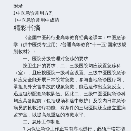
附录
I 中医急诊常用方剂
Ⅱ 中医急诊常用中成药
精彩书摘
《全国中医药行业高等教育经典老课本：中医急诊
学（供中医类专业用）/普通高等教育“十一五”国家级规
划教材》：
一、医院分级管理对急诊的要求
按卫生部的要求，二、三级医院均应设置急诊科
（室），且应按医院一级科室设置。三级中医医院急诊
科应完全能开展日常院前急救，参与当地急诊医疗网，
承担意外灾害事故的现象急救，能迅速作出应急反应，
迅速组织配套急救队伍。因此二、三级中医医院急诊科
均应具备院前（包括现场和途中救护）及院内日常急诊
病员的抢救治疗功能。有条件的三级医院还应建立重病
监护室，以提高危重症的抢救水平。
二、急诊工作制度
1.为保证急诊工作正常有序地进行，必须严格贯彻