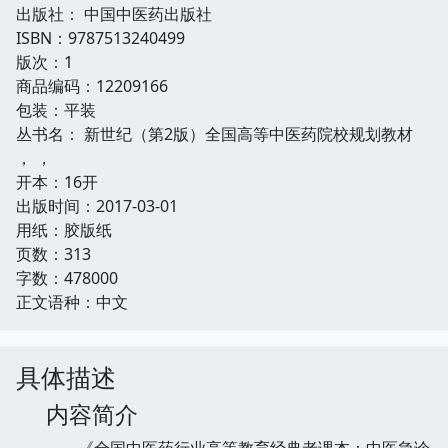
出版社： 中国中医药出版社
ISBN：9787513240499
版次：1
商品编码：12209166
包装：平装
丛书名： 新世纪（第2版）全国高等中医药院校规划教材
， ，
开本：16开
出版时间：2017-03-01
用纸：胶版纸
页数：313
字数：478000
正文语种：中文
具体描述
内容简介
《全国中医药行业高等教育经典老课本：中医急诊