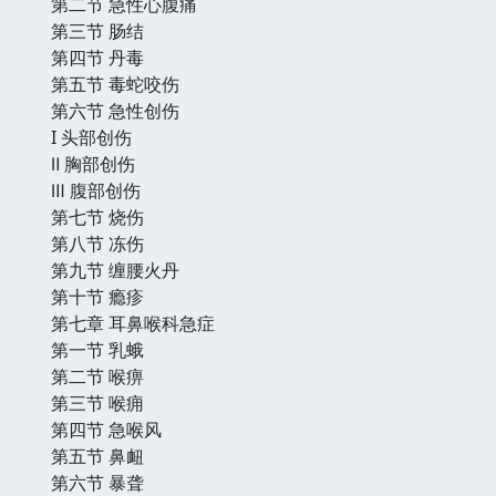
第二节 急性心腹痛
第三节 肠结
第四节 丹毒
第五节 毒蛇咬伤
第六节 急性创伤
I 头部创伤
Ⅱ 胸部创伤
Ⅲ 腹部创伤
第七节 烧伤
第八节 冻伤
第九节 缠腰火丹
第十节 瘾疹
第七章 耳鼻喉科急症
第一节 乳蛾
第二节 喉痹
第三节 喉痈
第四节 急喉风
第五节 鼻衄
第六节 暴聋