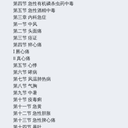
第四节 急性有机磷杀虫药中毒
第五节 急性酒精中毒
第三章 内科急症
第一节 中风
第二节 头面痛
第三节 痉证
第四节 猝心痛
I 厥心痛
Ⅱ 真心痛
第五节 心悸
第六节 哮病
第七节 风温肺热病
第八节 气胸
第九节 中暑
第十节 疫毒痢
第十一节 急黄
第十二节 急性胆胀
第十三节 急性脾心痛
第十四节 暴吐