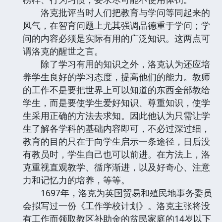
洛克批评当时人们把教育与学问等同起来的
风气，在智育问题上尤其强调品德重于学问；学
问的内容必须是实际有用的广泛知识。这两点可
谓洛克的醒世之言。
除了学习有用的知识之外，洛克认为还应培
养学生良好的学习态度，提高他们的能力。教师
的工作不是要把世界上可以知道的东西全部教给
学生，而是要使学生爱好知识、尊重知识，使学
生采用正确的方法去求知。因此他认为只需让学
生了解各学科的基础内容即可，不必过深过细，
教育的目的只在于向学生启示一条途径，日后没
有教员时，学生自己也可以前进。在方法上，洛
克重视直观教学、循序渐进，以及好奇心、注意
力和记忆力的培养，等等。
1697年，洛克为英国贸易和殖民地事务委员
会拟写过一份《工作学校计划》。洛克主张将没
有工作而领取教区补助金的贫民家庭的14岁以下