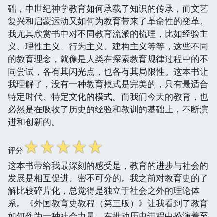
础，中世纪神学教育如何承载了知识的传承，而文艺
复兴和启蒙运动又如何为教育带来了革命性的变革。
我尤其欣赏书中对不同教育流派的梳理，比如经验主
义、理性主义、行为主义、建构主义等等，这些不同
的教育理念，就像是人类在探索教育规律过程中的不
同尝试，各有其闪光点，也各有其局限性。这本书让
我理解了，没有一种教育模式是完美的，只有最适合
特定时代、特定文化的模式。而我们今天的教育，也
必然是在吸收了历史的经验和教训的基础上，不断演
进和创新的。
☆
☆
☆
☆
☆
评分
这本书带给我最深刻的感受是，教育的进步与社会的
发展是相互促进、密不可分的。我之前对教育史的了
解比较碎片化，总觉得是独立于社会之外的理论体
系。《外国教育史教程（第三版）》让我看到了教育
如何作为一种社会力量，在推动历史进程中扮演着至