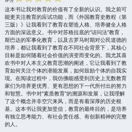
这本书让我对教育的价值有了全新的认识。我之前可
能更关注教育的应试功能，而《外国教育史教程（第
三版）》让我看到了教育在塑造人格、培养健全人格
方面的深远意义。书中对苏格拉底的“诘问法”教育，
斯巴达的军事化教育，以及古罗马时期对公民道德的
培养，都让我看到了教育在不同社会背景下，其核心
目标是如何随着社会价值的演变而变化的。我尤其喜
欢书中对人本主义教育思潮的阐述，它让我看到了教
育如何关注个体的潜能发展，如何鼓励个体的自我实
现。在阅读过程中，我仿佛能感受到历史上无数教育
家们为培养更优秀、更有思想的下一代所付出的努力
和智慧。书中对“素质教育”的溯源和发展，让我理解
了这个概念并非空穴来风，而是有着深厚的历史根
基。这本书让我更加坚信，教育的最终目的，是培养
有独立思考能力、有社会责任感、有创新精神的完整
的人。