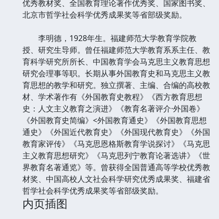
优秀教材奖、全国教育理论著作优秀奖、国家图书奖、
北京市哲学社会科学优秀成果奖等省部级奖励。
李明德，1928年生。福建师范大学教育学院教
授、研究生导师。曾任福建师范大学教育系系主任、教
育科学研究所所长、中国教育学会马克思主义教育思想
研究会理事等职。长期从事外国教育史和马克思主义教
育思想的教学和研究。独立撰著、主编、合编的高校教
材、学术著作有《外国教育史教程》《西方教育思想
史：人文主义教育之演进》《教育名著评介·外国卷》
《外国教育史简编》<外国教育通史》《外国教育思想
通史》《外国近代教育史》《外国现代教育史》《外国
教育家评传》《马克思恩格斯教育学说探讨》《马克思
主义教育思想研究》《马克思列宁教育论著选讲》《世
界教育名著通览》等。曾获得全国普通高等学校优秀教
材奖、中国高校人文社会科学研究优秀成果奖、福建省
哲学社会科学优秀成果奖等省部级奖励。
内页插图