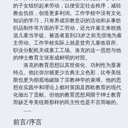
的子女组织起来劳动，以便安定社会秩序，减轻
教会负担，创造更多利润。工作学校中没有文化
知识的学习，只有养成宗教意识的活动和从事纺
织品制作等方面的手工劳动，还允许雇主来校挑
选儿童当学徒。被选者直到23岁之前无偿地为雇
主劳动。工作学校实际上就是贫穷儿童收容所、
职业分配机关或童工工场。洛克的这一思想与他
的绅士教育主张形成鲜明的对照。
洛克的教育思想以其世俗化、功利性为显著
特点。他比弥尔顿更少古典主义色彩，比夸美纽
斯也更为彻底地破除了宗教神学的束缚。他的思
想在实践中和理论上都对英国及西欧教育的现代
化做出了贡献。但他的教育思想局限于绅士教育
而缺乏夸美纽斯那样的民主性也是不言而喻的。
……
前言/序言