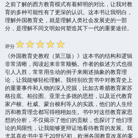
之前了解的西方教育模式有着鲜明的对比，让我对教
育的多种可能性有了更深的认识。这本书让我明白，
理解外国教育史，就是理解人类社会发展史的一部
分，是理解不同文明如何塑造其下一代的重要途径。
☆
☆
☆
☆
☆
评分
《外国教育史教程（第三版）》这本书的结构和逻辑
非常清晰，阅读起来非常顺畅。作者的叙述方式也很
引人入胜，常常用生动的例子来阐述抽象的教育理
论，让我能够轻松理解。我特别欣赏书中对教育史上
的重要事件和人物的深入挖掘，比如古希腊教育家苏
格拉底、柏拉图、亚里士多德的思想，以及近代教育
家卢梭、杜威、蒙台梭利等人的实践，他们的人生经
历和教育理念都写得栩栩如生。书中对这些教育家思
想的分析，不仅揭示了他们的贡献，也探讨了他们理
论的局限性，让我能够更辩证地看待教育的发展。我
尤其喜欢书中关于20世纪初，欧洲各国教育改革的案