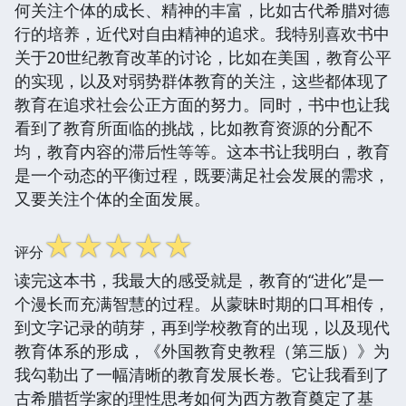
何关注个体的成长、精神的丰富，比如古代希腊对德
行的培养，近代对自由精神的追求。我特别喜欢书中
关于20世纪教育改革的讨论，比如在美国，教育公平
的实现，以及对弱势群体教育的关注，这些都体现了
教育在追求社会公正方面的努力。同时，书中也让我
看到了教育所面临的挑战，比如教育资源的分配不
均，教育内容的滞后性等等。这本书让我明白，教育
是一个动态的平衡过程，既要满足社会发展的需求，
又要关注个体的全面发展。
☆
☆
☆
☆
☆
评分
读完这本书，我最大的感受就是，教育的“进化”是一
个漫长而充满智慧的过程。从蒙昧时期的口耳相传，
到文字记录的萌芽，再到学校教育的出现，以及现代
教育体系的形成，《外国教育史教程（第三版）》为
我勾勒出了一幅清晰的教育发展长卷。它让我看到了
古希腊哲学家的理性思考如何为西方教育奠定了基