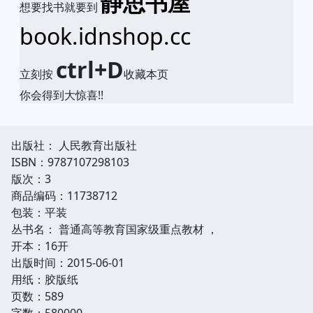
静思书屋
想要找书就要到
book.idnshop.cc
ctrl+D
立刻按
收藏本页
你会得到大惊喜!!
出版社： 人民教育出版社
ISBN：9787107298103
版次：3
商品编码：11738712
包装：平装
丛书名： 普通高等教育国家级重点教材 ，
开本：16开
出版时间：2015-06-01
用纸：胶版纸
页数：589
字数：580000