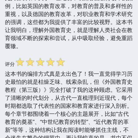
例，比如英国的教育改革，对教育的普及和多样性的
重视，以及德国的教育改革，对职业教育和学术研究
的强调，这些都为我提供了丰富的比较视野。这本书
让我明白，理解外国教育史，就是理解人类社会在教
育领域不断的探索和尝试，从中吸取经验，避免重蹈
覆辙。
☆
☆
☆
☆
☆
评分
这本书的编排方式真是太出色了！我一直觉得学习历
史最怕的就是枯燥乏味、线索杂乱，但《外国教育史
教程（第三版）》完全打破了我的这种顾虑。它采用
了清晰的时代划分，从古代一直梳理到近现代，每个
时期都选取了代表性的国家和教育家进行深入剖析。
每个章节都围绕着一个核心的主题展开，比如“古代
教育的奠基”、“中世纪教育的转型”、“近代教育的革
新”等等，这种结构让我在阅读时能够抓住主线，不
会迷失在繁杂的细节中。更让我惊喜的是，书中不仅