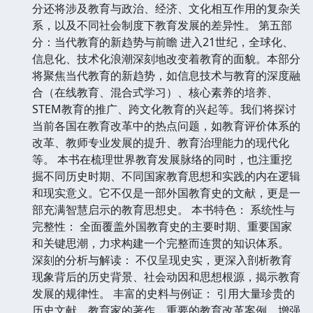
分还将涉及教育与政治、经济、文化相互作用的复杂关
系，以及不同社会制度下教育发展的差异性。 第五部
分：当代教育的新趋势与前瞻 进入21世纪，全球化、
信息化、技术化浪潮深刻地改变着教育的面貌。本部分
将聚焦当代教育的新趋势，如信息技术与教育的深度融
合（在线教育、混合式学习）、核心素养的培养、
STEM教育的推广、跨文化教育的兴起等。我们将探讨
当前各国在教育改革中的热点问题，如教育评价体系的
改革、教师专业发展的提升、教育治理能力的现代化
等。 本书在梳理世界教育发展脉络的同时，也注重挖
掘不同历史时期、不同国家教育思想和实践的内在逻辑
和现实意义。它不仅是一部外国教育史的文献，更是一
部充满智慧启示的教育思想史。 本书特色： 系统性与
完整性： 全面覆盖外国教育史的主要时期、重要国家
和关键思潮，力求构建一个完整而连贯的知识体系。
深刻的分析与解读： 不仅呈现史实，更深入剖析教育
现象背后的历史背景、社会动因和思想根源，揭示教育
发展的规律性。 丰富的史料与例证： 引用大量珍贵的
历史文献、教育家的著作、重要的教育改革案例，增强