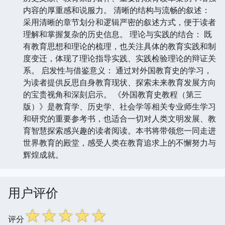
内容的厚重感和说服力。 清晰的结构与流畅的叙述：
采用清晰的章节划分和逻辑严密的叙述方式，便于读者
理解和掌握复杂的历史信息。 理论与实践的结合： 既
有教育思想和理论的梳理，也关注具体的教育实践和制
度变迁，体现了理论指导实践、实践检验理论的辩证关
系。 启发性与借鉴意义： 通过对外国教育史的学习，
为读者提供反思自身教育现状、探索未来教育发展方向
的宝贵视角和深刻启示。 《外国教育史教程（第三
版）》是教育学、历史学、社会学等相关专业师生学习
和研究的重要参考书，也适合一切对人类文明发展、教
育智慧探索感兴趣的读者阅读。本书将带领您一同走进
世界教育的殿堂，感受人类在教育追求上的不懈努力与
辉煌成就。
用户评价
☆
☆
☆
☆
☆
评分