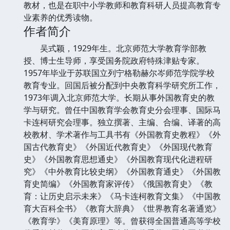
教材，也是在职中小学教师和教育科研人员提高教育专
业素养的优秀读物。
作者简介
吴式颖，1929年生。北京师范大学教育学部教
授、博士生导师，享受国务院政府特殊津贴专家。
1957年毕业于苏联国立列宁格勒赫尔岑师范学院学校
教育专业。回国后被分配到中央教育科学研究所工作，
1973年调入北京师范大学。长期从事外国教育史的教
学与研究。曾任中国教育学会教育史分会理事、国际马
卡连柯研究会理事。独立撰著、主编、合编、译著的高
校教材、学术著作与工具书有《外国教育史教程》《外
国古代教育史》《外国近代教育史》《外国现代教育
史》《外国教育思想通史》《外国教育现代化进程研
究》《中外教育比较史纲》《外国教育通史》《外国教
育史简编》《外国教育家评传》《俄国教育史》《教
育：让历史启示未来》《马卡连柯教育文集》《中国教
育大百科全书》《教育大辞典》《世界教育名著通览》
《教育学》《美育原理》等。曾获得全国普通高等学校