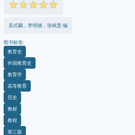
☆
☆
☆
☆
☆
吴式颖，李明德，张斌贤 编
图书标签:
教育史
外国教育史
教育学
高等教育
历史
教材
教程
第三版