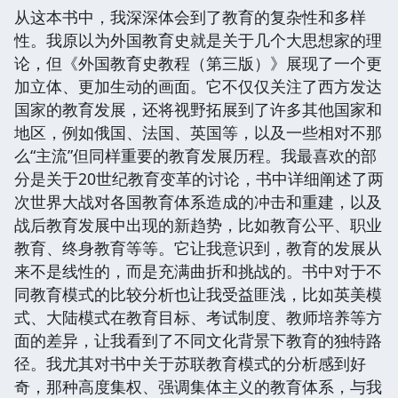
从这本书中，我深深体会到了教育的复杂性和多样
性。我原以为外国教育史就是关于几个大思想家的理
论，但《外国教育史教程（第三版）》展现了一个更
加立体、更加生动的画面。它不仅仅关注了西方发达
国家的教育发展，还将视野拓展到了许多其他国家和
地区，例如俄国、法国、英国等，以及一些相对不那
么“主流”但同样重要的教育发展历程。我最喜欢的部
分是关于20世纪教育变革的讨论，书中详细阐述了两
次世界大战对各国教育体系造成的冲击和重建，以及
战后教育发展中出现的新趋势，比如教育公平、职业
教育、终身教育等等。它让我意识到，教育的发展从
来不是线性的，而是充满曲折和挑战的。书中对于不
同教育模式的比较分析也让我受益匪浅，比如英美模
式、大陆模式在教育目标、考试制度、教师培养等方
面的差异，让我看到了不同文化背景下教育的独特路
径。我尤其对书中关于苏联教育模式的分析感到好
奇，那种高度集权、强调集体主义的教育体系，与我