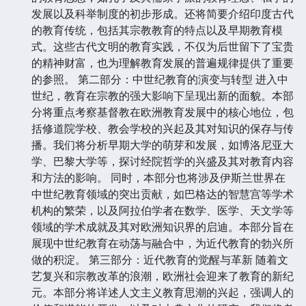
发展以及科举制度的初步形成。还将简要介绍印度古代
的教育传统，包括其宗教教育的特点以及早期教育模
式。这些古代文明的教育实践，不仅为后世留下了宝贵
的精神财富，也为理解教育发展的普遍规律提供了重要
的参照。 第二部分：中世纪教育的演变与转型 进入中
世纪，教育在宗教的强大影响下呈现出新的面貌。本部
分将重点考察基督教在欧洲教育发展中的核心地位，包
括修道院学校、教会学校的兴起及其对知识的保存与传
播。我们将分析早期大学的萌芽和发展，如博洛尼亚大
学、巴黎大学等，探讨经院哲学的兴盛及其对教育内容
和方法的影响。 同时，本部分也将涉及伊斯兰世界在
中世纪教育领域的突出贡献，如巴格达的智慧宫等学术
机构的繁荣，以及阿拉伯学者在数学、医学、天文学等
领域的学术成就及其对欧洲知识界的启迪。本部分旨在
展现中世纪教育在动荡与融合中，为近代教育的勃兴所
做的积淀。 第三部分：近代教育的觉醒与革新 随着文
艺复兴和宗教改革的浪潮，欧洲社会迎来了教育的新纪
元。本部分将详述人文主义教育思潮的兴起，强调人的