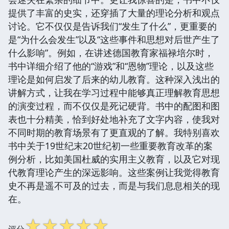
提供了丰富的史实，还穿插了大量的理论分析和观点
讨论。它不仅仅是告诉我们“发生了什么”，更重要的
是“为什么会发生”以及“这些事件和思想对后世产生了
什么影响”。例如，在讲述德国教育家福禄培尔时，
书中详细介绍了他的“游戏”和“恩物”理论，以及这些
理论是如何启发了后来的幼儿教育。这种深入浅出的
讲解方式，让我在学习过程中能够真正理解教育思想
的演变过程，而不仅仅是死记硬背。书中的配图和图
表也十分精美，恰到好处地补充了文字内容，使我对
不同时期的教育场景有了更直观的了解。我特别喜欢
书中关于19世纪末20世纪初一些重要教育改革的案
例分析，比如美国杜威的实用主义教育，以及它对现
代教育理论产生的深远影响。这些案例让我觉得教育
史不再是遥不可及的过去，而是与我们息息相关的现
在。
☆
☆
☆
☆
☆
评分